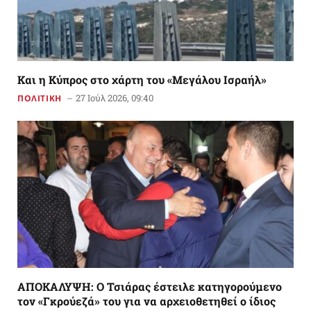
Και η Κύπρος στο χάρτη του «Μεγάλου Ισραήλ»
27 Ιούλ 2026, 09:40
ΠΟΛΙΤΙΚΗ
ΑΠΟΚΑΛΥΨΗ: Ο Τσιάρας έστειλε κατηγορούμενο
τον «Γκρούεζά» του για να αρχειοθετηθεί ο ίδιος