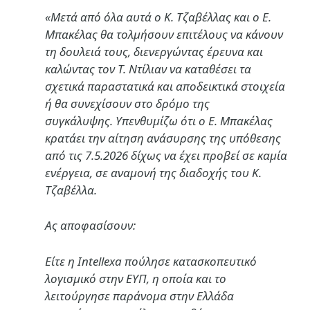
«Μετά από όλα αυτά ο Κ. Τζαβέλλας και ο Ε.
Μπακέλας θα τολμήσουν επιτέλους να κάνουν
τη δουλειά τους, διενεργώντας έρευνα και
καλώντας τον Τ. Ντίλιαν να καταθέσει τα
σχετικά παραστατικά και αποδεικτικά στοιχεία
ή θα συνεχίσουν στο δρόμο της
συγκάλυψης.
Υπενθυμίζω ότι ο Ε. Μπακέλας
κρατάει την αίτηση ανάσυρσης της υπόθεσης
από τις 7.5.2026 δίχως να έχει προβεί σε καμία
ενέργεια, σε αναμονή της διαδοχής του Κ.
Τζαβέλλα.
Ας αποφασίσουν:
Είτε η Intellexa πούλησε κατασκοπευτικό
λογισμικό στην ΕΥΠ, η οποία και το
λειτούργησε παράνομα στην Ελλάδα