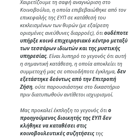
Χαιρετίζουμε τη σαφή αναγνώριση στο
Κοινοβούλιο, η οποία επιβεβαιώθηκε από τον
επικεφαλής της ΕΥΠ σε κατάθεσή του
κεκλεισμένων των θυρών (με εξαίρεση
ορισμένες ανεύθυνες διαρροές), ότι
ουδέποτε
υπήρξε κοινό επιχειρησιακό κέντρο μεταξύ
των τεσσάρων ιδιωτών και της μυστικής
υπηρεσίας
. Είναι λυπηρό το γεγονός ότι αυτή
η σημαντική κατάθεση, η οποία αποκλείει τη
συμμετοχή μας σε οποιοδήποτε έγκλημα,
δεν
εξετάστηκε δεόντως από την Επιτροπή
Ζήση
, ούτε παρουσιάστηκε στο δικαστήριο
πριν διατυπωθούν αντίθετοι ισχυρισμοί.
Μας προκαλεί έκπληξη το γεγονός ότι
ο
προηγούμενος διοικητής της ΕΥΠ δεν
κλήθηκε να καταθέσει στις
κοινοβουλευτικές συζητήσεις
της