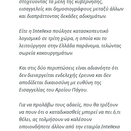
στοχεύοντας τα μέλη της κυβέρνησης,
εισαγγελείς και δημοσιογράφους μεταξύ άλλων
και διαπράττοντας δεκάδες αδικημάτων.
Είτε η Intellexa πούλησε κατασκοπευτικό
λογισμικό σε τρίτη χώρα, η οποία και το
λειτούργησε στην Ελλάδα παράνομα, τελώντας
σωρεία κακουργημάτων.
Και στις δύο περιπτώσεις είναι αδιανόητο ότι
δεν διενεργείται ενδελεχής έρευνα και δεν
αποδίδεται δικαιοσύνη με ευθύνη της
Εισαγγελίας του Αρείου Πάγου.
Για να προλάβω τους αδαείς, που θα τρέξουν
να πουν ότι ο καταδικασθείς μπορεί να πει ό,τι
θέλει, ας τολμήσουν να καλέσουν
οποιονδήποτε άλλον από την εταιρία Intellexa