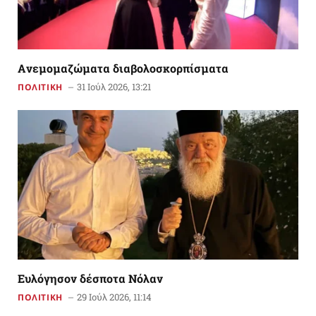
Aνεμομαζώματα διαβολοσκορπίσματα
31 Ιούλ 2026, 13:21
ΠΟΛΙΤΙΚΗ
Ευλόγησον δέσποτα Νόλαν
29 Ιούλ 2026, 11:14
ΠΟΛΙΤΙΚΗ