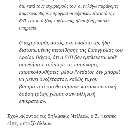
ότι, κατά τους ισχυρισμούς του, οι εν λόγω παράνομες
παρακολουθήσεις πραγματοποιήθηκαν, είτε από την
ΕΥΠ, είτε από ξένη κυβέρνηση, ή/και ξένη μυστική
υπηρεσία.
Ο ισχυρισμός αυτός, στο πλαίσιο της ήδη
διατυπωμένης πεποίθησης της Εισαγγελίας του
Αρείου Πάγου, ότι η ΕΥΠ δεν εμπλέκεται καθ’
οιονδήποτε τρόπο με τις παράνομες
παρακολουθήσεις, μέσω Predator, δεν μπορεί
να μείνει ανεξέταστος, καθώς τυχόν
βασιμότητά του θα σήμαινε κατασκοπευτική
δράση τρίτης χώρας στην ελληνική
επικράτεια».
Σχολιάζοντας τις δηλώσεις Ντίλιαν, ο Ζ. Κεσσές
είπε, μεταξύ άλλων: