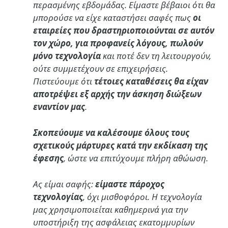
περασμένης εβδομάδας. Είμαστε βέβαιοι ότι θα
μπορούσε να είχε καταστήσει σαφές πως
οι
εταιρείες που δραστηριοποιούνται σε αυτόν
τον χώρο, για προφανείς λόγους, πωλούν
μόνο τεχνολογία
και ποτέ δεν τη λειτουργούν,
ούτε συμμετέχουν σε επιχειρήσεις.
Πιστεύουμε ότι
τέτοιες καταθέσεις θα είχαν
αποτρέψει εξ αρχής την άσκηση διώξεων
εναντίον μας
.
Σκοπεύουμε να καλέσουμε όλους τους
σχετικούς μάρτυρες κατά την εκδίκαση της
έφεσης
, ώστε να επιτύχουμε πλήρη αθώωση.
Ας είμαι σαφής:
είμαστε πάροχος
τεχνολογίας
, όχι μισθοφόροι. Η τεχνολογία
μας χρησιμοποιείται καθημερινά για την
υποστήριξη της ασφάλειας εκατομμυρίων