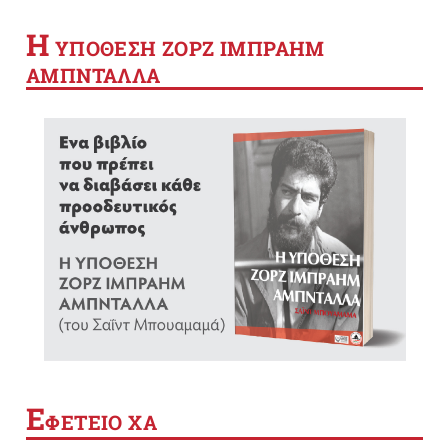
Η
YΠΟΘΕΣΗ ΖΟΡΖ ΙΜΠΡΑΗΜ
ΑΜΠΝΤΑΛΛΑ
Ε
ΦΕΤΕΙΟ ΧΑ