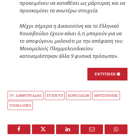
προκειμένου να καταθέσει ως μάρτυρας και να
προσκομίσει τα ανωτέρω στοιχεία.
Μέχρι σήμερα η Δικαιοσύνη και το Ελληνικό
Κοινοβούλιο έχουν κάνει ό,τι μπορούν για να
το αποφύγουν, μολονότι με την απόφαση του
Μονομελούς Πλημμελειοδικείου
κατονομάστηκαν άλλα 9 φυσικά πρόσωπα
».
ΕΚΤΥΠΩΣΗ 🖨
ΓΡ. ΔΗΜΗΤΡΙΑΔΗΣ
ΕΥΠ/ΚΥΠ
ΚΟΝΤΟΛΕΩΝ
ΜΗΤΣΟΤΑΚΗΣ
ΥΠΟΚΛΟΠΕΣ
Facebook
Twitter
LinkedIn
Email
WhatsA