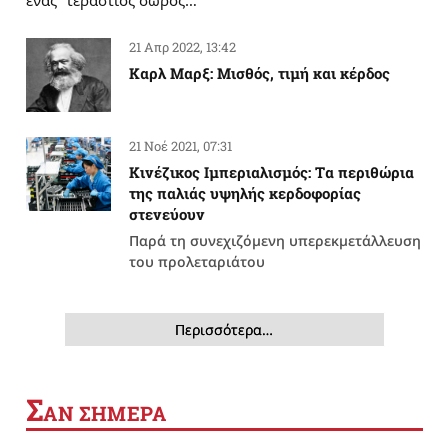
ένας “τεράστιος σωρός…
21 Απρ 2022, 13:42
Καρλ Μαρξ: Μισθός, τιμή και κέρδος
21 Νοέ 2021, 07:31
Κινέζικος Ιμπεριαλισμός: Tα περιθώρια
της παλιάς υψηλής κερδοφορίας
στενεύουν
Παρά τη συνεχιζόμενη υπερεκμετάλλευση
του προλεταριάτου
Περισσότερα…
Σ
ΑΝ ΣΗΜΕΡΑ