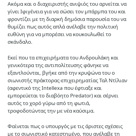
Ακόμα και ο διαχειριστής ανιψιός του αρνείται να
γίνει Ιφιγένεια για να σώσει τον μπάρμπα του και
φροντίζει με τη διαρκή δημόσια παρουσία του να
θυμίζει πως αυτός απλά ανέλαβε την πολιτική
ευθύνη για να μπορέσει να κουκουλωθεί το
σκάνδαλο.
Εκεί που τα επιχειρήματα του Ανδρουλάκη και
γενικότερα της αντιπολίτευσης φάνηκε να
εξαντλούνται, βγήκε από την κρυψώνα του
ο
σιωνιστής πράκτορας-επιχειρηματίας Ταλ Ντίλιαν
(αφεντικό της Intellexa που έφτιαξε και
εμπορεύεται το διαβόητο Predator) και σέρνει
αυτός το χορό γύρω από τη φωτιά,
τροφοδοτώντας την με νέα καύσιμα.
Φαίνεται πως ο υπουργός με τις άριστες σχέσεις
με το σιωνιστικό κατεστημένο, που ανέλαβε τη