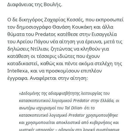
Διαφάνειας της Βουλής.
Ο δε δικηγόρος Ζαχαρίας Κεσσές, που εκπροσωπεί
τον δημοσιογράφο Θανάση Κουκάκη και άλλα
θύματα του Predator, κατέθεσε στην Εισαγγελία
του Αρείου Πάγου νέα αίτηση για έρευνα, μετά τις
δηλώσεις Ντίλιαν, ζητώντας να κληθούν για
κατάθεση οι τέσσερις ιδιώτες που έχουν
καταδικαστεί, καθώς και πέντε ακόμα στελέχη της
Intellexa, και να προσκομίσουν επιπλέον
έγγραφα. Αναφέρεται στην αίτηση:
«Δεδομένης της αδιαμφισβήτητης λειτουργίας του
κατασκοπευτικού λογισμικού Predator στην Ελλάδα, οι
ανωτέρω ισχυρισμοί του Tal Dilian- ότι το
κατασκοπευτικό λογισμικό Predator χρησιμοποιήθηκε
και χρησιμοποιείται αποκλειστικά από κυβερνήσεις και
μυστικές υπηρεσίες – οδηγούν στο λογικό συμπέρασμα