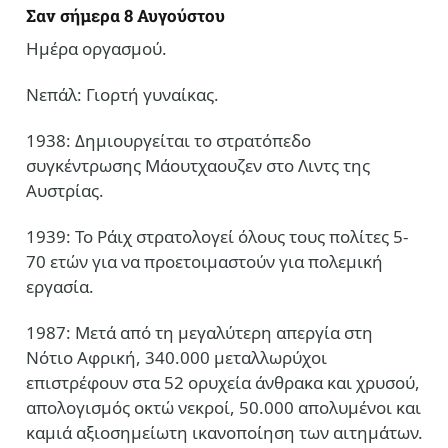
Σαν σήμερα 8 Αυγούστου
Ημέρα οργασμού.
Νεπάλ: Γιορτή γυναίκας.
1938: Δημιουργείται το στρατόπεδο
συγκέντρωσης Μάουτχαουζεν στο Λιντς της
Αυστρίας.
1939: Το Ράιχ στρατολογεί όλους τους πολίτες 5-
70 ετών για να προετοιμαστούν για πολεμική
εργασία.
1987: Μετά από τη μεγαλύτερη απεργία στη
Νότιο Αφρική, 340.000 μεταλλωρύχοι
επιστρέφουν στα 52 ορυχεία άνθρακα και χρυσού,
απολογισμός οκτώ νεκροί, 50.000 απολυμένοι και
καμιά αξιοσημείωτη ικανοποίηση των αιτημάτων.