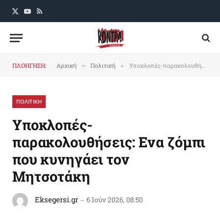
X
YouTube
RSS
(Twitter)
ΠΛΟΗΓΗΣΗ:
Αρχική
Πολιτική
Υποκλοπές-παρακολουθήσεις: Ενα ζόμπι που κυνηγάει τον Μητσοτάκη
»
»
ΠΟΛΙΤΙΚΗ
Υποκλοπές-
παρακολουθήσεις: Ενα ζόμπι
που κυνηγάει τον
Μητσοτάκη
Eksegersi.gr
6 Ιούν 2026, 08:50