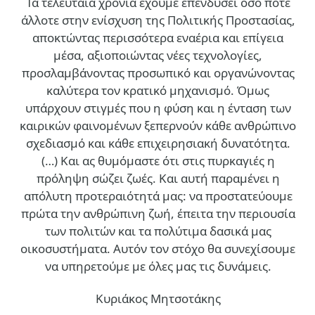
Τα τελευταία χρόνια έχουμε επενδύσει όσο ποτέ
άλλοτε στην ενίσχυση της Πολιτικής Προστασίας,
αποκτώντας περισσότερα εναέρια και επίγεια
μέσα, αξιοποιώντας νέες τεχνολογίες,
προσλαμβάνοντας προσωπικό και οργανώνοντας
καλύτερα τον κρατικό μηχανισμό. Όμως
υπάρχουν στιγμές που η φύση και η ένταση των
καιρικών φαινομένων ξεπερνούν κάθε ανθρώπινο
σχεδιασμό και κάθε επιχειρησιακή δυνατότητα.
(…)
Και ας θυμόμαστε ότι στις πυρκαγιές η
πρόληψη σώζει ζωές. Και αυτή παραμένει η
απόλυτη προτεραιότητά μας: να προστατεύουμε
πρώτα την ανθρώπινη ζωή, έπειτα την περιουσία
των πολιτών και τα πολύτιμα δασικά μας
οικοσυστήματα. Αυτόν τον στόχο θα συνεχίσουμε
να υπηρετούμε με όλες μας τις δυνάμεις.
Κυριάκος Μητσοτάκης