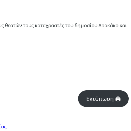
ς θεατών τους καταχραστές του δημοσίου Δρακάκο και
Εκτύπωση 🖨
ίας