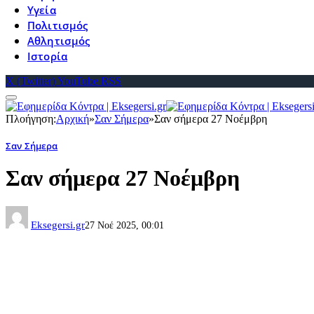
Υγεία
Πολιτισμός
Αθλητισμός
Ιστορία
X (Twitter)
YouTube
RSS
Πλοήγηση:
Αρχική
»
Σαν Σήμερα
»
Σαν σήμερα 27 Νοέμβρη
Σαν Σήμερα
Σαν σήμερα 27 Νοέμβρη
Eksegersi.gr
27 Νοέ 2025, 00:01