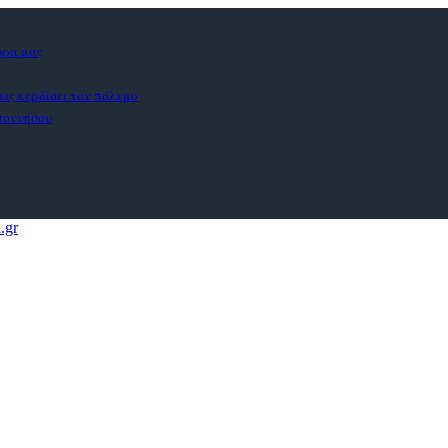
ώρα μας
εις κερδίσει τον πόλεμο
οποννήσου