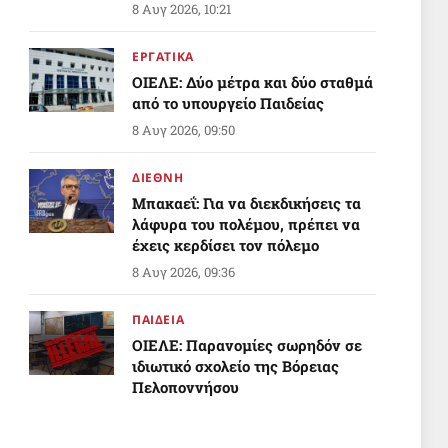
8 Αυγ 2026, 10:21
ΕΡΓΑΤΙΚΑ
ΟΙΕΛΕ: Δύο μέτρα και δύο σταθμά
από το υπουργείο Παιδείας
8 Αυγ 2026, 09:50
ΔΙΕΘΝΗ
Μπακαεΐ: Για να διεκδικήσεις τα
λάφυρα του πολέμου, πρέπει να
έχεις κερδίσει τον πόλεμο
8 Αυγ 2026, 09:36
ΠΑΙΔΕΙΑ
ΟΙΕΛΕ: Παρανομίες σωρηδόν σε
ιδιωτικό σχολείο της Βόρειας
Πελοποννήσου
Απόντες το υπουργείο Παιδείας
8 Αυγ 2026, 05:27
και η αρμόδια Διεύθυνση