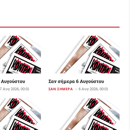
 Αυγούστου
Σαν σήμερα 6 Αυγούστου
7 Αυγ 2026, 00:01
6 Αυγ 2026, 00:01
ΣΑΝ ΣΗΜΕΡΑ