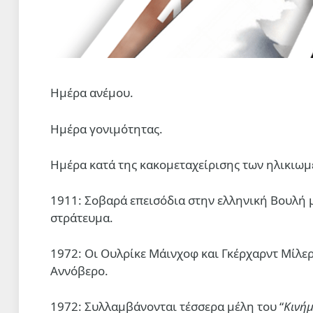
Ημέρα ανέμου.
Ημέρα γονιμότητας.
Ημέρα κατά της κακομεταχείρισης των ηλικιωμ
1911: Σοβαρά επεισόδια στην ελληνική Βουλή
στράτευμα.
1972: Οι Ουλρίκε Μάινχοφ και Γκέρχαρντ Μίλερ
Αννόβερο.
1972: Συλλαμβάνονται τέσσερα μέλη του “
Κινή