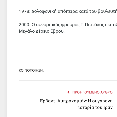
1978: Δολοφονική απόπειρα κατά του βουλευτ
2000: Ο συνοριακός φρουρός Γ. Πιστόλας σκοτ
Μεγάλο Δέρειο Εβρου.
ΚΟΙΝΟΠΟΙΗΣΗ:
ΠΡΟΗΓΟΥΜΕΝΟ ΑΡΘΡΟ
Eρβαντ Αμπραχαμιάν: Η σύγχρονη
ιστορία του Ιράν