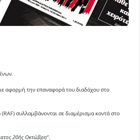
ένων.
 με αφορμή την επαναφορά του διαδόχου στο
 (RAF) συλλαμβάνονται σε διαμέρισμα κοντά στο
ματος 20ής Οκτώβρη
“.