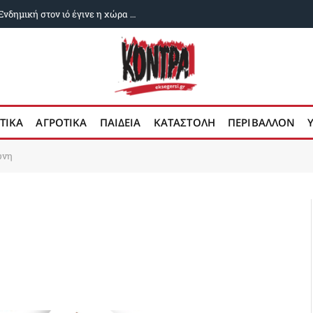
Δυο χρόνια ευλογιά των αιγοπροβάτων: Ενδημική στον ιό έγινε η χώρα μας
ΤΙΚΑ
ΑΓΡΟΤΙΚΑ
ΠΑΙΔΕΙΑ
ΚΑΤΑΣΤΟΛΗ
ΠΕΡΙΒΑΛΛΟΝ
ύνη