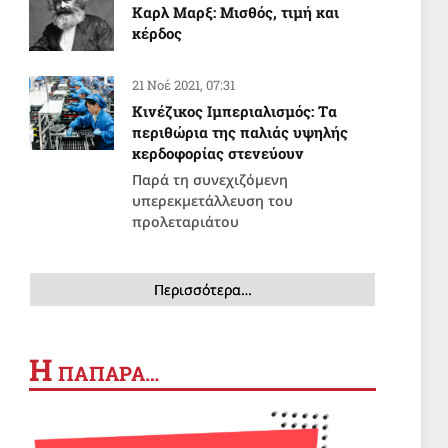
Καρλ Μαρξ: Μισθός, τιμή και
κέρδος
21 Νοέ 2021, 07:31
Κινέζικος Ιμπεριαλισμός: Tα
περιθώρια της παλιάς υψηλής
κερδοφορίας στενεύουν
Παρά τη συνεχιζόμενη
υπερεκμετάλλευση του
προλεταριάτου
Περισσότερα…
Η
ΠΑΠΑΡΑ…