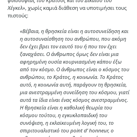
φιλοσοφίας του Κράτους και του Δικαίου του
Χέγκελ»
, χωρίς καμιά διάθεση να υποτιμήσει τους
πιστούς:
«Βέβαια, η θρησκεία είναι η αυτοσυνείδηση και
η αυτοσυναίσθηση του ανθρώπου, που ακόμη
δεν έχει βρει τον εαυτό του ή που τον έχει
ξαναχάσει. Ο άνθρωπος όμως δεν είναι μια
αφηρημένη ουσία κουρνιασμένη κάπου έξω
από τον κόσμο. O άνθρωπος είναι ο κόσμος του
ανθρώπου, το Κράτος, η κοινωνία. Το Κράτος
αυτό, η κοινωνία αυτή, παράγουν τη θρησκεία,
μια ανεστραμμένη συνείδηση του κόσμου, γιατί
αυτά τα ίδια είναι ένας κόσμος ανεστραμμένος.
Η θρησκεία είναι η καθολική θεωρία του
κόσμου τούτου, η εγκυκλοπαιδική του
συνόψιση, η εκλαϊκευμένη λογική του, το
σπιριτουαλιστικό του point d’ honneur, ο