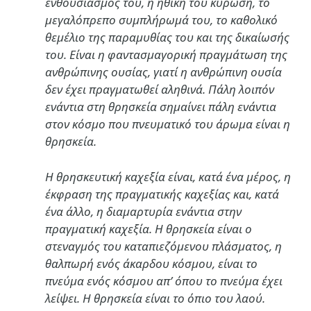
ενθουσιασμός του, η ηθική του κύρωση, το
μεγαλόπρεπο συμπλήρωμά του, το καθολικό
θεμέλιο της παραμυθίας του και της δικαίωσής
του. Είναι η φαντασμαγορική πραγμάτωση της
ανθρώπινης ουσίας, γιατί η ανθρώπινη ουσία
δεν έχει πραγματωθεί αληθινά. Πάλη λοιπόν
ενάντια στη θρησκεία σημαίνει πάλη ενάντια
στον κόσμο που πνευματικό του άρωμα είναι η
θρησκεία.
Η θρησκευτική καχεξία είναι, κατά ένα μέρος, η
έκφραση της πραγματικής καχεξίας και, κατά
ένα άλλο, η διαμαρτυρία ενάντια στην
πραγματική καχεξία. Η θρησκεία είναι ο
στεναγμός του καταπιεζόμενου πλάσματος, η
θαλπωρή ενός άκαρδου κόσμου, είναι το
πνεύμα ενός κόσμου απ’ όπου το πνεύμα έχει
λείψει. Η θρησκεία είναι το όπιο του λαού.