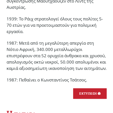
συγκέντρωσης Μάουτχαουζεν στο Λιντς της
Αυστρίας.
1939: Το Ράιχ στρατολογεί όλους τους πολίτες 5-
70 ετών για να προετοιμαστούν για πολεμική
εργασία.
1987: Μετά από τη μεγαλύτερη απεργία στη
Νότιο Αφρική, 340.000 μεταλλωρύχοι
επιστρέφουν στα 52 ορυχεία άνθρακα και χρυσού,
απολογισμός οκτώ νεκροί, 50.000 απολυμένοι και
καμιά αξιοσημείωτη ικανοποίηση των αιτημάτων.
1987: Πεθαίνει ο Κωνσταντίνος Τσάτσος.
ΕΚΤΥΠΩΣΗ 🖨