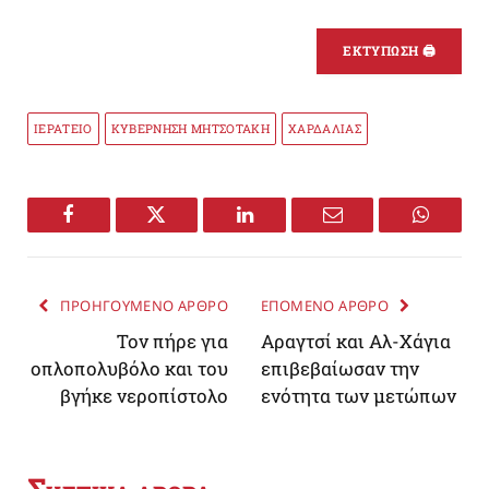
ΕΚΤΥΠΩΣΗ 🖨
ΙΕΡΑΤΕΙΟ
ΚΥΒΕΡΝΗΣΗ ΜΗΤΣΟΤΑΚΗ
ΧΑΡΔΑΛΙΑΣ
Facebook
Twitter
LinkedIn
Email
WhatsA
ΠΡΟΗΓΟΥΜΕΝΟ ΑΡΘΡΟ
ΕΠΟΜΕΝΟ ΑΡΘΡΟ
Τον πήρε για
Αραγτσί και Αλ-Χάγια
οπλοπολυβόλο και του
επιβεβαίωσαν την
βγήκε νεροπίστολο
ενότητα των μετώπων