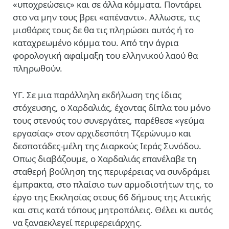
«υποχρεώσεις» και σε άλλα κόμματα. Ποντάρει
στο να μην τους βρει «απέναντι». Αλλωστε, τις
μισθάρες τους δε θα τις πληρώσει αυτός ή το
καταχρεωμένο κόμμα του. Από την άγρια
φορολογική αφαίμαξη του ελληνικού λαού θα
πληρωθούν.
ΥΓ. Σε μια παράλληλη εκδήλωση της ίδιας
στόχευσης, ο Χαρδαλιάς, έχοντας δίπλα του μόνο
τους στενούς του συνεργάτες, παρέθεσε «γεύμα
εργασίας» στον αρχιδεσπότη Τζερώνυμο και
δεσποτάδες-μέλη της Διαρκούς Ιεράς Συνόδου.
Οπως διαβάζουμε, ο Χαρδαλιάς επανέλαβε τη
σταθερή βούληση της περιφέρειας να συνδράμει
έμπρακτα, στο πλαίσιο των αρμοδιοτήτων της, το
έργο της Εκκλησίας στους 66 δήμους της Αττικής
και στις κατά τόπους μητροπόλεις. Θέλει κι αυτός
να ξαναεκλεγεί περιφερειάρχης.