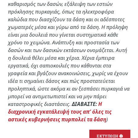
καθαρισμός των δασών, εξάλειψη των εστιών
πρόκλησης πυρκαγιάς, όπως τα ηλεκτροφόρα
καλώδια που διασχίζουν τα δάση και οι αδέσποτες
χωματερές μέσα και γύρω από τα δάση. Η πρόληψη
είναι μια δουλειά που γίνεται συστηματικά κάθε
χρόνο το χειμώνα. Ανάπτυξη και προστασία των
δασών και των δασικών εκτάσεων ονομάζεται. Αυτή
η δουλειά θέλει μέσα και χέρια. Χέρια έμπειρα
εργατικά, όχι σαπιοκοιλιές που κάθονται στα
γραφεία και βγάζουν ανακοινώσεις, χωρίς να έχουν
ιδέα τι σημαίνει δάσος και πώς προστατεύεται
προληπτικά, ώστε ακόμα κι αν ξεσπάσει πυρκαγιά να
μπορεί να αντιμετωπιστεί και να μην πάρει
καταστροφικές διαστάσεις.
ΔΙΑΒΑΣΤΕ:
Η
διαχρονική εγκατάλειψή τους απ’ όλες τις
αστικές κυβερνήσεις πυρπολεί τα δάση
)
ΕΚΤΥΠΩΣΗ 🖨