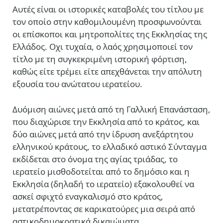
Αυτές είναι οι ιστορικές καταβολές του τίτλου με
τον οποίο στην καθομιλουμένη προσφωνούνται
οι επίσκοποι και μητροπολίτες της Εκκλησίας της
Ελλάδος. Οχι τυχαία, ο λαός χρησιμοποιεί τον
τίτλο με τη συγκεκριμένη ιστορική φόρτιση,
καθώς είτε τρέμει είτε απεχθάνεται την απόλυτη
εξουσία του ανώτατου ιερατείου.
Δυόμιση αιώνες μετά από τη Γαλλική Επανάσταση,
που διαχώρισε την Εκκλησία από το κράτος, και
δύο αιώνες μετά από την ίδρυση ανεξάρτητου
ελληνικού κράτους, το ελλαδικό αστικό Σύνταγμα
εκδίδεται στο όνομα της αγίας τριάδας, το
ιερατείο μισθοδοτείται από το δημόσιο και η
Εκκλησία (δηλαδή το ιερατείο) εξακολουθεί να
ασκεί σφιχτό εναγκαλισμό στο κράτος,
μετατρέποντας σε καρικατούρες μια σειρά από
αστικοδημοκρατικά δικαιώματα.