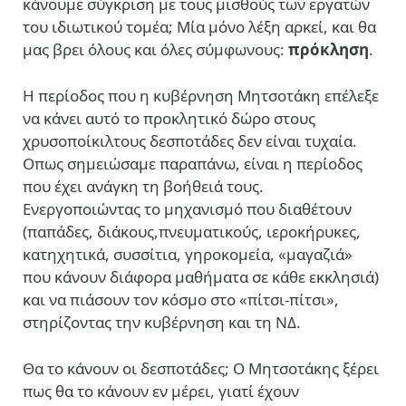
κάνουμε σύγκριση με τους μισθούς των εργατών
του ιδιωτικού τομέα; Μία μόνο λέξη αρκεί, και θα
μας βρει όλους και όλες σύμφωνους:
πρόκληση
.
Η περίοδος που η κυβέρνηση Μητσοτάκη επέλεξε
να κάνει αυτό το προκλητικό δώρο στους
χρυσοποίκιλτους δεσποτάδες δεν είναι τυχαία.
Οπως σημειώσαμε παραπάνω, είναι η περίοδος
που έχει ανάγκη τη βοήθειά τους.
Ενεργοποιώντας το μηχανισμό που διαθέτουν
(παπάδες, διάκους,πνευματικούς, ιεροκήρυκες,
κατηχητικά, συσσίτια, γηροκομεία, «μαγαζιά»
που κάνουν διάφορα μαθήματα σε κάθε εκκλησιά)
και να πιάσουν τον κόσμο στο «πίτσι-πίτσι»,
στηρίζοντας την κυβέρνηση και τη ΝΔ.
Θα το κάνουν οι δεσποτάδες; Ο Μητσοτάκης ξέρει
πως θα το κάνουν εν μέρει, γιατί έχουν