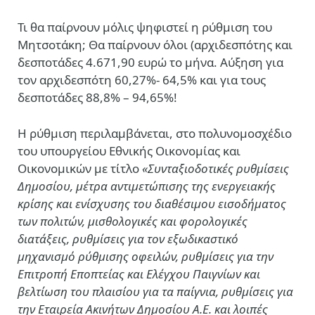
Τι θα παίρνουν μόλις ψηφιστεί η ρύθμιση του
Μητσοτάκη; Θα παίρνουν όλοι (αρχιδεσπότης και
δεσποτάδες 4.671,90 ευρώ το μήνα. Αύξηση για
τον αρχιδεσπότη 60,27%- 64,5% και για τους
δεσποτάδες 88,8% – 94,65%!
Η ρύθμιση περιλαμβάνεται, στο πολυνομοσχέδιο
του υπουργείου Εθνικής Οικονομίας και
Οικονομικών με τίτλο
«Συνταξιοδοτικές ρυθμίσεις
Δημοσίου, μέτρα αντιμετώπισης της ενεργειακής
κρίσης και ενίσχυσης του διαθέσιμου εισοδήματος
των πολιτών, μισθολογικές και φορολογικές
διατάξεις, ρυθμίσεις για τον εξωδικαστικό
μηχανισμό ρύθμισης οφειλών, ρυθμίσεις για την
Επιτροπή Εποπτείας και Ελέγχου Παιγνίων και
βελτίωση του πλαισίου για τα παίγνια, ρυθμίσεις για
την Εταιρεία Ακινήτων Δημοσίου Α.Ε. και λοιπές