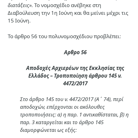
διατάξεις».
Το νομοσχέδιο ανέβηκε στη
Διαβούλευση την 1η Ιούνη και θα μείνει μέχρι τις
15 Ιούνη.
Το άρθρο 56 του πολυνομοσχέδιου προβλέπει:
Αρθρο 56
Αποδοχές Αρχιερέων της Εκκλησίας της
Ελλάδος – Τροποποίηση άρθρου 145 ν.
4472/2017
Στο άρθρο 145 του ν. 4472/2017 (Α΄ 74), περί
αποδοχών, επέρχονται οι ακόλουθες
τροποποιήσεις: α) η παρ. 1 αντικαθίσταται, β) η
παρ. 3 καταργείται και το άρθρο 145
διαμορφώνεται ως εξής: