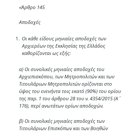
«Άρθρο 145
Αποδοχές
Οι κάθε είδους μηνιαίες αποδοχές των
Αρχιερέων της Εκκλησίας της Ελλάδος
καθορίζονται ως εξής:
α) Οι συνολικές μηνιαίες αποδοχές του
Αρχιεπισκόπου, των Μητροπολιτών και των
Τιτουλάριων Μητροπολιτών ορίζονται στο
ύψος του ενενήντα τοις εκατό (90%) του ορίου
της παρ. 1 του άρθρου 28 του ν. 4354/2015 (Α΄
176), περί ανωτάτων ορίων αποδοχών.
β) Οι συνολικές μηνιαίες αποδοχές των
Τιτουλάριων Επισκόπων και των Βοηθών