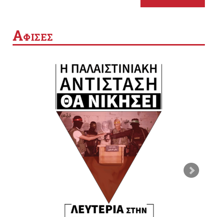
Α
ΦΙΣΕΣ