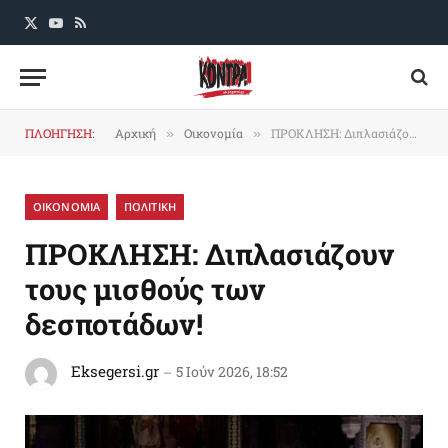
X
YouTube
RSS
(Twitter)
ΠΛΟΗΓΗΣΗ:
Αρχική
Οικονομία
ΠΡΟΚΛΗΣΗ: Διπλασιάζουν τους μισθούς των δεσποτάδων!
»
»
ΟΙΚΟΝΟΜΙΑ
ΠΟΛΙΤΙΚΗ
ΠΡΟΚΛΗΣΗ: Διπλασιάζουν
τους μισθούς των
δεσποτάδων!
Eksegersi.gr
5 Ιούν 2026, 18:52