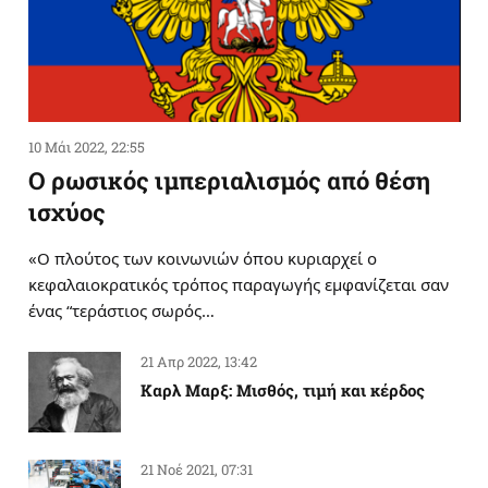
10 Μάι 2022, 22:55
Ο ρωσικός ιμπεριαλισμός από θέση
ισχύος
«Ο πλούτος των κοινωνιών όπου κυριαρχεί ο
κεφαλαιοκρατικός τρόπος παραγωγής εμφανίζεται σαν
ένας “τεράστιος σωρός…
21 Απρ 2022, 13:42
Καρλ Μαρξ: Μισθός, τιμή και κέρδος
21 Νοέ 2021, 07:31