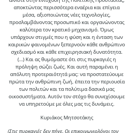
αποκτώντας περισσότερα εναέρια και επίγεια
μέσα, αξιοποιώντας νέες τεχνολογίες,
προσλαμβάνοντας προσωπικό και οργανώνοντας
καλύτερα τον κρατικό μηχανισμό. Όμως
υπάρχουν στιγμές που η φύση και η ένταση των
καιρικών φαινομένων ξεπερνούν κάθε ανθρώπινο
σχεδιασμό και κάθε επιχειρησιακή δυνατότητα.
(…)
Και ας θυμόμαστε ότι στις πυρκαγιές η
πρόληψη σώζει ζωές. Και αυτή παραμένει η
απόλυτη προτεραιότητά μας: να προστατεύουμε
πρώτα την ανθρώπινη ζωή, έπειτα την περιουσία
των πολιτών και τα πολύτιμα δασικά μας
οικοσυστήματα. Αυτόν τον στόχο θα συνεχίσουμε
να υπηρετούμε με όλες μας τις δυνάμεις.
Κυριάκος Μητσοτάκης
(Στις πυρκαγιές δεν πήγε. Οι επικοινωνιολόγοι τον