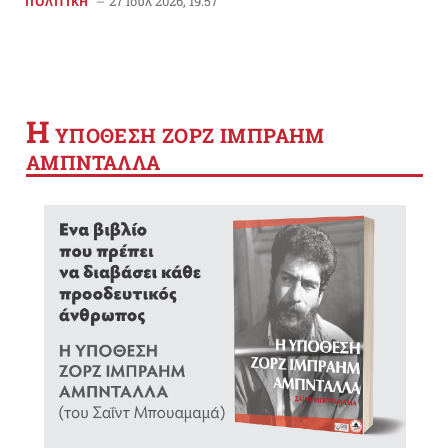
27 Ιούλ 2026, 19:57
ΠΟΛΙΤΙΚΗ
Η
YΠΟΘΕΣΗ ΖΟΡΖ ΙΜΠΡΑΗΜ
ΑΜΠΝΤΑΛΛΑ