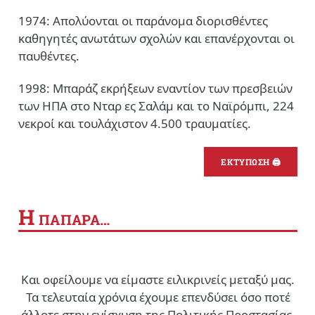
1974: Απολύονται οι παράνομα διορισθέντες
καθηγητές ανωτάτων σχολών και επανέρχονται οι
παυθέντες.
1998: Μπαράζ εκρήξεων εναντίον των πρεσβειών
των ΗΠΑ στο Νταρ ες Σαλάμ και το Ναϊρόμπι, 224
νεκροί και τουλάχιστον 4.500 τραυματίες.
ΕΚΤΥΠΩΣΗ 🖨
Η
ΠΑΠΑΡΑ…
Και οφείλουμε να είμαστε ειλικρινείς μεταξύ μας.
Τα τελευταία χρόνια έχουμε επενδύσει όσο ποτέ
άλλοτε στην ενίσχυση της Πολιτικής Προστασίας,