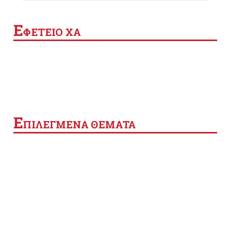
Ε
ΦΕΤΕΙΟ ΧΑ
Ε
ΠΙΛΕΓΜΕΝΑ ΘΕΜΑΤΑ