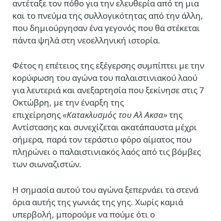
αντέταξε τον πόθο για την ελευθερία από τη μια
και το πνεύμα της συλλογικότητας από την άλλη,
που δημιούργησαν ένα γεγονός που θα στέκεται
πάντα ψηλά στη νεοελληνική ιστορία.
Φέτος η επέτειος της εξέγερσης συμπίπτει με την
κορύφωση του αγώνα του παλαιστινιακού λαού
για λευτεριά και ανεξαρτησία που ξεκίνησε στις 7
Οκτώβρη, με την έναρξη της
επιχείρησης
«Κατακλυσμός του Αλ Ακσα»
της
Αντίστασης και συνεχίζεται ακατάπαυστα μέχρι
σήμερα, παρά τον τεράστιο φόρο αίματος που
πληρώνει ο παλαιστινιακός λαός από τις βόμβες
των σιωναζιστών.
Η σημασία αυτού του αγώνα ξεπερνάει τα στενά
όρια αυτής της γωνιάς της γης. Χωρίς καμιά
υπερβολή, μπορούμε να πούμε ότι ο