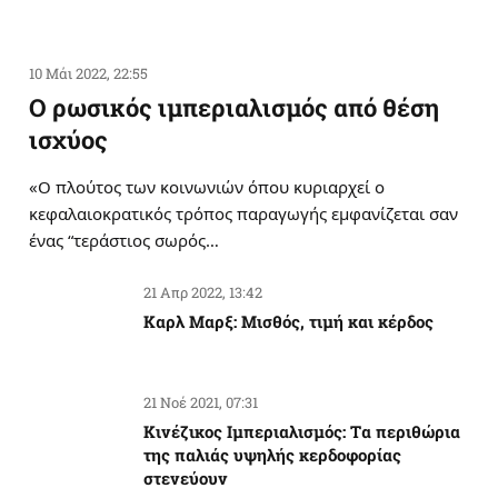
10 Μάι 2022, 22:55
Ο ρωσικός ιμπεριαλισμός από θέση
ισχύος
«Ο πλούτος των κοινωνιών όπου κυριαρχεί ο
κεφαλαιοκρατικός τρόπος παραγωγής εμφανίζεται σαν
ένας “τεράστιος σωρός…
21 Απρ 2022, 13:42
Καρλ Μαρξ: Μισθός, τιμή και κέρδος
21 Νοέ 2021, 07:31
Κινέζικος Ιμπεριαλισμός: Tα περιθώρια
της παλιάς υψηλής κερδοφορίας
στενεύουν