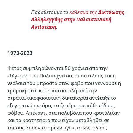
Παραθέτουμε το
κάλεσμα της
Δικτύωσης
Αλληλεγγύης στην Παλαιστινιακή
Αντίσταση
.
1973-2023
Φέτος συμπληρώνονται 50 χρόνια από την
εξέγερση του Πολυτεχνείου, όπου ο λαός και η
νεολαία του μπροστά στον φόβο που γεννούσε η
τρομοκρατία και η καταστολή από την
στρατιωτικοφασιστική δικτατορία αντέταξε το
εξεγερτικό πνεύμα, το ξεπέρασμα κάθε είδους
φόβου. Απέναντι στα πολυβόλα που κροτάλιζαν
και τα κρατητήρια που είχαν μεταβληθεί σε
τόπους βασανιστηρίων αγωνιστών, ο λαός