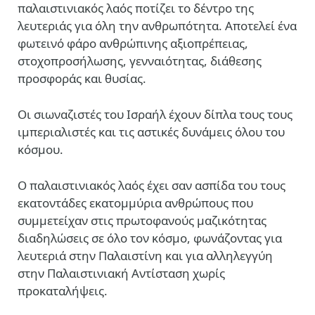
παλαιστινιακός λαός ποτίζει το δέντρο της
λευτεριάς για όλη την ανθρωπότητα. Αποτελεί ένα
φωτεινό φάρο ανθρώπινης αξιοπρέπειας,
στοχοπροσήλωσης, γενναιότητας, διάθεσης
προσφοράς και θυσίας.
Οι σιωναζιστές του Ισραήλ έχουν δίπλα τους τους
ιμπεριαλιστές και τις αστικές δυνάμεις όλου του
κόσμου.
Ο παλαιστινιακός λαός έχει σαν ασπίδα του τους
εκατοντάδες εκατομμύρια ανθρώπους που
συμμετείχαν στις πρωτοφανούς μαζικότητας
διαδηλώσεις σε όλο τον κόσμο, φωνάζοντας για
λευτεριά στην Παλαιστίνη και για αλληλεγγύη
στην Παλαιστινιακή Αντίσταση χωρίς
προκαταλήψεις.