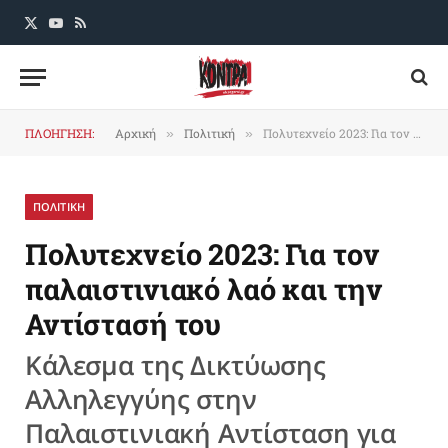
X
YouTube
RSS
(Twitter)
ΠΛΟΗΓΗΣΗ:
Αρχική
Πολιτική
Πολυτεχνείο 2023: Για τον παλαιστινιακό λαό και την Αντίστασή του
»
»
ΠΟΛΙΤΙΚΗ
Πολυτεχνείο 2023: Για τον
παλαιστινιακό λαό και την
Αντίστασή του
Κάλεσμα της Δικτύωσης
Αλληλεγγύης στην
Παλαιστινιακή Αντίσταση για