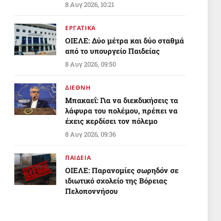
8 Αυγ 2026, 10:21
ΕΡΓΑΤΙΚΑ
ΟΙΕΛΕ: Δύο μέτρα και δύο σταθμά
από το υπουργείο Παιδείας
8 Αυγ 2026, 09:50
ΔΙΕΘΝΗ
Μπακαεΐ: Για να διεκδικήσεις τα
λάφυρα του πολέμου, πρέπει να
έχεις κερδίσει τον πόλεμο
8 Αυγ 2026, 09:36
ΠΑΙΔΕΙΑ
ΟΙΕΛΕ: Παρανομίες σωρηδόν σε
ιδιωτικό σχολείο της Βόρειας
Πελοποννήσου
Απόντες το υπουργείο Παιδείας
8 Αυγ 2026, 05:27
και η αρμόδια Διεύθυνση