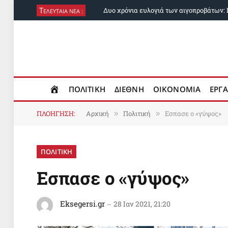
Τ
ΕΛΕΥΤΑΙΑ ΝΕΑ :
ΠΟΛΙΤΙΚΗ
ΔΙΕΘΝΗ
ΟΙΚΟΝΟΜΙΑ
ΕΡΓΑ
ΠΛΟΗΓΗΣΗ:
Αρχική
Πολιτική
Εσπασε ο «γύψος»
»
»
ΠΟΛΙΤΙΚΗ
Εσπασε ο «γύψος»
Eksegersi.gr
28 Ιαν 2021, 21:20