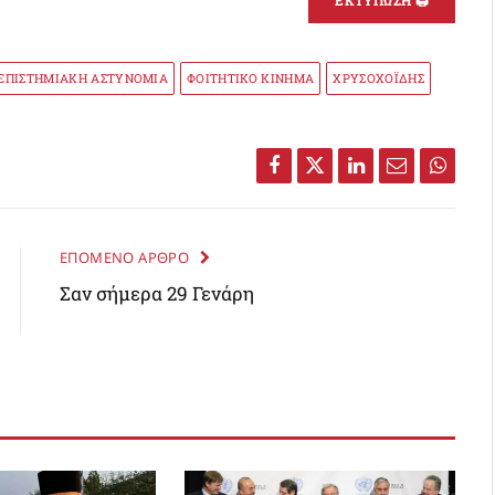
ΕΚΤΥΠΩΣΗ 🖨
ΕΠΙΣΤΗΜΙΑΚΗ ΑΣΤΥΝΟΜΙΑ
ΦΟΙΤΗΤΙΚΟ ΚΙΝΗΜΑ
ΧΡΥΣΟΧΟΪΔΗΣ
Facebook
Twitter
LinkedIn
Email
Whats
ΕΠΟΜΕΝΟ ΑΡΘΡΟ
Σαν σήμερα 29 Γενάρη