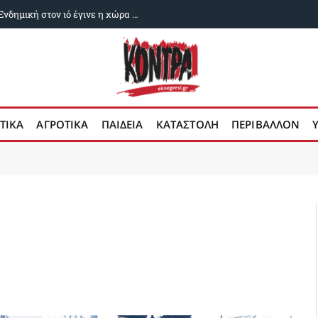
Δυο χρόνια ευλογιά των αιγοπροβάτων: Ενδημική στον ιό έγινε η χώρα μας
ΤΙΚΑ
ΑΓΡΟΤΙΚΑ
ΠΑΙΔΕΙΑ
ΚΑΤΑΣΤΟΛΗ
ΠΕΡΙΒΑΛΛΟΝ