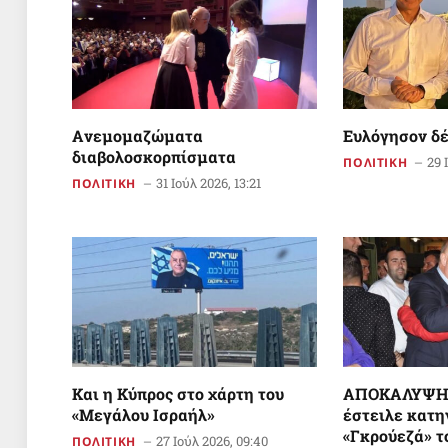
Aνεμομαζώματα
Ευλόγησον δ
διαβολοσκορπίσματα
29 
ΠΟΛΙΤΙΚΗ
31 Ιούλ 2026, 13:21
ΠΟΛΙΤΙΚΗ
Και η Κύπρος στο χάρτη του
ΑΠΟΚΑΛΥΨΗ:
«Μεγάλου Ισραήλ»
έστειλε κατη
«Γκρούεζά» τ
27 Ιούλ 2026, 09:40
ΠΟΛΙΤΙΚΗ