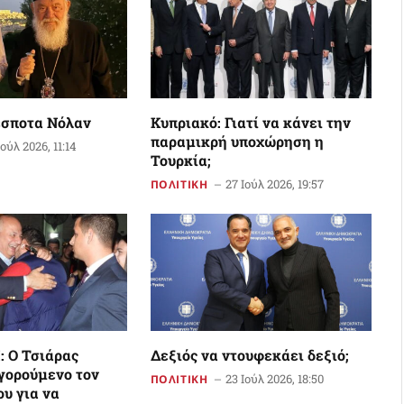
έσποτα Νόλαν
Κυπριακό: Γιατί να κάνει την
παραμικρή υποχώρηση η
Ιούλ 2026, 11:14
Τουρκία;
27 Ιούλ 2026, 19:57
ΠΟΛΙΤΙΚΗ
 Ο Τσιάρας
Δεξιός να ντουφεκάει δεξιό;
γορούμενο τον
23 Ιούλ 2026, 18:50
ΠΟΛΙΤΙΚΗ
ου για να