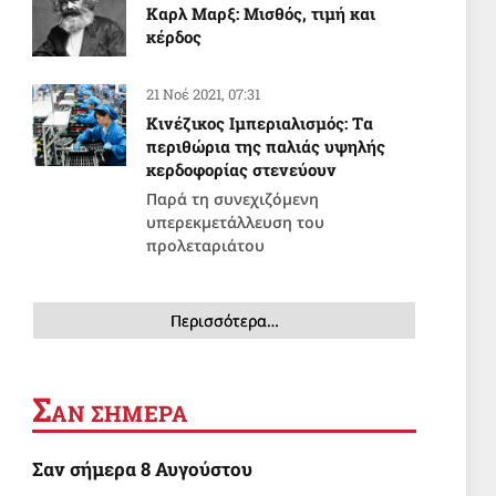
Καρλ Μαρξ: Μισθός, τιμή και
κέρδος
21 Νοέ 2021, 07:31
Κινέζικος Ιμπεριαλισμός: Tα
περιθώρια της παλιάς υψηλής
κερδοφορίας στενεύουν
Παρά τη συνεχιζόμενη
υπερεκμετάλλευση του
προλεταριάτου
Περισσότερα…
Σ
ΑΝ ΣΗΜΕΡΑ
Σαν σήμερα 8 Αυγούστου