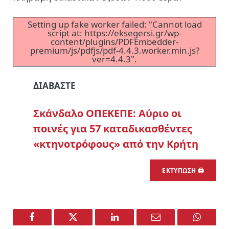
Setting up fake worker failed: "Cannot load
script at: https://eksegersi.gr/wp-
content/plugins/PDFEmbedder-
premium/js/pdfjs/pdf-4.4.3.worker.min.js?
ver=4.4.3".
ΔΙΑΒΑΣΤΕ
Σκάνδαλο ΟΠΕΚΕΠΕ: Αύριο οι
ποινές για 57 καταδικασθέντες
«κτηνοτρόφους» από την Κρήτη
ΕΚΤΥΠΩΣΗ 🖨
Facebook
Twitter
LinkedIn
Email
WhatsA