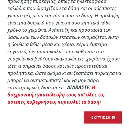
πρόκλησης πυρκαγιάς, όπως τα ηλεκτροφόρα
καλώδια που διασχίζουν τα δάση και οι αδέσποτες
χωματερές μέσα και γύρω από τα δάση. Η πρόληψη
είναι μια δουλειά που γίνεται συστηματικά κάθε
χρόνο το χειμώνα. Ανάπτυξη και προστασία των
δασών και των δασικών εκτάσεων ονομάζεται. Αυτή
η δουλειά θέλει μέσα και χέρια. Χέρια έμπειρα
εργατικά, όχι σαπιοκοιλιές που κάθονται στα
γραφεία και βγάζουν ανακοινώσεις, χωρίς να έχουν
ιδέα τι σημαίνει δάσος και πώς προστατεύεται
προληπτικά, ώστε ακόμα κι αν ξεσπάσει πυρκαγιά να
μπορεί να αντιμετωπιστεί και να μην πάρει
καταστροφικές διαστάσεις.
ΔΙΑΒΑΣΤΕ:
Η
διαχρονική εγκατάλειψή τους απ’ όλες τις
αστικές κυβερνήσεις πυρπολεί τα δάση
)
ΕΚΤΥΠΩΣΗ 🖨