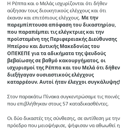
Η Ρέππα και ο Μελάς ισχυρίζονται ότι δήθεν
αύξησαν τους διοικητικούς ελέγχους και ότι
έκαναν και επιτόπιους ελέγχους.
Με την
παρεμπίπτουσα απόφαση του δικαστηρίου,
που παραπέμπει τις ελέγκτριες και την
προϊσταμένη της Περιφερειακής Διεύθυνσης
Ηπείρου και Δυτικής Μακεδονίας του
ΟΠΕΚΕΠΕ για τα αδικήματα της ψευδούς
βεβαίωσης σε βαθμό κακουργήματος, οι
ισχυρισμοί της Ρέππα και του Μελά ότι δήθεν
διεξήγαγαν ουσιαστικούς ελέγχους
καταρρέουν. Αυτοί ήταν έλεγχοι συγκάλυψης!
Στον παρακάτω Πίνακα συγκεντρώσαμε τις ποινές
που επιβλήθηκαν στους 57 καταδικασθέντες.
Οι δύο δικαστές της σύνθεσης, σε αντίθεση με την
πρόεδρο που μειοψήφισε, ψήφισαν να αθωωθεί η