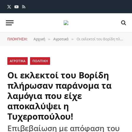
X
YouTube
RSS
(Twitter)
ΠΛΟΗΓΗΣΗ:
Αρχική
Αγροτικά
Οι εκλεκτοί του Βορίδη πλήρωσαν παράνομα τα λαμόγια που είχε αποκαλύψει η Τυχεροπούλου!
»
»
ΑΓΡΟΤΙΚΑ
ΠΟΛΙΤΙΚΗ
Οι εκλεκτοί του Βορίδη
πλήρωσαν παράνομα τα
λαμόγια που είχε
αποκαλύψει η
Τυχεροπούλου!
Επιβεβαίωση με απόφαση του