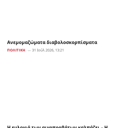
Aνεμομαζώματα διαβολοσκορπίσματα
31 Ιούλ 2026, 13:21
ΠΟΛΙΤΙΚΗ
Η ευλογιά των αιγοπροβάτων καλπάζει – Η