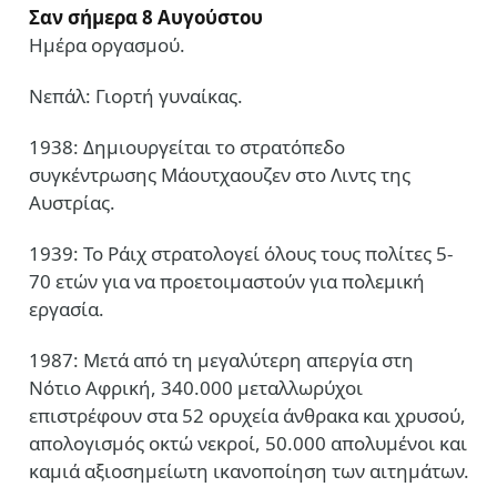
Σαν σήμερα 8 Αυγούστου
Ημέρα οργασμού.
Νεπάλ: Γιορτή γυναίκας.
1938: Δημιουργείται το στρατόπεδο
συγκέντρωσης Μάουτχαουζεν στο Λιντς της
Αυστρίας.
1939: Το Ράιχ στρατολογεί όλους τους πολίτες 5-
70 ετών για να προετοιμαστούν για πολεμική
εργασία.
1987: Μετά από τη μεγαλύτερη απεργία στη
Νότιο Αφρική, 340.000 μεταλλωρύχοι
επιστρέφουν στα 52 ορυχεία άνθρακα και χρυσού,
απολογισμός οκτώ νεκροί, 50.000 απολυμένοι και
καμιά αξιοσημείωτη ικανοποίηση των αιτημάτων.