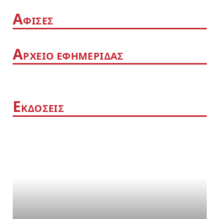
Α
ΦΙΣΕΣ
Α
ΡΧΕΙΟ ΕΦΗΜΕΡΙΔΑΣ
Ε
ΚΔΟΣΕΙΣ