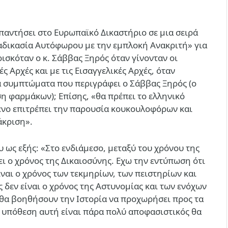
αντήσει στο Ευρωπαϊκό Δικαστήριο σε μια σειρά
ιαδικασία Αυτόφωρου με την εμπλοκή Ανακριτή» για
ισκόταν ο κ. Σάββας Ξηρός όταν γίνονταν οι
ς Αρχές και με τις Εισαγγελικές Αρχές, όταν
α συμπτώματα που περιγράφει ο Σάββας Ξηρός (ο
ση φαρμάκων); Επίσης, «θα πρέπει το ελληνικό
μενο επιτρέπει την παρουσία κουκουλοφόρων και
άκριση».
 ως εξής: «Στο ενδιάμεσο, μεταξύ του χρόνου της
ει ο χρόνος της Δικαιοσύνης. Εχω την εντύπωση ότι
ίναι ο χρόνος των τεκμηρίων, των πειστηρίων και
ς δεν είναι ο χρόνος της Αστυνομίας και των ενόχων
ία θα βοηθήσουν την Ιστορία να προχωρήσει προς τα
ην υπόθεση αυτή είναι πάρα πολύ αποφασιστικός θα