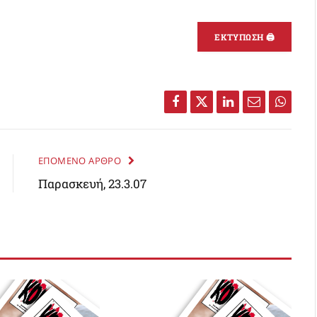
ΕΚΤΥΠΩΣΗ 🖨
Facebook
Twitter
LinkedIn
Email
Whats
ΕΠΟΜΕΝΟ ΑΡΘΡΟ
Παρασκευή, 23.3.07