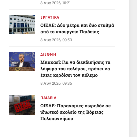
8 Αυγ 2026, 10:21
ΕΡΓΑΤΙΚΑ
ΟΙΕΛΕ: Δύο μέτρα και δύο σταθμά
από το υπουργείο Παιδείας
8 Αυγ 2026, 09:50
ΔΙΕΘΝΗ
Μπακαεΐ: Για να διεκδικήσεις τα
λάφυρα του πολέμου, πρέπει να
έχεις κερδίσει τον πόλεμο
8 Αυγ 2026, 09:36
ΠΑΙΔΕΙΑ
ΟΙΕΛΕ: Παρανομίες σωρηδόν σε
ιδιωτικό σχολείο της Βόρειας
Πελοποννήσου
Απόντες το υπουργείο Παιδείας
8 Αυγ 2026, 05:27
και η αρμόδια Διεύθυνση