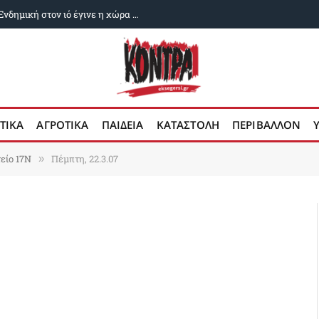
Δυο χρόνια ευλογιά των αιγοπροβάτων: Ενδημική στον ιό έγινε η χώρα μας
ΤΙΚΑ
ΑΓΡΟΤΙΚΑ
ΠΑΙΔΕΙΑ
ΚΑΤΑΣΤΟΛΗ
ΠΕΡΙΒΑΛΛΟΝ
είο 17Ν
Πέμπτη, 22.3.07
»