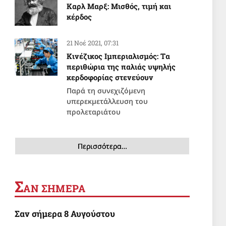
Καρλ Μαρξ: Μισθός, τιμή και
κέρδος
21 Νοέ 2021, 07:31
Κινέζικος Ιμπεριαλισμός: Tα
περιθώρια της παλιάς υψηλής
κερδοφορίας στενεύουν
Παρά τη συνεχιζόμενη
υπερεκμετάλλευση του
προλεταριάτου
Περισσότερα…
Σ
ΑΝ ΣΗΜΕΡΑ
Σαν σήμερα 8 Αυγούστου