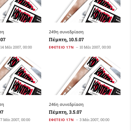
ση
249η συνεδρίαση
.07
Πέμπτη, 10.5.07
14 Μάι 2007, 00:00
10 Μάι 2007, 00:00
ΕΦΕΤΕΙΟ 17Ν
ση
246η συνεδρίαση
07
Πέμπτη, 3.5.07
7 Μάι 2007, 00:00
3 Μάι 2007, 00:00
ΕΦΕΤΕΙΟ 17Ν