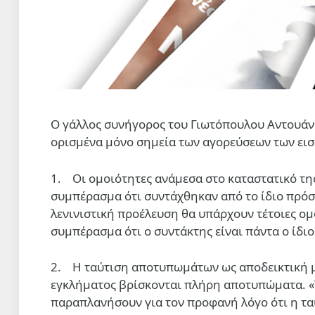
Ο γάλλος συνήγορος του Γιωτόπουλου Αντουάν 
ορισμένα μόνο σημεία των αγορεύσεων των εισα
1. Οι ομοιότητες ανάμεσα στο καταστατικό της
συμπέρασμα ότι συντάχθηκαν από το ίδιο πρόσω
λενινιστική προέλευση θα υπάρχουν τέτοιες ομ
συμπέρασμα ότι ο συντάκτης είναι πάντα ο ίδιο
2. Η ταύτιση αποτυπωμάτων ως αποδεικτική μέ
εγκλήματος βρίσκονται πλήρη αποτυπώματα. 
παραπλανήσουν για τον προφανή λόγο ότι η τ