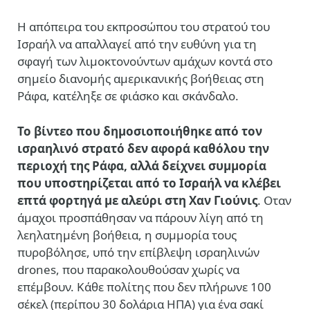
Η απόπειρα του εκπροσώπου του στρατού του
Ισραήλ να απαλλαγεί από την ευθύνη για τη
σφαγή των λιμοκτονούντων αμάχων κοντά στο
σημείο διανομής αμερικανικής βοήθειας στη
Ράφα, κατέληξε σε φιάσκο και σκάνδαλο.
Το βίντεο που δημοσιοποιήθηκε από τον
ισραηλινό στρατό δεν αφορά καθόλου την
περιοχή της Ράφα, αλλά δείχνει συμμορία
που υποστηρίζεται από το Ισραήλ να κλέβει
επτά φορτηγά με αλεύρι στη Χαν Γιούνις
. Οταν
άμαχοι προσπάθησαν να πάρουν λίγη από τη
λεηλατημένη βοήθεια, η συμμορία τους
πυροβόλησε, υπό την επίβλεψη ισραηλινών
drones, που παρακολουθούσαν χωρίς να
επέμβουν. Κάθε πολίτης που δεν πλήρωνε 100
σέκελ (περίπου 30 δολάρια ΗΠΑ) για ένα σακί