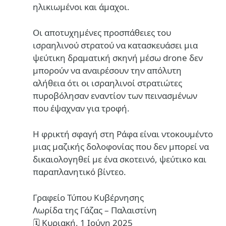
ηλικιωμένοι και άμαχοι.
Οι αποτυχημένες προσπάθειες του
ισραηλινού στρατού να κατασκευάσει μια
ψεύτικη δραματική σκηνή μέσω drone δεν
μπορούν να αναιρέσουν την απόλυτη
αλήθεια ότι οι ισραηλινοί στρατιώτες
πυροβόλησαν εναντίον των πεινασμένων
που έψαχναν για τροφή.
Η φρικτή σφαγή στη Ράφα είναι ντοκουμέντο
μιας μαζικής δολοφονίας που δεν μπορεί να
δικαιολογηθεί με ένα σκοτεινό, ψεύτικο και
παραπλανητικό βίντεο.
Γραφείο Τύπου Κυβέρνησης
Λωρίδα της Γάζας – Παλαιστίνη
🗓 Κυριακή, 1 Ιούνη 2025