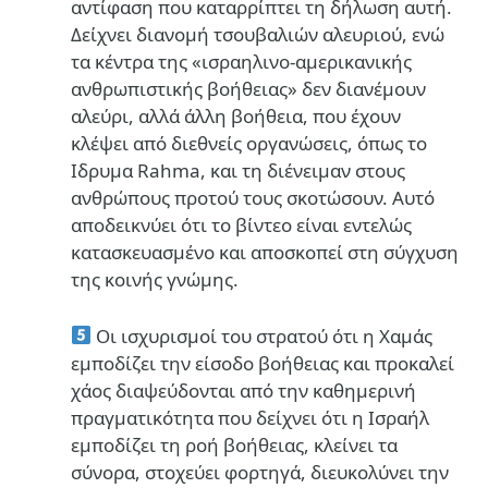
αντίφαση που καταρρίπτει τη δήλωση αυτή.
Δείχνει διανομή τσουβαλιών αλευριού, ενώ
τα κέντρα της «ισραηλινο-αμερικανικής
ανθρωπιστικής βοήθειας» δεν διανέμουν
αλεύρι, αλλά άλλη βοήθεια, που έχουν
κλέψει από διεθνείς οργανώσεις, όπως το
Ιδρυμα Rahma, και τη διένειμαν στους
ανθρώπους προτού τους σκοτώσουν. Αυτό
αποδεικνύει ότι το βίντεο είναι εντελώς
κατασκευασμένο και αποσκοπεί στη σύγχυση
της κοινής γνώμης.
Οι ισχυρισμοί του στρατού ότι η Χαμάς
εμποδίζει την είσοδο βοήθειας και προκαλεί
χάος διαψεύδονται από την καθημερινή
πραγματικότητα που δείχνει ότι η Ισραήλ
εμποδίζει τη ροή βοήθειας, κλείνει τα
σύνορα, στοχεύει φορτηγά, διευκολύνει την