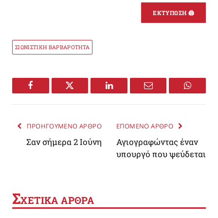
ΕΚΤΥΠΩΣΗ 🖨
ΣΙΩΝΙΣΤΙΚΗ ΒΑΡΒΑΡΟΤΗΤΑ
Facebook
Twitter
LinkedIn
Email
WhatsA
ΠΡΟΗΓΟΥΜΕΝΟ ΑΡΘΡΟ
ΕΠΟΜΕΝΟ ΑΡΘΡΟ
Σαν σήμερα 2 Ιούνη
Αγιογραφώντας έναν
υπουργό που ψεύδεται
Σ
ΧΕΤΙΚΑ ΑΡΘΡΑ