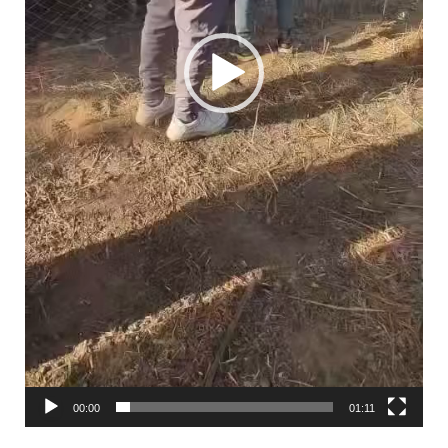
00:00
01:11