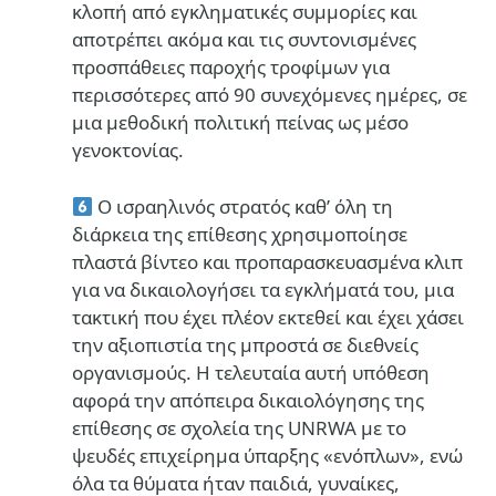
κλοπή από εγκληματικές συμμορίες και
αποτρέπει ακόμα και τις συντονισμένες
προσπάθειες παροχής τροφίμων για
περισσότερες από 90 συνεχόμενες ημέρες, σε
μια μεθοδική πολιτική πείνας ως μέσο
γενοκτονίας.
Ο ισραηλινός στρατός καθ’ όλη τη
διάρκεια της επίθεσης χρησιμοποίησε
πλαστά βίντεο και προπαρασκευασμένα κλιπ
για να δικαιολογήσει τα εγκλήματά του, μια
τακτική που έχει πλέον εκτεθεί και έχει χάσει
την αξιοπιστία της μπροστά σε διεθνείς
οργανισμούς. Η τελευταία αυτή υπόθεση
αφορά την απόπειρα δικαιολόγησης της
επίθεσης σε σχολεία της UNRWA με το
ψευδές επιχείρημα ύπαρξης «ενόπλων», ενώ
όλα τα θύματα ήταν παιδιά, γυναίκες,