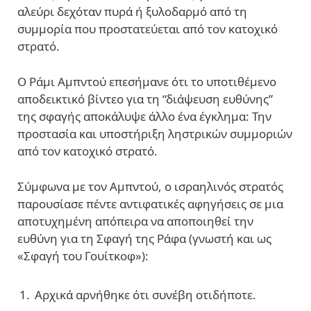
αλεύρι δεχόταν πυρά ή ξυλοδαρμό από τη
συμμορία που προστατεύεται από τον κατοχικό
στρατό.
Ο Ράμι Αμπντού επεσήμανε ότι το υποτιθέμενο
αποδεικτικό βίντεο για τη “διάψευση ευθύνης”
της σφαγής αποκάλυψε άλλο ένα έγκλημα: Την
προστασία και υποστήριξη ληστρικών συμμοριών
από τον κατοχικό στρατό.
Σύμφωνα με τον Αμπντού, ο ισραηλινός στρατός
παρουσίασε πέντε αντιφατικές αφηγήσεις σε μια
αποτυχημένη απόπειρα να αποποιηθεί την
ευθύνη για τη Σφαγή της Ράφα (γνωστή και ως
«Σφαγή του Γουίτκοφ»):
Αρχικά αρνήθηκε ότι συνέβη οτιδήποτε.