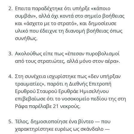
Επειτα παραδέχτηκε ότι υπήρξε «κάποιο
συμβάν», αλλά όχι κοντά στο σημείο βοήθειας
και «άσχετο με το στρατό», και δημοσίευσε
υλικό που έδειχνε τη διανομή βοήθειας όπως
συνήθως.
Ακολούθως είπε πως «έπεσαν πυροβολισμοί
από τους στρατιώτες, αλλά μόνο στον αέρα».
Στη συνέχεια ισχυρίστηκε πως «δεν υπήρξαν
τραυματίες», παρότι η Διεθνής Επιτροπή
Ερυθρού Σταυρού Ερυθράε Ημισελήνου
επιβεβαίωσε ότι το νοσοκομείο πεδίου της στη
Ράφα παρέλαβε 21 νεκρούς.
Τέλος, δημοσιοποίησε ένα βίντεο — που
χαρακτηρίστηκε ευρέως ως σκάνδαλο —