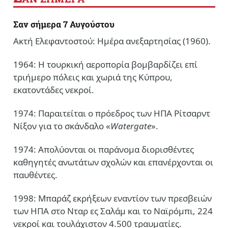
Σαν σήμερα 7 Αυγούστου
Ακτή Ελεφαντοστού: Ημέρα ανεξαρτησίας (1960).
1964: Η τουρκική αεροπορία βομβαρδίζει επί
τριήμερο πόλεις και χωριά της Κύπρου,
εκατοντάδες νεκροί.
1974: Παραιτείται ο πρόεδρος των ΗΠΑ Ρίτσαρντ
Νίξον για το σκάνδαλο «
Watergate
».
1974: Απολύονται οι παράνομα διορισθέντες
καθηγητές ανωτάτων σχολών και επανέρχονται οι
παυθέντες.
1998: Μπαράζ εκρήξεων εναντίον των πρεσβειών
των ΗΠΑ στο Νταρ ες Σαλάμ και το Ναϊρόμπι, 224
νεκροί και τουλάχιστον 4.500 τραυματίες.