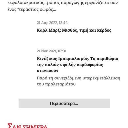
κεφαλαιοκρατικός τρόπος παραγωγής εμφανίζεται σαν
ένας “τεράστιος σωρός…
21 Απρ 2022, 13:42
Καρλ Μαρξ: Μισθός, τιμή και κέρδος
21 Νοέ 2021, 07:31
Κινέζικος Ιμπεριαλισμός: Tα περιθώρια
της παλιάς υψηλής κερδοφορίας
στενεύουν
Παρά τη συνεχιζόμενη υπερεκμετάλλευση
του προλεταριάτου
Περισσότερα…
Σ
ΑΝ ΣΗΜΕΡΑ