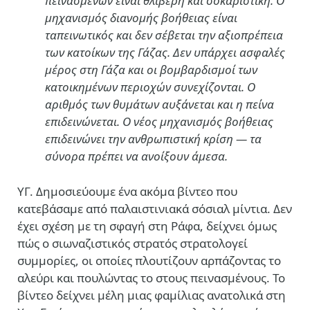
πεινασμένων είναι θλιβερή και σοκαριστική. Ο
μηχανισμός διανομής βοήθειας είναι
ταπεινωτικός και δεν σέβεται την αξιοπρέπεια
των κατοίκων της Γάζας. Δεν υπάρχει ασφαλές
μέρος στη Γάζα και οι βομβαρδισμοί των
κατοικημένων περιοχών συνεχίζονται. Ο
αριθμός των θυμάτων αυξάνεται και η πείνα
επιδεινώνεται. Ο νέος μηχανισμός βοήθειας
επιδεινώνει την ανθρωπιστική κρίση — τα
σύνορα πρέπει να ανοίξουν άμεσα.
ΥΓ. Δημοσιεύουμε ένα ακόμα βίντεο που
κατεβάσαμε από παλαιστινιακά σόσιαλ μίντια. Δεν
έχει σχέση με τη σφαγή στη Ράφα, δείχνει όμως
πώς ο σιωναζιστικός στρατός στρατολογεί
συμμορίες, οι οποίες πλουτίζουν αρπάζοντας το
αλεύρι και πουλώντας το στους πεινασμένους. Το
βίντεο δείχνει μέλη μιας φαμίλιας ανατολικά στη