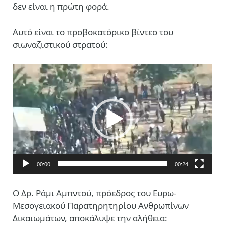
δεν είναι η πρώτη φορά.
Αυτό είναι το προβοκατόρικο βίντεο του
σιωναζιστικού στρατού:
Πρόγραμμα
Αναπαραγωγής
Βίντεο
00:00
00:24
Ο Δρ. Ράμι Αμπντού, πρόεδρος του Ευρω-
Μεσογειακού Παρατηρητηρίου Ανθρωπίνων
Δικαιωμάτων, αποκάλυψε την αλήθεια: