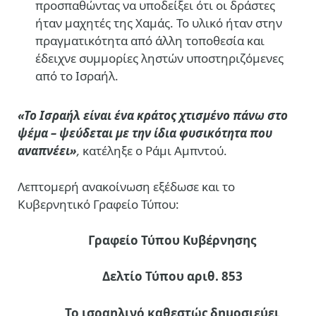
προσπαθώντας να υποδείξει ότι οι δράστες
ήταν μαχητές της Χαμάς. Το υλικό ήταν στην
πραγματικότητα από άλλη τοποθεσία και
έδειχνε συμμορίες ληστών υποστηριζόμενες
από το Ισραήλ.
«Το Ισραήλ είναι ένα κράτος χτισμένο πάνω στο
ψέμα – ψεύδεται με την ίδια φυσικότητα που
αναπνέει»
,
κατέληξε ο Ράμι Αμπντού.
Λεπτομερή ανακοίνωση εξέδωσε και το
Κυβερνητικό Γραφείο Τύπου:
Γραφείο Τύπου Κυβέρνησης
Δελτίο Τύπου αριθ. 853
Το ισραηλινό καθεστώς δημοσιεύει