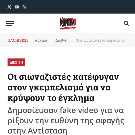
X
YouTube
RSS
(Twitter)
ΠΛΟΗΓΗΣΗ:
Αρχική
Διεθνή
Οι σιωναζιστές κατέφυγαν στον γκεμπελισμό για να κρύψουν το έγκλημα
»
»
ΔΙΕΘΝΗ
Οι σιωναζιστές κατέφυγαν
στον γκεμπελισμό για να
κρύψουν το έγκλημα
Δημοσίευσαν fake video για να
ρίξουν την ευθύνη της σφαγής
στην Αντίσταση