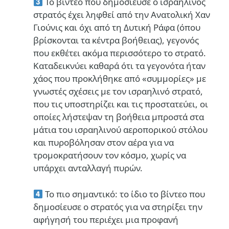
Το βίντεο που δημοσίευσε ο ισραηλινός
στρατός έχει ληφθεί από την Ανατολική Χαν
Γιούνις και όχι από τη Δυτική Ράφα (όπου
βρίσκονται τα κέντρα βοήθειας), γεγονός
που εκθέτει ακόμα περισσότερο το στρατό.
Καταδεικνύει καθαρά ότι τα γεγονότα ήταν
χάος που προκλήθηκε από «συμμορίες» με
γνωστές σχέσεις με τον ισραηλινό στρατό,
που τις υποστηρίζει και τις προστατεύει, οι
οποίες λήστεψαν τη βοήθεια μπροστά στα
μάτια του ισραηλινού αεροπορικού στόλου
και πυροβόλησαν στον αέρα για να
τρομοκρατήσουν τον κόσμο, χωρίς να
υπάρχει ανταλλαγή πυρών.
Το πιο σημαντικό: το ίδιο το βίντεο που
δημοσίευσε ο στρατός για να στηρίξει την
αφήγησή του περιέχει μια προφανή