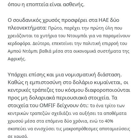
όπου η εποπτεία είναι ασθενής.
Ο σουδανικός χρυσός προσφέρει στα ΗΑΕ δύο
πλεονεκτήματα:
Πρώτο, παρέχει την πρώτη ύλη
που
χρειάζονται τα χυτήρια του Ντουμπάι για να παραμείνουν
κερδοφόρα. Δεύτερο, ε
πεκτείνει την πολιτική επιρροή
του
Αμπού Ντάμπι βαθιά μέσα στα οικονομικά συστήματα της
Αφρικής.
Υπάρχει επίσης και μια νομισματική διάσταση.
Καθώς η εμπιστοσύνη στο δολάριο κυμαίνεται, οι
κεντρικές τράπεζες του κόσμου διαφοροποιούνται
προς μη δολαριακά περιουσιακά στοιχεία. Τα
στοιχεία του OMFIF δείχνουν ότι: τ
ο
ένα τρίτο
των
κεντρικών τραπεζών σχεδιάζει να αυξήσει τα αποθέματα
χρυσού μέσα στα επόμενα δύο χρόνια, ενώ τ
ο
40%
σκοπεύει να ενισχύσει τις μακροπρόθεσμες αποταμιεύσεις
σε χρυσό.