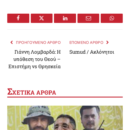
Facebook
Twitter
LinkedIn
Email
WhatsA
ΠΡΟΗΓΟΥΜΕΝΟ ΑΡΘΡΟ
ΕΠΟΜΕΝΟ ΑΡΘΡΟ
Γιάννη Λομβαρδά: Η
Sumud / Ακλόνητοι
υπόθεση του Θεού –
Επιστήμη vs Θρησκεία
Σ
ΧΕΤΙΚΑ ΑΡΘΡΑ