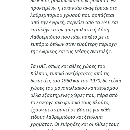
διεθνούς μονοπωλιακού κεφάλαιου. Εν
προκειμένω η Ισκαντάρ αναφέρεται στο
λαθρεμπόριου χρυσού που αρπάζεται
από την Αφρική, περνάει από τα ΗΑΕ και
καταλήγει στην ιμπεριαλιστική Δύση.
Λαθρεμπόριο που πάει πακέτο με το
εμπόριο όπλων στην ευρύτερη περιοχή
της Αφρικής και της Μέσης Ανατολής.
Τα ΗΑΕ, όπως και άλλες χώρες του
Κόλπου, τυπικά ανεξάρτητες από τις
δεκαετίες του 1960 και του 1970, δεν είναι
χώρες του μονοπωλιακού καπιταλισμού
αλλά εξαρτημένες χώρες που, πέρα από
τον ενεργειακό φυσικό τους πλούτο,
έχουν μετατραπεί σε βάσεις για κάθε
είδους λαθρεμπόριο και ξέπλυμα
χρήματος. Οι εμίρηδες και οι κλίκες τους