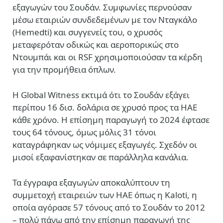
εξαγωγών του Σουδάν. Συμφωνίες περνούσαν
μέσω εταιριών συνδεδεμένων με τον Νταγκάλο
(Hemedti) και συγγενείς του, ο χρυσός
μεταφερόταν οδικώς και αεροπορικώς στο
Ντουμπάι και οι RSF χρησιμοποιούσαν τα κέρδη
για την προμήθεια όπλων.
Η Global Witness εκτιμά ότι το Σουδάν εξάγει
περίπου 16 δισ. δολάρια σε χρυσό προς τα ΗΑΕ
κάθε χρόνο. Η επίσημη παραγωγή το 2024 έφτασε
τους 64 τόνους, όμως μόλις 31 τόνοι
καταγράφηκαν ως νόμιμες εξαγωγές. Σχεδόν οι
μισοί εξαφανίστηκαν σε παράλληλα κανάλια.
Τα έγγραφα εξαγωγών αποκαλύπτουν τη
συμμετοχή εταιρειών των ΗΑΕ όπως η Kaloti, η
οποία αγόρασε 57 τόνους από το Σουδάν το 2012
– πολύ πάνω από την επίσημη παραγωγή της