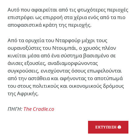
Αυτό που αφαιρείται από τις φτωχότερες περιοχές
επιστρέφει ως επιρροή στα χέρια ενός από τα πιο
αποφασιστικά κράτη της περιοχής.
Από τα ορυχεία του Νταρφούρ μέχρι τους
ουρανοξύστες του Ντουμπάι, ο χρυσός πλέον
κινείται μέσα από ένα σύστημα βασισμένο σε
άνισες εξουσίες, αναδιαμορφώνοντας
συγκρούσεις, ενισχύοντας όσους επωφελούνται
από την αστάθεια και αφήνοντας το αποτύπωμά
του στους πολιτικούς και οικονομικούς δρόμους
της Αφρικής.
ΠΗΓΗ:
The Cradle.co
ΕΚΤΥΠΩΣΗ 🖨