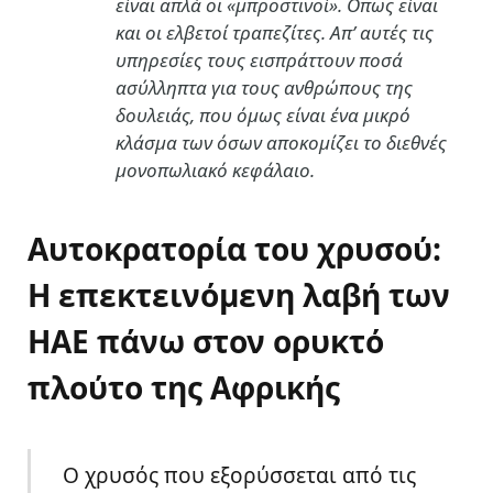
είναι απλά οι «μπροστινοί». Οπως είναι
και οι ελβετοί τραπεζίτες. Απ’ αυτές τις
υπηρεσίες τους εισπράττουν ποσά
ασύλληπτα για τους ανθρώπους της
δουλειάς, που όμως είναι ένα μικρό
κλάσμα των όσων αποκομίζει το διεθνές
μονοπωλιακό κεφάλαιο.
Αυτοκρατορία του χρυσού:
Η επεκτεινόμενη λαβή των
ΗΑΕ πάνω στον ορυκτό
πλούτο της Αφρικής
Ο χρυσός που εξορύσσεται από τις