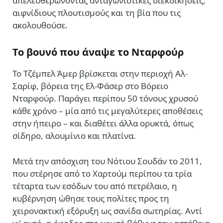
απελευθερώνοντας ανταγωνιστικές διεκδικήσεις,
αιφνίδιους πλουτισμούς και τη βία που τις
ακολουθούσε.
Το βουνό που άναψε το Νταρφούρ
Το Τζέμπελ Άμερ βρίσκεται στην περιοχή Αλ-
Σαρίφ, βόρεια της Ελ-Φάσερ στο Βόρειο
Νταρφούρ. Παράγει περίπου 50 τόνους χρυσού
κάθε χρόνο – μία από τις μεγαλύτερες αποθέσεις
στην ήπειρο – και διαθέτει άλλα ορυκτά, όπως
σίδηρο, αλουμίνιο και πλατίνα.
Μετά την απόσχιση του Νότιου Σουδάν το 2011,
που στέρησε από το Χαρτούμ περίπου τα τρία
τέταρτα των εσόδων του από πετρέλαιο, η
κυβέρνηση ώθησε τους πολίτες προς τη
χειρονακτική εξόρυξη ως σανίδα σωτηρίας. Αντί