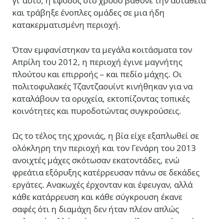
γι’ αυτό, η έφοδος στο χρυσό βάθυνε την αστάθεια
και τράβηξε ένοπλες ομάδες σε μια ήδη
κατακερματισμένη περιοχή.
Όταν εμφανίστηκαν τα μεγάλα κοιτάσματα τον
Απρίλη του 2012, η περιοχή έγινε μαγνήτης
πλούτου και επιρροής – και πεδίο μάχης. Οι
πολιτοφυλακές Τζαντζαουίντ κινήθηκαν για να
καταλάβουν τα ορυχεία, εκτοπίζοντας τοπικές
κοινότητες και πυροδοτώντας συγκρούσεις.
Ως το τέλος της χρονιάς, η βία είχε εξαπλωθεί σε
ολόκληρη την περιοχή και τον Γενάρη του 2013
ανοιχτές μάχες σκότωσαν εκατοντάδες, ενώ
φρεάτια εξόρυξης κατέρρευσαν πάνω σε δεκάδες
εργάτες. Ανακωχές έρχονταν και έφευγαν, αλλά
κάθε κατάρρευση και κάθε σύγκρουση έκανε
σαφές ότι η διαμάχη δεν ήταν πλέον απλώς