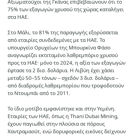
Αξιωματούχοι της Γκάνας επιβεβαιώνουν ότι το
75% των εξαγωγών χρυσού της χώρας καταλήγει
στα ΗΑΕ.
Στο Μάλι, το 81% της παραγωγής εξορύσσεται
από εταιρίες συνδεδεμένες με τα ΗΑΕ. Το
υπουργείο Ορυχείων της Μπουρκίνα Φάσο
αναγνωρίζει εκτεταμένο λαθρεμπόριο χρυσού
προς τα ΗΑΕ· μόνο το 2024, η αξία των εξαγωγών
έφτασε τα 2 δισ. δολάρια. Η Λιβύη έχει χάσει
μεταξύ 50–55 τόνων – σχεδόν 3 δισ. δολάρια –
από διαδρομές λαθρεμπορίου που τροφοδοτούν
το Ντουμπάι από το 2011.
Το ίδιο μοτίβο εμφανίστηκε και στην Υεμένη.
Εταιρίες των ΗΑΕ, όπως η Thani Dubai Mining,
έχουν παγιωθεί στην πλούσια σε πόρους
Χαντραμαούτ, ενώ δορυφορικές εικόνες δείχνουν