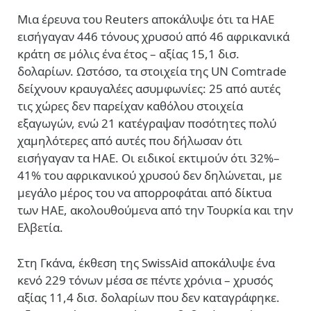
Μια έρευνα του Reuters αποκάλυψε ότι τα ΗΑΕ
εισήγαγαν 446 τόνους χρυσού από 46 αφρικανικά
κράτη σε μόλις ένα έτος – αξίας 15,1 δισ.
δολαρίων. Ωστόσο, τα στοιχεία της UN Comtrade
δείχνουν κραυγαλέες ασυμφωνίες: 25 από αυτές
τις χώρες δεν παρείχαν καθόλου στοιχεία
εξαγωγών, ενώ 21 κατέγραψαν ποσότητες πολύ
χαμηλότερες από αυτές που δήλωσαν ότι
εισήγαγαν τα ΗΑΕ. Οι ειδικοί εκτιμούν ότι 32%–
41% του αφρικανικού χρυσού δεν δηλώνεται, με
μεγάλο μέρος του να απορροφάται από δίκτυα
των ΗΑΕ, ακολουθούμενα από την Τουρκία και την
Ελβετία.
Στη Γκάνα, έκθεση της SwissAid αποκάλυψε ένα
κενό 229 τόνων μέσα σε πέντε χρόνια – χρυσός
αξίας 11,4 δισ. δολαρίων που δεν καταγράφηκε.