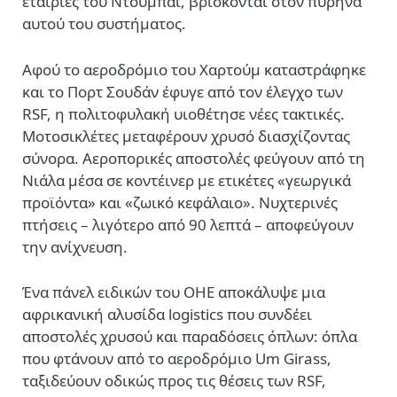
εταιρίες του Ντουμπάι, βρίσκονται στον πυρήνα
αυτού του συστήματος.
Αφού το αεροδρόμιο του Χαρτούμ καταστράφηκε
και το Πορτ Σουδάν έφυγε από τον έλεγχο των
RSF, η πολιτοφυλακή υιοθέτησε νέες τακτικές.
Μοτοσικλέτες μεταφέρουν χρυσό διασχίζοντας
σύνορα. Αεροπορικές αποστολές φεύγουν από τη
Νιάλα μέσα σε κοντέινερ με ετικέτες «γεωργικά
προϊόντα» και «ζωικό κεφάλαιο». Νυχτερινές
πτήσεις – λιγότερο από 90 λεπτά – αποφεύγουν
την ανίχνευση.
Ένα πάνελ ειδικών του ΟΗΕ αποκάλυψε μια
αφρικανική αλυσίδα logistics που συνδέει
αποστολές χρυσού και παραδόσεις όπλων: όπλα
που φτάνουν από το αεροδρόμιο Um Girass,
ταξιδεύουν οδικώς προς τις θέσεις των RSF,