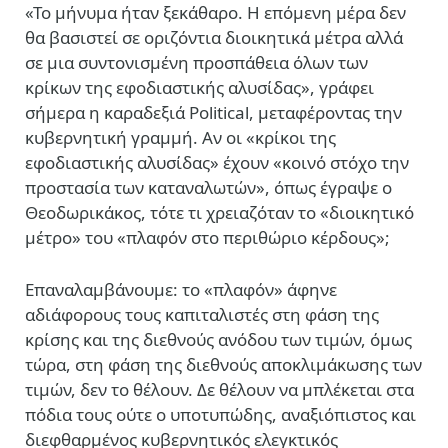
«Το μήνυμα ήταν ξεκάθαρο. Η επόμενη μέρα δεν
θα βασιστεί σε οριζόντια διοικητικά μέτρα αλλά
σε μια συντονισμένη προσπάθεια όλων των
κρίκων της εφοδιαστικής αλυσίδας», γράφει
σήμερα η καραδεξιά Political, μεταφέροντας την
κυβερνητική γραμμή. Αν οι «κρίκοι της
εφοδιαστικής αλυσίδας» έχουν «κοινό στόχο την
προστασία των καταναλωτών», όπως έγραψε ο
Θεοδωρικάκος, τότε τι χρειαζόταν το «διοικητικό
μέτρο» του «πλαφόν στο περιθώριο κέρδους»;
Επαναλαμβάνουμε: το «πλαφόν» άφηνε
αδιάφορους τους καπιταλιστές στη φάση της
κρίσης και της διεθνούς ανόδου των τιμών, όμως
τώρα, στη φάση της διεθνούς αποκλιμάκωσης των
τιμών, δεν το θέλουν. Δε θέλουν να μπλέκεται στα
πόδια τους ούτε ο υποτυπώδης, αναξιόπιστος και
διεφθαρμένος κυβερνητικός ελεγκτικός