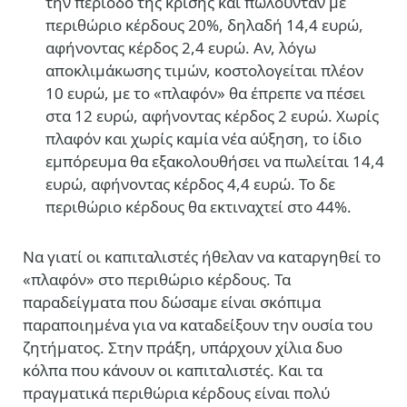
την περίοδο της κρίσης και πωλούνταν με
περιθώριο κέρδους 20%, δηλαδή 14,4 ευρώ,
αφήνοντας κέρδος 2,4 ευρώ. Αν, λόγω
αποκλιμάκωσης τιμών, κοστολογείται πλέον
10 ευρώ, με το «πλαφόν» θα έπρεπε να πέσει
στα 12 ευρώ, αφήνοντας κέρδος 2 ευρώ. Χωρίς
πλαφόν και χωρίς καμία νέα αύξηση, το ίδιο
εμπόρευμα θα εξακολουθήσει να πωλείται 14,4
ευρώ, αφήνοντας κέρδος 4,4 ευρώ. Το δε
περιθώριο κέρδους θα εκτιναχτεί στο 44%.
Να γιατί οι καπιταλιστές ήθελαν να καταργηθεί το
«πλαφόν» στο περιθώριο κέρδους. Τα
παραδείγματα που δώσαμε είναι σκόπιμα
παραποιημένα για να καταδείξουν την ουσία του
ζητήματος. Στην πράξη, υπάρχουν χίλια δυο
κόλπα που κάνουν οι καπιταλιστές. Και τα
πραγματικά περιθώρια κέρδους είναι πολύ