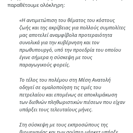
παραθέτουμε ολόκληρη:
«Η αντιμετώπιση του θέματος του κόστους
ζωής και της ακρίβειας για πολλούς συμπολίτες
μας αποτελεί αναμφίβολα προτεραιότητα
συνολικά για την κυβέρνηση και τον
πρωθυπουργό, υπό την προεδρία του οποίου
έγινε σήμερα η σύσκεψη με τους
παραγωγικούς φορείς.
Το τέλος του πολέμου στη Μέση Ανατολή
οδηγεί σε ομαλοποίηση τις τιμές του
πετρελαίου και επομένως σε αποκλιμάκωση
των διεθνών πληθωριστικών πιέσεων που είχαν
υπάρξει τους τελευταίους μήνες.
Στη σύσκεψη με τους εκπροσώπους της
βιομηχανίας και των σούπερ μάρκετ υπήρξε