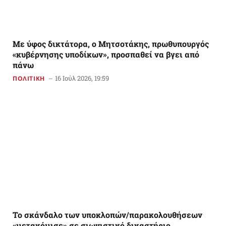
Με ύφος δικτάτορα, ο Μητσοτάκης, πρωθυπουργός
«κυβέρνησης υποδίκων», προσπαθεί να βγει από
πάνω
16 Ιούλ 2026, 19:59
ΠΟΛΙΤΙΚΗ
Το σκάνδαλο των υποκλοπών/παρακολουθήσεων
«μετακόμισε» σε σιωνιστικό δικαστήριο