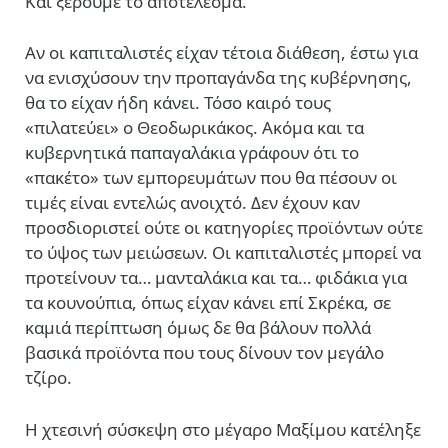
Και ξέρουμε το αποτέλεσμα.
Αν οι καπιταλιστές είχαν τέτοια διάθεση, έστω για
να ενισχύσουν την προπαγάνδα της κυβέρνησης,
θα το είχαν ήδη κάνει. Τόσο καιρό τους
«πιλατεύει» ο Θεοδωρικάκος. Ακόμα και τα
κυβερνητικά παπαγαλάκια γράφουν ότι το
«πακέτο» των εμπορευμάτων που θα πέσουν οι
τιμές είναι εντελώς ανοιχτό. Δεν έχουν καν
προσδιοριστεί ούτε οι κατηγορίες προϊόντων ούτε
το ύψος των μειώσεων. Οι καπιταλιστές μπορεί να
προτείνουν τα… μανταλάκια και τα… φιδάκια για
τα κουνούπια, όπως είχαν κάνει επί Σκρέκα, σε
καμιά περίπτωση όμως δε θα βάλουν πολλά
βασικά προϊόντα που τους δίνουν τον μεγάλο
τζίρο.
Η χτεσινή σύσκεψη στο μέγαρο Μαξίμου κατέληξε