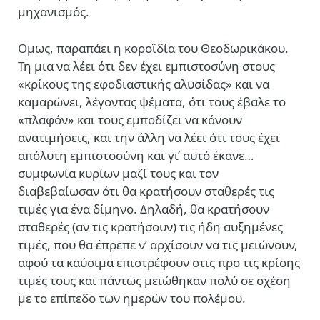
μηχανισμός.
Ομως, παραπάει η κοροϊδία του Θεοδωρικάκου.
Τη μια να λέει ότι δεν έχει εμπιστοσύνη στους
«κρίκους της εφοδιαστικής αλυσίδας» και να
καμαρώνει, λέγοντας ψέματα, ότι τους έβαλε το
«πλαφόν» και τους εμποδίζει να κάνουν
ανατιμήσεις, και την άλλη να λέει ότι τους έχει
απόλυτη εμπιστοσύνη και γι’ αυτό έκανε…
συμφωνία κυρίων μαζί τους και τον
διαβεβαίωσαν ότι θα κρατήσουν σταθερές τις
τιμές για ένα δίμηνο. Δηλαδή, θα κρατήσουν
σταθερές (αν τις κρατήσουν) τις ήδη αυξημένες
τιμές, που θα έπρεπε ν’ αρχίσουν να τις μειώνουν,
αφού τα καύσιμα επιστρέφουν στις προ τις κρίσης
τιμές τους και πάντως μειώθηκαν πολύ σε σχέση
με το επίπεδο των ημερών του πολέμου.