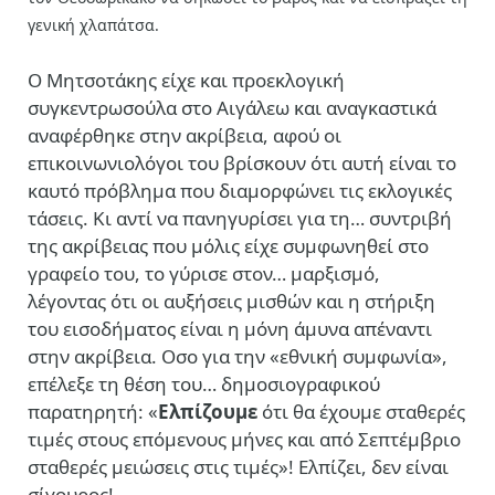
γενική χλαπάτσα.
Ο Μητσοτάκης είχε και προεκλογική
συγκεντρωσούλα στο Αιγάλεω και αναγκαστικά
αναφέρθηκε στην ακρίβεια, αφού οι
επικοινωνιολόγοι του βρίσκουν ότι αυτή είναι το
καυτό πρόβλημα που διαμορφώνει τις εκλογικές
τάσεις. Κι αντί να πανηγυρίσει για τη… συντριβή
της ακρίβειας που μόλις είχε συμφωνηθεί στο
γραφείο του, το γύρισε στον… μαρξισμό,
λέγοντας ότι οι αυξήσεις μισθών και η στήριξη
του εισοδήματος είναι η μόνη άμυνα απέναντι
στην ακρίβεια. Οσο για την «εθνική συμφωνία»,
επέλεξε τη θέση του… δημοσιογραφικού
παρατηρητή: «
Ελπίζουμε
ότι θα έχουμε σταθερές
τιμές στους επόμενους μήνες και από Σεπτέμβριο
σταθερές μειώσεις στις τιμές»! Ελπίζει, δεν είναι
σίγουρος!