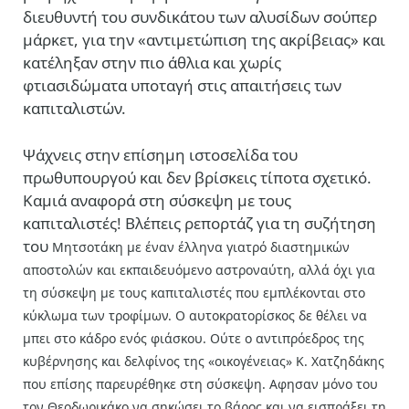
διευθυντή του συνδικάτου των αλυσίδων σούπερ
μάρκετ, για την «αντιμετώπιση της ακρίβειας» και
κατέληξαν στην πιο άθλια και χωρίς
φτιασιδώματα υποταγή στις απαιτήσεις των
καπιταλιστών.
Ψάχνεις στην επίσημη ιστοσελίδα του
πρωθυπουργού και δεν βρίσκεις τίποτα σχετικό.
Καμιά αναφορά στη σύσκεψη με τους
καπιταλιστές! Bλέπεις ρεπορτάζ για τη συζήτηση
του
Μητσοτάκη με έναν έλληνα γιατρό διαστημικών
αποστολών και εκπαιδευόμενο αστροναύτη, αλλά όχι για
τη σύσκεψη με τους καπιταλιστές που εμπλέκονται στο
κύκλωμα των τροφίμων. Ο αυτοκρατορίσκος δε θέλει να
μπει στο κάδρο ενός φιάσκου. Ούτε ο αντιπρόεδρος της
κυβέρνησης και δελφίνος της «οικογένειας» Κ. Χατζηδάκης
που επίσης παρευρέθηκε στη σύσκεψη. Αφησαν μόνο του
τον Θεοδωρικάκο να σηκώσει το βάρος και να εισπράξει τη