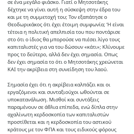
σε ένα μεγάλο φιάσκο. Γιατί ο Μητσοτάκης
δέχτηκε να γίνει αυτή η σύσκεψη στην έδρα του
και με τη συμμετοχή του; Τον εξαπάτησε ο
Θεοδωρικάκος ότι έχει έτοιμη συμφωνία; ‘Η είναι
τέτοια η πολιτική απελπισία του που ποντάρισε
στο ότι ο ίδιος θα μπορούσε να πιέσει λίγο τους
καπιταλιστές για να του δώσουν «κάτι»; Κλίνουμε
προς το δεύτερο, αλλά δεν έχει σημασία. Οπως
δεν έχει σημασία το ότι ο Μητσοτάκης χρεώνεται
ΚΑΙ την ακρίβεια στη συνείδηση του λαού.
Σημασία έχει ότι η ακρίβεια καλπάζει και οι
εργαζόμενοι και συνταξιούχοι ωθούνται σε
υποκατανάλωση. Μισθοί και συντάξεις
παραμένουν σε άθλια επίπεδα, ενώ δίπλα στην
αχαλίνωτη κερδοσκοπία των καπιταλιστών
προστίθεται και η κερδοσκοπία του αστικού
κράτους με τον ΦΠΑ και τους ειδικούς φόρους