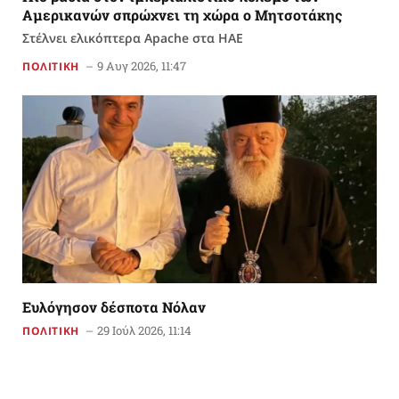
Αμερικανών σπρώχνει τη χώρα ο Μητσοτάκης
Στέλνει ελικόπτερα Apache στα ΗΑΕ
9 Αυγ 2026, 11:47
ΠΟΛΙΤΙΚΗ
Ευλόγησον δέσποτα Νόλαν
29 Ιούλ 2026, 11:14
ΠΟΛΙΤΙΚΗ