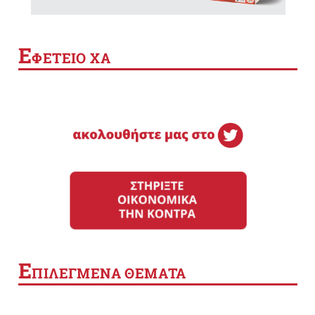
Ε
ΦΕΤΕΙΟ ΧΑ
Ε
ΠΙΛΕΓΜΕΝΑ ΘΕΜΑΤΑ