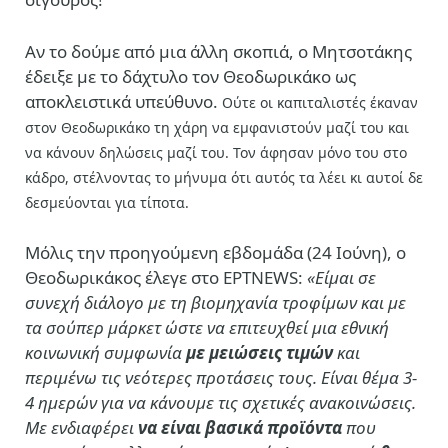
Αν το δούμε από μια άλλη σκοπιά, ο Μητσοτάκης
έδειξε με το δάχτυλο τον Θεοδωρικάκο ως
αποκλειστικά υπεύθυνο.
Ούτε οι καπιταλιστές έκαναν
στον Θεοδωρικάκο τη χάρη να εμφανιστούν μαζί του και
να κάνουν δηλώσεις μαζί του. Τον άφησαν μόνο του στο
κάδρο, στέλνοντας το μήνυμα ότι αυτός τα λέει κι αυτοί δε
δεσμεύονται για τίποτα.
Μόλις την προηγούμενη εβδομάδα (24 Ιούνη), ο
Θεοδωρικάκος έλεγε στο EΡTNEWS:
«Είμαι σε
συνεχή διάλογο με τη βιομηχανία τροφίμων και με
τα σούπερ μάρκετ ώστε να επιτευχθεί μια εθνική
κοινωνική συμφωνία
με μειώσεις τιμών
και
περιμένω τις νεότερες προτάσεις τους. Είναι θέμα 3-
4 ημερών για να κάνουμε τις σχετικές ανακοινώσεις.
Με ενδιαφέρει
να είναι βασικά προϊόντα
που