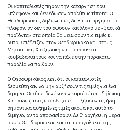
Οι καπιταλιστές πήραν την κατάργηση του
«πλαφόν» και δεν έδωσαν απολύτως τίποτα. Ο
Θεοδωρικάκος δήλωνε πως δε θα καταργήσει το
πλαφόν, αν δεν του δώσουν κατάλογο με «βασικά
προϊόντα» στα οποία θα μειώσουν τις τιμές κι
αυτοί υπέδειξαν στον Θεοδωρικάκο και στους
Μητσοτάκη-Χατζηδάκη να… πάρουν τα
κουβαδάκια τους και να πάνε στην παρακάτω
παραλία να παίξουν.
Ο Θεοδωρικάκος λέει ότι οι καπιταλιστές
δεσμεύτηκαν να μην αυξήσουν τις τιμές για ένα
δίμηνο. Οι ίδιοι δεν έκαναν καμιά τέτοια δήλωση.
Και ουδείς τους εμποδίζει να αυξήσουν τις ήδη
σημαντικά αυξημένες τιμές ακόμα και αυτό το
δίμηνο, αν το αποφασίσουν. Δε θ’ αργήσει η μέρα
που ο Θεοδωρικάκος και τα παπαγαλάκια της
κυβερνητικής προπαγάνδας θα λένε στον