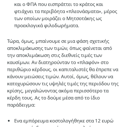
και ο ΦΠΑ που εισπράττει το κράτος και
φτιάχνει τα περιβόητα «πλεονάσματα», μέρος
των οποίων μοιράζει ο Μητσοτάκης ως
προεκλογικά φιλοδωρήματα.
Τώρα, όμως, μπαίνουμε σε μια φάση σχετικής
αποκλιμάκωσης των τιμών, όπως φαίνεται από
την αποκλιμάκωση στις διεθνείς τιμές των
καυσίμων. Αν διατηρούνταν το «πλαφόν» στο
περιθώριο κέρδους, οι καπιταλιστές θα έπρεπε να
κάνουν μειώσεις τιμών. Αυτοί, όμως, θέλουν να
κατοχυρώσουν τις υψηλές τιμές της περιόδου της
κρίσης, μεγαλώνοντας ακόμα περισσότερο τα
κέρδη τους. Ας το δούμε μέσα από το ίδιο
παράδειγμα:
Ενα εμπόρευμα κοστολογήθηκε στα 12 ευρώ