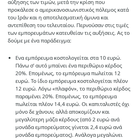
αύξησης των τιμών, μετά την κρίση που
προκάλεσε ο αμερικανοσιωνιστικός πόλεμος κατά
του Ιράν και η αποτελεσματική άμυνα και
αντεπίθεση του τελευταίου. Περνούσαν στις τιμές
των εμπορευμάτων κατευθείαν τις αυξήσεις. Ας το
δούμε με ένα παράδειγμα:
Ενα εμπόρευμα κοστολογείται στα 10 ευρώ.
Πάνω σ’ αυτό μπαίνει ένα περιθώριο κέρδος
20%. Επομένως, το εμπόρευμα πωλείται 12
ευρώ. Το ίδιο εμπόρευμα κοστολογείται πλέον
12 ευρώ. Λόγω «πλαφόν», το περιθώριο κέρδος
παραμένει 20%. Επομένως, το εμπόρευμα
πωλείται πλέον 14,4 ευρώ. Οι καπιταλιστές όχι
μόνο δε χάνουν, αλλά αποκομίζουν και
μεγαλύτερη μάζα κέρδους (από 2 ευρώ ανά
μονάδα εμπορεύματος γίνεται 2,4 ευρώ ανά
μονάδα εμπορεύματος). Ανάλογα μεγαλώνει