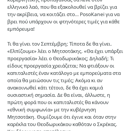
ελληνικό λαό, που θα εξακολουθεί να βρίζει για
την ακρίβεια, να κοιτάζει στο… PosoKanei για να
βρει πού υπάρχουν οι φτηνότερες τιμές για κάθε
εμπόρευμα!
Τι θα γίνει τον Σεπτέμβρη; Τίποτα δε θα γίνει.
«Ελπίζουμε» λέει ο Μητσοτάκης. «Θα έχει υπάρξει
προεργασία» λέει ο Θεοδωρικάκος; Δηλαδή; Τι
είδους προεργασία χρειάζεται; Να φτιάξουν οι
καπιταλιστές έναν κατάλογο με εμπορεύματα στα
οποία θα μειώσουν τις τιμές; Ακόμα κι αν
ανακοινωθεί κάτι τέτοιο, δε θα έχει καμιά
ουσιαστική σημασία. Δε θα είναι, άλλωστε, η
πρώτη φορά που οι καπιταλιστές θα κάνουν
«εθνική συμφωνία» με την κυβέρνηση
Μητσοτάκη. Θυμίζουμε ότι έγινε και όταν στην
καρέκλα του Θεοδωρικάκου καθόταν ο Σκρέκας.