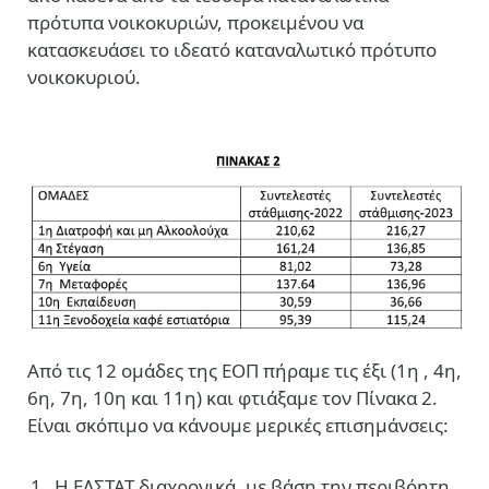
πρότυπα νοικοκυριών, προκειμένου να
κατασκευάσει το ιδεατό καταναλωτικό πρότυπο
νοικοκυριού.
Από τις 12 ομάδες της ΕΟΠ πήραμε τις έξι (1η , 4η,
6η, 7η, 10η και 11η) και φτιάξαμε τον Πίνακα 2.
Είναι σκόπιμο να κάνουμε μερικές επισημάνσεις:
Η ΕΛΣΤΑΤ διαχρονικά, με βάση την περιβόητη