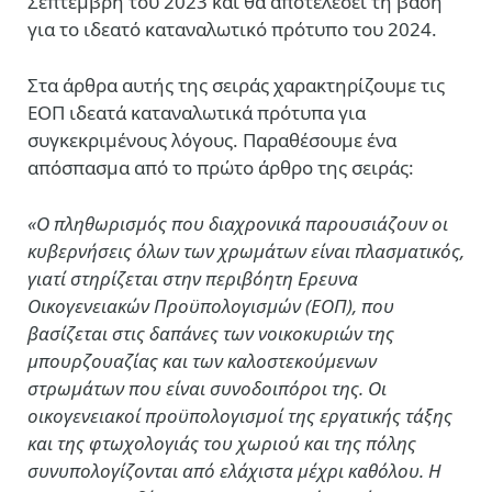
Σεπτέμβρη του 2023 και θα αποτελέσει τη βάση
για το ιδεατό καταναλωτικό πρότυπο του 2024.
Στα άρθρα αυτής της σειράς χαρακτηρίζουμε τις
ΕΟΠ
ιδεατά καταναλωτικά πρότυπα για
συγκεκριμένους λόγους. Παραθέσουμε ένα
απόσπασμα από το πρώτο άρθρο της σειράς:
«Ο πληθωρισμός που διαχρονικά παρουσιάζουν οι
κυβερνήσεις όλων των χρωμάτων είναι πλασματικός,
γιατί στηρίζεται στην περιβόητη Ερευνα
Οικογενειακών Προϋπολογισμών (ΕΟΠ), που
βασίζεται στις δαπάνες των νοικοκυριών της
μπουρζουαζίας και των καλοστεκούμενων
στρωμάτων που είναι συνοδοιπόροι της. Οι
οικογενειακοί προϋπολογισμοί της εργατικής τάξης
και της φτωχολογιάς του χωριού και της πόλης
συνυπολογίζονται από ελάχιστα μέχρι καθόλου. Η