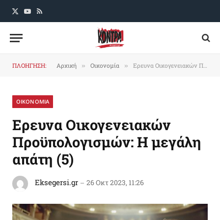
X
YouTube
RSS
(Twitter)
ΠΛΟΗΓΗΣΗ:
Αρχική
Οικονομία
Ερευνα Οικογενειακών Προϋπολογισμών: Η μεγάλη απάτη (5)
»
»
ΟΙΚΟΝΟΜΙΑ
Ερευνα Οικογενειακών
Προϋπολογισμών: Η μεγάλη
απάτη (5)
Eksegersi.gr
26 Οκτ 2023, 11:26