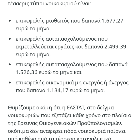
τέσσερις τύποι νοικοκυριού είναι:
επικεφαλής μισθωτός που δαπανά 1.677,27
ευρώ το μήνα,
επικεφαλής αυταπασχολούμενος που
εκμεταλλεύεται εργάτες και δαπανά 2.499,39
ευρώ το μήνα,
επικεφαλής αυταπασχολούμενος που δαπανά
1.526,36 ευρώ το μήνα και
επικεφαλής οικονομικά μη ενεργός ή άνεργος
που δαπανά 1.134,17 ευρώ το μήνα.
Θυμίζουμε ακόμη ότι η ΕΛΣΤΑΤ, στο δείγμα
νοικοκυριών που εξετάζει κάθε χρόνο στο πλαίσιο
της Ερευνας Οικογενειακών Προϋπολογισμών,
σκόπιμα δεν αναφέρει πόσα νοικοκυριά παίρνει
από καθένα από τα τέσσερα καταναλωτικά