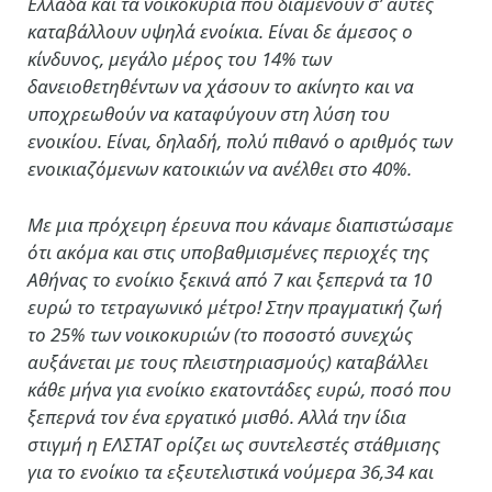
Ελλάδα και τα νοικοκυριά που διαμένουν σ’ αυτές
καταβάλλουν υψηλά ενοίκια. Είναι δε άμεσος ο
κίνδυνος, μεγάλο μέρος του 14% των
δανειοθετηθέντων να χάσουν το ακίνητο και να
υποχρεωθούν να καταφύγουν στη λύση του
ενοικίου. Είναι, δηλαδή, πολύ πιθανό ο αριθμός των
ενοικιαζόμενων κατοικιών να ανέλθει στο 40%.
Με μια πρόχειρη έρευνα που κάναμε διαπιστώσαμε
ότι ακόμα και στις υποβαθμισμένες περιοχές της
Αθήνας το ενοίκιο ξεκινά από 7 και ξεπερνά τα 10
ευρώ το τετραγωνικό μέτρο! Στην πραγματική ζωή
το 25% των νοικοκυριών (το ποσοστό συνεχώς
αυξάνεται με τους πλειστηριασμούς) καταβάλλει
κάθε μήνα για ενοίκιο εκατοντάδες ευρώ, ποσό που
ξεπερνά τον ένα εργατικό μισθό. Αλλά την ίδια
στιγμή η ΕΛΣΤΑΤ ορίζει ως συντελεστές στάθμισης
για το ενοίκιο τα εξευτελιστικά νούμερα 36,34 και