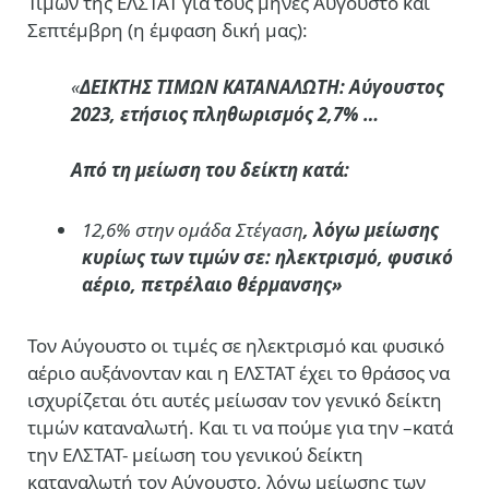
Τιμών της ΕΛΣΤΑΤ για τους μήνες Αύγουστο και
Σεπτέμβρη (η έμφαση δική μας):
«
ΔΕΙΚΤΗΣ ΤΙΜΩΝ ΚΑΤΑΝΑΛΩΤΗ: Αύγουστος
2023, ετήσιος πληθωρισμός 2,7% …
Από τη μείωση του δείκτη κατά:
12,6% στην ομάδα Στέγαση
, λόγω μείωσης
κυρίως των τιμών σε:
ηλεκτρισμό, φυσικό
αέριο, πετρέλαιο θέρμανσης»
Τον Αύγουστο οι τιμές σε ηλεκτρισμό και φυσικό
αέριο αυξάνονταν και η ΕΛΣΤΑΤ έχει το θράσος να
ισχυρίζεται ότι αυτές μείωσαν τον γενικό δείκτη
τιμών καταναλωτή. Και τι να πούμε για την –κατά
την ΕΛΣΤΑΤ- μείωση του γενικού δείκτη
καταναλωτή τον Αύγουστο, λόγω μείωσης των