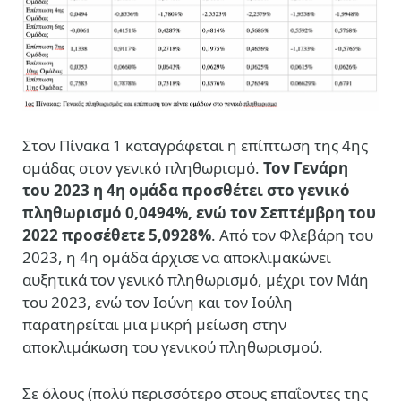
Στον Πίνακα 1 καταγράφεται η επίπτωση της 4ης
ομάδας στον γενικό πληθωρισμό.
Τον Γενάρη
του 2023 η 4η ομάδα προσθέτει στο γενικό
πληθωρισμό 0,0494%, ενώ τον Σεπτέμβρη του
2022 πρoσέθετε 5,0928%
. Από τον Φλεβάρη του
2023, η 4η ομάδα άρχισε να αποκλιμακώνει
αυξητικά τον γενικό πληθωρισμό, μέχρι τον Μάη
του 2023, ενώ τον Ιούνη και τον Ιούλη
παρατηρείται μια μικρή μείωση στην
αποκλιμάκωση του γενικού πληθωρισμού.
Σε όλους (πολύ περισσότερο στους επαΐοντες της