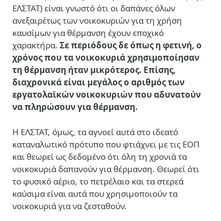
ΕΛΣΤΑΤ) είναι γνωστό ότι οι δαπάνες όλων
ανεξαιρέτως των νοικοκυριών για τη χρήση
καυσίμων για θέρμανση έχουν εποχικό
χαρακτήρα.
Σε περιόδους δε όπως η φετινή, ο
χρόνος που τα νοικοκυριά χρησιμοποίησαν
τη θέρμανση ήταν μικρότερος. Επίσης,
διαχρονικά είναι μεγάλος ο αριθμός των
εργατολαϊκών νοικοκυριών που αδυνατούν
να πληρώσουν για θέρμανση.
Η ΕΛΣΤΑΤ, όμως, τα αγνοεί αυτά στο ιδεατό
καταναλωτικό πρότυπο που φτιάχνει με τις ΕΟΠ
και θεωρεί ως δεδομένο ότι όλη τη χρονιά τα
νοικοκυριά δαπανούν για θέρμανση. Θεωρεί ότι
το φυσικό αέριο, το πετρέλαιο και τα στερεά
καύσιμα είναι αυτά που χρησιμοποιούν τα
νοικοκυριά για να ζεσταθούν.