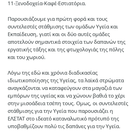
11-Ξενοδοχεία-Καφέ-Εστιατόρια.
Παρουσιάζουμε για πρώτη φορά και τους
συντελεστές στάθμισης των ομάδων Υγεία και
Εκπαίδευση, γιατί και οι δύο αυτές ομάδες
αποτελούν σημαντικά στοιχεία των δαπανών της
εργατικής τάξης και της φτωχολογιάς της πόλης
και του χωριού.
Λόγω της εδώ και χρόνια διαδικασίας
ιδιωτικοποίησης της Υγείας, τα λαϊκά στρώματα
αναγκάζονται να καταφεύγουν στα μαγαζιά των
εμπόρων της υγείας και να χώνουν βαθιά το χέρι
στην μισοάδεια τσέπη τους. Ομως, οι συντελεστές
στάθμισης για την Υγεία που παρουσιάζει η
ΕΛΣΤΑΤ στο ιδεατό καταναλωτικό πρότυπό της
υποβαθμίζουν πολύ τις δαπάνες για την Υγεία.