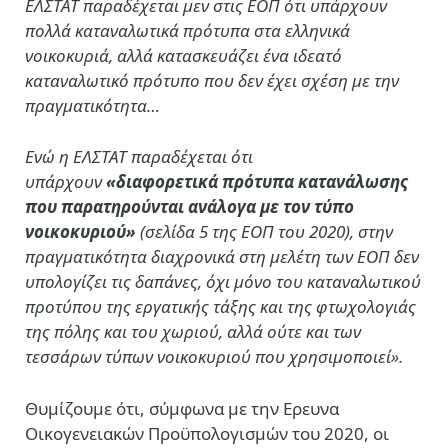
ΕΛΣΤΑΤ παραδέχεται μεν στις ΕΟΠ ότι υπάρχουν
πολλά καταναλωτικά πρότυπα στα ελληνικά
νοικοκυριά, αλλά κατασκευάζει ένα ιδεατό
καταναλωτικό πρότυπο που δεν έχει σχέση με την
πραγματικότητα…
Ενώ η ΕΛΣΤΑΤ παραδέχεται ότι
υπάρχουν
«διαφορετικά πρότυπα κατανάλωσης
που παρατηρούνται ανάλογα με τον τύπο
νοικοκυριού»
(σελίδα 5 της ΕΟΠ του 2020), στην
πραγματικότητα διαχρονικά στη μελέτη των ΕΟΠ δεν
υπολογίζει τις δαπάνες, όχι μόνο του καταναλωτικού
προτύπου της εργατικής τάξης και της φτωχολογιάς
της πόλης και του χωριού, αλλά ούτε και των
τεσσάρων τύπων νοικοκυριού που χρησιμοποιεί».
Θυμίζουμε ότι, σύμφωνα με την Ερευνα
Οικογενειακών Προϋπολογισμών του 2020, οι