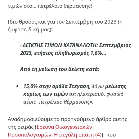
τιμών στο… πετρέλαιο θέρμανσης!
Ιδιο θράσος και για τον Σεπτέμβρη του 2023 (η
έμφαση δική μας)
:
«
ΔΕΙΚΤΗΣ ΤΙΜΩΝ ΚΑΤΑΝΑΛΩΤΗ
: Σεπτέμβριος
2023, ετήσιος πληθωρισμός 1,6%…
Από τη μείωση του δείκτη κατά:
15,0% στην ομάδα Στέγαση
, λόγω
μείωσης
κυρίως των τιμών
σε: ηλεκτρισμό, φυσικό
αέριο, πετρέλαιο θέρμανσης».
Αναδημοσιεύουμε το προηγούμενο άρθρο αυτής
της σειράς [
Ερευνα Οικογενειακών
Προϋπολογισμών: Η μεγάλη απάτη (4)
], που