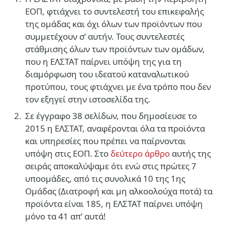
ΕΟΠ, φτιάχνει το συντελεστή του επικεφαλής
της ομάδας και όχι όλων των προϊόντων που
συμμετέχουν σ’ αυτήν. Τους συντελεστές
στάθμισης όλων των προϊόντων των ομάδων,
που η ΕΛΣΤΑΤ παίρνει υπόψη της για τη
διαμόρφωση του ιδεατού καταναλωτικού
προτύπου, τους φτιάχνει με ένα τρόπο που δεν
τον εξηγεί στην ιστοσελίδα της.
Σε έγγραφο 38 σελίδων, που δημοσίευσε το
2015 η ΕΛΣΤΑΤ, αναφέρονται όλα τα προϊόντα
και υπηρεσίες που πρέπει να παίρνονται
υπόψη στις ΕΟΠ. Στο
δεύτερο άρθρο
αυτής της
σειράς αποκαλύψαμε ότι ενώ στις πρώτες 7
υποομάδες, από τις συνολικά 10 της 1ης
Ομάδας (Διατροφή και μη αλκοολούχα ποτά) τα
προϊόντα είναι 185, η ΕΛΣΤΑΤ παίρνει υπόψη
μόνο τα 41 απ’ αυτά!