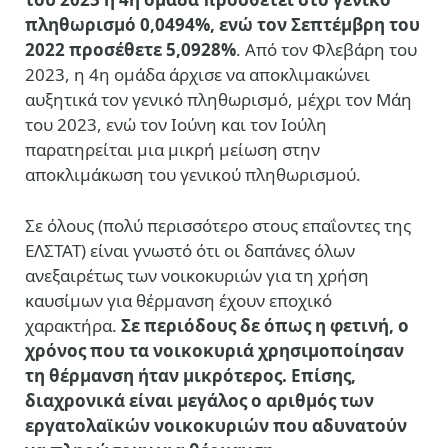
πληθωρισμό 0,0494%, ενώ τον Σεπτέμβρη του
2022 πρoσέθετε 5,0928%
. Από τον Φλεβάρη του
2023, η 4η ομάδα άρχισε να αποκλιμακώνει
αυξητικά τον γενικό πληθωρισμό, μέχρι τον Μάη
του 2023, ενώ τον Ιούνη και τον Ιούλη
παρατηρείται μια μικρή μείωση στην
αποκλιμάκωση του γενικού πληθωρισμού.
Σε όλους (πολύ περισσότερο στους επαΐοντες της
ΕΛΣΤΑΤ) είναι γνωστό ότι οι δαπάνες όλων
ανεξαιρέτως των νοικοκυριών για τη χρήση
καυσίμων για θέρμανση έχουν εποχικό
χαρακτήρα.
Σε περιόδους δε όπως η φετινή, ο
χρόνος που τα νοικοκυριά χρησιμοποίησαν
τη θέρμανση ήταν μικρότερος. Επίσης,
διαχρονικά είναι μεγάλος ο αριθμός των
εργατολαϊκών νοικοκυριών που αδυνατούν