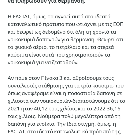
να πληρώσουν για θέρμανση.
Η ΕΛΣΤΑΤ, όμως, τα αγνοεί αυτά στο ιδεατό
καταναλωτικό πρότυπο που φτιάχνει με τις ΕΟΠ
και θεωρεί ως δεδομένο ότι όλη τη χρονιά τα
νοικοκυριά δαπανούν για θέρμανση. Θεωρεί ότι
το φυσικό αέριο, το πετρέλαιο και τα στερεά
καύσιμα είναι αυτά που χρησιμοποιούν τα
νοικοκυριά για να ζεσταθούν.
Αν πάμε στον Πίνακα 3 και αθροίσουμε τους
συντελεστές στάθμισης για τα τρία κάυσιμα-που
όπως αναφέραμε είναι η ποσοστιαία δαπάνη σε
χιλιοστά των νοικοκυριών-διαπιστώνουμε ότι το
2021 ήταν 40,12 τοις χιλίοις και το 2022 36,16
τοις χιλίοις. Νούμερα πολύ μεγαλύτερα από τη
δαπάνη για ενοίκιο. Την ίδια στιγμή, όμως, η
ΕΛΣΤΑΤ, στο ιδεατό καταναλωτικό πρότυπό της,