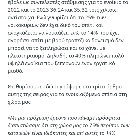
έβαλε ως συντελεστές στάθμισης για το ενοίκιο το
2022 και το 2023 36,24 και 35,32 τοις χιλίοις,
αντίστοιχα. Ενώ γνωρίζει ότι το 25% των
νοικοκυριών δεν έχει δικό του σπίτι και
αναγκάζεται να νοικιάζει, ενώ το 14% που έχει
αγοράσει σπίτι με βαρύ τραπεζικό δανεισμό δεν
μπορεί να το ξεπληρώσει και το χάνει με
πλειστηριασμό. Δηλαδή, το 40% πληρώνει πολύ
υψηλά ενοίκια που ξεπερνούν έναν εργατικό
μισθό.
Θα θυμίσουμε εδώ τι γράψαμε στο τρίτο άρθρο
αυτής της σειράς για τα ενοικιαζόμενα σπίτια στη
χώρα μας
«Με μια πρόχειρη έρευνα που κάναμε πρόσφατα
διαπιστώσαμε ότι στη χώρα μας το 75% περίπου των
κατοικιών είναι ιδιόκτητες και απ’ αυτές το 14%