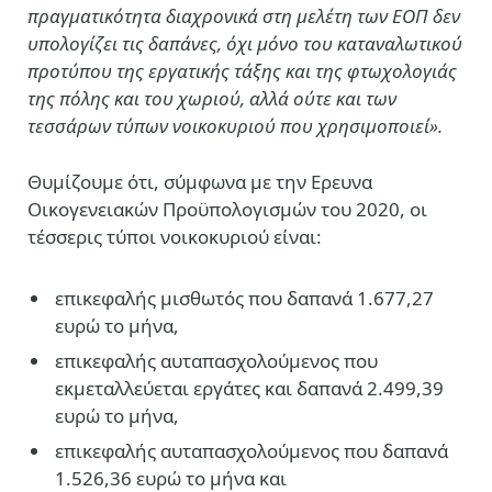
πραγματικότητα διαχρονικά στη μελέτη των ΕΟΠ δεν
υπολογίζει τις δαπάνες, όχι μόνο του καταναλωτικού
προτύπου της εργατικής τάξης και της φτωχολογιάς
της πόλης και του χωριού, αλλά ούτε και των
τεσσάρων τύπων νοικοκυριού που χρησιμοποιεί».
Θυμίζουμε ότι, σύμφωνα με την Ερευνα
Οικογενειακών Προϋπολογισμών του 2020, οι
τέσσερις τύποι νοικοκυριού είναι:
επικεφαλής μισθωτός που δαπανά 1.677,27
ευρώ το μήνα,
επικεφαλής αυταπασχολούμενος που
εκμεταλλεύεται εργάτες και δαπανά 2.499,39
ευρώ το μήνα,
επικεφαλής αυταπασχολούμενος που δαπανά
1.526,36 ευρώ το μήνα και