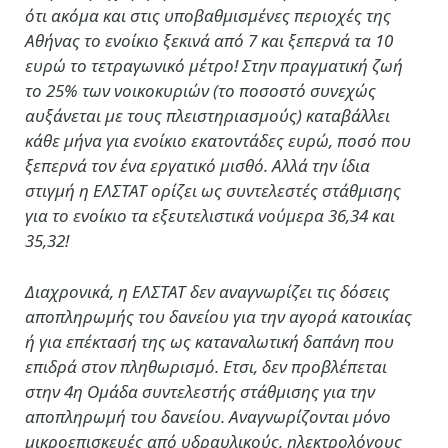
ότι ακόμα και στις υποβαθμισμένες περιοχές της
Αθήνας το ενοίκιο ξεκινά από 7 και ξεπερνά τα 10
ευρώ το τετραγωνικό μέτρο! Στην πραγματική ζωή
το 25% των νοικοκυριών (το ποσοστό συνεχώς
αυξάνεται με τους πλειστηριασμούς) καταβάλλει
κάθε μήνα για ενοίκιο εκατοντάδες ευρώ, ποσό που
ξεπερνά τον ένα εργατικό μισθό. Αλλά την ίδια
στιγμή η ΕΛΣΤΑΤ ορίζει ως συντελεστές στάθμισης
για το ενοίκιο τα εξευτελιστικά νούμερα 36,34 και
35,32!
Διαχρονικά, η ΕΛΣΤΑΤ δεν αναγνωρίζει τις δόσεις
αποπληρωμής του δανείου για την αγορά κατοικίας
ή για επέκτασή της ως καταναλωτική δαπάνη που
επιδρά στον πληθωρισμό. Ετσι, δεν προβλέπεται
στην 4η Ομάδα συντελεστής στάθμισης για την
αποπληρωμή του δανείου. Αναγνωρίζονται μόνο
μικροεπισκευές από υδραυλικούς, ηλεκτρολόγους