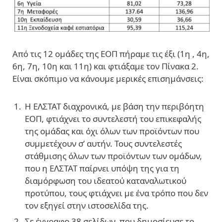
Από τις 12 ομάδες της ΕΟΠ πήραμε τις έξι (1η , 4η,
6η, 7η, 10η και 11η) και φτιάξαμε τον Πίνακα 2.
Είναι σκόπιμο να κάνουμε μερικές επισημάνσεις:
Η ΕΛΣΤΑΤ διαχρονικά, με βάση την περιβόητη
ΕΟΠ, φτιάχνει το συντελεστή του επικεφαλής
της ομάδας και όχι όλων των προϊόντων που
συμμετέχουν σ’ αυτήν. Τους συντελεστές
στάθμισης όλων των προϊόντων των ομάδων,
που η ΕΛΣΤΑΤ παίρνει υπόψη της για τη
διαμόρφωση του ιδεατού καταναλωτικού
προτύπου, τους φτιάχνει με ένα τρόπο που δεν
τον εξηγεί στην ιστοσελίδα της.
Σε έγγραφο 38 σελίδων, που δημοσίευσε το