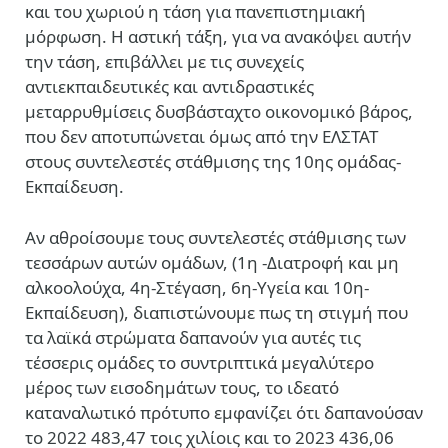
και του χωριού η τάση για πανεπιστημιακή
μόρφωση. Η αστική τάξη, για να ανακόψει αυτήν
την τάση, επιβάλλει με τις συνεχείς
αντιεκπαιδευτικές και αντιδραστικές
μεταρρυθμίσεις δυσβάσταχτο οικονομικό βάρος,
που δεν αποτυπώνεται όμως από την ΕΛΣΤΑΤ
στους συντελεστές στάθμισης της 10ης ομάδας-
Εκπαίδευση.
Αν αθροίσουμε τους συντελεστές στάθμισης των
τεσσάρων αυτών ομάδων, (1η -Διατροφή και μη
αλκοολούχα, 4η-Στέγαση, 6η-Υγεία και 10η-
Εκπαίδευση), διαπιστώνουμε πως τη στιγμή που
τα λαϊκά στρώματα δαπανούν για αυτές τις
τέσσερις ομάδες το συντριπτικά μεγαλύτερο
μέρος των εισοδημάτων τους, το ιδεατό
καταναλωτικό πρότυπο εμφανίζει ότι δαπανούσαν
το 2022 483,47 τοις χιλίοις και το 2023 436,06