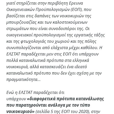
γιατί στηρίζεται στην περιβόητη Ερευνα
Οικογενειακών Προϋπολογισμών (ΕΟΠ), που
βασίζεται στις δαπάνες των νοικοκυριών της
μπουρζουαζίας και των καλοστεκούμενων
στρωμάτων που είναι συνοδοιπόροι της. Οι
οικογενειακοί προϋπολογισμοί της εργατικής τάξης
και της φτωχολογιάς του χωριού και της πόλης
συνυπολογίζονται από ελάχιστα μέχρι καθόλου. Η
ΕΛΣΤΑΤ παραδέχεται μεν στις ΕΟΠ ότι υπάρχουν
πολλά καταναλωτικά πρότυπα στα ελληνικά
νοικοκυριά, αλλά κατασκευάζει ένα ιδεατό
καταναλωτικό πρότυπο που δεν έχει σχέση με την
πραγματικότητα…
Ενώ η ΕΛΣΤΑΤ παραδέχεται ότι
υπάρχουν
«διαφορετικά πρότυπα κατανάλωσης
που παρατηρούνται ανάλογα με τον τύπο
νοικοκυριού»
(σελίδα 5 της ΕΟΠ του 2020), στην