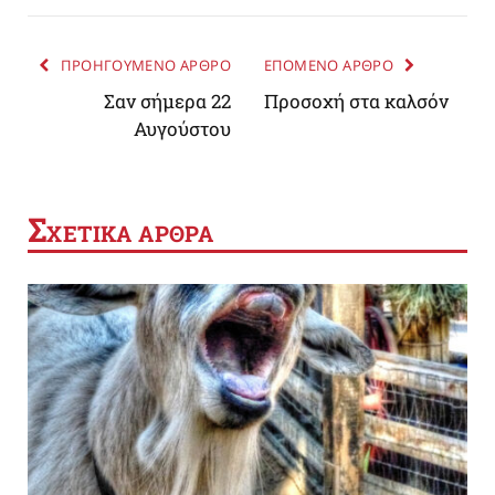
ΠΡΟΗΓΟΥΜΕΝΟ ΑΡΘΡΟ
ΕΠΟΜΕΝΟ ΑΡΘΡΟ
Σαν σήμερα 22
Προσοχή στα καλσόν
Αυγούστου
Σ
ΧΕΤΙΚΑ ΑΡΘΡΑ