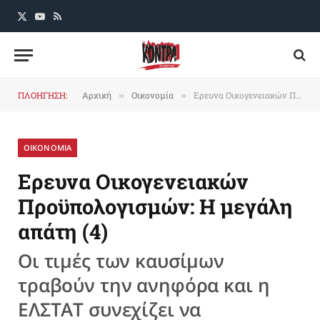
X
YouTube
RSS
(Twitter)
ΠΛΟΗΓΗΣΗ:
Αρχική
Οικονομία
Ερευνα Οικογενειακών Προϋπολογισμών: Η μεγάλη απάτη (4)
»
»
ΟΙΚΟΝΟΜΙΑ
Ερευνα Οικογενειακών
Προϋπολογισμών: Η μεγάλη
απάτη (4)
Οι τιμές των καυσίμων
τραβούν την ανηφόρα και η
ΕΛΣΤΑΤ συνεχίζει να