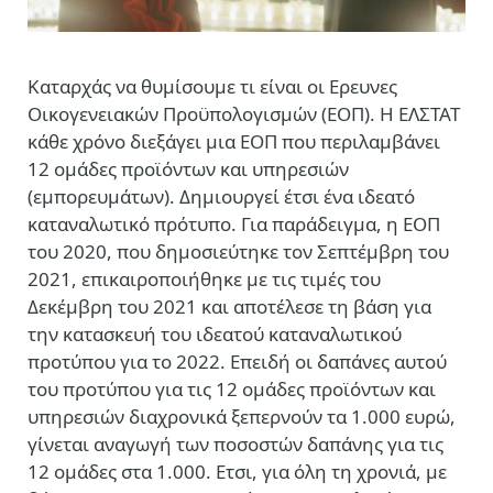
Καταρχάς να θυμίσουμε τι είναι οι Ερευνες
Οικογενειακών Προϋπολογισμών (ΕΟΠ). Η ΕΛΣΤΑΤ
κάθε χρόνο διεξάγει μια ΕΟΠ που περιλαμβάνει
12 ομάδες προϊόντων και υπηρεσιών
(εμπορευμάτων). Δημιουργεί έτσι ένα ιδεατό
καταναλωτικό πρότυπο. Για παράδειγμα, η ΕΟΠ
του 2020, που δημοσιεύτηκε τον Σεπτέμβρη του
2021, επικαιροποιήθηκε με τις τιμές του
Δεκέμβρη του 2021 και αποτέλεσε τη βάση για
την κατασκευή του ιδεατού καταναλωτικού
προτύπου για το 2022. Επειδή οι δαπάνες αυτού
του προτύπου για τις 12 ομάδες προϊόντων και
υπηρεσιών διαχρονικά ξεπερνούν τα 1.000 ευρώ,
γίνεται αναγωγή των ποσοστών δαπάνης για τις
12 ομάδες στα 1.000. Ετσι, για όλη τη χρονιά, με