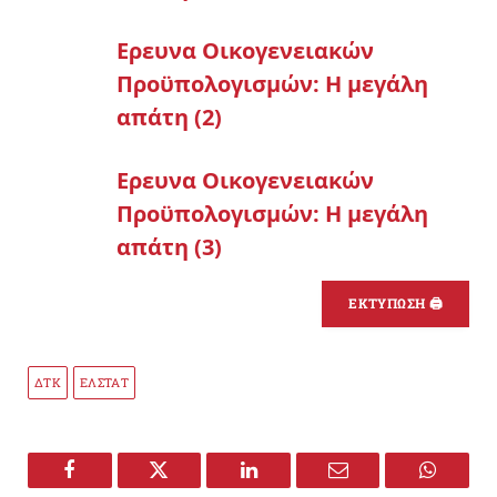
Ερευνα Οικογενειακών
Προϋπολογισμών: Η μεγάλη
απάτη (2)
Ερευνα Οικογενειακών
Προϋπολογισμών: Η μεγάλη
απάτη (3)
ΕΚΤΥΠΩΣΗ 🖨
ΔΤΚ
ΕΛΣΤΑΤ
Facebook
Twitter
LinkedIn
Email
WhatsA