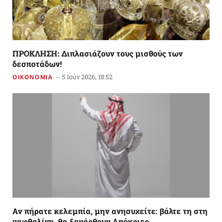
ΠΡΟΚΛΗΣΗ: Διπλασιάζουν τους μισθούς των
δεσποτάδων!
5 Ιούν 2026, 18:52
ΟΙΚΟΝΟΜΙΑ
Αν πήρατε κελεμπία, μην ανησυχείτε: βάλτε τη στη
ναφθαλίνη, θα ξανάρθουν Απόκριες