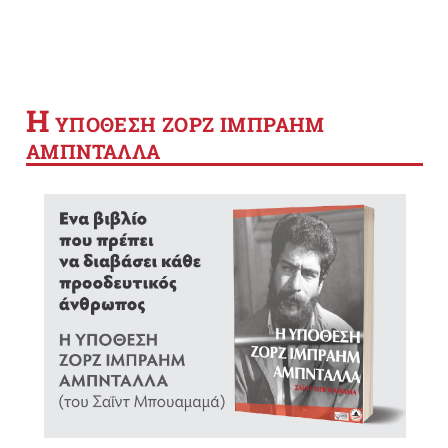
Η
YΠΟΘΕΣΗ ΖΟΡΖ ΙΜΠΡΑΗΜ
ΑΜΠΝΤΑΛΛΑ