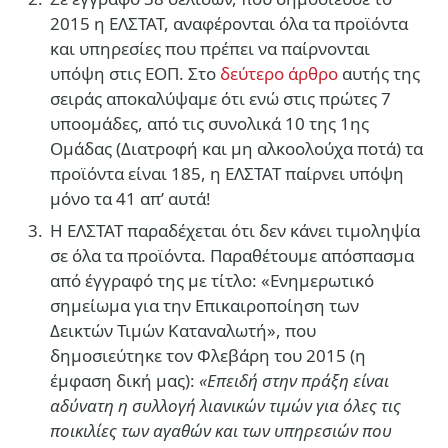
2015 η ΕΛΣΤΑΤ, αναφέρονται όλα τα προϊόντα
και υπηρεσίες που πρέπει να παίρνονται
υπόψη στις ΕΟΠ. Στο
δεύτερο άρθρο
αυτής της
σειράς αποκαλύψαμε ότι ενώ στις πρώτες 7
υποομάδες, από τις συνολικά 10 της 1ης
Ομάδας (Διατροφή και μη αλκοολούχα ποτά) τα
προϊόντα είναι 185, η ΕΛΣΤΑΤ παίρνει υπόψη
μόνο τα 41 απ’ αυτά!
Η ΕΛΣΤΑΤ παραδέχεται ότι δεν κάνει τιμοληψία
σε όλα τα προϊόντα. Παραθέτουμε απόσπασμα
από έγγραφό της με τίτλο: «Ενημερωτικό
σημείωμα για την Επικαιροποίηση των
Δεικτών Τιμών Καταναλωτή», που
δημοσιεύτηκε τον Φλεβάρη του 2015 (η
έμφαση δική μας):
«Επειδή στην πράξη είναι
αδύνατη η συλλογή λιανικών τιμών για όλες τις
ποικιλίες των αγαθών και των υπηρεσιών που