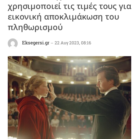
χρησιμοποιεί τις τιμές τους για
εικονική αποκλιμάκωση του
πληθωρισμού
Eksegersi.gr
22 Αυγ 2023, 08:16