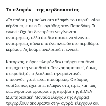
Το πλαφόν… της κερδοσκοπίας
«Το πρόστιμο μπαίνει στο πλαφόν του περιθωρίου
κέρδους», είπε ο Γεωργιάδης στον Παπαδάκη. Τι
εννοεί; Οχι ότι δεν πρέπει να γίνονται
ανατιμήσεις, αλλά ότι δεν πρέπει να γίνονται
ανατιμήσεις πάνω από ένα πλαφόν στο περιθώριο
κέρδους. Ας δούμε αναλυτικά τι εννοεί.
Καταρχάς, ο όρος πλαφόν δεν υπάρχει πουθενά
στη σχετική νομοθεσία. Τον χρησιμοποιεί, όμως,
ο ακροδεξιός τηλεπλασιέ-τηλεμαϊντανός-
υπουργός, γιατί είναι πιασάρικος. Ο κόσμος
νομίζει πως έχει μπει πλαφόν στις τιμές και πως
οι… άγρυπνοι φρουροί της περιβόητης ΔΙΜΕΑ
(Διυπηρεσιακή Μονάδα Ελέγχου της Αγοράς)
τριγυρίζουν ακούραστα στην αγορά, ελέγχουν και