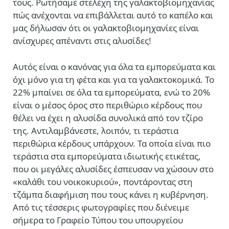
τους. Ρωτήσαμε στελέχη της γαλακτοβιομηχανίας
πώς ανέχονται να επιβάλλεται αυτό το καπέλο και
μας δήλωσαν ότι οι γαλακτοβιομηχανίες είναι
ανίσχυρες απέναντι στις αλυσίδες!
Αυτός είναι ο κανόνας για όλα τα εμπορεύματα και
όχι μόνο για τη φέτα και για τα γαλακτοκομικά. Το
22% μπαίνει σε όλα τα εμπορεύματα, ενώ το 20%
είναι ο μέσος όρος στο περιθώριο κέρδους που
θέλει να έχει η αλυσίδα συνολικά από τον τζίρο
της. Αντιλαμβάνεστε, λοιπόν, τι τεράστια
περιθώρια κέρδους υπάρχουν. Τα οποία είναι πιο
τεράστια στα εμπορεύματα ιδιωτικής ετικέτας,
που οι μεγάλες αλυσίδες έσπευσαν να χώσουν στο
«καλάθι του νοικοκυριού», ποντάροντας στη
τζάμπα διαφήμιση που τους κάνει η κυβέρνηση.
Από τις τέσσερις φωτογραφίες που διένειμε
σήμερα το Γραφείο Τύπου του υπουργείου