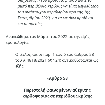
υπηρεσίας ή του προϊόντος, τόσο ώστε το
μικτό περιθώριο κέρδους να είναι μεγαλύτερο
του αντίστοιχου περιθωρίου προ της 1ης
Σεπτεμβρίου 2020, για τα ως άνω προϊόντα
και υπηρεσίες
.
Ανανεώθηκε τον Μάρτη του 2022 με την εξής
τροπολογία:
Ο τίτλος και οι παρ. 1 έως 6 του άρθρου 58
του ν. 4818/2021 (Α’ 124) αντικαθίστανται ως
εξής:
«
Αρθρο 58
Περιστολή φαινομένων αθέμιτης
κερδοφορίας σε περιόδους κρίσης