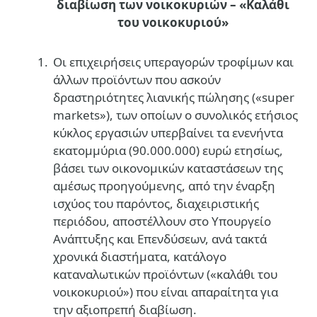
διαβίωση των νοικοκυριών – «Καλάθι
του νοικοκυριού»
Oι επιχειρήσεις υπεραγορών τροφίμων και
άλλων προϊόντων που ασκούν
δραστηριότητες λιανικής πώλησης («super
markets»), των οποίων ο συνολικός ετήσιος
κύκλος εργασιών υπερβαίνει τα ενενήντα
εκατομμύρια (90.000.000) ευρώ ετησίως,
βάσει των οικονομικών καταστάσεων της
αμέσως προηγούμενης, από την έναρξη
ισχύος του παρόντος, διαχειριστικής
περιόδου, αποστέλλουν στο Υπουργείο
Ανάπτυξης και Επενδύσεων, ανά τακτά
χρονικά διαστήματα, κατάλογο
καταναλωτικών προϊόντων («καλάθι του
νοικοκυριού») που είναι απαραίτητα για
την αξιοπρεπή διαβίωση.