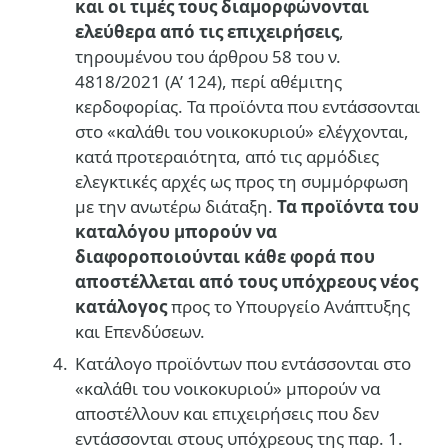
και οι τιμές τους διαμορφώνονται
ελεύθερα από τις επιχειρήσεις
,
τηρουμένου του άρθρου 58 του ν.
4818/2021 (Α’ 124), περί αθέμιτης
κερδοφορίας. Τα προϊόντα που εντάσσονται
στο «καλάθι του νοικοκυριού» ελέγχονται,
κατά προτεραιότητα, από τις αρμόδιες
ελεγκτικές αρχές ως προς τη συμμόρφωση
με την ανωτέρω διάταξη.
Τα προϊόντα του
καταλόγου μπορούν να
διαφοροποιούνται κάθε φορά που
αποστέλλεται από τους υπόχρεους νέος
κατάλογος
προς το Υπουργείο Ανάπτυξης
και Επενδύσεων.
Κατάλογο προϊόντων που εντάσσονται στο
«καλάθι του νοικοκυριού» μπορούν να
αποστέλλουν και επιχειρήσεις που δεν
εντάσσονται στους υπόχρεους της παρ. 1.