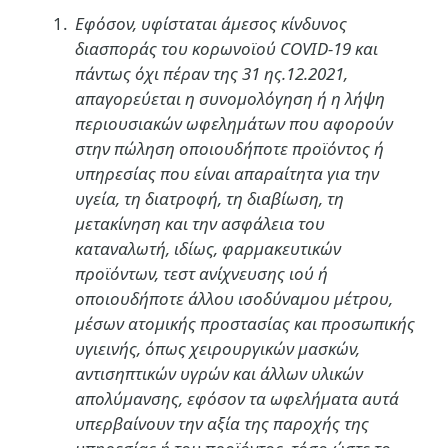
Εφόσον, υφίσταται άμεσος κίνδυνος
διασποράς του κορωνοϊού COVID-19 και
πάντως όχι πέραν της 31 ης.12.2021,
απαγορεύεται η συνομολόγηση ή η λήψη
περιουσιακών ωφελημάτων που αφορούν
στην πώληση οποιουδήποτε προϊόντος ή
υπηρεσίας που είναι απαραίτητα για την
υγεία, τη διατροφή, τη διαβίωση, τη
μετακίνηση και την ασφάλεια του
καταναλωτή, ιδίως, φαρμακευτικών
προϊόντων, τεστ ανίχνευσης ιού ή
οποιουδήποτε άλλου ισοδύναμου μέτρου,
μέσων ατομικής προστασίας και προσωπικής
υγιεινής, όπως χειρουργικών μασκών,
αντισηπτικών υγρών και άλλων υλικών
απολύμανσης, εφόσον τα ωφελήματα αυτά
υπερβαίνουν την αξία της παροχής της