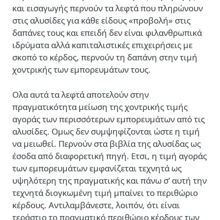
και εισαγωγής περνούν τα λεφτά που πληρώνουν
στις αλυσίδες για κάθε είδους «προβολή» στις
δαπάνες τους και επειδή δεν είναι φιλανθρωπικά
ιδρύματα αλλά καπιταλιστικές επιχειρήσεις με
σκοπό το κέρδος, περνούν τη δαπάνη στην τιμή
χοντρικής των εμπορευμάτων τους.
Ολα αυτά τα λεφτά αποτελούν στην
πραγματικότητα μείωση της χοντρικής τιμής
αγοράς των περισσότερων εμπορευμάτων από τις
αλυσίδες. Ομως δεν συμψηφίζονται ώστε η τιμή
να μειωθεί. Περνούν στα βιβλία της αλυσίδας ως
έσοδα από διαφορετική πηγή. Ετσι, η τιμή αγοράς
των εμπορευμάτων εμφανίζεται τεχνητά ως
υψηλότερη της πραγματικής και πάνω σ’ αυτή την
τεχνητά διογκωμένη τιμή μπαίνει το περιθώριο
κέρδους. Αντιλαμβάνεστε, λοιπόν, ότι είναι
τεράστιο το πραγματικό περιθώριο κέρδους των