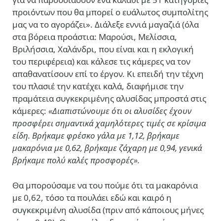
προιόντων που θα μπορεί ο ευάλωτος συμπολίτης
μας να το αγοράζει». Διάλεξε εννιά μαγαζιά (όλα
στα βόρεια προάστια: Μαρούσι, Μελίσσια,
Βριλήσσια, Χαλάνδρι, που είναι και η εκλογική
του περιφέρεια) και κάλεσε τις κάμερες να τον
απαθανατίσουν επί το έργον. Κι επειδή την τέχνη
του πλασιέ την κατέχει καλά, διαφήμισε την
πραμάτεια συγκεκριμένης αλυσίδας μπροστά στις
κάμερες:
«Διαπιστώνουμε ότι οι αλυσίδες έχουν
προσφέρει σημαντικά χαμηλότερες τιμές σε κρίσιμα
είδη. Βρήκαμε φρέσκο γάλα με 1,12, βρήκαμε
μακαρόνια με 0,62, βρήκαμε ζάχαρη με 0,94, γενικά
βρήκαμε πολύ καλές προσφορές».
Θα μπορούσαμε να του πούμε ότι τα μακαρόνια
με 0,62, τόσο τα πουλάει εδώ και καιρό η
συγκεκριμένη αλυσίδα (πριν από κάποιους μήνες