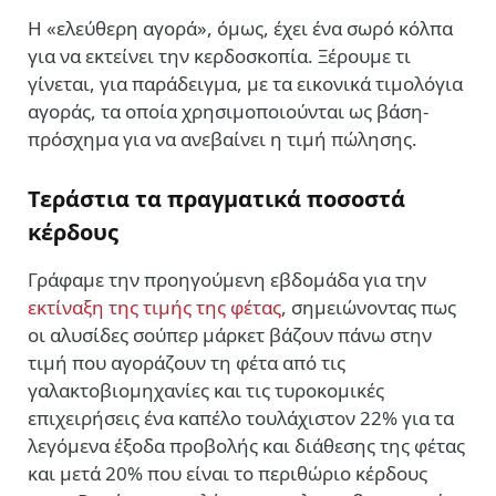
Η «ελεύθερη αγορά», όμως, έχει ένα σωρό κόλπα
για να εκτείνει την κερδοσκοπία. Ξέρουμε τι
γίνεται, για παράδειγμα, με τα εικονικά τιμολόγια
αγοράς, τα οποία χρησιμοποιούνται ως βάση-
πρόσχημα για να ανεβαίνει η τιμή πώλησης.
Τεράστια τα πραγματικά ποσοστά
κέρδους
Γράφαμε την προηγούμενη εβδομάδα για την
εκτίναξη της τιμής της φέτας
, σημειώνοντας πως
οι αλυσίδες σούπερ μάρκετ βάζουν πάνω στην
τιμή που αγοράζουν τη φέτα από τις
γαλακτοβιομηχανίες και τις τυροκομικές
επιχειρήσεις ένα
καπέλο τουλάχιστον 22% για τα
λεγόμενα έξοδα προβολής και διάθεσης της φέτας
και μετά 20% που είναι το περιθώριο κέρδους