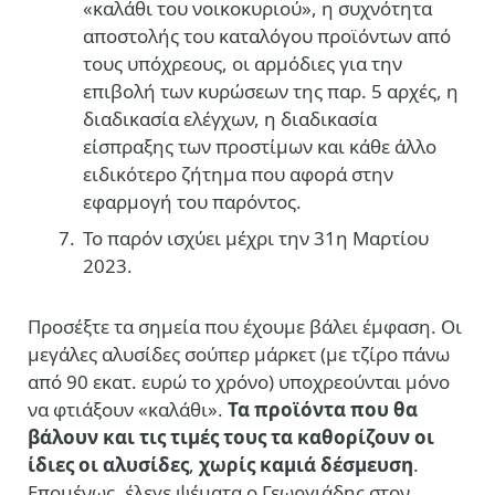
«καλάθι του νοικοκυριού», η συχνότητα
αποστολής του καταλόγου προϊόντων από
τους υπόχρεους, οι αρμόδιες για την
επιβολή των κυρώσεων της παρ. 5 αρχές, η
διαδικασία ελέγχων, η διαδικασία
είσπραξης των προστίμων και κάθε άλλο
ειδικότερο ζήτημα που αφορά στην
εφαρμογή του παρόντος.
Το παρόν ισχύει μέχρι την 31η Μαρτίου
2023.
Προσέξτε τα σημεία που έχουμε βάλει έμφαση. Οι
μεγάλες αλυσίδες σούπερ μάρκετ (με τζίρο πάνω
από 90 εκατ. ευρώ το χρόνο) υποχρεούνται μόνο
να φτιάξουν «καλάθι».
Τα προϊόντα που θα
βάλουν και τις τιμές τους τα καθορίζουν οι
ίδιες οι αλυσίδες
,
χωρίς καμιά δέσμευση
.
Επομένως, έλεγε ψέματα ο Γεωργιάδης στον