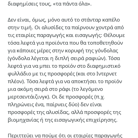
διαφημίσεις τους, «τα πάντα όλα».
Δεν είναι, όμως, μόνο αυτό το στάνταρ καπέλο
στην τιμή. Οι αλυσίδες τα παίρνουν χοντρά από
τις εταιρίες παραγωγής και εισαγωγής: Θέλουμε
τόσα λεφτά για προϊόντα που θα τοποθετηθούν
για κάποιες μέρες στην κορυφή της γόνδολας
(γόνδολα λέγεται η διπλή σειρά ραφιών). Τόσα
λεφτά για να μπει το προϊόν στο διαφημιστικό
φυλλάδιο με τις προσφορές (και στο Ιντερνετ
πλέον). Τόσα λεφτά για να αποκτήσει το προϊόν
μια ακόμη σειρά στο ράφι (το λεγόμενο
μερτσεντάιζινγκ). Οι δε προσφορές (π.χ.
πληρώνεις ένα, παίρνεις δύο) δεν είναι
προσφορές της αλυσίδας, αλλά προσφορές της
βιομηχανίας ή της εισαγωγικής επιχείρησης.
Περιττεύει να πούμε ότι οι εταιρίες παραγωγής