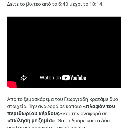
Δείτε το βίντεο από το 6:40 μέχρι το 10:14.
Από το ξεμασκάρεμα του Γεωργιάδη κρατάμε δυο
στοιχεία. Την αναφορά σε κάποιο
«πλαφόν του
περιθωρίου κέρδους»
και την αναφορά σε
«πώληση με ζημία»
. Θα τα δούμε και τα δύο
αναλυτικά παρακάτω, αφού πρώτα