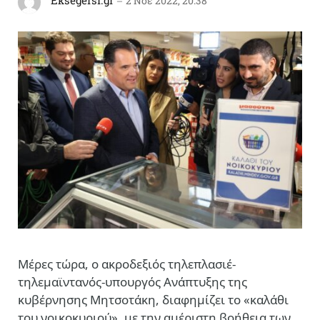
Eksegersi.gr
2 Νοέ 2022, 20:38
Μέρες τώρα, ο ακροδεξιός τηλεπλασιέ-
τηλεμαϊντανός-υπουργός Ανάπτυξης της
κυβέρνησης Μητσοτάκη, διαφημίζει το «καλάθι
του νοικοκυριού», με την αμέριστη βοήθεια των