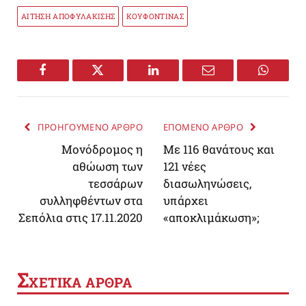
ΑΙΤΗΣΗ ΑΠΟΦΥΛΑΚΙΣΗΣ
ΚΟΥΦΟΝΤΙΝΑΣ
Facebook
Twitter
LinkedIn
Email
WhatsA
ΠΡΟΗΓΟΥΜΕΝΟ ΑΡΘΡΟ
ΕΠΟΜΕΝΟ ΑΡΘΡΟ
Μονόδρομος η
Με 116 θανάτους και
αθώωση των
121 νέες
τεσσάρων
διασωληνώσεις,
συλληφθέντων στα
υπάρχει
Σεπόλια στις 17.11.2020
«αποκλιμάκωση»;
Σ
ΧΕΤΙΚΑ ΑΡΘΡΑ