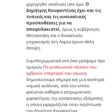
χορηγηθεί απόλυση υπό όρο.
Ο
Δημήτρης Κουφοντίνας έχει και τις
τυπικές και τις ουσιαστικές
προϋποθέσεις για να
αποφυλακιστεί
, όμως η κυβέρνηση
Μητσοτάκη και ο δικαστικός
μηχανισμός στη Λαμία έχουν άλλη
άποψη.
Συμπληρωματικά στα όσα γράψαμε προ
ημερών (
Το μεσαιωνικό «Δίκαιο του
εχθρού» υπερτερεί του νόμου
),
δημοσιεύουμε σήμερα και μια αυστηρά
νομική ανάλυση, από την οποία
φαίνεται καθαρά ο εκτρωματικός
χαρακτήρας της κατάστασης εξαίρεσης
η οποία εφαρμόζεται στην περίπτωση
του Δημήτρη Κουφοντίνα,