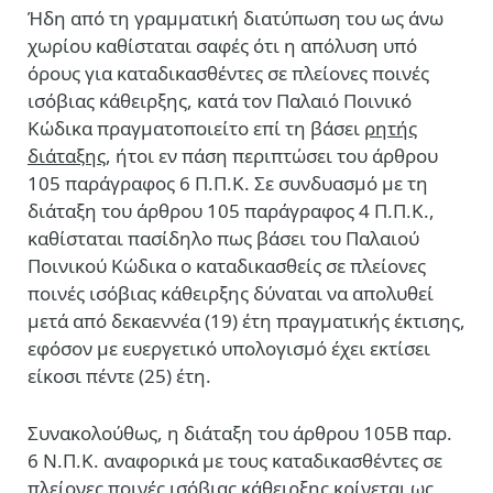
Ήδη από τη γραμματική διατύπωση του ως άνω
χωρίου καθίσταται σαφές ότι η απόλυση υπό
όρους για καταδικασθέντες σε πλείονες ποινές
ισόβιας κάθειρξης, κατά τον Παλαιό Ποινικό
Κώδικα πραγματοποιείτο επί τη βάσει
ρητής
διάταξης
, ήτοι εν πάση περιπτώσει του άρθρου
105 παράγραφος 6 Π.Π.Κ. Σε συνδυασμό με τη
διάταξη του άρθρου 105 παράγραφος 4 Π.Π.Κ.,
καθίσταται πασίδηλο πως βάσει του Παλαιού
Ποινικού Κώδικα ο καταδικασθείς σε πλείονες
ποινές ισόβιας κάθειρξης δύναται να απολυθεί
μετά από δεκαεννέα (19) έτη πραγματικής έκτισης,
εφόσον με ευεργετικό υπολογισμό έχει εκτίσει
είκοσι πέντε (25) έτη.
Συνακολούθως, η διάταξη του άρθρου 105Β παρ.
6 Ν.Π.Κ. αναφορικά με τους καταδικασθέντες σε
πλείονες ποινές ισόβιας κάθειρξης κρίνεται ως