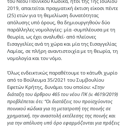
του Νέου Ποινικού Κώδικα, ήτοι της 1
ης
Ιουλίου
2019, απαιτείται πραγματική έκτιση είκοσι πέντε
(25) ετών για τη θεμελίωση δυνατότητας
απόλυσης υπό όρους, θα δημιουργηθούν δύο
παράλληλες νομολογίες: μία -συμπλέουσα με τη
θεωρία, ως έχει αναλυθεί- από πλείονες
Εισαγγελίες ανά τη χώρα και μία της Εισαγγελίας
Λαμίας, σε πλήρη αναντιστοιχία με τη θεωρία, τη
νομολογία και τον νόμο.
Όλως ενδεικτικώς παραθέτουμε το κάτωθι χωρίο
από το Βούλευμα 35/2021 του Συμβουλίου
Εφετών Κρήτης, δυνάμει του οποίου: «
Στην
διάταξη του άρθρου 465 του νέου ΠΚ (ν. 4619/2019)
προβλέπεται ότι: “Οι διατάξεις του προϊσχύοντος
ποινικού κώδικα για τη μετατροπή της ποινής σε
χρηματική, την αναστολή εκτέλεσης της ποινής και
για την απόλυση υπό όρο εφαρμόζονται για πράξεις