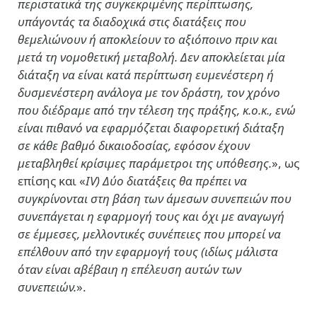
περιστατικά της συγκεκριμένης περίπτωσης,
υπάγοντάς τα διαδοχικά στις διατάξεις που
θεμελιώνουν ή αποκλείουν το αξιόποινο πριν και
μετά τη νομοθετική μεταβολή. Δεν αποκλείεται μία
διάταξη να είναι κατά περίπτωση ευμενέστερη ή
δυσμενέστερη ανάλογα με τον δράστη, τον χρόνο
που διέδραμε από την τέλεση της πράξης, κ.ο.κ., ενώ
είναι πιθανό να εφαρμόζεται διαφορετική διάταξη
σε κάθε βαθμό δικαιοδοσίας, εφόσον έχουν
μεταβληθεί κρίσιμες παράμετροι της υπόθεσης.
», ως
επίσης και «
IV) Δύο διατάξεις θα πρέπει να
συγκρίνονται στη βάση των άμεσων συνεπειών που
συνεπάγεται η εφαρμογή τους και όχι με αναγωγή
σε έμμεσες, μελλοντικές συνέπειες που μπορεί να
επέλθουν από την εφαρμογή τους (ιδίως μάλιστα
όταν είναι αβέβαιη η επέλευση αυτών των
συνεπειών.
».