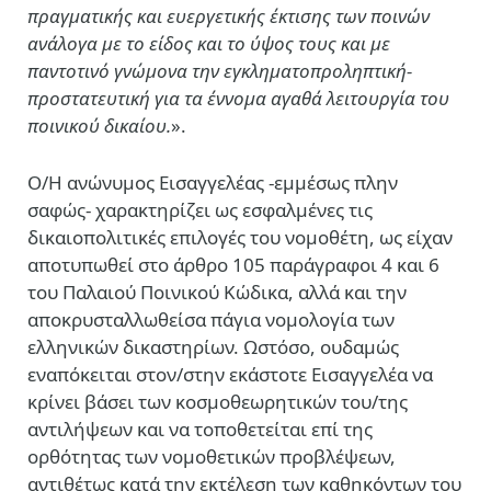
πραγματικής και ευεργετικής έκτισης των ποινών
ανάλογα με το είδος και το ύψος τους και με
παντοτινό γνώμονα την εγκληματοπροληπτική-
προστατευτική για τα έννομα αγαθά λειτουργία του
ποινικού δικαίου.
».
Ο/Η ανώνυμος Εισαγγελέας -εμμέσως πλην
σαφώς- χαρακτηρίζει ως εσφαλμένες τις
δικαιοπολιτικές επιλογές του νομοθέτη, ως είχαν
αποτυπωθεί στο άρθρο 105 παράγραφοι 4 και 6
του Παλαιού Ποινικού Κώδικα, αλλά και την
αποκρυσταλλωθείσα πάγια νομολογία των
ελληνικών δικαστηρίων. Ωστόσο, ουδαμώς
εναπόκειται στον/στην εκάστοτε Εισαγγελέα να
κρίνει βάσει των κοσμοθεωρητικών του/της
αντιλήψεων και να τοποθετείται επί της
ορθότητας των νομοθετικών προβλέψεων,
αντιθέτως κατά την εκτέλεση των καθηκόντων του