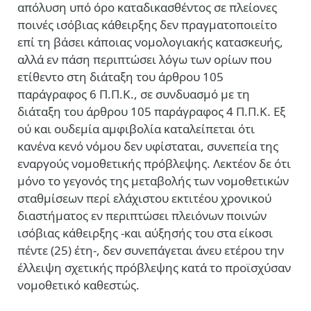
απόλυση υπό όρο καταδικασθέντος σε πλείονες
ποινές ισόβιας κάθειρξης δεν πραγματοποιείτο
επί τη βάσει κάποιας νομολογιακής κατασκευής,
αλλά εν πάση περιπτώσει λόγω των ορίων που
ετίθεντο στη διάταξη του άρθρου 105
παράγραφος 6 Π.Π.Κ., σε συνδυασμό με τη
διάταξη του άρθρου 105 παράγραφος 4 Π.Π.Κ. Εξ
ού και ουδεμία αμφιβολία καταλείπεται ότι
κανένα κενό νόμου δεν υφίσταται, συνεπεία της
εναργούς νομοθετικής πρόβλεψης. Λεκτέον δε ότι
μόνο το γεγονός της μεταβολής των νομοθετικών
σταθμίσεων περί ελάχιστου εκτιτέου χρονικού
διαστήματος εν περιπτώσει πλειόνων ποινών
ισόβιας κάθειρξης -και αύξησής του στα είκοσι
πέντε (25) έτη-, δεν συνεπάγεται άνευ ετέρου την
έλλειψη σχετικής πρόβλεψης κατά το προϊσχύσαν
νομοθετικό καθεστώς.