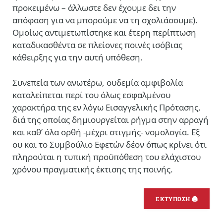
προκειμένω – άλλωστε δεν έχουμε δει την
απόφαση για να μπορούμε να τη σχολιάσουμε).
Ομοίως αντιμετωπίστηκε και έτερη περίπτωση
καταδικασθέντα σε πλείονες ποινές ισόβιας
κάθειρξης για την αυτή υπόθεση.
Συνεπεία των ανωτέρω, ουδεμία αμφιβολία
καταλείπεται περί του όλως εσφαλμένου
χαρακτήρα της εν λόγω Εισαγγελικής Πρότασης,
διά της οποίας δημιουργείται ρήγμα στην αρραγή
και καθ’ όλα ορθή -μέχρι στιγμής- νομολογία. Εξ
ου και το Συμβούλιο Εφετών δέον όπως κρίνει ότι
πληρούται η τυπική προϋπόθεση του ελάχιστου
χρόνου πραγματικής έκτισης της ποινής.
ΕΚΤΥΠΩΣΗ 🖨