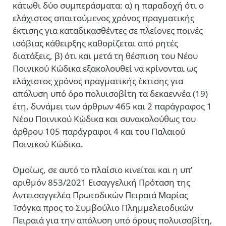
κάτωθι δύο συμπεράσματα: α) η παραδοχή ότι ο
ελάχιστος απαιτούμενος χρόνος πραγματικής
έκτισης για καταδικασθέντες σε πλείονες ποινές
ισόβιας κάθειρξης καθορίζεται από ρητές
διατάξεις, β) ότι και μετά τη θέσπιση του Νέου
Ποινικού Κώδικα εξακολουθεί να κρίνονται ως
ελάχιστος χρόνος πραγματικής έκτισης για
απόλυση υπό όρο πολυισοβίτη τα δεκαεννέα (19)
έτη, δυνάμει των άρθρων 465 και 2 παράγραφος 1
Νέου Ποινικού Κώδικα και συνακολούθως του
άρθρου 105 παράγραφοι 4 και του Παλαιού
Ποινικού Κώδικα.
Ομοίως, σε αυτό το πλαίσιο κινείται και η υπ’
αριθμόν 853/2021 Εισαγγελική Πρόταση της
Αντεισαγγελέα Πρωτοδικών Πειραιά Μαρίας
Τσόγκα προς το Συμβούλιο Πλημμελειοδικών
Πειραιά για την απόλυση υπό όρους πολυισοβίτη,