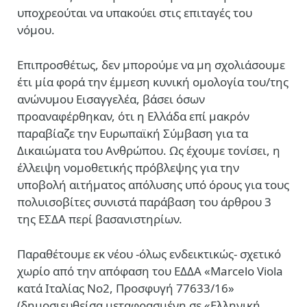
υποχρεούται να υπακούει στις επιταγές του
νόμου.
Επιπροσθέτως, δεν μπορούμε να μη σχολιάσουμε
έτι μία φορά την έμμεση κυνική ομολογία του/της
ανώνυμου Εισαγγελέα, βάσει όσων
προαναφέρθηκαν, ότι η Ελλάδα επί μακρόν
παραβίαζε την Ευρωπαϊκή Σύμβαση για τα
Δικαιώματα του Ανθρώπου. Ως έχουμε τονίσει, η
έλλειψη νομοθετικής πρόβλεψης για την
υποβολή αιτήματος απόλυσης υπό όρους για τους
πολυισοβίτες συνιστά παράβαση του άρθρου 3
της ΕΣΔΑ περί βασανιστηρίων.
Παραθέτουμε εκ νέου -όλως ενδεικτικώς- σχετικό
χωρίο από την απόφαση του ΕΔΔΑ «Marcelo Viola
κατά Ιταλίας Νο2, Προσφυγή 77633/16»
(δημοσιευθείσα μεταφρασμένη σε «Ελληνική