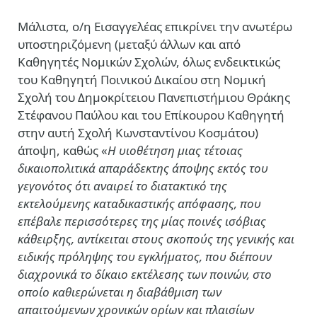
Μάλιστα, ο/η Εισαγγελέας επικρίνει την ανωτέρω
υποστηριζόμενη (μεταξύ άλλων και από
Καθηγητές Νομικών Σχολών, όλως ενδεικτικώς
του Καθηγητή Ποινικού Δικαίου στη Νομική
Σχολή του Δημοκρίτειου Πανεπιστήμιου Θράκης
Στέφανου Παύλου και του Επίκουρου Καθηγητή
στην αυτή Σχολή Κωνσταντίνου Κοσμάτου)
άποψη, καθώς «
Η υιοθέτηση μιας τέτοιας
δικαιοπολιτικά απαράδεκτης άποψης εκτός του
γεγονότος ότι αναιρεί το διατακτικό της
εκτελούμενης καταδικαστικής απόφασης, που
επέβαλε περισσότερες της μίας ποινές ισόβιας
κάθειρξης, αντίκειται στους σκοπούς της γενικής και
ειδικής πρόληψης του εγκλήματος, που διέπουν
διαχρονικά το δίκαιο εκτέλεσης των ποινών, στο
οποίο καθιερώνεται η διαβάθμιση των
απαιτούμενων χρονικών ορίων και πλαισίων