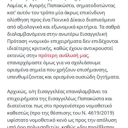
Λαμίας κ. Αγορής Παπακώστα, σηματοδοτώντας
κατ’ αυτόν τον τρόπο μία άκρως επικίνδυνη
ολίσθηση προς ένα Ποινικό Δίκαιο διαπνεόμενο
από αξιολογικά και εξωνομικά κριτήρια. Τα σαθρά
διαλαμβανόμενα στην ανωτέρω Εισαγγελική
Πρόταση «νομικά» επιχειρήματα δεν επιδέχονται
ιδιαίτερης κριτικής, καθώς έχουν αντικρουστεί
εκτενώς στην
πρότερη ανάλυσή μας
,
επανερχόμαστε όμως για να σχολιάσουμε
ορισμένα σημεία που χρήζουν επισήμανσης,
υπενθυμίζοντας και ορισμένα ουσιώδη ζητήματα.
Αρχικώς, ο/η Εισαγγελέας επαναλαμβάνει τα
επιχειρήματα της Εισαγγελέως Παπακώστα και
διατείνεται πως στο προγενέστερο νομοθετικό
καθεστώς (προ της θέσπισης του Ν. 4619/2019)
υφίστατο νομοθετικό κενό ως προς την απόλυση
υπό όρο πολυισοβιτών, καθώς «
δεν προέβλεπαν