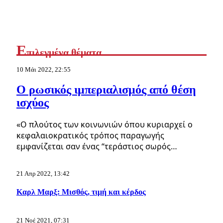
Ε
πιλεγμένα θέματα
10 Μάι 2022, 22:55
Ο ρωσικός ιμπεριαλισμός από θέση
ισχύος
«Ο πλούτος των κοινωνιών όπου κυριαρχεί ο
κεφαλαιοκρατικός τρόπος παραγωγής
εμφανίζεται σαν ένας “τεράστιος σωρός…
21 Απρ 2022, 13:42
Καρλ Μαρξ: Μισθός, τιμή και κέρδος
21 Νοέ 2021, 07:31