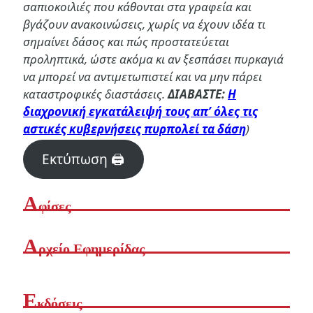
σαπιοκοιλιές που κάθονται στα γραφεία και
βγάζουν ανακοινώσεις, χωρίς να έχουν ιδέα τι
σημαίνει δάσος και πώς προστατεύεται
προληπτικά, ώστε ακόμα κι αν ξεσπάσει πυρκαγιά
να μπορεί να αντιμετωπιστεί και να μην πάρει
καταστροφικές διαστάσεις.
ΔΙΑΒΑΣΤΕ:
Η
διαχρονική εγκατάλειψή τους απ’ όλες τις
αστικές κυβερνήσεις πυρπολεί τα δάση
)
Εκτύπωση 🖨
Α
φίσες
Α
ρχείο Εφημερίδας
Ε
κδόσεις