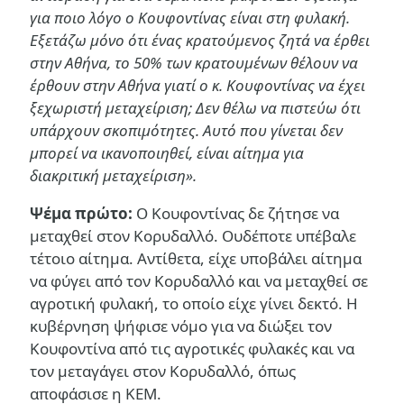
για ποιο λόγο ο Κουφοντίνας είναι στη φυλακή.
Εξετάζω μόνο ότι ένας κρατούμενος ζητά να έρθει
στην Αθήνα, το 50% των κρατουμένων θέλουν να
έρθουν στην Αθήνα γιατί ο κ. Κουφοντίνας να έχει
ξεχωριστή μεταχείριση; Δεν θέλω να πιστεύω ότι
υπάρχουν σκοπιμότητες. Αυτό που γίνεται δεν
μπορεί να ικανοποιηθεί, είναι αίτημα για
διακριτική μεταχείριση».
Ψέμα πρώτο:
Ο Κουφοντίνας δε ζήτησε να
μεταχθεί στον Κορυδαλλό. Ουδέποτε υπέβαλε
τέτοιο αίτημα. Αντίθετα, είχε υποβάλει αίτημα
να φύγει από τον Κορυδαλλό και να μεταχθεί σε
αγροτική φυλακή, το οποίο είχε γίνει δεκτό. Η
κυβέρνηση ψήφισε νόμο για να διώξει τον
Κουφοντίνα από τις αγροτικές φυλακές και να
τον μεταγάγει στον Κορυδαλλό, όπως
αποφάσισε η ΚΕΜ.