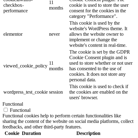
11
checkbox-
cookie is used to store the user
months
performance
consent for the cookies in the
category "Performance".
This cookie is used by the
website's WordPress theme. It
elementor
never
allows the website owner to
implement or change the
website's content in real-time.
The cookie is set by the GDPR
Cookie Consent plugin and is
11
used to store whether or not user
viewed_cookie_policy
months
has consented to the use of
cookies. It does not store any
personal data.
This cookie is used to check if
wordpress_test_cookie
session
the cookies are enabled on the
users' browser.
Functional
Functional
Functional cookies help to perform certain functionalities like
sharing the content of the website on social media platforms, collect
feedbacks, and other third-party features.
Cookie
Duration
Description