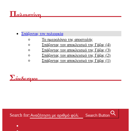
Π
αλαιστίνη
Σπάζοντας την πολιορκία
Το ημερολόγιο της αποστολής
Σπάζοντας τον αποκλεισμό της Γάζας (4)
Σπάζοντας τον αποκλεισμό της Γάζας (3)
Σπάζοντας τον αποκλεισμό της Γάζας (2)
Σπάζοντας τον αποκλεισμό της Γάζας (1)
Σ
ύνδεσμοι
Search for:
Search Button