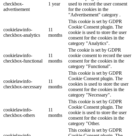
checkbox-
1 year
used to record the user consent
advertisement
for the cookies in the
"Advertisement" category .
This cookie is set by GDPR
Cookie Consent plugin. The
cookielawinfo-
11
cookie is used to store the user
checkbox-analytics
months
consent for the cookies in the
category "Analytics".
The cookie is set by GDPR
cookielawinfo-
11
cookie consent to record the user
checkbox-functional
months
consent for the cookies in the
category "Functional".
This cookie is set by GDPR
Cookie Consent plugin. The
cookielawinfo-
11
cookies is used to store the user
checkbox-necessary
months
consent for the cookies in the
category "Necessary".
This cookie is set by GDPR
Cookie Consent plugin. The
cookielawinfo-
11
cookie is used to store the user
checkbox-others
months
consent for the cookies in the
category "Other.
This cookie is set by GDPR
cookielawinfo-
Cookie Consent plugin. The