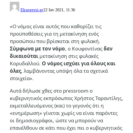
Eksegersi.gr
22 Ιαν 2021, 11:36
«Ο νόμος είναι αυτός που καθορίζει τις
προϋποθέσεις για τη μετακίνηση ενός
προσώπου που βρίσκεται στη φυλακή.
Σύμφωνα με τον νόμο
, ο Κουφοντίνας
δεν
δικαιούται
μετακίνηση στις φυλακές
Κορυδαλλού.
Ο νόμος ισχύει για όλους και
όλες
, λαμβάνοντας υπόψη όλα τα σχετικά
στοιχεία».
Αυτά δήλωσε χθες στο pressroom ο
κυβερνητικός εκπρόσωπος Χρήστος Ταραντίλης,
εκμεταλλευόμενος (και) το γεγονός ότι η
«ενημέρωση» γίνεται χωρίς να είναι παρόντες
οι δημοσιογράφοι, ώστε να μπορούν να
επανέλθουν σε κάτι που έχει πει ο κυβερνητικός