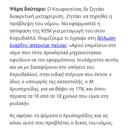
Ψέμα δεύτερο:
Ο Κουφοντίνας δε ζητάει
διακριτική μεταχείριση. Ζητάει να τηρηθεί η
πρόβλεψη του νόμου. Να εφαρμοστεί η
απόφαση της ΚΕΜ για μεταγωγή του στον
Κορυδαλλό. Θυμίζουμε τι έγραψε στη
δήλωση
έναρξης απεργίας πείνας
:
«
Αφού επιμένουν στο
νόμο που τόσο προκλητικά μηχανεύτηκαν,
οφείλουν να τον εφαρμόσουν, τουλάχιστον αυτόν,
και να με ξαναφέρουν στο υπόγειο του
Κορυδαλλού, στην ειδική πτέρυγα που έκτισε ο
ίδιος ο υπουργός της καταστολής, ο Μ.
Χρυσοχοίδης, για να θάψει τη 17Ν, και όπου
πέρασα τα 16 από τα 18 χρόνια που είμαι στη
φυλακή».
Ας αφήσει τα ψέματα ο Χρυσοχοΐδης και ας
κάνει αυτό που προβλέπει ο δικός του νόμος.