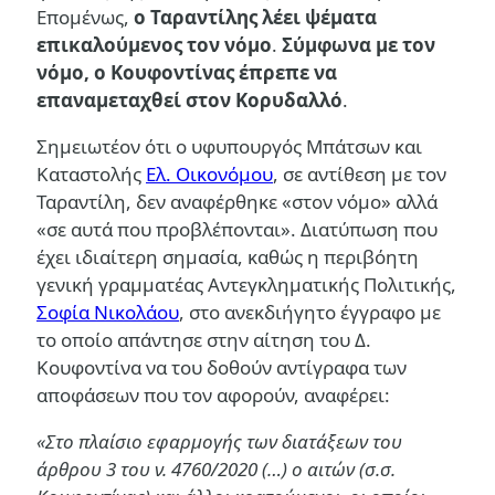
Επομένως,
ο Ταραντίλης λέει ψέματα
επικαλούμενος τον νόμο
.
Σύμφωνα με τον
νόμο, ο Κουφοντίνας έπρεπε να
επαναμεταχθεί στον Κορυδαλλό
.
Σημειωτέον ότι ο υφυπουργός Μπάτσων και
Καταστολής
Ελ. Οικονόμου
, σε αντίθεση με τον
Ταραντίλη, δεν αναφέρθηκε «στον νόμο» αλλά
«σε αυτά που προβλέπονται». Διατύπωση που
έχει ιδιαίτερη σημασία, καθώς η περιβόητη
γενική γραμματέας Αντεγκληματικής Πολιτικής,
Σοφία Νικολάου
, στο ανεκδιήγητο έγγραφο με
το οποίο απάντησε στην αίτηση του Δ.
Κουφοντίνα να του δοθούν αντίγραφα των
αποφάσεων που τον αφορούν, αναφέρει:
«Στο πλαίσιο εφαρμογής των διατάξεων του
άρθρου 3 του ν. 4760/2020 (…) ο αιτών (σ.σ.