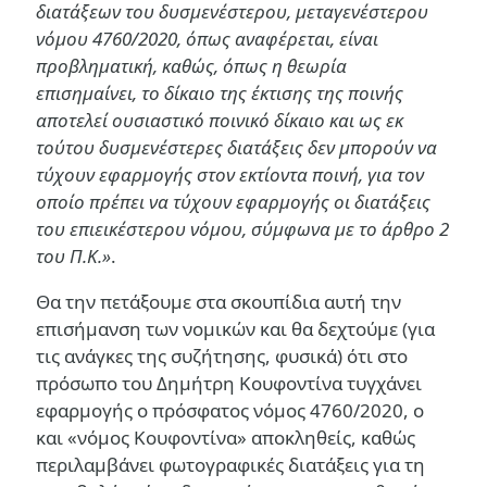
διατάξεων του δυσμενέστερου, μεταγενέστερου
νόμου 4760/2020, όπως αναφέρεται, είναι
προβληματική, καθώς, όπως η θεωρία
επισημαίνει, το δίκαιο της έκτισης της ποινής
αποτελεί ουσιαστικό ποινικό δίκαιο και ως εκ
τούτου δυσμενέστερες διατάξεις δεν μπορούν να
τύχουν εφαρμογής στον εκτίοντα ποινή, για τον
οποίο πρέπει να τύχουν εφαρμογής οι διατάξεις
του επιεικέστερου νόμου, σύμφωνα με το άρθρο 2
του Π.Κ.»
.
Θα την πετάξουμε στα σκουπίδια αυτή την
επισήμανση των νομικών και θα δεχτούμε (για
τις ανάγκες της συζήτησης, φυσικά) ότι στο
πρόσωπο του Δημήτρη Κουφοντίνα τυγχάνει
εφαρμογής ο πρόσφατος νόμος 4760/2020, ο
και «νόμος Κουφοντίνα» αποκληθείς, καθώς
περιλαμβάνει φωτογραφικές διατάξεις για τη