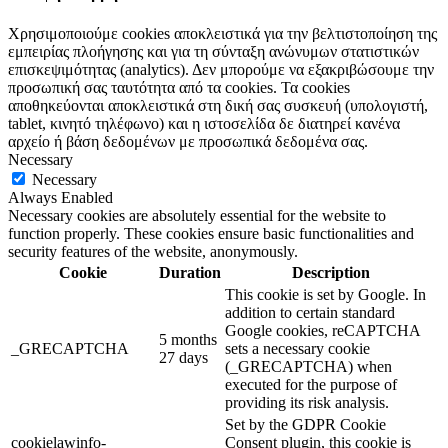
Χρησιμοποιούμε cookies αποκλειστικά για την βελτιστοποίηση της
εμπειρίας πλοήγησης και για τη σύνταξη ανώνυμων στατιστικών
επισκεψιμότητας (analytics). Δεν μπορούμε να εξακριβώσουμε την
προσωπική σας ταυτότητα από τα cookies. Τα cookies
αποθηκεύονται αποκλειστικά στη δική σας συσκευή (υπολογιστή,
tablet, κινητό τηλέφωνο) και η ιστοσελίδα δε διατηρεί κανένα
αρχείο ή βάση δεδομένων με προσωπικά δεδομένα σας.
Necessary
Necessary
Always Enabled
Necessary cookies are absolutely essential for the website to
function properly. These cookies ensure basic functionalities and
security features of the website, anonymously.
Cookie
Duration
Description
This cookie is set by Google. In
addition to certain standard
Google cookies, reCAPTCHA
5 months
_GRECAPTCHA
sets a necessary cookie
27 days
(_GRECAPTCHA) when
executed for the purpose of
providing its risk analysis.
Set by the GDPR Cookie
cookielawinfo-
Consent plugin, this cookie is