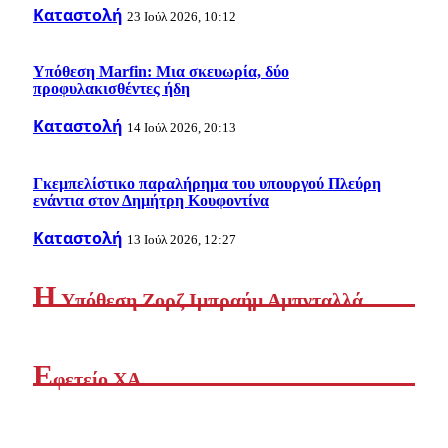
Καταστολή
23 Ιούλ 2026, 10:12
Υπόθεση Marfin: Μια σκευωρία, δύο
προφυλακισθέντες ήδη
Καταστολή
14 Ιούλ 2026, 20:13
Γκεμπελίστικο παραλήρημα του υπουργού Πλεύρη
ενάντια στον Δημήτρη Κουφοντίνα
Καταστολή
13 Ιούλ 2026, 12:27
Η
Yπόθεση Ζορζ Ιμπραήμ Αμπνταλλά
Ε
φετείο ΧΑ