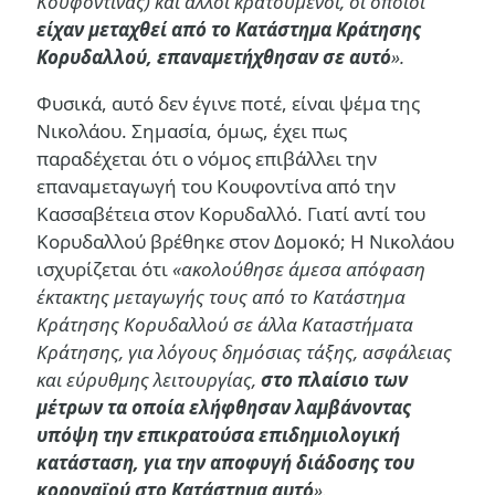
Κουφοντίνας) και άλλοι κρατούμενοι, οι οποίοι
είχαν μεταχθεί από το Κατάστημα Κράτησης
Κορυδαλλού, επαναμετήχθησαν σε αυτό
».
Φυσικά, αυτό δεν έγινε ποτέ, είναι ψέμα της
Νικολάου. Σημασία, όμως, έχει πως
παραδέχεται ότι ο νόμος επιβάλλει την
επαναμεταγωγή του Κουφοντίνα από την
Κασσαβέτεια στον Κορυδαλλό. Γιατί αντί του
Κορυδαλλού βρέθηκε στον Δομοκό; Η Νικολάου
ισχυρίζεται ότι
«ακολούθησε άμεσα απόφαση
έκτακτης μεταγωγής τους από το Κατάστημα
Κράτησης Κορυδαλλού σε άλλα Καταστήματα
Κράτησης, για λόγους δημόσιας τάξης, ασφάλειας
και εύρυθμης λειτουργίας,
στο πλαίσιο των
μέτρων τα οποία ελήφθησαν λαμβάνοντας
υπόψη την επικρατούσα επιδημιολογική
κατάσταση, για την αποφυγή διάδοσης του
κοροναϊού στο Κατάστημα αυτό
».