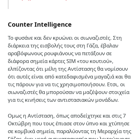
Counter Intelligence
To φυσάνε και δεν κρυώνει οι σιωναζιστές. Στη
διάρκεια της εισβολής τους στη Γάζα, έβαλαν
αραβόφωνους ρουφιάνους να πετάξουν σε
διάφορα σημεία κάρτες SIM «του κουτιού»,
ελπίζοντας ότι μέλη της Αντίστασης θα νομίσουν
ότι αυτές είναι από κατεδαφισμένα μαγαζιά και θα
τις πάρουν για να τις χρησιμοποιήσουν. Ετσι, οι
σιωναζιστές θα μπορούσαν να μαζέψουν στοιχεία
για τις κινήσεις των αντιστασιακών μονάδων.
Ομως η Αντίσταση, όπως αποδείχτηκε και στις 7
Οκτώβρη που τους έπιασε στον ύπνο και χτύπησε
σε κομβικά σημεία, παραλύοντας τη Μεραρχία της
Γάζας, έχει γερή αντικατασκοπία που λειτούργησε