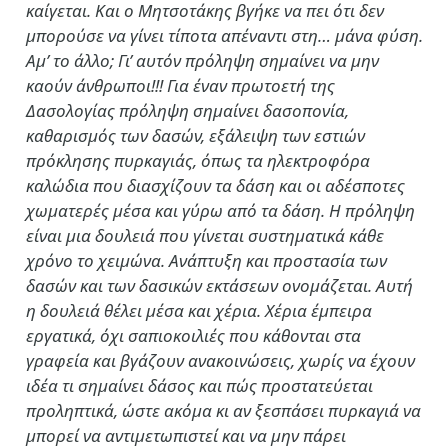
καίγεται. Και ο Μητσοτάκης βγήκε να πει ότι δεν
μπορούσε να γίνει τίποτα απέναντι στη… μάνα φύση.
Αμ’ το άλλο; Γι’ αυτόν πρόληψη σημαίνει να μην
καούν άνθρωποι!!! Για έναν πρωτοετή της
Δασολογίας πρόληψη σημαίνει δασοπονία,
καθαρισμός των δασών, εξάλειψη των εστιών
πρόκλησης πυρκαγιάς, όπως τα ηλεκτροφόρα
καλώδια που διασχίζουν τα δάση και οι αδέσποτες
χωματερές μέσα και γύρω από τα δάση. Η πρόληψη
είναι μια δουλειά που γίνεται συστηματικά κάθε
χρόνο το χειμώνα. Ανάπτυξη και προστασία των
δασών και των δασικών εκτάσεων ονομάζεται. Αυτή
η δουλειά θέλει μέσα και χέρια. Χέρια έμπειρα
εργατικά, όχι σαπιοκοιλιές που κάθονται στα
γραφεία και βγάζουν ανακοινώσεις, χωρίς να έχουν
ιδέα τι σημαίνει δάσος και πώς προστατεύεται
προληπτικά, ώστε ακόμα κι αν ξεσπάσει πυρκαγιά να
μπορεί να αντιμετωπιστεί και να μην πάρει