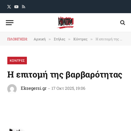
X
YouTube
RSS
(Twitter)
ΠΛΟΗΓΗΣΗ:
Αρχική
Στήλες
Κόντρες
H επιτομή της βαρβαρότητας
»
»
»
ΚΟΝΤΡΕΣ
H επιτομή της βαρβαρότητας
Eksegersi.gr
17 Οκτ 2025, 19:06