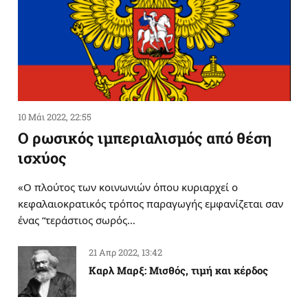
10 Μάι 2022, 22:55
Ο ρωσικός ιμπεριαλισμός από θέση
ισχύος
«Ο πλούτος των κοινωνιών όπου κυριαρχεί ο
κεφαλαιοκρατικός τρόπος παραγωγής εμφανίζεται σαν
ένας “τεράστιος σωρός…
21 Απρ 2022, 13:42
Καρλ Μαρξ: Μισθός, τιμή και κέρδος