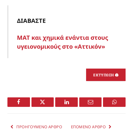
ΔΙΑΒΑΣΤΕ
ΜΑΤ και χημικά ενάντια στους
υγειονομικούς στο «Αττικόν»
ΕΚΤΥΠΩΣΗ 🖨
Facebook
Twitter
LinkedIn
Email
WhatsA
ΠΡΟΗΓΟΥΜΕΝΟ ΑΡΘΡΟ
ΕΠΟΜΕΝΟ ΑΡΘΡΟ