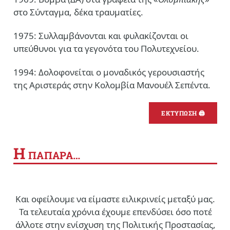
στο Σύνταγμα, δέκα τραυματίες.
1975: Συλλαμβάνονται και φυλακίζονται οι
υπεύθυνοι για τα γεγονότα του Πολυτεχνείου.
1994: Δολοφονείται ο μοναδικός γερουσιαστής
της Αριστεράς στην Κολομβία Μανουέλ Σεπέντα.
ΕΚΤΥΠΩΣΗ 🖨
Η
ΠΑΠΑΡΑ…
Και οφείλουμε να είμαστε ειλικρινείς μεταξύ μας.
Τα τελευταία χρόνια έχουμε επενδύσει όσο ποτέ
άλλοτε στην ενίσχυση της Πολιτικής Προστασίας,