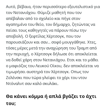
Αυτό, βέβαια, ήταν περισσότερο εξευτελιστικό για
τον Νετανιάχου. Θύμιζε μαθητή που τον
απέβαλαν από το σχολείο και πήγε στον
αγαπημένο του θείο, τον δήμαρχο, ζητώντας να
πείσει τους καθηγητές να πάρουν πίσω την
αποβολή. Ο ξεφτίλας Χέρτσογκ, που τον
παρουσιάζουν και σαν… σοφό μουγγάθηκε. Χτες,
τόσες μέρες μετά την αναχώρηση του Τραμπ από
την περιοχή, ο Χέρτσογκ δήλωσε ότι αποκλείεται
να δοθεί χάρη στον Νετανιάχου. Ετσι και το μάθει
ο μαφιόζος του Λευκού Οίκου, δεν αποκλείεται να
τιμωρήσει αυστηρά τον Χέρτσογκ. Οπως τον
Ζελένσκι που τώρα γλείφει το χέρι του ντον
Ντόναλντ σαν καλό σκυλάκι.
Θα κάνει κόμμα ή απλά βγάζει το άχτι
του;