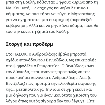
μπει στη Βουλή, κόβοντας ψήφους κυρίως από τη
ΝΔ. Και μετά, ως αρχηγός κοινοβουλευτικού
κόμματος, να απαιτήσει να φύγει ο Μητσοτάκης
για να σχηματιστεί μια συμμαχική (ακρο)Δεξιά
κυβέρνηση. Αλλά και να μην κάνει κόμμα, πάλι θα
του την κάνει τη ζημιά του Κούλη.
Στοργή και προδέρμ
Στο ΠΑΣΟΚ, ο Ανδρουλάκης έβαλε μπροστά
σχέδιο επανόδου του Βενιοζέλου, ως επικεφαλής
στο ψηφοδέλτιο Επικρατείας. Ο Βενιζέλος κάνει
τον δύσκολο, περιμένοντας προφανώς να τον
προσκυνήσει κανονικά ο Ανδρουλάκης. Λέει (ο
Βενιζέλος) πως προτιμά την ελευθερία έκφρασης
της… μεταπολιτικής. Την ίδια στιγμή έκανε και
μια δήλωση που για έναν ικανότατο χειριστή του
λόγου όπως αυτός σίγουρα δεν του ξέφυγε. Είπε