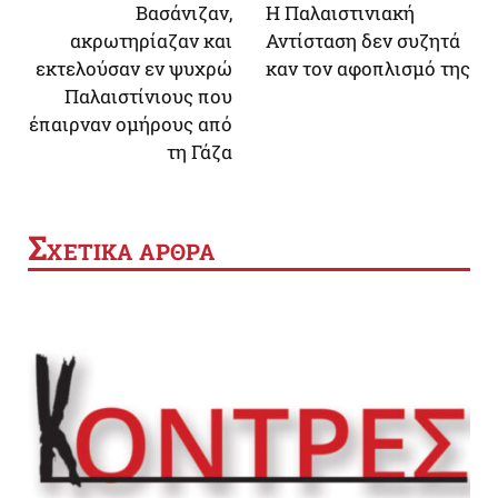
Bασάνιζαν,
Η Παλαιστινιακή
ακρωτηρίαζαν και
Αντίσταση δεν συζητά
εκτελούσαν εν ψυχρώ
καν τον αφοπλισμό της
Παλαιστίνιους που
έπαιρναν ομήρους από
τη Γάζα
Σ
ΧΕΤΙΚΑ ΑΡΘΡΑ