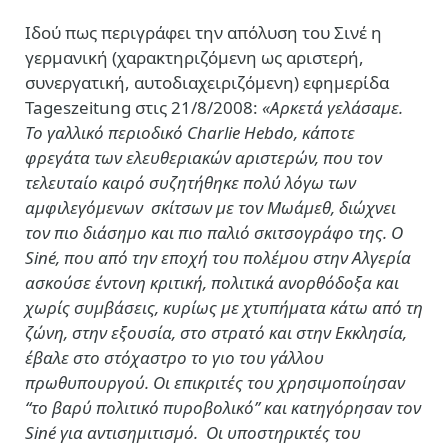
Ιδού πως περιγράφει την απόλυση του Σινέ η
γερμανική (χαρακτηριζόμενη ως αριστερή,
συνεργατική, αυτοδιαχειριζόμενη) εφημερίδα
Tageszeitung στις 21/8/2008:
«Αρκετά γελάσαμε.
Το γαλλικό περιοδικό Charlie Hebdo, κάποτε
φρεγάτα των ελευθεριακών αριστερών, που τον
τελευταίο καιρό συζητήθηκε πολύ λόγω των
αμφιλεγόμενων σκίτσων με τον Μωάμεθ, διώχνει
τον πιο διάσημο και πιο παλιό σκιτσογράφο της. Ο
Siné, που από την εποχή του πολέμου στην Αλγερία
ασκούσε έντονη κριτική, πολιτικά ανορθόδοξα και
χωρίς συμβάσεις, κυρίως με χτυπήματα κάτω από τη
ζώνη, στην εξουσία, στο στρατό και στην Εκκλησία,
έβαλε στο στόχαστρο το γιο του γάλλου
πρωθυπουργού. Οι επικριτές του χρησιμοποίησαν
“το βαρύ πολιτικό πυροβολικό’’ και κατηγόρησαν τον
Siné για αντισημιτισμό. Οι υποστηρικτές του