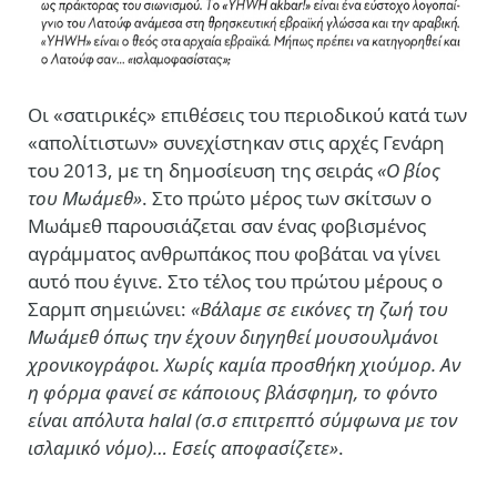
Οι «σατιρικές» επιθέσεις του περιοδικού κατά των
«απολίτιστων» συνεχίστηκαν στις αρχές Γενάρη
του 2013, με τη δημοσίευση της σειράς
«Ο βίος
του Μωάμεθ»
. Στο πρώτο μέρος των σκίτσων ο
Μωάμεθ παρουσιάζεται σαν ένας φοβισμένος
αγράμματος ανθρωπάκος που φοβάται να γίνει
αυτό που έγινε. Στο τέλος του πρώτου μέρους ο
Σαρμπ σημειώνει:
«Βάλαμε σε εικόνες τη ζωή του
Μωάμεθ όπως την έχουν διηγηθεί μουσουλμάνοι
χρονικογράφοι. Χωρίς καμία προσθήκη χιούμορ. Αν
η φόρμα φανεί σε κάποιους βλάσφημη, το φόντο
είναι απόλυτα halal (σ.σ επιτρεπτό σύμφωνα με τον
ισλαμικό νόμο)… Εσείς αποφασίζετε»
.