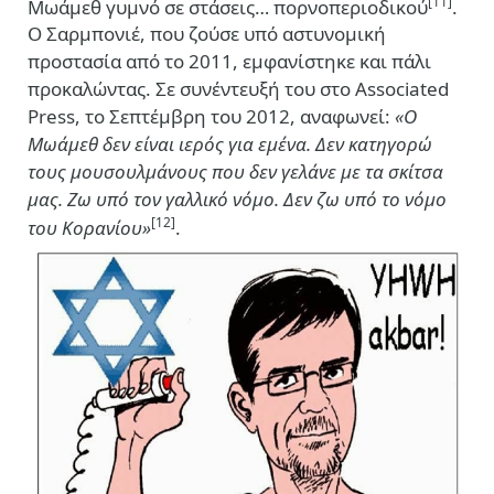
[11]
Μωάμεθ γυμνό σε στάσεις… πορνοπεριοδικού
.
Ο Σαρμπονιέ, που ζούσε υπό αστυνομική
προστασία από το 2011, εμφανίστηκε και πάλι
προκαλώντας. Σε συνέντευξή του στο Associated
Press, το Σεπτέμβρη του 2012, αναφωνεί:
«Ο
Μωάμεθ δεν είναι ιερός για εμένα. Δεν κατηγορώ
τους μουσουλμάνους που δεν γελάνε με τα σκίτσα
μας. Ζω υπό τον γαλλικό νόμο. Δεν ζω υπό το νόμο
[12]
του Κορανίου»
.