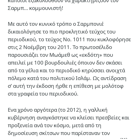
κάποιοι εξακολουθούν να χαρακτηρίζουν τον
Σαρμπ… κομμουνιστή!
Με αυτό τον κυνικό τρόπο ο Σαρμπονιέ
δικαιολόγησε το πιο προκλητικό τεύχος του
περιοδικού, το τεύχος Νο. 1011 που κυκλοφόρησε
στις 2 Νοέμβρη του 2011. Το πρωτοσέλιδο
παρουσιάζει τον Μωάμεθ ως «εκδότη» που
απειλεί με 100 βουρδουλιές όποιον δεν σκάσει
από τα γέλια και το περιοδικό κηρύσσει ανοιχτά
πόλεμο κατά του πολιτικού Ισλάμ. Ως αντίδραση
σ’ αυτή την έκδοση ήρθε η επίθεση με μολότοφ
στα γραφεία του περιοδικού.
Ενα χρόνο αργότερα (το 2012), η γαλλική
κυβέρνηση αναγκάστηκε να κλείσει πρεσβείες και
προξενεία ανά τον κόσμο, μετά από τη
δημοσίευση σκίτσων που παρίσταναν τον