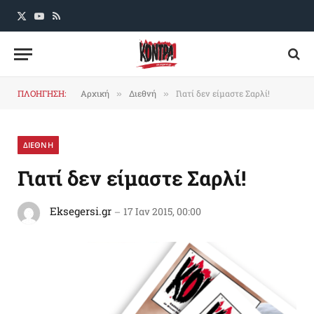
X
YouTube
RSS
(Twitter)
ΠΛΟΗΓΗΣΗ:
Αρχική
Διεθνή
Γιατί δεν είμαστε Σαρλί!
»
»
ΔΙΕΘΝΗ
Γιατί δεν είμαστε Σαρλί!
Eksegersi.gr
17 Ιαν 2015, 00:00