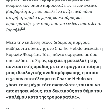
κόσμου, τον οποίο παρουσίαζε ως
«έναν ωκεανό
βαρβαρότητας, που απειλεί να πνίξει ανά πάσα
στιγμή τη νησίδα υψηλής κουλτούρας και
δημοκρατικής φινέτσας, που για εκείνον αποτελεί το
[2]
Ισραήλ»
.
Μετά την επίθεση στους δίδυμους πύργους,
καθήκοντα σύνταξης στο Charlie Hebdo ανέλαβε η
Καρολίν Φουρέστ. Τότε, πάντα σύμφωνα με όσα
αποκαλύπτει ο Σιράν,
άρχισε η μετάλλαξη της
συντακτικής ομάδας με την πραγματοποίηση
μιας ιδεολογικής αναδιαμόρφωσης, η οποία
είχε σαν αποτέλεσμα το Charlie Hebdo να
χάσει τους μέχρι τότε αναγνώστες του και να
αποκτήσει νέους, πιο δεκτικούς στο θέμα του
«πολέμου κατά της τρομοκρατίας»
.