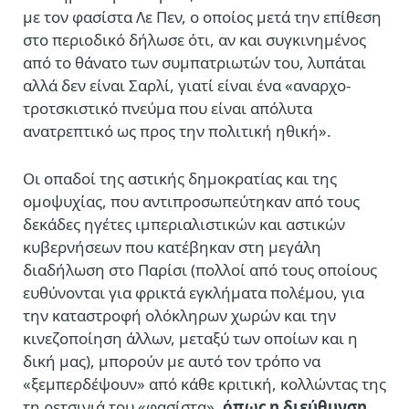
με τον φασίστα Λε Πεν, ο οποίος μετά την επίθεση
στο περιοδικό δήλωσε ότι, αν και συγκινημένος
από το θάνατο των συμπατριωτών του, λυπάται
αλλά δεν είναι Σαρλί, γιατί είναι ένα «αναρχο-
τροτσκιστικό πνεύμα που είναι απόλυτα
ανατρεπτικό ως προς την πολιτική ηθική».
Οι οπαδοί της αστικής δημοκρατίας και της
ομοψυχίας, που αντιπροσωπεύτηκαν από τους
δεκάδες ηγέτες ιμπεριαλιστικών και αστικών
κυβερνήσεων που κατέβηκαν στη μεγάλη
διαδήλωση στο Παρίσι (πολλοί από τους οποίους
ευθύνονται για φρικτά εγκλήματα πολέμου, για
την καταστροφή ολόκληρων χωρών και την
κινεζοποίηση άλλων, μεταξύ των οποίων και η
δική μας), μπορούν με αυτό τον τρόπο να
«ξεμπερδέψουν» από κάθε κριτική, κολλώντας της
τη ρετσινιά του «φασίστα»,
όπως η διεύθυνση