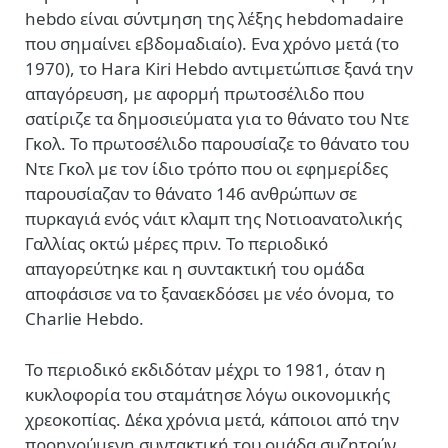
hebdo είναι σύντμηση της λέξης hebdomadaire
που σημαίνει εβδομαδιαίο). Ενα χρόνο μετά (το
1970), το Hara Kiri Hebdo αντιμετώπισε ξανά την
απαγόρευση, με αφορμή πρωτοσέλιδο που
σατίριζε τα δημοσιεύματα για το θάνατο του Ντε
Γκολ. Το πρωτοσέλιδο παρουσίαζε το θάνατο του
Ντε Γκολ με τον ίδιο τρόπο που οι εφημερίδες
παρουσίαζαν το θάνατο 146 ανθρώπων σε
πυρκαγιά ενός νάιτ κλαμπ της Νοτιοανατολικής
Γαλλίας οκτώ μέρες πριν. Το περιοδικό
απαγορεύτηκε και η συντακτική του ομάδα
αποφάσισε να το ξαναεκδόσει με νέο όνομα, το
Charlie Hebdo.
Το περιοδικό εκδιδόταν μέχρι το 1981, όταν η
κυκλοφορία του σταμάτησε λόγω οικονομικής
χρεοκοπίας. Δέκα χρόνια μετά, κάποιοι από την
προηγούμενη συντακτική του ομάδα συζητούν