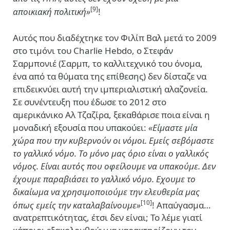
[9]
αποικιακή πολιτική»
!
Αυτός που διαδέχτηκε τον Φιλίπ Βαλ μετά το 2009
στο τιμόνι του Charlie Hebdo, ο Στεφάν
Σαρμπονιέ (Σαρμπ, το καλλιτεχνικό του όνομα,
ένα από τα θύματα της επίθεσης) δεν δίσταζε να
επιδεικνύει αυτή την ιμπεριαλιστική αλαζονεία.
Σε συνέντευξη που έδωσε το 2012 στο
αμερικάνικο Αλ Τζαζίρα, ξεκαθάρισε ποια είναι η
μοναδική εξουσία που υπακούει:
«Είμαστε μία
χώρα που την κυβερνούν οι νόμοι. Εμείς σεβόμαστε
το γαλλικό νόμο. Το μόνο μας όριο είναι ο γαλλικός
νόμος. Είναι αυτός που οφείλουμε να υπακούμε. Δεν
έχουμε παραβιάσει το γαλλικό νόμο. Εχουμε το
δικαίωμα να χρησιμοποιούμε την ελευθερία μας
[10]
όπως εμείς την καταλαβαίνουμε»
! Απαύγασμα…
ανατρεπτικότητας, έτσι δεν είναι; Το λέμε γιατί