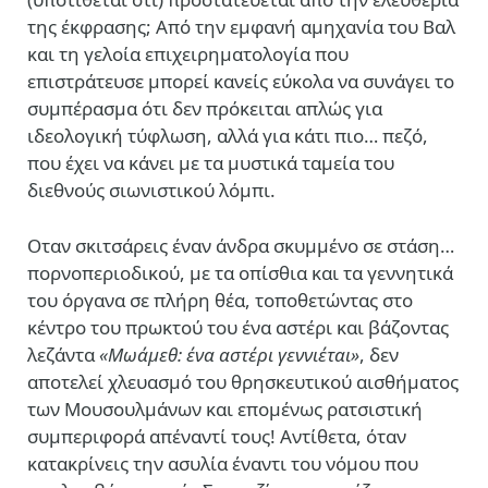
της έκφρασης; Από την εμφανή αμηχανία του Βαλ
και τη γελοία επιχειρηματολογία που
επιστράτευσε μπορεί κανείς εύκολα να συνάγει το
συμπέρασμα ότι δεν πρόκειται απλώς για
ιδεολογική τύφλωση, αλλά για κάτι πιο… πεζό,
που έχει να κάνει με τα μυστικά ταμεία του
διεθνούς σιωνιστικού λόμπι.
Οταν σκιτσάρεις έναν άνδρα σκυμμένο σε στάση…
πορνοπεριοδικού, με τα οπίσθια και τα γεννητικά
του όργανα σε πλήρη θέα, τοποθετώντας στο
κέντρο του πρωκτού του ένα αστέρι και βάζοντας
λεζάντα
«Μωάμεθ: ένα αστέρι γεννιέται»
, δεν
αποτελεί χλευασμό του θρησκευτικού αισθήματος
των Μουσουλμάνων και επομένως ρατσιστική
συμπεριφορά απέναντί τους! Αντίθετα, όταν
κατακρίνεις την ασυλία έναντι του νόμου που