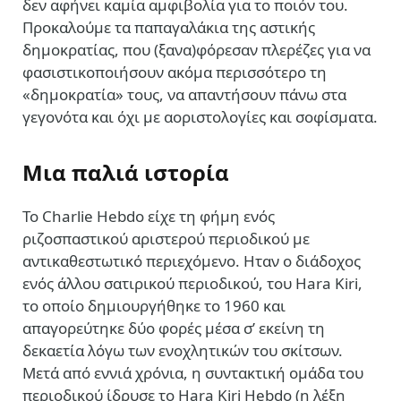
δεν αφήνει καμία αμφιβολία για το ποιόν του.
Προκαλούμε τα παπαγαλάκια της αστικής
δημοκρατίας, που (ξανα)φόρεσαν πλερέζες για να
φασιστικοποιήσουν ακόμα περισσότερο τη
«δημοκρατία» τους, να απαντήσουν πάνω στα
γεγονότα και όχι με αοριστολογίες και σοφίσματα.
Μια παλιά ιστορία
Το Charlie Hebdo είχε τη φήμη ενός
ριζοσπαστικού αριστερού περιοδικού με
αντικαθεστωτικό περιεχόμενο. Ηταν ο διάδοχος
ενός άλλου σατιρικού περιοδικού, του Hara Kiri,
το οποίο δημιουργήθηκε το 1960 και
απαγορεύτηκε δύο φορές μέσα σ’ εκείνη τη
δεκαετία λόγω των ενοχλητικών του σκίτσων.
Μετά από εννιά χρόνια, η συντακτική ομάδα του
περιοδικού ίδρυσε το Hara Kiri Hebdo (η λέξη