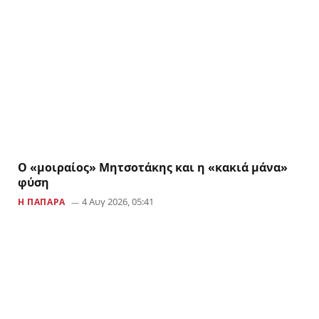
Ο «μοιραίος» Μητσοτάκης και η «κακιά μάνα»
φύση
4 Αυγ 2026, 05:41
Η ΠΑΠΆΡΑ