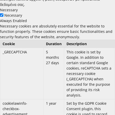
δεδομένα σας.
Necessary
Necessary
Always Enabled
Necessary cookies are absolutely essential for the website to
function properly. These cookies ensure basic functionalities and
security features of the website, anonymously.
Cookie
Duration
Description
_GRECAPTCHA
5
This cookie is set by
months
Google. In addition to
27 days
certain standard Google
cookies, reCAPTCHA sets a
necessary cookie
(_GRECAPTCHA) when
executed for the purpose
of providing its risk
analysis.
cookielawinfo-
1 year
Set by the GDPR Cookie
checkbox-
Consent plugin, this
advertisement
cookie is used to record