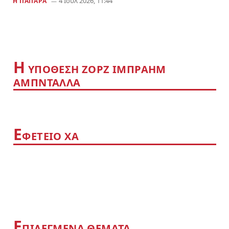
4 Ιούλ 2026, 11:44
Η ΠΑΠΆΡΑ
Η
YΠΌΘΕΣΗ ΖΟΡΖ ΙΜΠΡΑΉΜ
ΑΜΠΝΤΑΛΛΆ
Ε
ΦΕΤΕΊΟ ΧΑ
Ε
ΠΙΛΕΓΜΈΝΑ ΘΈΜΑΤΑ