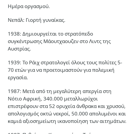
Ημέρα οργασμού.
Νεπάλ: Γιορτή γυναίκας.
1938: Δημιουργείται το στρατόπεδο
συγκέντρωσης Μάουτχαουζεν στο Λιντς της
Αυστρίας.
1939: Το Ράιχ στρατολογεί όλους τους πολίτες 5-
70 ετών για να προετοιμαστούν για πολεμική
εργασία.
1987: Μετά από τη μεγαλύτερη απεργία στη
Νότιο Αφρική, 340.000 μεταλλωρύχοι
επιστρέφουν στα 52 ορυχεία άνθρακα και χρυσού,
απολογισμός οκτώ νεκροί, 50.000 απολυμένοι και
καμιά αξιοσημείωτη ικανοποίηση των αιτημάτων.