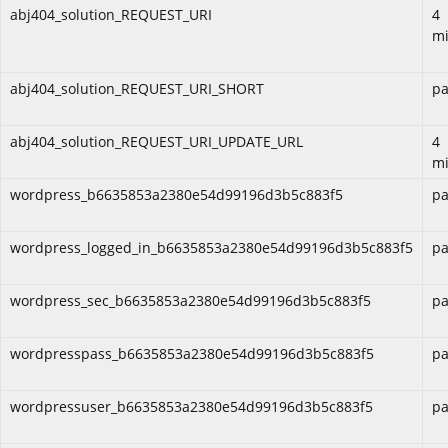
abj404_solution_REQUEST_URI
4
mi
abj404_solution_REQUEST_URI_SHORT
pa
abj404_solution_REQUEST_URI_UPDATE_URL
4
mi
wordpress_b6635853a2380e54d99196d3b5c883f5
pa
wordpress_logged_in_b6635853a2380e54d99196d3b5c883f5
pa
wordpress_sec_b6635853a2380e54d99196d3b5c883f5
pa
wordpresspass_b6635853a2380e54d99196d3b5c883f5
pa
wordpressuser_b6635853a2380e54d99196d3b5c883f5
pa