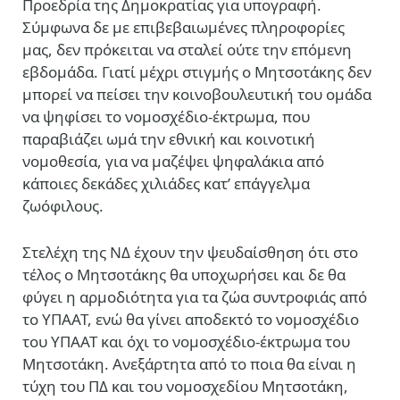
Προεδρία της Δημοκρατίας για υπογραφή.
Σύμφωνα δε με επιβεβαιωμένες πληροφορίες
μας, δεν πρόκειται να σταλεί ούτε την επόμενη
εβδομάδα. Γιατί μέχρι στιγμής ο Μητσοτάκης δεν
μπορεί να πείσει την κοινοβουλευτική του ομάδα
να ψηφίσει το νομοσχέδιο-έκτρωμα, που
παραβιάζει ωμά την εθνική και κοινοτική
νομοθεσία, για να μαζέψει ψηφαλάκια από
κάποιες δεκάδες χιλιάδες κατ’ επάγγελμα
ζωόφιλους.
Στελέχη της ΝΔ έχουν την ψευδαίσθηση ότι στο
τέλος ο Μητσοτάκης θα υποχωρήσει και δε θα
φύγει η αρμοδιότητα για τα ζώα συντροφιάς από
το ΥΠΑΑΤ, ενώ θα γίνει αποδεκτό το νομοσχέδιο
του ΥΠΑΑΤ και όχι το νομοσχέδιο-έκτρωμα του
Μητσοτάκη. Ανεξάρτητα από το ποια θα είναι η
τύχη του ΠΔ και του νομοσχεδίου Μητσοτάκη,