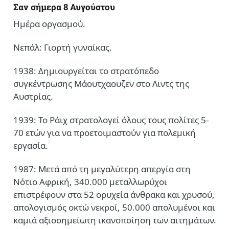
Σαν σήμερα 8 Αυγούστου
Ημέρα οργασμού.
Νεπάλ: Γιορτή γυναίκας.
1938: Δημιουργείται το στρατόπεδο
συγκέντρωσης Μάουτχαουζεν στο Λιντς της
Αυστρίας.
1939: Το Ράιχ στρατολογεί όλους τους πολίτες 5-
70 ετών για να προετοιμαστούν για πολεμική
εργασία.
1987: Μετά από τη μεγαλύτερη απεργία στη
Νότιο Αφρική, 340.000 μεταλλωρύχοι
επιστρέφουν στα 52 ορυχεία άνθρακα και χρυσού,
απολογισμός οκτώ νεκροί, 50.000 απολυμένοι και
καμιά αξιοσημείωτη ικανοποίηση των αιτημάτων.