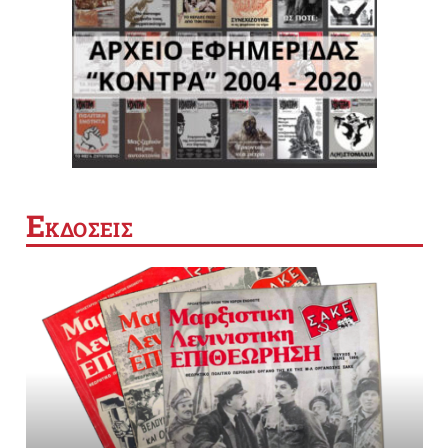
Ε
ΚΔΟΣΕΙΣ