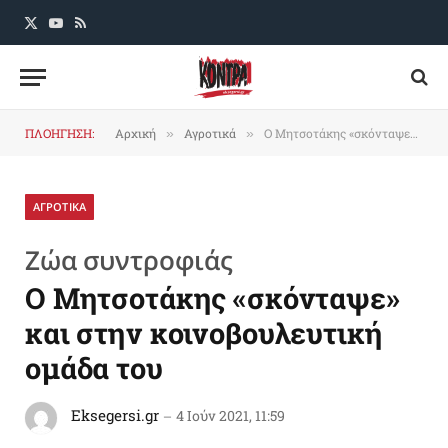
X
YouTube
RSS
(Twitter)
ΠΛΟΗΓΗΣΗ:
Αρχική
Αγροτικά
Ο Μητσοτάκης «σκόνταψε» και στην κοινοβουλευτική ομάδα του
»
»
ΑΓΡΟΤΙΚΑ
Ζώα συντροφιάς
Ο Μητσοτάκης «σκόνταψε»
και στην κοινοβουλευτική
ομάδα του
Eksegersi.gr
4 Ιούν 2021, 11:59