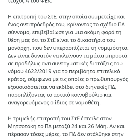
τεύχος Α του ΦΕΚ.
Η επιτροπή του ΣτΕ, στην οποία συμμετείχε και
ένας αντιπρόεδρός του, κρίνοντας το σχέδιο ΠΔ
σύννομο, επιβεβαίωσε για μια ακόμη φορά τη
θέση μας ότι το ΣτΕ είναι το δικαστήριο του
μονάρχη, που δεν υπερασπίζεται τη νομιμότητα.
Δεν είναι δυνατόν να κλείνουν τα μάτια μπροστά
σε προδήλως αντισυνταγματικές διατάξεις του
νόμου 4622/2019 για το περιβόητο επιτελικό
κράτος, σύμφωνα με τις οποίες ο πρωθυπουργός
εξουσιοδοτείται να εκδίδει στο διηνεκές ΠΔ,
παροπλίζοντας το αστικό κοινοβούλιο και
αναγορευόμενος ο ίδιος σε νομοθέτη.
Η τριμελής επιτροπή του ΣτΕ έστειλε στον
Μητσοτάκη το ΠΔ μεταξύ 24 και 26 Μάη. Αν και
πέρασαν τόσες μέρες, το ΠΔ δεν στάλθηκε στην