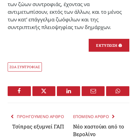
των ζώων συντροφιάς, έχοντας να
αντιμετωπίσουν, εκτός των άλλων, και το μένος
των κατ’ επάγγελμα ζωόφιλων και της
συντριπτικής πλειοψηφίας των δημάρχων.
ΕΚΤΥΠΩΣΗ 🖨
ΖΩΑ ΣΥΝΤΡΟΦΙΑΣ
Facebook
Twitter
LinkedIn
Email
WhatsA
ΠΡΟΗΓΟΥΜΕΝΟ ΑΡΘΡΟ
ΕΠΟΜΕΝΟ ΑΡΘΡΟ
Τσίπρας εξυμνεί ΓΑΠ
Νέο χαστούκι από το
Βερολίνο