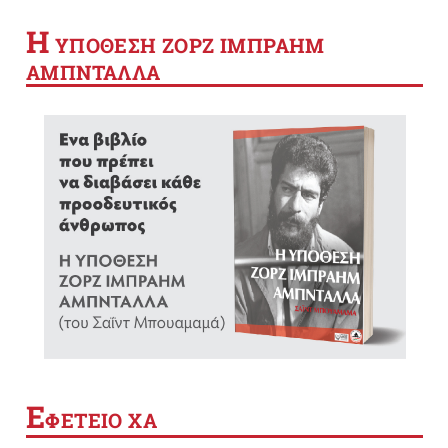
Η
YΠΟΘΕΣΗ ΖΟΡΖ ΙΜΠΡΑΗΜ
ΑΜΠΝΤΑΛΛΑ
Ε
ΦΕΤΕΙΟ ΧΑ