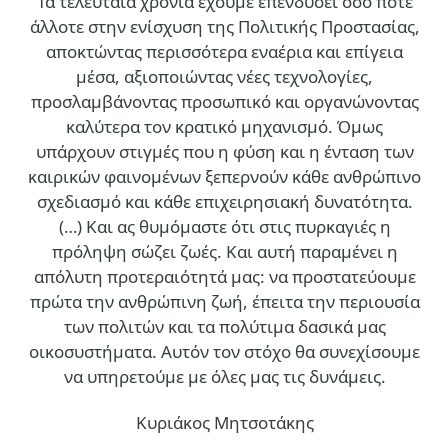
Τα τελευταία χρόνια έχουμε επενδύσει όσο ποτέ
άλλοτε στην ενίσχυση της Πολιτικής Προστασίας,
αποκτώντας περισσότερα εναέρια και επίγεια
μέσα, αξιοποιώντας νέες τεχνολογίες,
προσλαμβάνοντας προσωπικό και οργανώνοντας
καλύτερα τον κρατικό μηχανισμό. Όμως
υπάρχουν στιγμές που η φύση και η ένταση των
καιρικών φαινομένων ξεπερνούν κάθε ανθρώπινο
σχεδιασμό και κάθε επιχειρησιακή δυνατότητα.
(…)
Και ας θυμόμαστε ότι στις πυρκαγιές η
πρόληψη σώζει ζωές. Και αυτή παραμένει η
απόλυτη προτεραιότητά μας: να προστατεύουμε
πρώτα την ανθρώπινη ζωή, έπειτα την περιουσία
των πολιτών και τα πολύτιμα δασικά μας
οικοσυστήματα. Αυτόν τον στόχο θα συνεχίσουμε
να υπηρετούμε με όλες μας τις δυνάμεις.
Κυριάκος Μητσοτάκης