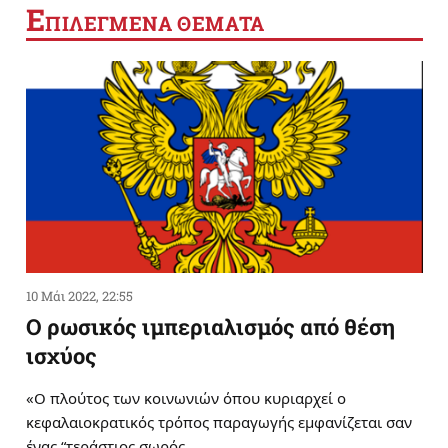
Ε
ΠΙΛΕΓΜΕΝΑ ΘΕΜΑΤΑ
10 Μάι 2022, 22:55
Ο ρωσικός ιμπεριαλισμός από θέση
ισχύος
«Ο πλούτος των κοινωνιών όπου κυριαρχεί ο
κεφαλαιοκρατικός τρόπος παραγωγής εμφανίζεται σαν
ένας “τεράστιος σωρός…