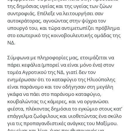
της δημόσιας υγείας και της υγείας των ζώων
συντροφιάς. Επέλεξε να λειτουργήσει σαν
αυτοκράτορας, αγνοώντας στην ψύχρα τον
υπουργό του, και τώρα αντιμετωπίζει πρόβλημα
στο εσωτερικό της κοινοβουλευτικής ομάδας της
ΝΔ.
Σύμφωνα με πληροφορίες μας, ετοιμάζεται να
πάρει κεφάλια (μπορεί να είναι μόνο ένα) στον
τομέα Αγροτικού της ΝΔ, γιατί δεν τον
ενημέρωσαν ότι το καταφύγιο της Ηλιούπολης
είναι παράνομο και τον οδήγησαν στη μεγάλη
γκάφα να πάει στο παράνομο καταφύγιο,
κουβαλώντας τις κάμερες, και να οργανώσει
φιέστα, πλέκοντας δημόσια το εγκώμιο στους κατ’
επάγγελμα ζωόφιλους και υιοθετώντας ένα σκύλο
για τις προπαγανδιστικές ανάγκες του Μαξίμου.
Δεν είναι και λίγο, ένας πρωθυπουργός να