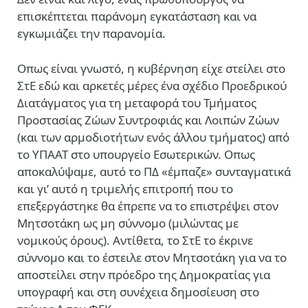
επισκέπτεται παράνομη εγκατάσταση και να
εγκωμιάζει την παρανομία.
Οπως είναι γνωστό, η κυβέρνηση είχε στείλει στο
ΣτΕ εδώ και αρκετές μέρες ένα σχέδιο Προεδρικού
Διατάγματος για τη μεταφορά του Τμήματος
Προστασίας Ζώων Συντροφιάς και Λοιπών Ζώων
(και των αρμοδιοτήτων ενός άλλου τμήματος) από
το ΥΠΑΑΤ στο υπουργείο Εσωτερικών. Οπως
αποκαλύψαμε, αυτό το ΠΔ «έμπαζε» συνταγματικά
και γι’ αυτό η τριμελής επιτροπή που το
επεξεργάστηκε θα έπρεπε να το επιστρέψει στον
Μητσοτάκη ως μη σύννομο (μιλώντας με
νομικούς όρους). Αντίθετα, το ΣτΕ το έκρινε
σύννομο και το έστειλε στον Μητσοτάκη για να το
αποστείλει στην πρόεδρο της Δημοκρατίας για
υπογραφή και στη συνέχεια δημοσίευση στο