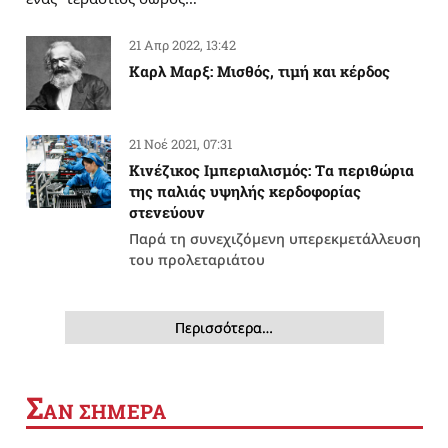
21 Απρ 2022, 13:42
Καρλ Μαρξ: Μισθός, τιμή και κέρδος
21 Νοέ 2021, 07:31
Κινέζικος Ιμπεριαλισμός: Tα περιθώρια
της παλιάς υψηλής κερδοφορίας
στενεύουν
Παρά τη συνεχιζόμενη υπερεκμετάλλευση
του προλεταριάτου
Περισσότερα…
Σ
ΑΝ ΣΗΜΕΡΑ