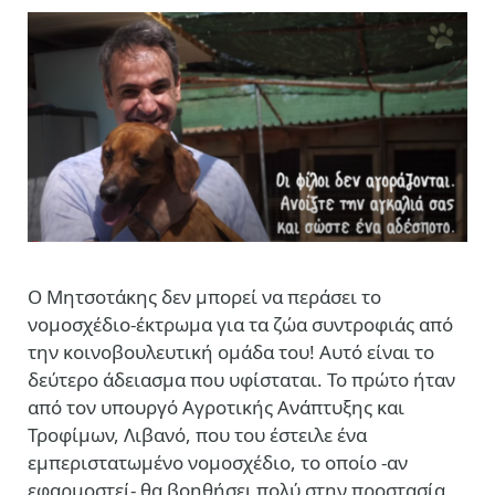
Ο Μητσοτάκης δεν μπορεί να περάσει το
νομοσχέδιο-έκτρωμα για τα ζώα συντροφιάς από
την κοινοβουλευτική ομάδα του! Αυτό είναι το
δεύτερο άδειασμα που υφίσταται. Το πρώτο ήταν
από τον υπουργό Αγροτικής Ανάπτυξης και
Τροφίμων, Λιβανό, που του έστειλε ένα
εμπεριστατωμένο νομοσχέδιο, το οποίο -αν
εφαρμοστεί- θα βοηθήσει πολύ στην προστασία