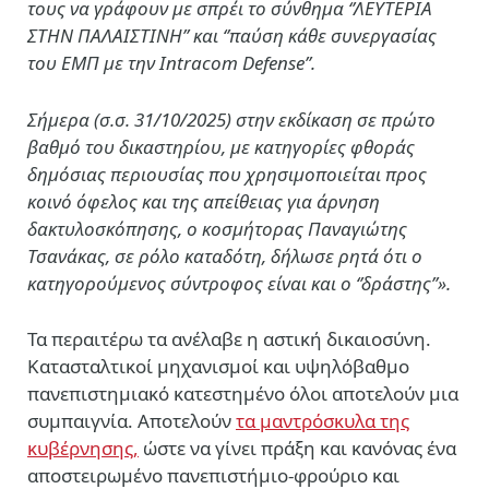
τους να γράφουν με σπρέι το σύνθημα ‘’ΛΕΥΤΕΡΙΑ
ΣΤΗΝ ΠΑΛΑΙΣΤΙΝΗ’’ και ‘’παύση κάθε συνεργασίας
του ΕΜΠ με την Intracom Defense’’.
Σήμερα (σ.σ. 31/10/2025) στην εκδίκαση σε πρώτο
βαθμό του δικαστηρίου, με κατηγορίες φθοράς
δημόσιας περιουσίας που χρησιμοποιείται προς
κοινό όφελος και της απείθειας για άρνηση
δακτυλοσκόπησης, ο κοσμήτορας Παναγιώτης
Τσανάκας, σε ρόλο καταδότη, δήλωσε ρητά ότι ο
κατηγορούμενος σύντροφος είναι και ο ‘’δράστης’’».
Τα περαιτέρω τα ανέλαβε η αστική δικαιοσύνη.
Κατασταλτικοί μηχανισμοί και υψηλόβαθμο
πανεπιστημιακό κατεστημένο όλοι αποτελούν μια
συμπαιγνία. Αποτελούν
τα μαντρόσκυλα της
κυβέρνησης,
ώστε να γίνει πράξη και κανόνας ένα
αποστειρωμένο πανεπιστήμιο-φρούριο και