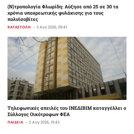
(Ν)τροπολογία Φλωρίδη: Αύξησε από 25 σε 30 τα
χρόνια υποχρεωτικής φυλάκισης για τους
πολυϊσοβίτες
3 Αυγ 2026, 09:41
ΚΑΤΑΣΤΟΛΗ
Tηλεφωνικές απειλές του ΙΝΕΔΙΒΙΜ καταγγέλλει ο
Σύλλογος Οικότροφων ΦΕΑ
2 Αυγ 2026, 19:43
ΠΑΙΔΕΙΑ