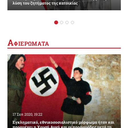
λύση του ζητήματος της κατοικίας
Α
ΦΙΕΡΩΜΑΤΑ
17 Σεπ 2020, 19:22
Εγκληματικό, εθνικοσοσιαλιστικό μόρφωμα ήταν και
παραμένει η Χρυσή Αυγή και οι παραφυάδες μετά τη