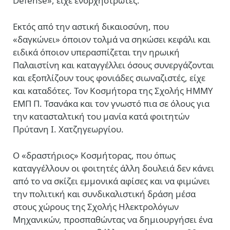
Defense», είχε ενορχηστρωτές.
Εκτός από την αστική δικαιοσύνη, που
«δαγκώνει» όποιον τολμά να σηκώσει κεφάλι και
ειδικά όποιον υπερασπίζεται την ηρωική
Παλαιστίνη και καταγγέλλει όσους συνεργάζονται
και εξοπλίζουν τους φονιάδες σιωναζιστές, είχε
και καταδότες. Τον Κοσμήτορα της Σχολής ΗΜΜΥ
ΕΜΠ Π. Τσανάκα και τον γνωστό πια σε όλους για
την κατασταλτική του μανία κατά φοιτητών
Πρύτανη Ι. Χατζηγεωργίου.
Ο «δραστήριος» Κοσμήτορας, που όπως
καταγγέλλουν οι φοιτητές άλλη δουλειά δεν κάνει
από το να σκίζει εμμονικά αφίσες και να φιμώνει
την πολιτική και συνδικαλιστική δράση μέσα
στους χώρους της Σχολής Ηλεκτρολόγων
Μηχανικών, προσπαθώντας να δημιουργήσει ένα