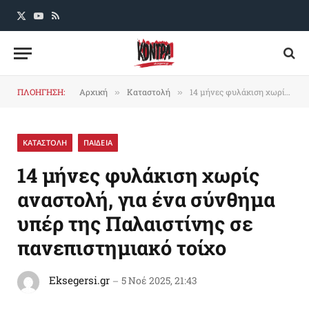
X
YouTube
RSS
(Twitter)
ΠΛΟΗΓΗΣΗ:
Αρχική
Καταστολή
14 μήνες φυλάκιση χωρίς αναστολή, για ένα σύνθημα υπέρ της Παλαιστίνης σε πανεπιστημιακό τοίχο
»
»
ΚΑΤΑΣΤΟΛΗ
ΠΑΙΔΕΙΑ
14 μήνες φυλάκιση χωρίς
αναστολή, για ένα σύνθημα
υπέρ της Παλαιστίνης σε
πανεπιστημιακό τοίχο
Eksegersi.gr
5 Νοέ 2025, 21:43