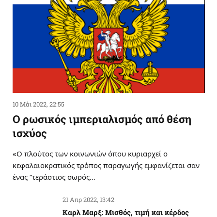
10 Μάι 2022, 22:55
Ο ρωσικός ιμπεριαλισμός από θέση
ισχύος
«Ο πλούτος των κοινωνιών όπου κυριαρχεί ο
κεφαλαιοκρατικός τρόπος παραγωγής εμφανίζεται σαν
ένας “τεράστιος σωρός…
21 Απρ 2022, 13:42
Καρλ Μαρξ: Μισθός, τιμή και κέρδος