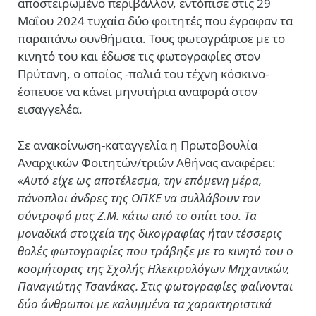
αποστειρωμένο περιβάλλον, εντόπισε στις 29
Μαΐου 2024 τυχαία δύο φοιτητές που έγραφαν τα
παραπάνω συνθήματα. Τους φωτογράφισε με το
κινητό του και έδωσε τις φωτογραφίες στον
Πρύτανη, ο οποίος -παλιά του τέχνη κόσκινο-
έσπευσε να κάνει μηνυτήρια αναφορά στον
εισαγγελέα.
Σε ανακοίνωση-καταγγελία η Πρωτοβουλία
Αναρχικών Φοιτητών/τριών Αθήνας αναφέρει:
«Αυτό είχε ως αποτέλεσμα, την επόμενη μέρα,
πάνοπλοι άνδρες της ΟΠΚΕ να συλλάβουν τον
σύντροφό μας Ζ.Μ. κάτω από το σπίτι του. Τα
μοναδικά στοιχεία της δικογραφίας ήταν τέσσερις
θολές φωτογραφίες που τράβηξε με το κινητό του ο
κοσμήτορας της Σχολής Ηλεκτρολόγων Μηχανικών,
Παναγιώτης Τσανάκας. Στις φωτογραφίες φαίνονται
δύο άνθρωποι με καλυμμένα τα χαρακτηριστικά