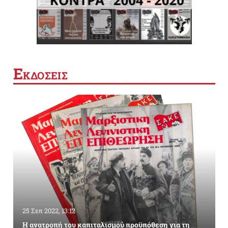
Ε
ΚΔΟΣΕΙΣ
25 Σεπ 2022, 13:12
Η ανατροπή του καπιταλισμού προϋπόθεση για τη