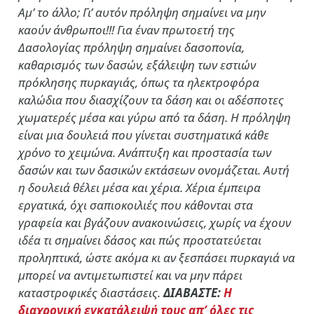
Αμ’ το άλλο; Γι’ αυτόν πρόληψη σημαίνει να μην
καούν άνθρωποι!!! Για έναν πρωτοετή της
Δασολογίας πρόληψη σημαίνει δασοπονία,
καθαρισμός των δασών, εξάλειψη των εστιών
πρόκλησης πυρκαγιάς, όπως τα ηλεκτροφόρα
καλώδια που διασχίζουν τα δάση και οι αδέσποτες
χωματερές μέσα και γύρω από τα δάση. Η πρόληψη
είναι μια δουλειά που γίνεται συστηματικά κάθε
χρόνο το χειμώνα. Ανάπτυξη και προστασία των
δασών και των δασικών εκτάσεων ονομάζεται. Αυτή
η δουλειά θέλει μέσα και χέρια. Χέρια έμπειρα
εργατικά, όχι σαπιοκοιλιές που κάθονται στα
γραφεία και βγάζουν ανακοινώσεις, χωρίς να έχουν
ιδέα τι σημαίνει δάσος και πώς προστατεύεται
προληπτικά, ώστε ακόμα κι αν ξεσπάσει πυρκαγιά να
μπορεί να αντιμετωπιστεί και να μην πάρει
καταστροφικές διαστάσεις.
ΔΙΑΒΑΣΤΕ:
Η
διαχρονική εγκατάλειψή τους απ’ όλες τις