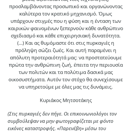
προσλαμβάνοντας προσωπικό και οργανώνοντας
καλύτερα τον κρατικό μηχανισμό. Όμως
υπάρχουν στιγμές που η φύση και η ένταση των
καιρικών φαινομένων ξεπερνούν κάθε ανθρώπινο
σχεδιασμό και κάθε επιχειρησιακή δυνατότητα.
(…)
Και ας θυμόμαστε ότι στις πυρκαγιές η
πρόληψη σώζει ζωές. Και αυτή παραμένει η
απόλυτη προτεραιότητά μας: να προστατεύουμε
πρώτα την ανθρώπινη ζωή, έπειτα την περιουσία
των πολιτών και τα πολύτιμα δασικά μας
οικοσυστήματα. Αυτόν τον στόχο θα συνεχίσουμε
να υπηρετούμε με όλες μας τις δυνάμεις.
Κυριάκος Μητσοτάκης
(Στις πυρκαγιές δεν πήγε. Οι επικοινωνιολόγοι τον
συμβούλεψαν να μην φωτογραφίζεται με φόντο
εικόνες καταστροφής. «Παρενέβη» μέσω του