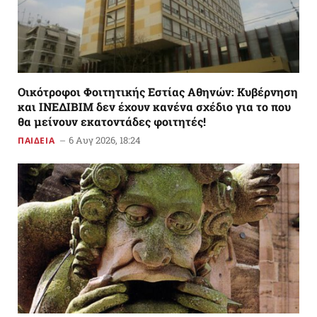
Οικότροφοι Φοιτητικής Εστίας Αθηνών: Κυβέρνηση
και ΙΝΕΔΙΒΙΜ δεν έχουν κανένα σχέδιο για το που
θα μείνουν εκατοντάδες φοιτητές!
6 Αυγ 2026, 18:24
ΠΑΙΔΕΙΑ