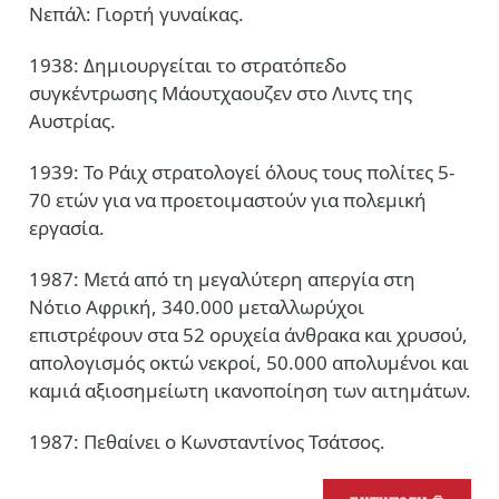
Νεπάλ: Γιορτή γυναίκας.
1938: Δημιουργείται το στρατόπεδο
συγκέντρωσης Μάουτχαουζεν στο Λιντς της
Αυστρίας.
1939: Το Ράιχ στρατολογεί όλους τους πολίτες 5-
70 ετών για να προετοιμαστούν για πολεμική
εργασία.
1987: Μετά από τη μεγαλύτερη απεργία στη
Νότιο Αφρική, 340.000 μεταλλωρύχοι
επιστρέφουν στα 52 ορυχεία άνθρακα και χρυσού,
απολογισμός οκτώ νεκροί, 50.000 απολυμένοι και
καμιά αξιοσημείωτη ικανοποίηση των αιτημάτων.
1987: Πεθαίνει ο Κωνσταντίνος Τσάτσος.