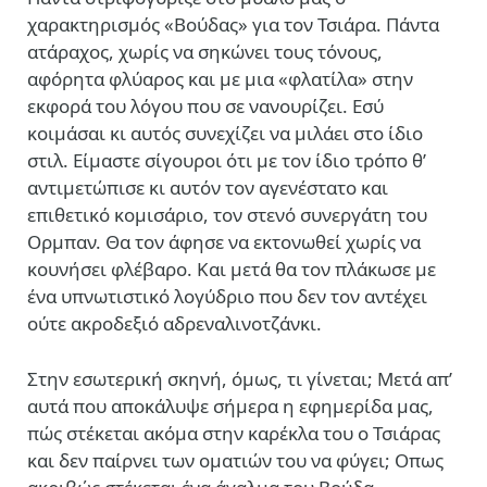
χαρακτηρισμός «Βούδας» για τον Τσιάρα. Πάντα
ατάραχος, χωρίς να σηκώνει τους τόνους,
αφόρητα φλύαρος και με μια «φλατίλα» στην
εκφορά του λόγου που σε νανουρίζει. Εσύ
κοιμάσαι κι αυτός συνεχίζει να μιλάει στο ίδιο
στιλ. Είμαστε σίγουροι ότι με τον ίδιο τρόπο θ’
αντιμετώπισε κι αυτόν τον αγενέστατο και
επιθετικό κομισάριο, τον στενό συνεργάτη του
Ορμπαν. Θα τον άφησε να εκτονωθεί χωρίς να
κουνήσει φλέβαρο. Και μετά θα τον πλάκωσε με
ένα υπνωτιστικό λογύδριο που δεν τον αντέχει
ούτε ακροδεξιό αδρεναλινοτζάνκι.
Στην εσωτερική σκηνή, όμως, τι γίνεται; Μετά απ’
αυτά που αποκάλυψε σήμερα η εφημερίδα μας,
πώς στέκεται ακόμα στην καρέκλα του ο Τσιάρας
και δεν παίρνει των οματιών του να φύγει; Οπως