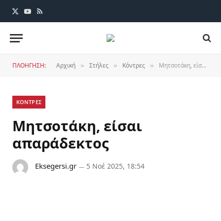
X
YouTube
RSS
(Twitter)
ΠΛΟΗΓΗΣΗ:
Αρχική
Στήλες
Κόντρες
Μητσοτάκη, είσαι απαράδεκτος
»
»
»
ΚΟΝΤΡΕΣ
Μητσοτάκη, είσαι
απαράδεκτος
Eksegersi.gr
5 Νοέ 2025, 18:54