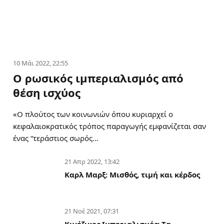
10 Μάι 2022, 22:55
Ο ρωσικός ιμπεριαλισμός από
θέση ισχύος
«Ο πλούτος των κοινωνιών όπου κυριαρχεί ο
κεφαλαιοκρατικός τρόπος παραγωγής εμφανίζεται σαν
ένας “τεράστιος σωρός…
21 Απρ 2022, 13:42
Καρλ Μαρξ: Μισθός, τιμή και κέρδος
21 Νοέ 2021, 07:31
Κινέζικος Ιμπεριαλισμός: Tα