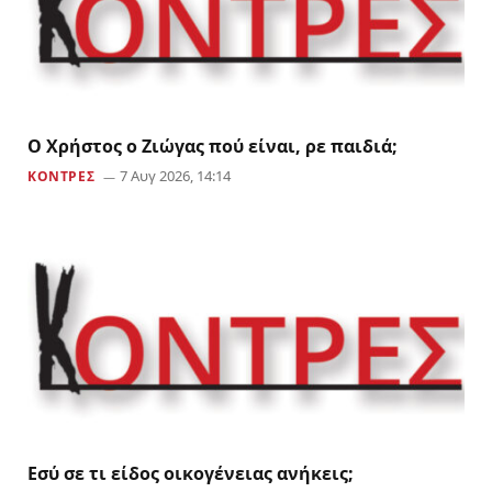
Ο Χρήστος ο Ζιώγας πού είναι, ρε παιδιά;
7 Αυγ 2026, 14:14
ΚΟΝΤΡΕΣ
Εσύ σε τι είδος οικογένειας ανήκεις;