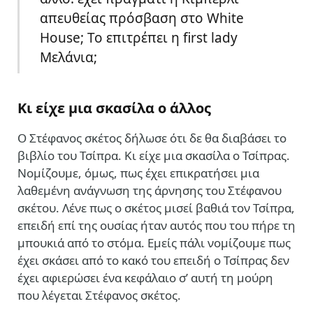
απευθείας πρόσβαση στο White
House; Το επιτρέπει η first lady
Μελάνια;
Kι είχε μια σκασίλα ο άλλος
Ο Στέφανος σκέτος δήλωσε ότι δε θα διαβάσει το
βιβλίο του Τσίπρα. Κι είχε μια σκασίλα ο Τσίπρας.
Νομίζουμε, όμως, πως έχει επικρατήσει μια
λαθεμένη ανάγνωση της άρνησης του Στέφανου
σκέτου. Λένε πως ο σκέτος μισεί βαθιά τον Τσίπρα,
επειδή επί της ουσίας ήταν αυτός που του πήρε τη
μπουκιά από το στόμα. Εμείς πάλι νομίζουμε πως
έχει σκάσει από το κακό του επειδή ο Τσίπρας δεν
έχει αφιερώσει ένα κεφάλαιο σ’ αυτή τη μούρη
που λέγεται Στέφανος σκέτος.