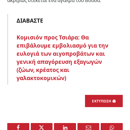
ακριβώς στέκεται ένα άγαλμα του Βούδα.
ΔΙΑΒΑΣΤΕ
Κομισιόν προς Τσιάρα: Θα
επιβάλουμε εμβολιασμό για την
ευλογιά των αιγοπροβάτων και
γενική απαγόρευση εξαγωγών
(ζώων, κρέατος και
γαλακτοκομικών)
ΕΚΤΥΠΩΣΗ 🖨