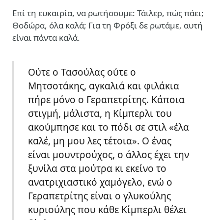
Επί τη ευκαιρία, να ρωτήσουμε: Τάιλερ, πώς πάει;
Θοδώρα, όλα καλά; Για τη Φρόξι δε ρωτάμε, αυτή
είναι πάντα καλά.
Ούτε ο Τασούλας ούτε ο
Μητσοτάκης, αγκαλιά και φιλάκια
πήρε μόνο ο Γεραπετρίτης. Κάποια
στιγμή, μάλιστα, η Κίμπερλι του
ακούμπησε και το πόδι σε στιλ «έλα
καλέ, μη μου λες τέτοια». Ο ένας
είναι μουντρούχος, ο άλλος έχει την
ξυνίλα στα μούτρα κι εκείνο το
ανατριχιαστικό χαμόγελο, ενώ ο
Γεραπετρίτης είναι ο γλυκούλης
κυριούλης που κάθε Κίμπερλι θέλει