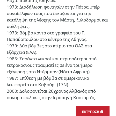
Αρχιεπισκοπής Αθηνών.
1973: Διαδήλωση φοιτητών στην Πάτρα υπέρ
συναδέλφων τους που δικάζονται για την
κατάληψη της λέσχης τον Μάρτη, ξυλοδαρμοί και
συλλήψεις.
1973: Βόμβα κοντά στο γραφείο του Γ.
Παπαδόπουλου στο κέντρο της Αθήνας.
1979: Δύο βόμβες στο κτίριο του ΟΑΣ στα
Εξάρχεια (ΕΛΑ).
1985: Σαράντα νεκροί και περισσότεροι από
τετρακόσιους τραυματίες σε ένα τριήμερο
εξέγερσης στο Ντέρμπαν (Νότια Αφρική).
1987: Επίθεση με βόμβα σε αμερικανικό
λεωφορείο στο Καβούρι (17Ν).
2000: Δολοφονείται 20χρονος Αλβανός από
συνοριοφύλακες στην Ιεροπηγή Καστοριάς.
ΕΚΤΥΠΩΣΗ 🖨