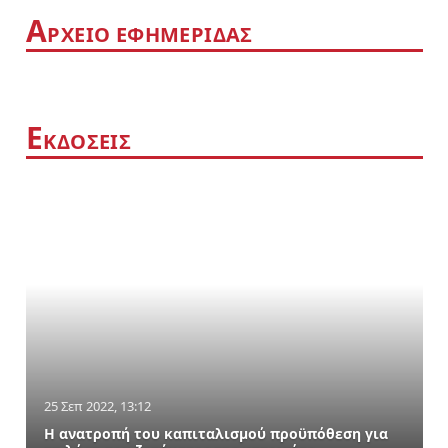
Α
ΡΧΕΙΟ ΕΦΗΜΕΡΙΔΑΣ
Ε
ΚΔΟΣΕΙΣ
25 Σεπ 2022, 13:12
Η ανατροπή του καπιταλισμού προϋπόθεση για