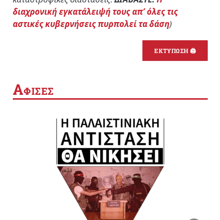
διαχρονική εγκατάλειψή τους απ’ όλες τις
αστικές κυβερνήσεις πυρπολεί τα δάση
)
ΕΚΤΥΠΩΣΗ 🖨
Α
ΦΙΣΕΣ