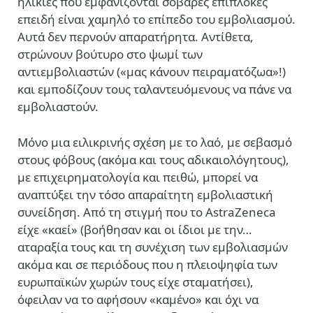
ηλικίες που εμφανίζονται σοβαρές επιπλοκές
επειδή είναι χαμηλό το επίπεδο του εμβολιασμού.
Αυτά δεν περνούν απαρατήρητα. Αντίθετα,
στρώνουν βούτυρο στο ψωμί των
αντιεμβολιαστών («μας κάνουν πειραματόζωα»!)
και εμποδίζουν τους ταλαντευόμενους να πάνε να
εμβολιαστούν.
Μόνο μια ειλικρινής σχέση με το λαό, με σεβασμό
στους φόβους (ακόμα και τους αδικαιολόγητους),
με επιχειρηματολογία και πειθώ, μπορεί να
αναπτύξει την τόσο απαραίτητη εμβολιαστική
συνείδηση. Από τη στιγμή που το AstraZeneca
είχε «καεί» (βοήθησαν και οι ίδιοι με την…
αταραξία τους και τη συνέχιση των εμβολιασμών
ακόμα και σε περιόδους που η πλειοψηφία των
ευρωπαϊκών χωρών τους είχε σταματήσει),
όφειλαν να το αφήσουν «καμένο» και όχι να