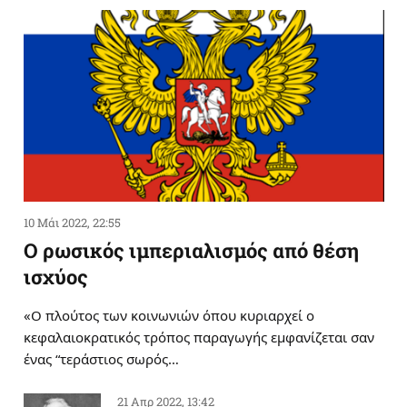
10 Μάι 2022, 22:55
Ο ρωσικός ιμπεριαλισμός από θέση
ισχύος
«Ο πλούτος των κοινωνιών όπου κυριαρχεί ο
κεφαλαιοκρατικός τρόπος παραγωγής εμφανίζεται σαν
ένας “τεράστιος σωρός…
21 Απρ 2022, 13:42