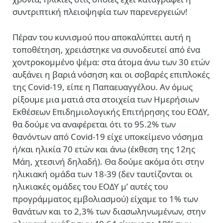
συντριπτική πλειοψηφία των παρενεργειών!
Πέραν του κυνισμού που αποκαλύπτει αυτή η
τοποθέτηση, χρειάστηκε να συνοδευτεί από ένα
χοντροκομμένο ψέμα: στα άτομα άνω των 30 ετών
αυξάνει η βαριά νόσηση και οι σοβαρές επιπλοκές
της Covid-19, είπε η Παπαευαγγέλου. Αν όμως
ρίξουμε μια ματιά στα στοιχεία των Ημερήσιων
Εκθέσεων Επιδημιολογικής Επιτήρησης του ΕΟΔΥ,
θα δούμε να αναφέρεται ότι το 95.2% των
θανόντων από Covid-19 είχε υποκείμενο νόσημα
ή/και ηλικία 70 ετών και άνω (έκθεση της 12ης
Μάη, χτεσινή δηλαδή). Θα δούμε ακόμα ότι στην
ηλικιακή ομάδα των 18-39 (δεν ταυτίζονται οι
ηλικιακές ομάδες του ΕΟΔΥ μ’ αυτές του
προγράμματος εμβολιασμού) είχαμε το 1% των
θανάτων και το 2,3% των διασωληνωμένων, στην