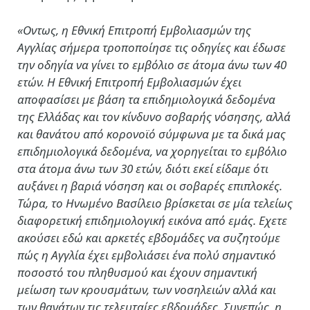
«Οντως, η Εθνική Επιτροπή Εμβολιασμών της
Αγγλίας σήμερα τροποποίησε τις οδηγίες και έδωσε
την οδηγία να γίνει το εμβόλιο σε άτομα άνω των 40
ετών. Η Εθνική Επιτροπή Εμβολιασμών έχει
αποφασίσει με βάση τα επιδημιολογικά δεδομένα
της Ελλάδας και τον κίνδυνο σοβαρής νόσησης, αλλά
και θανάτου από κορονοϊό σύμφωνα με τα δικά μας
επιδημιολογικά δεδομένα, να χορηγείται το εμβόλιο
στα άτομα άνω των 30 ετών, διότι εκεί είδαμε ότι
αυξάνει η βαριά νόσηση και οι σοβαρές επιπλοκές.
Τώρα, το Ηνωμένο Βασίλειο βρίσκεται σε μία τελείως
διαφορετική επιδημιολογική εικόνα από εμάς. Εχετε
ακούσει εδώ και αρκετές εβδομάδες να συζητούμε
πώς η Αγγλία έχει εμβολιάσει ένα πολύ σημαντικό
ποσοστό του πληθυσμού και έχουν σημαντική
μείωση των κρουσμάτων, των νοσηλειών αλλά και
των θανάτων τις τελευταίες εβδομάδες. Συνεπώς, η