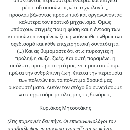
αποκτώντας περισσότερα εναέρια και επίγεια
μέσα, αξιοποιώντας νέες τεχνολογίες,
προσλαμβάνοντας προσωπικό και οργανώνοντας
καλύτερα τον κρατικό μηχανισμό. Όμως
υπάρχουν στιγμές που η φύση και η ένταση των
καιρικών φαινομένων ξεπερνούν κάθε ανθρώπινο
σχεδιασμό και κάθε επιχειρησιακή δυνατότητα.
(…)
Και ας θυμόμαστε ότι στις πυρκαγιές η
πρόληψη σώζει ζωές. Και αυτή παραμένει η
απόλυτη προτεραιότητά μας: να προστατεύουμε
πρώτα την ανθρώπινη ζωή, έπειτα την περιουσία
των πολιτών και τα πολύτιμα δασικά μας
οικοσυστήματα. Αυτόν τον στόχο θα συνεχίσουμε
να υπηρετούμε με όλες μας τις δυνάμεις.
Κυριάκος Μητσοτάκης
(Στις πυρκαγιές δεν πήγε. Οι επικοινωνιολόγοι τον
συμβούλεψαν να μην φωτογραφίζεται με φόντο