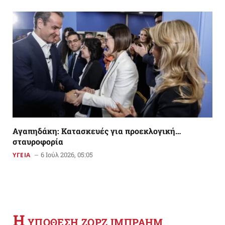
Αγαπηδάκη: Κατασκευές για προεκλογική…
σταυροφορία
6 Ιούλ 2026, 05:05
ΥΓΕΙΑ
Η
YΠΟΘΕΣΗ ΖΟΡΖ ΙΜΠΡΑΗΜ