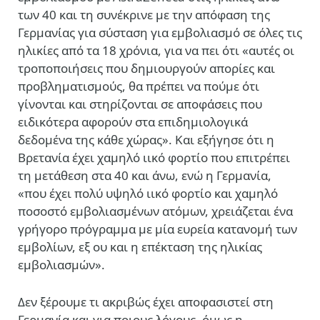
των 40 και τη συνέκρινε με την απόφαση της
Γερμανίας για σύσταση
για εμβολιασμό σε όλες τις
ηλικίες από τα 18 χρόνια, για να πει ότι «αυτές οι
τροποποιήσεις που δημιουργούν απορίες και
προβληματισμούς, θα πρέπει να πούμε ότι
γίνονται και στηρίζονται σε αποφάσεις που
ειδικότερα αφορούν στα επιδημιολογικά
δεδομένα της κάθε χώρας». Και εξήγησε ότι η
Βρετανία έχει χαμηλό ιικό φορτίο που επιτρέπει
τη μετάθεση στα 40 και άνω, ενώ η Γερμανία,
«που έχει πολύ υψηλό ιικό φορτίο και χαμηλό
ποσοστό εμβολιασμένων ατόμων, χρειάζεται ένα
γρήγορο πρόγραμμα με μία ευρεία κατανομή των
εμβολίων, εξ ου και η επέκταση της ηλικίας
εμβολιασμών».
Δεν ξέρουμε τι ακριβώς έχει αποφασιστεί στη
Γερμανία και για ποιους λόγους, όμως η