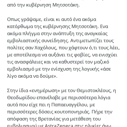
από την κυβέρνηση Μητσοτάκη.
Οπως γράψαμε, είναι
κι αυτό ένα ακόμα
κατόρθωμα της κυβέρνησης Μητσοτάκη. Ενα
ακόμα πλήγμα στην ανάπτυξη της αναγκαίας
εμβολιαστικής συνείδησης. Αντιμετωπίζει τους
πολίτες σαν Χαχόλους, που χάφτουν ό,τι τους λέει,
με αποτέλεσμα να αυξάνει τις φοβίες, να ενισχύει
τις ανασφάλειες και να καθυστερεί τον μαζικό
εμβολιασμό με την ενίσχυση της λογικής «άσε
λίγο ακόμα να δούμε».
Στην ίδια «ενημέρωση» με τον Θεμιστοκλέους, η
Θεοδωρίδου επανέλαβε με περισσότερα λόγια
αυτά που είχε πει η Παπαευαγγέλου, με
περισσότερες δόσεις κουτοπονηριάς. Πήρε την
απόφαση της Βρετανίας για μετάθεση του
εμβολιασμού με AstraZeneca στις ηλικίες άνω