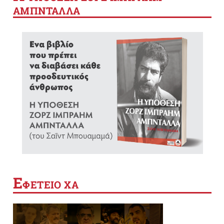
ΑΜΠΝΤΑΛΛΑ
Ε
ΦΕΤΕΙΟ ΧΑ