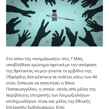
Στο σόου της «ενημέρωσης» στις 7 Μάη,
υποβλήθηκε ερώτημα σχετικά με την απόφαση
της Βρετανίας να μην γίνεται το εμβόλιο της
Οξφόρδης AstraZeneca σε πολίτες κάτω των 40
ετών. Εσπευσε να απαντήσει η Βάνα
Παπαευαγγέλου, η οποία –εκτός από μέλος της
περιβόητης επιτροπής των λοιμωξιολόγων-
επιδημιολόγων- είναι και μέλος της Εθνικής
Επιτροπής Εμβολιασμών. Είπε: