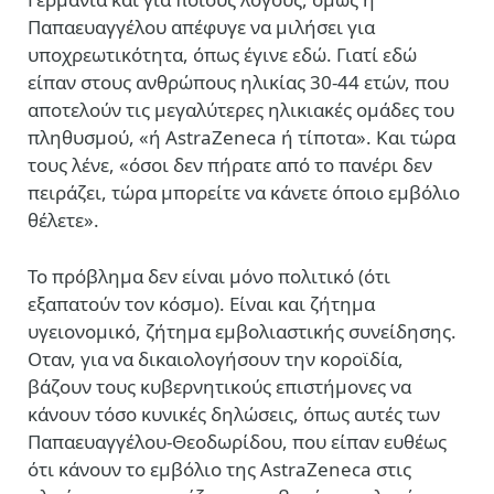
Παπαευαγγέλου απέφυγε να μιλήσει για
υποχρεωτικότητα, όπως έγινε εδώ. Γιατί εδώ
είπαν στους ανθρώπους ηλικίας 30-44 ετών, που
αποτελούν τις μεγαλύτερες ηλικιακές ομάδες του
πληθυσμού, «ή AstraZeneca ή τίποτα». Και τώρα
τους λένε, «όσοι δεν πήρατε από το πανέρι δεν
πειράζει, τώρα μπορείτε να κάνετε όποιο εμβόλιο
θέλετε».
Το πρόβλημα δεν είναι μόνο πολιτικό (ότι
εξαπατούν τον κόσμο). Είναι και ζήτημα
υγειονομικό, ζήτημα εμβολιαστικής συνείδησης.
Οταν, για να δικαιολογήσουν την κοροϊδία,
βάζουν τους κυβερνητικούς επιστήμονες να
κάνουν τόσο κυνικές δηλώσεις, όπως αυτές των
Παπαευαγγέλου-Θεοδωρίδου, που είπαν ευθέως
ότι κάνουν το εμβόλιο της AstraZeneca στις