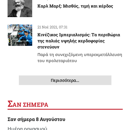
Καρλ Μαρξ: Μισθός, τιμή και κέρδος
21 Νοέ 2021, 07:31
Κινέζικος Ιμπεριαλισμός: Tα περιθώρια
της παλιάς υψηλής κερδοφορίας
στενεύουν
Παρά τη συνεχιζόμενη υπερεκμετάλλευση
του προλεταριάτου
Περισσότερα…
Σ
ΑΝ ΣΗΜΕΡΑ
Σαν σήμερα 8 Αυγούστου
Ημέρα οργασμού.