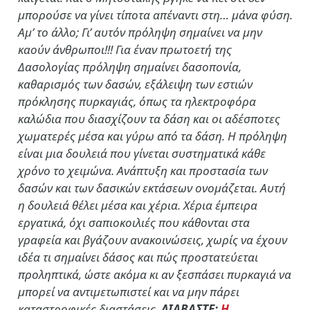
μπορούσε να γίνει τίποτα απέναντι στη… μάνα φύση.
Αμ’ το άλλο; Γι’ αυτόν πρόληψη σημαίνει να μην
καούν άνθρωποι!!! Για έναν πρωτοετή της
Δασολογίας πρόληψη σημαίνει δασοπονία,
καθαρισμός των δασών, εξάλειψη των εστιών
πρόκλησης πυρκαγιάς, όπως τα ηλεκτροφόρα
καλώδια που διασχίζουν τα δάση και οι αδέσποτες
χωματερές μέσα και γύρω από τα δάση. Η πρόληψη
είναι μια δουλειά που γίνεται συστηματικά κάθε
χρόνο το χειμώνα. Ανάπτυξη και προστασία των
δασών και των δασικών εκτάσεων ονομάζεται. Αυτή
η δουλειά θέλει μέσα και χέρια. Χέρια έμπειρα
εργατικά, όχι σαπιοκοιλιές που κάθονται στα
γραφεία και βγάζουν ανακοινώσεις, χωρίς να έχουν
ιδέα τι σημαίνει δάσος και πώς προστατεύεται
προληπτικά, ώστε ακόμα κι αν ξεσπάσει πυρκαγιά να
μπορεί να αντιμετωπιστεί και να μην πάρει
καταστροφικές διαστάσεις.
ΔΙΑΒΑΣΤΕ:
Η