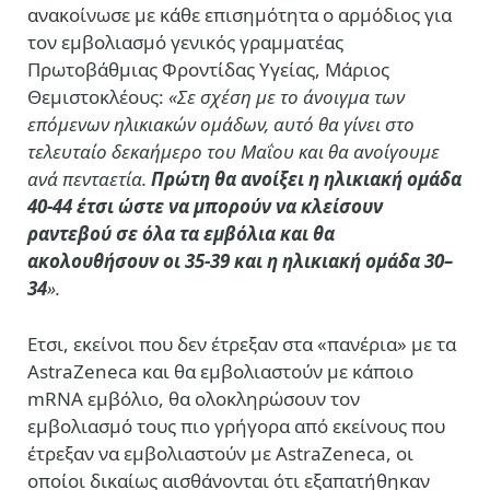
ανακοίνωσε με κάθε επισημότητα ο αρμόδιος για
τον εμβολιασμό γενικός γραμματέας
Πρωτοβάθμιας Φροντίδας Υγείας, Μάριος
Θεμιστοκλέους:
«
Σε σχέση με το άνοιγμα των
επόμενων ηλικιακών ομάδων, αυτό θα γίνει στο
τελευταίο δεκαήμερο του Μαΐου και θα ανοίγουμε
ανά πενταετία.
Πρώτη θα ανοίξει η ηλικιακή ομάδα
40-44 έτσι ώστε να μπορούν να κλείσουν
ραντεβού σε όλα τα εμβόλια και θα
ακολουθήσουν οι 35-39 και η ηλικιακή ομάδα 30–
34
».
Ετσι, εκείνοι που δεν έτρεξαν στα «πανέρια» με τα
AstraZeneca και θα εμβολιαστούν με κάποιο
mRNA εμβόλιο, θα ολοκληρώσουν τον
εμβολιασμό τους πιο γρήγορα από εκείνους που
έτρεξαν να εμβολιαστούν με AstraZeneca, οι
οποίοι δικαίως αισθάνονται ότι εξαπατήθηκαν