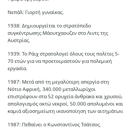
Νεπάλ: Γιορτή γυναίκας.
1938: Δημιουργείται το στρατόπεδο
συγκέντρωσης Μάουτχαουζεν στο Λιντς της
Αυστρίας.
1939: Το Ράιχ στρατολογεί όλους τους πολίτες 5-
70 ετών για να προετοιμαστούν για πολεμική
εργασία.
1987: Μετά από τη μεγαλύτερη απεργία στη
Νότιο Αφρική, 340.000 μεταλλωρύχοι
επιστρέφουν στα 52 ορυχεία άνθρακα και χρυσού,
απολογισμός οκτώ νεκροί, 50.000 απολυμένοι και
καμιά αξιοσημείωτη ικανοποίηση των αιτημάτων.
1987: Πεθαίνει ο Κωνσταντίνος Τσάτσος.