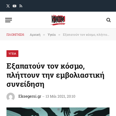
X
YouTube
RSS
(Twitter)
ΠΛΟΗΓΗΣΗ:
Αρχική
Υγεία
Εξαπατούν τον κόσμο, πλήττουν την εμβολιαστική συνείδηση
»
»
ΥΓΕΙΑ
Εξαπατούν τον κόσμο,
πλήττουν την εμβολιαστική
συνείδηση
Eksegersi.gr
13 Μάι 2021, 20:10