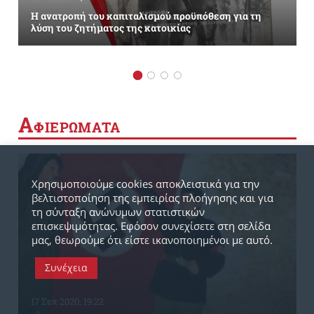
Η ανατροπή του καπιταλισμού προϋπόθεση για τη
λύση του ζητήματος της κατοικίας
Α
ΦΙΕΡΩΜΑΤΑ
Χρησιμοποιούμε cookies αποκλειστικά για την
βελτιστοποίηση της εμπειρίας πλοήγησης και για
τη σύνταξη ανώνυμων στατιστικών
επισκεψιμότητας. Εφόσον συνεχίσετε στη σελίδα
μας, θεωρούμε ότι είστε ικανοποιημένοι με αυτό.
Συνέχεια
17 Σεπ 2020, 19:22