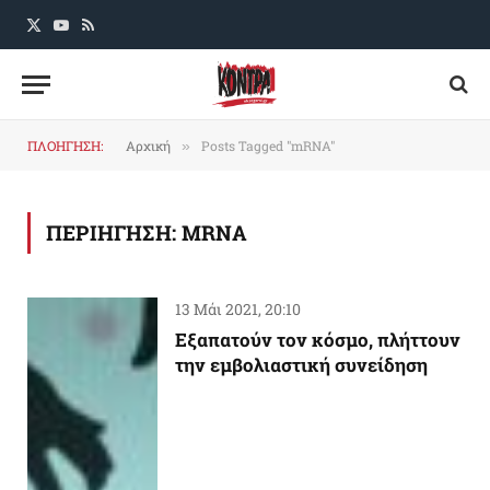
X
YouTube
RSS
(Twitter)
ΠΛΟΗΓΗΣΗ:
Αρχική
Posts Tagged "mRNA"
»
ΠΕΡΙΗΓΗΣΗ:
MRNA
13 Μάι 2021, 20:10
Εξαπατούν τον κόσμο, πλήττουν
την εμβολιαστική συνείδηση