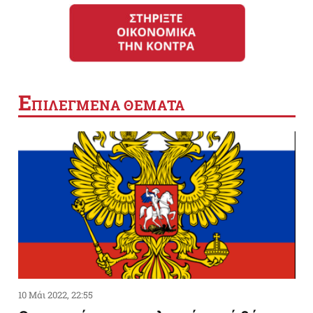
Ε
ΠΙΛΕΓΜΕΝΑ ΘΕΜΑΤΑ
10 Μάι 2022, 22:55