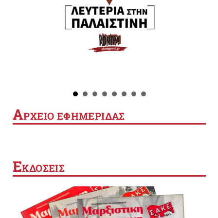
Α
ΡΧΕΙΟ ΕΦΗΜΕΡΙΔΑΣ
Ε
ΚΔΟΣΕΙΣ