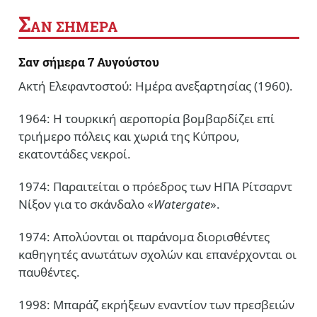
Σ
ΑΝ ΣΗΜΕΡΑ
Σαν σήμερα 7 Αυγούστου
Ακτή Ελεφαντοστού: Ημέρα ανεξαρτησίας (1960).
1964: Η τουρκική αεροπορία βομβαρδίζει επί
τριήμερο πόλεις και χωριά της Κύπρου,
εκατοντάδες νεκροί.
1974: Παραιτείται ο πρόεδρος των ΗΠΑ Ρίτσαρντ
Νίξον για το σκάνδαλο «
Watergate
».
1974: Απολύονται οι παράνομα διορισθέντες
καθηγητές ανωτάτων σχολών και επανέρχονται οι
παυθέντες.
1998: Μπαράζ εκρήξεων εναντίον των πρεσβειών