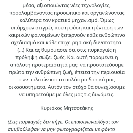
μέσα, αξιοποιώντας νέες τεχνολογίες,
προσλαμβάνοντας προσωπικό και οργανώνοντας
καλύτερα τον κρατικό μηχανισμό. Όμως
υπάρχουν στιγμές που η φύση και η ένταση των
καιρικών φαινομένων ξεπερνούν κάθε ανθρώπινο
σχεδιασμό και κάθε επιχειρησιακή δυνατότητα.
(…)
Και ας θυμόμαστε ότι στις πυρκαγιές η
πρόληψη σώζει ζωές. Και αυτή παραμένει η
απόλυτη προτεραιότητά μας: να προστατεύουμε
πρώτα την ανθρώπινη ζωή, έπειτα την περιουσία
των πολιτών και τα πολύτιμα δασικά μας
οικοσυστήματα. Αυτόν τον στόχο θα συνεχίσουμε
να υπηρετούμε με όλες μας τις δυνάμεις.
Κυριάκος Μητσοτάκης
(Στις πυρκαγιές δεν πήγε. Οι επικοινωνιολόγοι τον
συμβούλεψαν να μην φωτογραφίζεται με φόντο