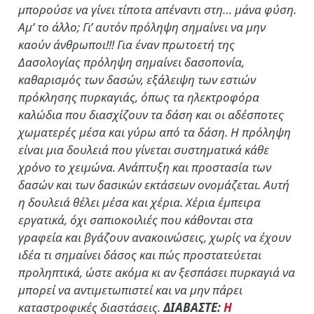
μπορούσε να γίνει τίποτα απέναντι στη… μάνα φύση.
Αμ’ το άλλο; Γι’ αυτόν πρόληψη σημαίνει να μην
καούν άνθρωποι!!! Για έναν πρωτοετή της
Δασολογίας πρόληψη σημαίνει δασοπονία,
καθαρισμός των δασών, εξάλειψη των εστιών
πρόκλησης πυρκαγιάς, όπως τα ηλεκτροφόρα
καλώδια που διασχίζουν τα δάση και οι αδέσποτες
χωματερές μέσα και γύρω από τα δάση. Η πρόληψη
είναι μια δουλειά που γίνεται συστηματικά κάθε
χρόνο το χειμώνα. Ανάπτυξη και προστασία των
δασών και των δασικών εκτάσεων ονομάζεται. Αυτή
η δουλειά θέλει μέσα και χέρια. Χέρια έμπειρα
εργατικά, όχι σαπιοκοιλιές που κάθονται στα
γραφεία και βγάζουν ανακοινώσεις, χωρίς να έχουν
ιδέα τι σημαίνει δάσος και πώς προστατεύεται
προληπτικά, ώστε ακόμα κι αν ξεσπάσει πυρκαγιά να
μπορεί να αντιμετωπιστεί και να μην πάρει
καταστροφικές διαστάσεις.
ΔΙΑΒΑΣΤΕ:
Η