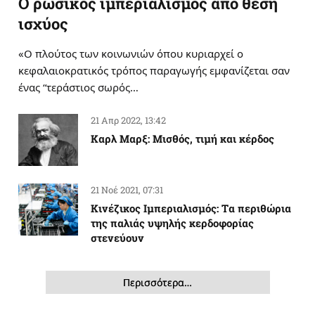
Ο ρωσικός ιμπεριαλισμός από θέση
ισχύος
«Ο πλούτος των κοινωνιών όπου κυριαρχεί ο
κεφαλαιοκρατικός τρόπος παραγωγής εμφανίζεται σαν
ένας “τεράστιος σωρός…
21 Απρ 2022, 13:42
Καρλ Μαρξ: Μισθός, τιμή και κέρδος
21 Νοέ 2021, 07:31
Κινέζικος Ιμπεριαλισμός: Tα περιθώρια
της παλιάς υψηλής κερδοφορίας
στενεύουν
Περισσότερα…