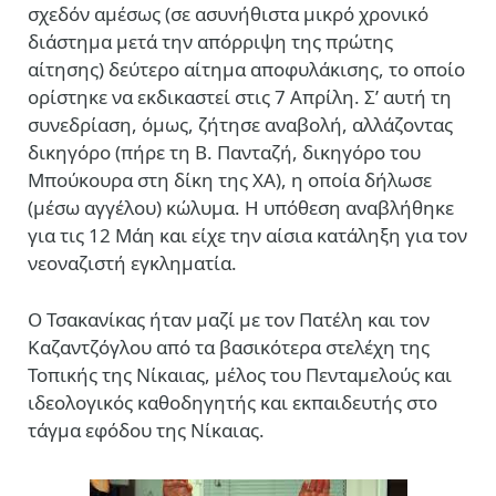
σχεδόν αμέσως (σε ασυνήθιστα μικρό χρονικό
διάστημα μετά την απόρριψη της πρώτης
αίτησης) δεύτερο αίτημα αποφυλάκισης, το οποίο
ορίστηκε να εκδικαστεί στις 7 Απρίλη. Σ’ αυτή τη
συνεδρίαση, όμως, ζήτησε αναβολή, αλλάζοντας
δικηγόρο (πήρε
τη Β. Πανταζή, δικηγόρο του
Μπούκουρα στη δίκη της ΧΑ), η οποία δήλωσε
(μέσω αγγέλου) κώλυμα. Η υπόθεση αναβλήθηκε
για τις 12 Μάη και είχε την αίσια κατάληξη για τον
νεοναζιστή εγκληματία.
Ο Τσακανίκας ήταν μαζί με τον Πατέλη και τον
Καζαντζόγλου από τα βασικότερα στελέχη της
Τοπικής της Νίκαιας, μέλος του Πενταμελούς και
ιδεολογικός καθοδηγητής και εκπαιδευτής στο
τάγμα εφόδου της Νίκαιας.