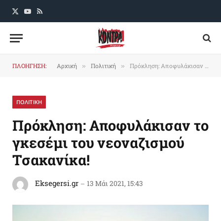
X
YouTube
RSS
(Twitter)
ΠΛΟΗΓΗΣΗ:
Αρχική
Πολιτική
Πρόκληση: Αποφυλάκισαν το γκεσέμι του νεοναζισμού Τσακανίκα!
»
»
ΠΟΛΙΤΙΚΗ
Πρόκληση: Αποφυλάκισαν το
γκεσέμι του νεοναζισμού
Τσακανίκα!
Eksegersi.gr
13 Μάι 2021, 15:43