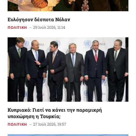
Ευλόγησον δέσποτα Νόλαν
29 Ιούλ 2026, 11:14
ΠΟΛΙΤΙΚΗ
Κυπριακό: Γιατί να κάνει την παραμικρή
υποχώρηση η Τουρκία;
27 Ιούλ 2026, 19:57
ΠΟΛΙΤΙΚΗ