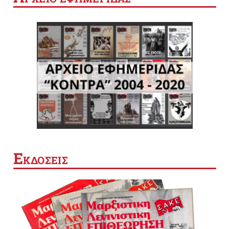
Ε
ΚΔΟΣΕΙΣ