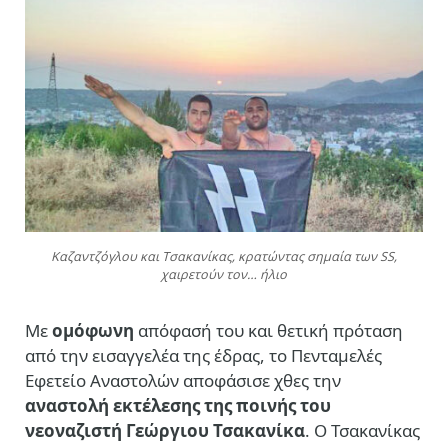
Καζαντζόγλου και Τσακανίκας, κρατώντας σημαία των SS,
χαιρετούν τον… ήλιο
Με
ομόφωνη
απόφασή του και θετική πρόταση
από την εισαγγελέα της έδρας, το Πενταμελές
Εφετείο Αναστολών αποφάσισε χθες την
αναστολή εκτέλεσης της ποινής του
νεοναζιστή Γεώργιου Τσακανίκα
. Ο Τσακανίκας