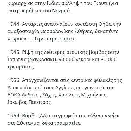
κυριαρχίας στην Ινδία, σύλληψη του Γκάντι (για
έκτη φορά) και του Νεχρού.
1944: Αντάρτες ανατινάζουν κοντά στη Θήβα την
αμαξοστοιχία Θεσσαλονίκης-Αθήνας, δεκαπέντε
νεκροί και εξήντα τραυματίες.
1945: Ρίψη της δεύτερης ατομικής βόμβας στην
Ιαπωνία (Ναγκασάκι), 90.000 νεκροί και 80.000
τραυματίες.
1956: Απαγχονίζονται στις κεντρικές φυλακές της
Λευκωσίας από τους Αγγλους οι αγωνιστές της
ΕΟΚΑ Ανδρέας Ζάχος, Χαρίλαος Μιχαήλ και
Ιάκωβος Πατάτσος.
1969: Βόμβα (ΔΑ) στα γραφεία της «
Ολυμπιακής
»
στο Σύνταγμα, δέκα τραυματίες.