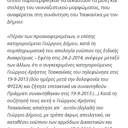
οποίο παραπέμφθηκαν να δικαστούν τα μέλη και
στελέχη του νεοναζιστικού μορφώματος, που
αναφέρεται στη συνάντηση του Τσακανίκα με τον
Δήμου:
«Πέραν των προαναφερομένων, ο επίσης
κατηγορούμενο Γεώργιος Δήμου, κατά τη
συμπληρωματική του απολογία ενώπιον της Ειδικής
Ανακρίτριας – Εφέτη στις 24-2-2014, ανέφερε μεταξύ
των άλλων, ότι ο συγκεκριμένος κατηγορούμενος
Γεώργιος-Χρήστος Τσακανίκας του τηλεφώνησε στις
19-9-2013 (δύο ημέρες μετά την δολοφονία του
ΦΥΣΣΑ) και ζήτησε επιτακτικά να συναντηθούν.
Πράγματι συναντήθηκαν στις 19-9-2013 (…) Κατά τη
συζήτησή τους αυτή ο Γεώργιος-Χρήστος
Τσακανίκας απαίτησε απ΄ αυτόν (δηλαδή τον
Γεώργιο Δήμου), με τρόπο άκρως απειλητικό, να
καταθέσει ενώπιον των αρμόδιων Δικαστικών και