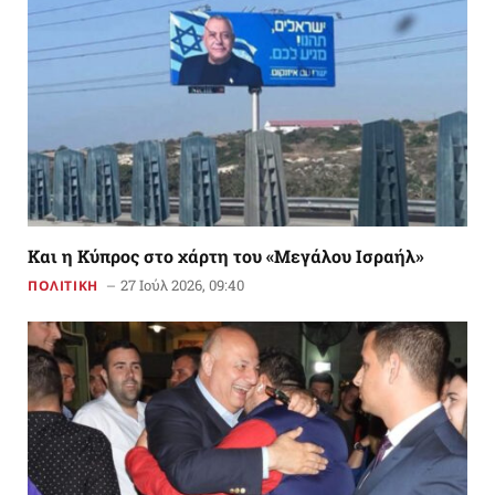
Και η Κύπρος στο χάρτη του «Μεγάλου Ισραήλ»
27 Ιούλ 2026, 09:40
ΠΟΛΙΤΙΚΗ