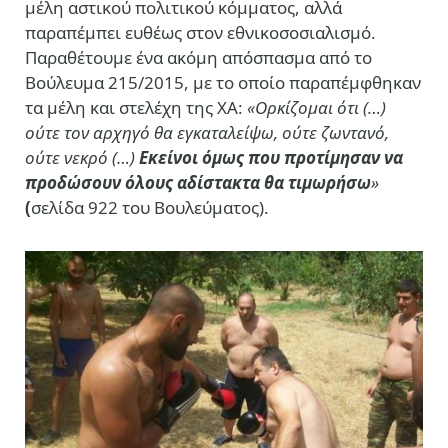
μέλη αστικού πολιτικού κόμματος, αλλά
παραπέμπει ευθέως στον εθνικοσοσιαλισμό.
Παραθέτουμε ένα ακόμη απόσπασμα από το
Βούλευμα 215/2015, με το οποίο παραπέμφθηκαν
τα μέλη και στελέχη της ΧΑ:
«Ορκίζομαι ότι (…)
ούτε τον αρχηγό θα εγκαταλείψω, ούτε ζωντανό,
ούτε νεκρό (…)
Εκείνοι όμως που προτίμησαν να
προδώσουν όλους αδίστακτα θα τιμωρήσω
»
(
σελίδα 922 του Βουλεύματος).