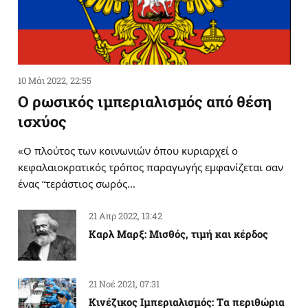
10 Μάι 2022, 22:55
Ο ρωσικός ιμπεριαλισμός από θέση
ισχύος
«Ο πλούτος των κοινωνιών όπου κυριαρχεί ο
κεφαλαιοκρατικός τρόπος παραγωγής εμφανίζεται σαν
ένας “τεράστιος σωρός…
21 Απρ 2022, 13:42
Καρλ Μαρξ: Μισθός, τιμή και κέρδος
21 Νοέ 2021, 07:31
Κινέζικος Ιμπεριαλισμός: Tα περιθώρια