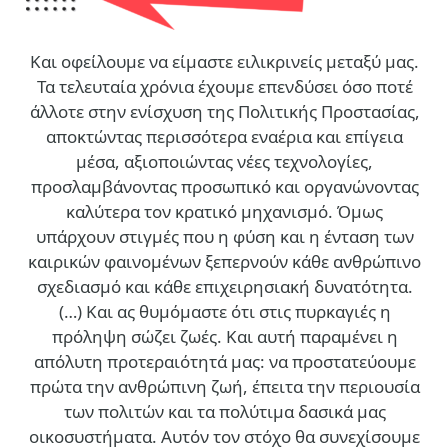
Και οφείλουμε να είμαστε ειλικρινείς μεταξύ μας.
Τα τελευταία χρόνια έχουμε επενδύσει όσο ποτέ
άλλοτε στην ενίσχυση της Πολιτικής Προστασίας,
αποκτώντας περισσότερα εναέρια και επίγεια
μέσα, αξιοποιώντας νέες τεχνολογίες,
προσλαμβάνοντας προσωπικό και οργανώνοντας
καλύτερα τον κρατικό μηχανισμό. Όμως
υπάρχουν στιγμές που η φύση και η ένταση των
καιρικών φαινομένων ξεπερνούν κάθε ανθρώπινο
σχεδιασμό και κάθε επιχειρησιακή δυνατότητα.
(…)
Και ας θυμόμαστε ότι στις πυρκαγιές η
πρόληψη σώζει ζωές. Και αυτή παραμένει η
απόλυτη προτεραιότητά μας: να προστατεύουμε
πρώτα την ανθρώπινη ζωή, έπειτα την περιουσία
των πολιτών και τα πολύτιμα δασικά μας
οικοσυστήματα. Αυτόν τον στόχο θα συνεχίσουμε