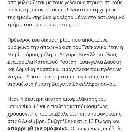
αποφυλακίζεται με τους γελοίους περιοριστικούς
όρους της απαγόρευσης εξόδου από τη χώρα και
της εμφάνισης δυο φορές το μήνα στο αστυνομικό
τμήμα του τόπου κατοικίας του.
Πρόεδρος του δικαστηρίου που αποφάσισε
ομόφωνα την αποφυλάκιση του Τσακανίκα ήταν η
Μαρία Τόμου, μέλη οι Αργυρώ Κανελλοπούλου,
Σταυρούλα Κατσαβού-Ρούτση, Ευαγγελία Δαούτη
και Δομνίκη Λασπά και εισαγγελέας που πρότεινε
να γίνει δεκτό το αίτημα αποφυλάκισης του
νεοναζιστή ήταν η Βιργινία Σακελλαροπούλου.
Ηταν η δεύτερη αίτηση αποφυλάκισης του
Τσακανίκα. Είναι ο πρώτος καταδικασμένος
χρυσαυγίτης που υπέβαλε αίτηση αποφυλάκισης,
στις 6 Δεκέμβρη. Συζητήθηκε στις 13 Γενάρη και
απορρίφθηκε
ομόφωνα
. Ο Τσακανίκας υπέβαλε