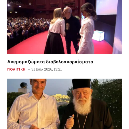
Aνεμομαζώματα διαβολοσκορπίσματα
31 Ιούλ 2026, 13:21
ΠΟΛΙΤΙΚΗ