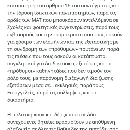
καταπάτηση του άρθρου 16 του συντάγματος και
την ίδρυση ιδιωτικών πανεπιστημίων, παρά τις
ορδές των ΜΑΤ που μπουκάρουν εντελλόμενα σε
Σχολές και φοιτητικές συγκεντρώσεις, παρά τους
εκβιασμούς και την τρομοκρατία που τους ασκούν
για χάσιμο των εξαμήνων και της εξεταστικής με
τη συνδρομή των «πρόθυμων» πρυτάνεων, παρά
τις πιέσεις που τους ασκούν οι κατάπτυστοι
συγκλητικοί για διαδικτυακές εξετάσεις και οι
«πρόθυμοι» καθηγητάδες που δεν τιμούν τον
ρόλο τους, με παράνομη διεξαγωγή δια ζώσης
εξετάσεων μέσα σε… εκκλησιές, παρά τους
Εισαγγελείς, παρά τις συλλήψεις και τα
δικαστήρια.
Η πολιτική «σοκ και δέος» που επί δύο
συνεχόμενες θητείες εφαρμόζουν με απύθμενη
αλαζονεία σε όλες τις βαθμίδες της εκπαίδευσης,