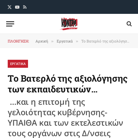
X
YouTube
RSS
(Twitter)
ΠΛΟΗΓΗΣΗ:
Αρχική
Εργατικά
Το Βατερλό της αξιολόγησης των εκπαιδευτικών…
»
»
ΕΡΓΑΤΙΚΑ
Το Βατερλό της αξιολόγησης
των εκπαιδευτικών…
…και η επιτομή της
γελοιότητας κυβέρνησης-
ΥΠΑΙΘΑ και των εκτελεστικών
τους οργάνων στις Δ/νσεις