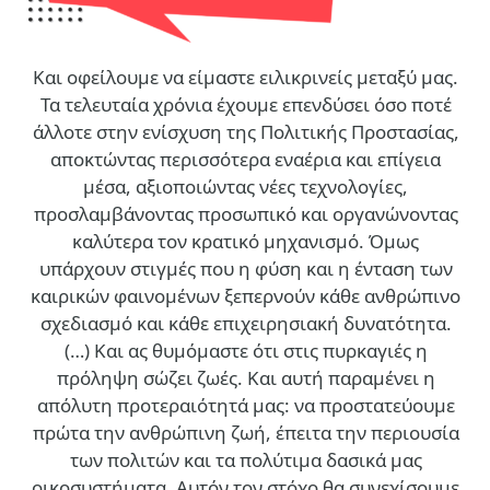
Και οφείλουμε να είμαστε ειλικρινείς μεταξύ μας.
Τα τελευταία χρόνια έχουμε επενδύσει όσο ποτέ
άλλοτε στην ενίσχυση της Πολιτικής Προστασίας,
αποκτώντας περισσότερα εναέρια και επίγεια
μέσα, αξιοποιώντας νέες τεχνολογίες,
προσλαμβάνοντας προσωπικό και οργανώνοντας
καλύτερα τον κρατικό μηχανισμό. Όμως
υπάρχουν στιγμές που η φύση και η ένταση των
καιρικών φαινομένων ξεπερνούν κάθε ανθρώπινο
σχεδιασμό και κάθε επιχειρησιακή δυνατότητα.
(…)
Και ας θυμόμαστε ότι στις πυρκαγιές η
πρόληψη σώζει ζωές. Και αυτή παραμένει η
απόλυτη προτεραιότητά μας: να προστατεύουμε
πρώτα την ανθρώπινη ζωή, έπειτα την περιουσία
των πολιτών και τα πολύτιμα δασικά μας
οικοσυστήματα. Αυτόν τον στόχο θα συνεχίσουμε