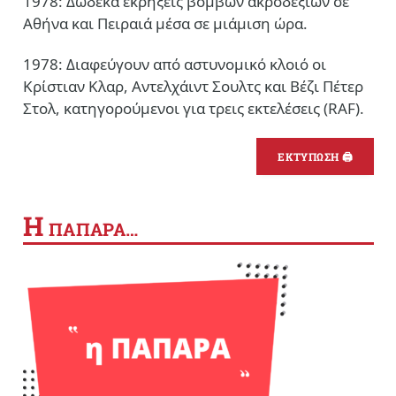
1978: Δώδεκα εκρήξεις βομβών ακροδεξιών σε
Αθήνα και Πειραιά μέσα σε μιάμιση ώρα.
1978: Διαφεύγουν από αστυνομικό κλοιό οι
Κρίστιαν Κλαρ, Αντελχάιντ Σουλτς και Βέζι Πέτερ
Στολ, κατηγορούμενοι για τρεις εκτελέσεις (RAF).
ΕΚΤΥΠΩΣΗ 🖨
Η
ΠΑΠΑΡΑ…