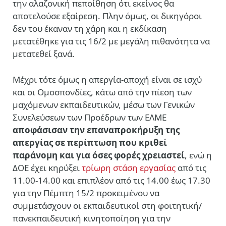
την αλαζονική πεποίθηση ότι εκείνος θα
αποτελούσε εξαίρεση. Πλην όμως, οι δικηγόροι
δεν του έκαναν τη χάρη και η εκδίκαση
μετατέθηκε για τις 16/2 με μεγάλη πιθανότητα να
μετατεθεί ξανά.
Μέχρι τότε όμως η απεργία-αποχή είναι σε ισχύ
και οι Ομοσπονδίες, κάτω από την πίεση των
μαχόμενων εκπαιδευτικών, μέσω των Γενικών
Συνελεύσεων των Προέδρων των ΕΛΜΕ
αποφάσισαν την επαναπροκήρυξη της
απεργίας σε περίπτωση που κριθεί
παράνομη και για όσες φορές χρειαστεί
, ενώ η
ΔΟΕ έχει κηρύξει
τρίωρη στάση εργασίας
από τις
11.00-14.00 και επιπλέον από τις 14.00 έως 17.30
για την Πέμπτη 15/2 προκειμένου να
συμμετάσχουν οι εκπαιδευτικοί στη φοιτητική/
πανεκπαιδευτική κινητοποίηση για την