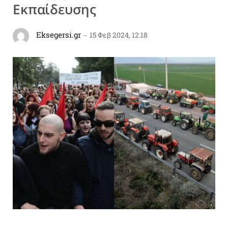
Εκπαίδευσης
Eksegersi.gr
15 Φεβ 2024, 12:18