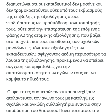
διαπιστώνει ότι οι εκπαιδευτικοί δεν μασάνε και
δεν τρομοκρατούνται ούτε από τους εκβιασμούς
της επιβολής της αξιολόγησης στους
νεοδιόριστους ως προϋπόθεση μονιμοποίησής
τους, ούτε από την επιστράτευση της επόμενης
φάσης Α2 της ατομικής αξιολόγησης, που βάζει
στο παιχνίδι και τους διευθυντές των σχολικών
μονάδων ως μόνιμους αξιολογητές των
εκπαιδευτικών, σφίγγοντας ακόμη περισσότερο τα
λουριά της αξιολόγησης, προκειμένου να σπείρει
σύγχυση και αμφιβολίες για την
αποτελεσματικότητα των αγώνων τους και να
κάμψει το ηθικό τους.
Οι φοιτητές συσπειρώνονται και συνεχίζουν
αταλάντευτοι τον αγώνα τους με καταλήψεις
σχολών και ογκώδη συλλαλητήρια ενάντια στην
αποδόμηση του Δημόσιου Πανεπιστήμιου, την