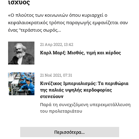
ισχύος
«Ο πλούτος των κοινωνιών όπου κυριαρχεί ο
κεφαλαιοκρατικός τρόπος παραγωγής εμφανίζεται σαν
ένας “τεράστιος σωρός…
21 Απρ 2022, 13:42
Καρλ Μαρξ: Μισθός, τιμή και κέρδος
21 Νοέ 2021, 07:31
Κινέζικος Ιμπεριαλισμός: Tα περιθώρια
της παλιάς υψηλής κερδοφορίας
στενεύουν
Παρά τη συνεχιζόμενη υπερεκμετάλλευση
του προλεταριάτου
Περισσότερα…