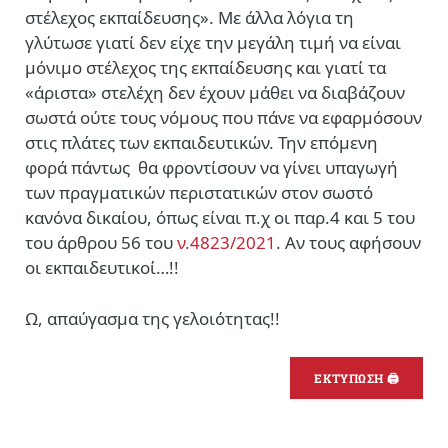
στέλεχος εκπαίδευσης». Με άλλα λόγια τη
γλύτωσε γιατί δεν είχε την μεγάλη τιμή να είναι
μόνιμο στέλεχος της εκπαίδευσης και γιατί τα
«άριστα» στελέχη δεν έχουν μάθει να διαβάζουν
σωστά ούτε τους νόμους που πάνε να εφαρμόσουν
στις πλάτες των εκπαιδευτικών. Την επόμενη
φορά πάντως
θα φροντίσουν να γίνει υπαγωγή
των πραγματικών περιστατικών στον σωστό
κανόνα δικαίου, όπως είναι π.χ οι παρ.4 και 5 του
του άρθρου 56 του
ν.4823/2021
. Αν τους αφήσουν
οι εκπαιδευτικοί…!!
Ω, απαύγασμα της γελοιότητας!!
ΕΚΤΥΠΩΣΗ 🖨