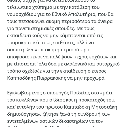
τελειωτικό χτύπημα με την κατάθεση του
νομοσχέδιου για το Εθνικό Απολυτήριο, που θα
τους πετσοκόψει ακόμη περισσότερο τα όνειρα
για πανεπιστημιακές σπουδές. Με τους
εκπαιδευτικούς να μην κάμπτονται από τις
τρομοκρατικές τους επιθέσεις, αλλά να
συσπειρώνονται ακόμη περισσότερο
αποφασισμένοι να παλέψουν μέχρις εσχάτων και
με τίποτα απ΄όλα όσα με αλαζονικό και αυταρχικό
τρόπο σχεδίαζε για την εκπαίδευση ο έτερος
Καππαδόκης Πιερρακάκης να μην προχωρά.
Εγκλωβισμένος ο υπουργός Παιδείας στο «μάτι
του κυκλώνα» που ο ίδιος και η προκάτοχός του,
κατ’ εντολήν του πρώτου Καππαδόκη Μητσοτάκη
δημιούργησαν, ζήτησε ξανά τη συνδρομή των
εντεταλμένων αστικών δικαστηρίων να τον