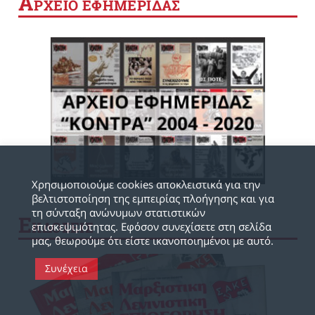
Α
ΡΧΕΙΟ ΕΦΗΜΕΡΙΔΑΣ
Χρησιμοποιούμε cookies αποκλειστικά για την
βελτιστοποίηση της εμπειρίας πλοήγησης και για
τη σύνταξη ανώνυμων στατιστικών
Ε
ΚΔΟΣΕΙΣ
επισκεψιμότητας. Εφόσον συνεχίσετε στη σελίδα
μας, θεωρούμε ότι είστε ικανοποιημένοι με αυτό.
Συνέχεια