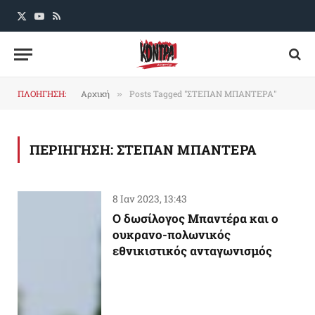
X
YouTube
RSS
(Twitter)
ΠΛΟΗΓΗΣΗ:
Αρχική
Posts Tagged "ΣΤΕΠΑΝ ΜΠΑΝΤΕΡΑ"
»
ΠΕΡΙΗΓΗΣΗ:
ΣΤΕΠΑΝ ΜΠΑΝΤΕΡΑ
8 Ιαν 2023, 13:43
O δωσίλογος Μπαντέρα και ο
ουκρανο-πολωνικός
εθνικιστικός ανταγωνισμός