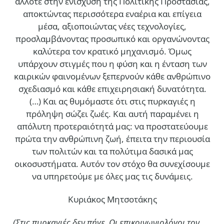
άλλοτε στην ενίσχυση της Πολιτικής Προστασίας,
αποκτώντας περισσότερα εναέρια και επίγεια
μέσα, αξιοποιώντας νέες τεχνολογίες,
προσλαμβάνοντας προσωπικό και οργανώνοντας
καλύτερα τον κρατικό μηχανισμό. Όμως
υπάρχουν στιγμές που η φύση και η ένταση των
καιρικών φαινομένων ξεπερνούν κάθε ανθρώπινο
σχεδιασμό και κάθε επιχειρησιακή δυνατότητα.
(…)
Και ας θυμόμαστε ότι στις πυρκαγιές η
πρόληψη σώζει ζωές. Και αυτή παραμένει η
απόλυτη προτεραιότητά μας: να προστατεύουμε
πρώτα την ανθρώπινη ζωή, έπειτα την περιουσία
των πολιτών και τα πολύτιμα δασικά μας
οικοσυστήματα. Αυτόν τον στόχο θα συνεχίσουμε
να υπηρετούμε με όλες μας τις δυνάμεις.
Κυριάκος Μητσοτάκης
(Στις πυρκαγιές δεν πήγε. Οι επικοινωνιολόγοι τον