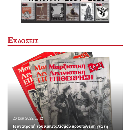
Ε
ΚΔΟΣΕΙΣ
25 Σεπ 2022, 13:12
Η ανατροπή του καπιταλισμού προϋπόθεση για τη