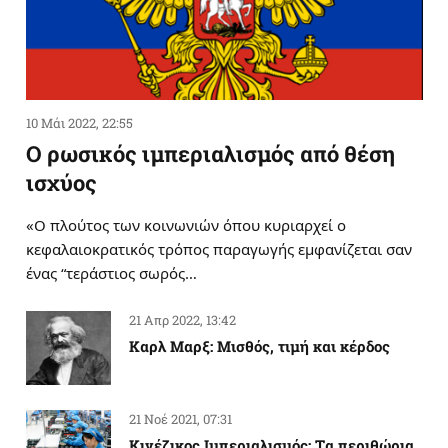
10 Μάι 2022, 22:55
Ο ρωσικός ιμπεριαλισμός από θέση
ισχύος
«Ο πλούτος των κοινωνιών όπου κυριαρχεί ο
κεφαλαιοκρατικός τρόπος παραγωγής εμφανίζεται σαν
ένας “τεράστιος σωρός…
21 Απρ 2022, 13:42
Καρλ Μαρξ: Μισθός, τιμή και κέρδος
21 Νοέ 2021, 07:31
Κινέζικος Ιμπεριαλισμός: Tα περιθώρια