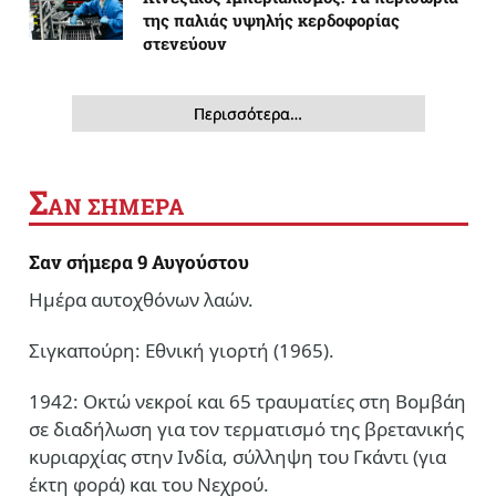
της παλιάς υψηλής κερδοφορίας
στενεύουν
Περισσότερα…
Σ
ΑΝ ΣΗΜΕΡΑ
Σαν σήμερα 9 Αυγούστου
Ημέρα αυτοχθόνων λαών.
Σιγκαπούρη: Εθνική γιορτή (1965).
1942: Οκτώ νεκροί και 65 τραυματίες στη Βομβάη
σε διαδήλωση για τον τερματισμό της βρετανικής
κυριαρχίας στην Ινδία, σύλληψη του Γκάντι (για
έκτη φορά) και του Νεχρού.