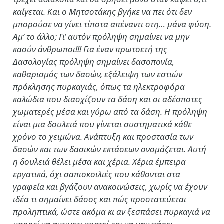
καίγεται. Και ο Μητσοτάκης βγήκε να πει ότι δεν
μπορούσε να γίνει τίποτα απέναντι στη… μάνα φύση.
Αμ’ το άλλο; Γι’ αυτόν πρόληψη σημαίνει να μην
καούν άνθρωποι!!! Για έναν πρωτοετή της
Δασολογίας πρόληψη σημαίνει δασοπονία,
καθαρισμός των δασών, εξάλειψη των εστιών
πρόκλησης πυρκαγιάς, όπως τα ηλεκτροφόρα
καλώδια που διασχίζουν τα δάση και οι αδέσποτες
χωματερές μέσα και γύρω από τα δάση. Η πρόληψη
είναι μια δουλειά που γίνεται συστηματικά κάθε
χρόνο το χειμώνα. Ανάπτυξη και προστασία των
δασών και των δασικών εκτάσεων ονομάζεται. Αυτή
η δουλειά θέλει μέσα και χέρια. Χέρια έμπειρα
εργατικά, όχι σαπιοκοιλιές που κάθονται στα
γραφεία και βγάζουν ανακοινώσεις, χωρίς να έχουν
ιδέα τι σημαίνει δάσος και πώς προστατεύεται
προληπτικά, ώστε ακόμα κι αν ξεσπάσει πυρκαγιά να