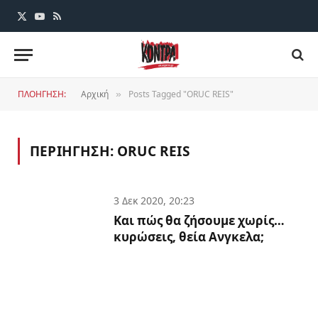
X
YouTube
RSS
(Twitter)
ΠΛΟΗΓΗΣΗ:
Αρχική
Posts Tagged "ORUC REIS"
»
ΠΕΡΙΗΓΗΣΗ:
ORUC REIS
3 Δεκ 2020, 20:23
Και πώς θα ζήσουμε χωρίς…
κυρώσεις, θεία Ανγκελα;