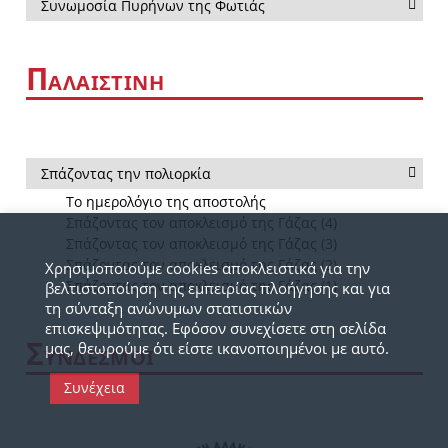
Συνωμοσία Πυρήνων της Φωτιάς
Π
ΑΛΑΙΣΤΙΝΗ
Σπάζοντας την πολιορκία
Το ημερολόγιο της αποστολής
Σπάζοντας τον αποκλεισμό της Γάζας (4)
Σπάζοντας τον αποκλεισμό της Γάζας (3)
Σπάζοντας τον αποκλεισμό της Γάζας (2)
Χρησιμοποιούμε cookies αποκλειστικά για την
Σπάζοντας τον αποκλεισμό της Γάζας (1)
βελτιστοποίηση της εμπειρίας πλοήγησης και για
τη σύνταξη ανώνυμων στατιστικών
επισκεψιμότητας. Εφόσον συνεχίσετε στη σελίδα
Σ
μας, θεωρούμε ότι είστε ικανοποιημένοι με αυτό.
ΥΝΔΕΣΜΟΙ
Συνέχεια