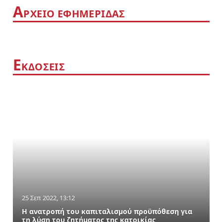
Α
ΡΧΕΙΟ ΕΦΗΜΕΡΙΔΑΣ
Ε
ΚΔΟΣΕΙΣ
25 Σεπ 2022, 13:12
Η ανατροπή του καπιταλισμού προϋπόθεση για
τη λύση του ζητήματος της κατοικίας