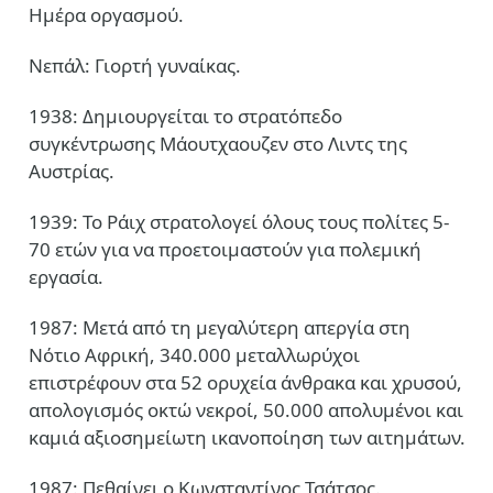
Ημέρα οργασμού.
Νεπάλ: Γιορτή γυναίκας.
1938: Δημιουργείται το στρατόπεδο
συγκέντρωσης Μάουτχαουζεν στο Λιντς της
Αυστρίας.
1939: Το Ράιχ στρατολογεί όλους τους πολίτες 5-
70 ετών για να προετοιμαστούν για πολεμική
εργασία.
1987: Μετά από τη μεγαλύτερη απεργία στη
Νότιο Αφρική, 340.000 μεταλλωρύχοι
επιστρέφουν στα 52 ορυχεία άνθρακα και χρυσού,
απολογισμός οκτώ νεκροί, 50.000 απολυμένοι και
καμιά αξιοσημείωτη ικανοποίηση των αιτημάτων.
1987: Πεθαίνει ο Κωνσταντίνος Τσάτσος.