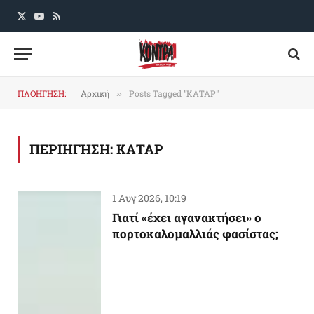
X
YouTube
RSS
(Twitter)
ΠΛΟΗΓΗΣΗ:
Αρχική
Posts Tagged "ΚΑΤΑΡ"
»
ΠΕΡΙΗΓΗΣΗ:
ΚΑΤΑΡ
1 Αυγ 2026, 10:19
Γιατί «έχει αγανακτήσει» ο
πορτοκαλομαλλιάς φασίστας;