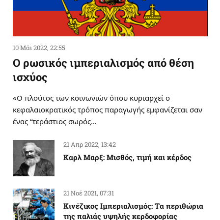
10 Μάι 2022, 22:55
Ο ρωσικός ιμπεριαλισμός από θέση
ισχύος
«Ο πλούτος των κοινωνιών όπου κυριαρχεί ο
κεφαλαιοκρατικός τρόπος παραγωγής εμφανίζεται σαν
ένας “τεράστιος σωρός…
21 Απρ 2022, 13:42
Καρλ Μαρξ: Μισθός, τιμή και κέρδος
21 Νοέ 2021, 07:31
Κινέζικος Ιμπεριαλισμός: Tα περιθώρια
της παλιάς υψηλής κερδοφορίας