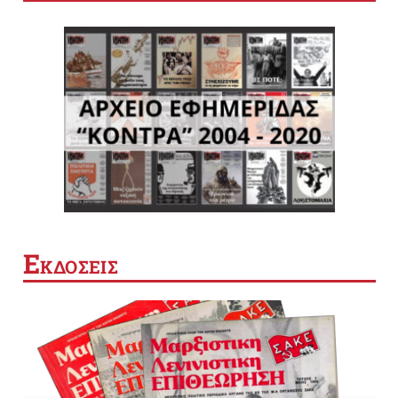
Ε
ΚΔΟΣΕΙΣ