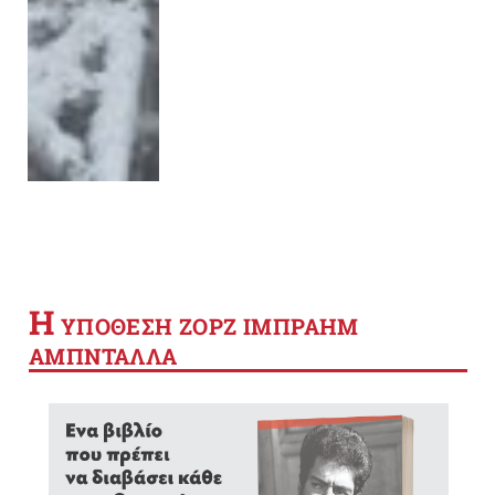
Η
YΠΟΘΕΣΗ ΖΟΡΖ ΙΜΠΡΑΗΜ
ΑΜΠΝΤΑΛΛΑ