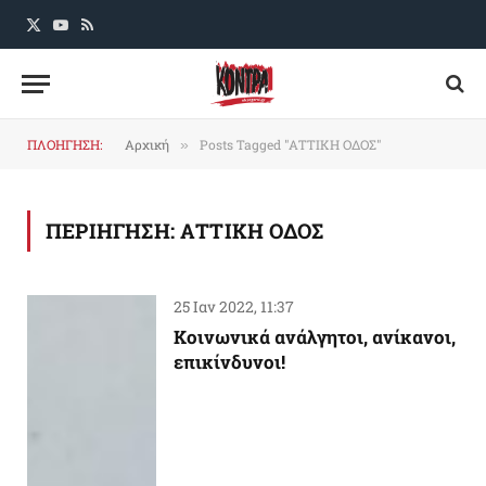
X
YouTube
RSS
(Twitter)
ΠΛΟΗΓΗΣΗ:
Αρχική
Posts Tagged "ΑΤΤΙΚΗ ΟΔΟΣ"
»
ΠΕΡΙΗΓΗΣΗ:
ΑΤΤΙΚΗ ΟΔΟΣ
25 Ιαν 2022, 11:37
Κοινωνικά ανάλγητοι, ανίκανοι,
επικίνδυνοι!