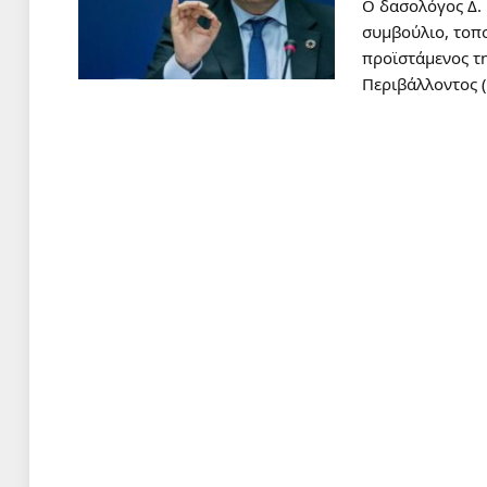
Ο δασολόγος Δ. 
συμβούλιο, τοπο
προϊστάμενος τ
Περιβάλλοντος 