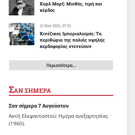
Καρλ Μαρξ: Μισθός, τιμή και
κέρδος
21 Νοέ 2021, 07:31
Κινέζικος Ιμπεριαλισμός: Tα
περιθώρια της παλιάς υψηλής
κερδοφορίας στενεύουν
Περισσότερα…
Σ
ΑΝ ΣΗΜΕΡΑ
Σαν σήμερα 7 Αυγούστου
Ακτή Ελεφαντοστού: Ημέρα ανεξαρτησίας
(1960).