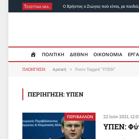
Τ
Ο Χρήστος ο Ζιώγας πού είναι, ρε παιδιά
ΕΛΕΥΤΑΙΑ ΝΕΑ :
ΠΟΛΙΤΙΚΗ
ΔΙΕΘΝΗ
ΟΙΚΟΝΟΜΙΑ
ΕΡΓΑ
ΠΛΟΗΓΗΣΗ:
Αρχική
Posts Tagged "ΥΠΕΝ"
»
ΠΕΡΙΗΓΗΣΗ:
ΥΠΕΝ
22 Ιούν 2021, 12:0
ΠΕΡΙΒΑΛΛΟΝ
ΥΠΕΝ: Φύγ