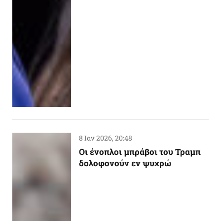
8 Ιαν 2026, 20:48
Oι ένοπλοι μπράβοι του Τραμπ
δολοφονούν εν ψυχρώ