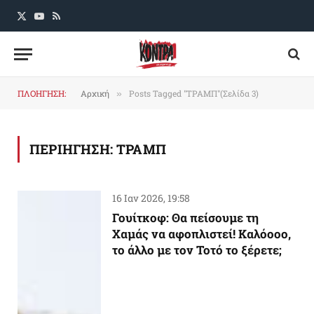
X
YouTube
RSS
(Twitter)
ΠΛΟΗΓΗΣΗ:
Αρχική
Posts Tagged "ΤΡΑΜΠ"(Σελίδα 3)
»
ΠΕΡΙΗΓΗΣΗ:
ΤΡΑΜΠ
16 Ιαν 2026, 19:58
Γουίτκοφ: Θα πείσουμε τη
Χαμάς να αφοπλιστεί! Καλόοοο,
το άλλο με τον Τοτό το ξέρετε;