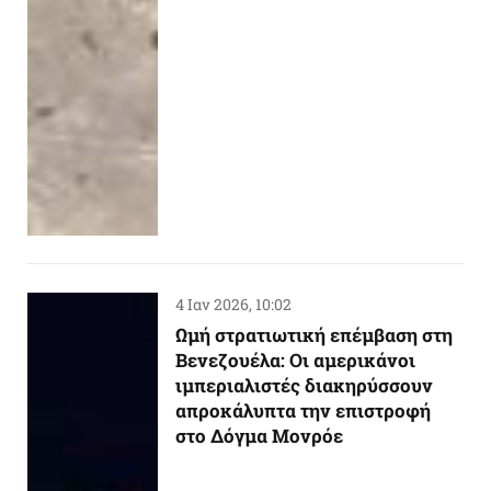
4 Ιαν 2026, 10:02
Ωμή στρατιωτική επέμβαση στη
Βενεζουέλα: Οι αμερικάνοι
ιμπεριαλιστές διακηρύσσουν
απροκάλυπτα την επιστροφή
στο Δόγμα Μονρόε