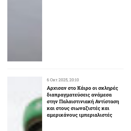
6 Οκτ 2025, 20:10
Αρχισαν στο Κάιρο οι σκληρές
διαπραγματεύσεις ανάμεσα
στην Παλαιστινιακή Αντίσταση
και στους σιωναζιστές και
αμερικάνους ιμπεριαλιστές