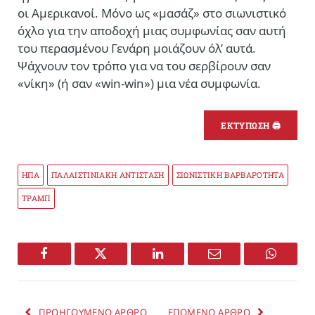
οι Αμερικανοί. Μόνο ως «μασάζ» στο σιωνιστικό
όχλο για την αποδοχή μιας συμφωνίας σαν αυτή
του περασμένου Γενάρη μοιάζουν όλ’ αυτά.
Ψάχνουν τον τρόπο για να του σερβίρουν σαν
«νίκη» (ή σαν «win-win») μια νέα συμφωνία.
ΕΚΤΥΠΩΣΗ 🖨
ΗΠΑ
ΠΑΛΑΙΣΤΙΝΙΑΚΗ ΑΝΤΙΣΤΑΣΗ
ΣΙΩΝΙΣΤΙΚΗ ΒΑΡΒΑΡΟΤΗΤΑ
ΤΡΑΜΠ
Facebook
Twitter
LinkedIn
Email
WhatsA
ΠΡΟΗΓΟΥΜΕΝΟ ΑΡΘΡΟ
ΕΠΟΜΕΝΟ ΑΡΘΡΟ