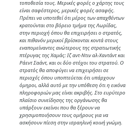
τοποθεσία τους. Μερικές φορές ο χάρτης τους
είναι σαφέστερος, μερικές φορές ασαφής.
Πρέπει να υποτεθεί ότι μέρος των απαχθέντων
κρατούνται στο βόρειο τμήμα της Λωρίδας,
στην περιοχή όπου θα επιχειρήσει ο στρατός,
και πιθανόν μερικοί βρίσκονται κοντά στους
εναπομείναντες ανώτερους της στρατιωτικής
πτέρυγας της Χαμάς: Ιζ αντ-Ντιν αλ-Χαντάντ και
Ράεντ Σαάντ, και οι δύο στόχοι του στρατού. Ο
στρατός θα αποφύγει να επιχειρήσει σε
περιοχές όπου υποπτεύεται ότι υπάρχουν
όμηροι, αλλά αυτό με την υπόθεση ότι η εικόνα
πληροφοριών μας είναι ακριβής. Στο ευρύτερο
πλαίσιο συνείδησης της οργάνωσης θα
υπάρξουν εκείνοι που θα ξέρουν να
χρησιμοποιήσουν τους ομήρους για να
ασκήσουν πίεση στην ισραηλινή κοινή γνώμη.