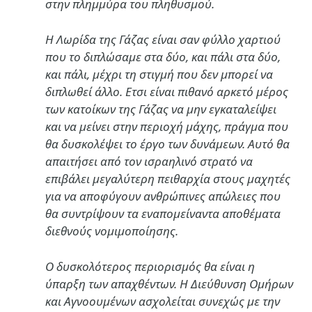
στην πλημμύρα του πληθυσμού.
Η Λωρίδα της Γάζας είναι σαν φύλλο χαρτιού
που το διπλώσαμε στα δύο, και πάλι στα δύο,
και πάλι, μέχρι τη στιγμή που δεν μπορεί να
διπλωθεί άλλο. Ετσι είναι πιθανό αρκετό μέρος
των κατοίκων της Γάζας να μην εγκαταλείψει
και να μείνει στην περιοχή μάχης, πράγμα που
θα δυσκολέψει το έργο των δυνάμεων. Αυτό θα
απαιτήσει από τον ισραηλινό στρατό να
επιβάλει μεγαλύτερη πειθαρχία στους μαχητές
για να αποφύγουν ανθρώπινες απώλειες που
θα συντρίψουν τα εναπομείναντα αποθέματα
διεθνούς νομιμοποίησης.
Ο δυσκολότερος περιορισμός θα είναι η
ύπαρξη των απαχθέντων. Η Διεύθυνση Ομήρων
και Αγνοουμένων ασχολείται συνεχώς με την