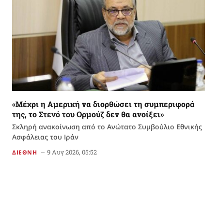
«Μέχρι η Αμερική να διορθώσει τη συμπεριφορά
της, το Στενό του Ορμούζ δεν θα ανοίξει»
Σκληρή ανακοίνωση από το Ανώτατο Συμβούλιο Εθνικής
Ασφάλειας του Ιράν
9 Αυγ 2026, 05:52
ΔΙΕΘΝΗ