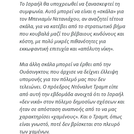
Το Ισραήλ θα υποχρεωθεί να ξανασκεφτεί τη
συμφωνία. Αυτό μπορεί να είναι η «σκάλα» για
τον Μπενιαμίν Νετανιάχου, αν αναζητεί τέτοια
σκάλα, για να κατέβει από το στρατιωτικό βήμα
που κουβαλά μαζί του βέβαιους κινδύνους και
κόστη, με πολύ μικρές πιθανότητες για
εκκωφαντική επιτυχία και «απόλυτη νίκη».
Μια άλλη σκάλα μπορεί να έρθει από την
Ουάσινγκτον, που άρχισε να δείχνει έλλειψη
υπομονής για τον πόλεμό μας που δεν
τελειώνει. Ο πρόεδρος Ντόναλντ Τραμπ είπε
από αυτή την εβδομάδα ανοιχτά ότι το Ισραήλ
«δεν νικά» στον πόλεμο δημοσίων σχέσεων και
ήταν σε απόσταση αναπνοής από το να μας
χαρακτηρίσει «χαμένους». Και ο Τραμπ, όπως
είναι γνωστό, ποτέ δεν βρίσκεται στο πλευρό
των χαμένων.