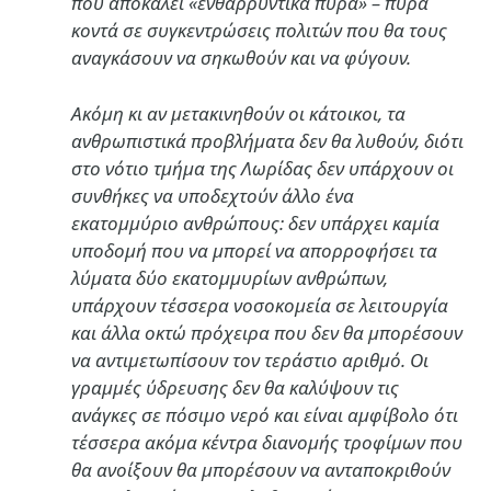
που αποκαλεί «ενθαρρυντικά πυρά» – πυρά
κοντά σε συγκεντρώσεις πολιτών που θα τους
αναγκάσουν να σηκωθούν και να φύγουν.
Ακόμη κι αν μετακινηθούν οι κάτοικοι, τα
ανθρωπιστικά προβλήματα δεν θα λυθούν, διότι
στο νότιο τμήμα της Λωρίδας δεν υπάρχουν οι
συνθήκες να υποδεχτούν άλλο ένα
εκατομμύριο ανθρώπους: δεν υπάρχει καμία
υποδομή που να μπορεί να απορροφήσει τα
λύματα δύο εκατομμυρίων ανθρώπων,
υπάρχουν τέσσερα νοσοκομεία σε λειτουργία
και άλλα οκτώ πρόχειρα που δεν θα μπορέσουν
να αντιμετωπίσουν τον τεράστιο αριθμό. Οι
γραμμές ύδρευσης δεν θα καλύψουν τις
ανάγκες σε πόσιμο νερό και είναι αμφίβολο ότι
τέσσερα ακόμα κέντρα διανομής τροφίμων που
θα ανοίξουν θα μπορέσουν να ανταποκριθούν