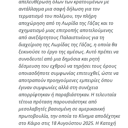
απελευθέρωση όλων των κρατουμένων με
αντάλλαγμα μια σαφή δήλωση για τον
τερματισμό του πολέμου, την πλήρη
αποχώρηση από τη Λωρίδα της Γάζας και το
σχηματισμό μιας επιτροπής αποτελούμενης
από ανεξάρτητους Παλαιστινίους για τη
διαχείριση της Λωρίδας της Γάζας, η οποία θα
ξεκινούσε το έργο της αμέσως. Αυτό πρέπει να
συνοδευτεί από μια δημόσια και ρητή
δέσμευση του εχθρού να τηρήσει τους όρους
οποιασδήποτε συμφωνίας επιτευχθεί, ώστε να
αποτραπούν προηγούμενες εμπειρίες όπου
έγιναν συμφωνίες αλλά στη συνέχεια
απορρίφτηκαν ή παραβιάστηκαν. Η τελευταία
τέτοια πρόταση παρουσιάστηκε από
μεσολαβητές βασισμένη σε αμερικανική
πρωτοβουλία, την οποία το Κίνημα αποδέχτηκε
στο Κάιρο στις 18 Αυγούστου 2025. Η Κατοχή