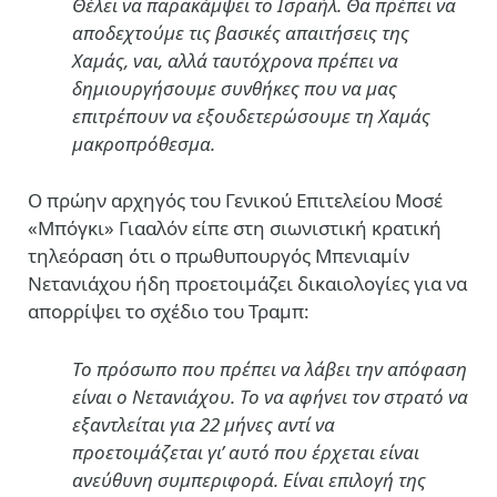
Θέλει να παρακάμψει το Ισραήλ. Θα πρέπει να
αποδεχτούμε τις βασικές απαιτήσεις της
Χαμάς, ναι, αλλά ταυτόχρονα πρέπει να
δημιουργήσουμε συνθήκες που να μας
επιτρέπουν να εξουδετερώσουμε τη Χαμάς
μακροπρόθεσμα.
Ο πρώην αρχηγός του Γενικού Επιτελείου Μοσέ
«Μπόγκι» Γιααλόν είπε στη σιωνιστική κρατική
τηλεόραση ότι ο πρωθυπουργός Μπενιαμίν
Νετανιάχου ήδη προετοιμάζει δικαιολογίες για να
απορρίψει το σχέδιο του Τραμπ:
Το πρόσωπο που πρέπει να λάβει την απόφαση
είναι ο Νετανιάχου. Το να αφήνει τον στρατό να
εξαντλείται για 22 μήνες αντί να
προετοιμάζεται γι’ αυτό που έρχεται είναι
ανεύθυνη συμπεριφορά. Είναι επιλογή της