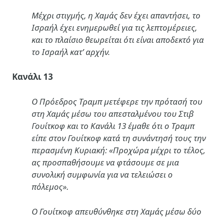
Μέχρι στιγμής, η Χαμάς δεν έχει απαντήσει, το
Ισραήλ έχει ενημερωθεί για τις λεπτομέρειες,
και το πλαίσιο θεωρείται ότι είναι αποδεκτό για
το Ισραήλ κατ’ αρχήν.
Κανάλι 13
Ο Πρόεδρος Τραμπ μετέφερε την πρότασή του
στη Χαμάς μέσω του απεσταλμένου του Στιβ
Γουίτκοφ και το Κανάλι 13 έμαθε ότι ο Τραμπ
είπε στον Γουίτκοφ κατά τη συνάντησή τους την
περασμένη Κυριακή: «Προχώρα μέχρι το τέλος,
ας προσπαθήσουμε να φτάσουμε σε μια
συνολική συμφωνία για να τελειώσει ο
πόλεμος».
Ο Γουίτκοφ απευθύνθηκε στη Χαμάς μέσω δύο