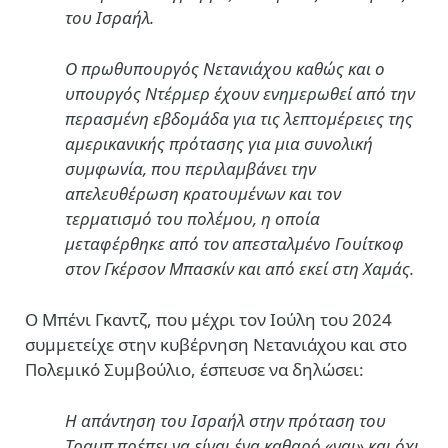
του Ισραήλ.
Ο πρωθυπουργός Νετανιάχου καθώς και ο
υπουργός Ντέρμερ έχουν ενημερωθεί από την
περασμένη εβδομάδα για τις λεπτομέρειες της
αμερικανικής πρότασης για μια συνολική
συμφωνία, που περιλαμβάνει την
απελευθέρωση κρατουμένων και τον
τερματισμό του πολέμου, η οποία
μεταφέρθηκε από τον απεσταλμένο Γουίτκοφ
στον Γκέρσον Μπασκίν και από εκεί στη Χαμάς.
Ο Μπένι Γκαντζ, που μέχρι τον Ιούλη του 2024
συμμετείχε στην κυβέρνηση Νετανιάχου και στο
Πολεμικό Συμβούλιο, έσπευσε να δηλώσει:
Η απάντηση του Ισραήλ στην πρόταση του
Τραμπ πρέπει να είναι ένα καθαρό «ναι» και όχι