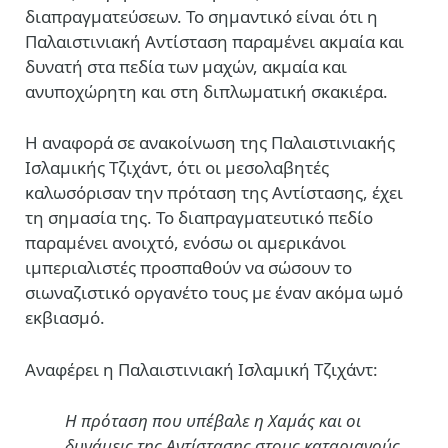
διαπραγματεύσεων. Το σημαντικό είναι ότι η
Παλαιστινιακή Αντίσταση παραμένει ακμαία και
δυνατή στα πεδία των μαχών, ακμαία και
ανυποχώρητη και στη διπλωματική σκακιέρα.
Η αναφορά σε ανακοίνωση της Παλαιστινιακής
Ισλαμικής Τζιχάντ, ότι οι μεσολαβητές
καλωσόρισαν την πρόταση της Αντίστασης, έχει
τη σημασία της. Το διαπραγματευτικό πεδίο
παραμένει ανοιχτό, ενόσω οι αμερικάνοι
ιμπεριαλιστές προσπαθούν να σώσουν το
σιωναζιστικό οργανέτο τους με έναν ακόμα ωμό
εκβιασμό.
Αναφέρει η Παλαιστινιακή Ισλαμική Τζιχάντ:
Η πρόταση που υπέβαλε η Χαμάς και οι
δυνάμεις της Αντίστασης στους καταριανούς