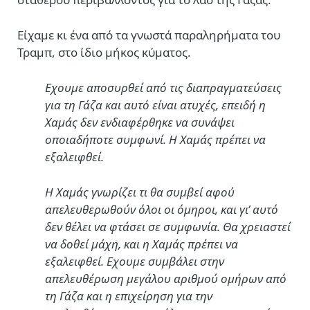
Είχαμε κι ένα από τα γνωστά παραληρήματα του
Τραμπ, στο ίδιο μήκος κύματος.
Εχουμε αποσυρθεί από τις διαπραγματεύσεις
για τη Γάζα και αυτό είναι ατυχές, επειδή η
Χαμάς δεν ενδιαφέρθηκε να συνάψει
οποιαδήποτε συμφωνί. Η Χαμάς
πρέπει να
εξαλειφθεί
.
Η Χαμάς γνωρίζει τι θα συμβεί
αφού
απελευθερωθούν όλοι οι όμηροι
, και γι’ αυτό
δεν θέλει να φτάσει σε συμφωνία
.
Θα χρειαστεί
να δοθεί μάχη, και
η Χαμάς πρέπει να
εξαλειφθεί
. Εχουμε συμβάλει στην
απελευθέρωση
μεγάλου αριθμού ομήρων
από
τη Γάζα και η επιχείρηση για την