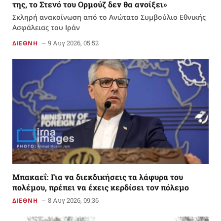
της, το Στενό του Ορμούζ δεν θα ανοίξει»
Σκληρή ανακοίνωση από το Ανώτατο Συμβούλιο Εθνικής
Ασφάλειας του Ιράν
9 Αυγ 2026, 05:52
ΔΙΕΘΝΗ
Μπακαεΐ: Για να διεκδικήσεις τα λάφυρα του
πολέμου, πρέπει να έχεις κερδίσει τον πόλεμο
8 Αυγ 2026, 09:36
ΔΙΕΘΝΗ