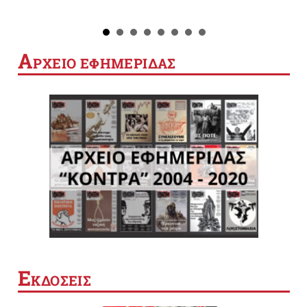
Α
ΡΧΕΙΟ ΕΦΗΜΕΡΙΔΑΣ
Ε
ΚΔΟΣΕΙΣ