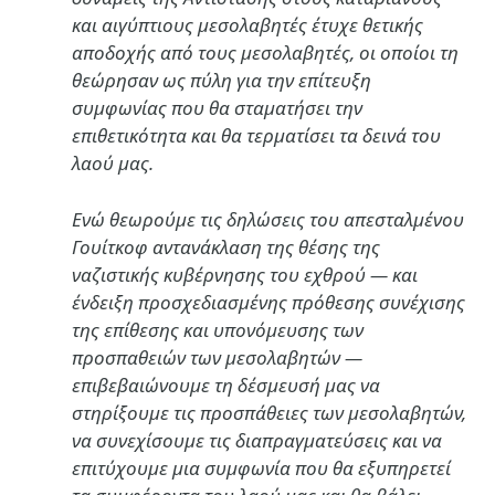
και αιγύπτιους μεσολαβητές
έτυχε θετικής
αποδοχής από τους μεσολαβητές
, οι οποίοι τη
θεώρησαν
ως πύλη για την επίτευξη
συμφωνίας που θα σταματήσει την
επιθετικότητα και θα τερματίσει τα δεινά του
λαού μας
.
Ενώ θεωρούμε τις δηλώσεις του απεσταλμένου
Γουίτκοφ
αντανάκλαση της θέσης της
ναζιστικής κυβέρνησης του εχθρού
— και
ένδειξη προσχεδιασμένης πρόθεσης συνέχισης
της επίθεσης και υπονόμευσης των
προσπαθειών των μεσολαβητών
—
επιβεβαιώνουμε τη
δέσμευσή μας να
στηρίξουμε τις προσπάθειες των μεσολαβητών
,
να συνεχίσουμε τις διαπραγματεύσεις και να
επιτύχουμε μια
συμφωνία που θα εξυπηρετεί