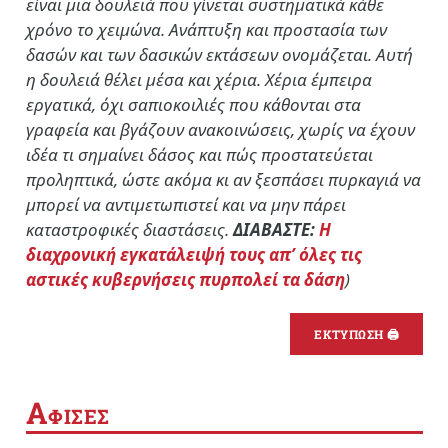
είναι μια δουλειά που γίνεται συστηματικά κάθε
χρόνο το χειμώνα. Ανάπτυξη και προστασία των
δασών και των δασικών εκτάσεων ονομάζεται. Αυτή
η δουλειά θέλει μέσα και χέρια. Χέρια έμπειρα
εργατικά, όχι σαπιοκοιλιές που κάθονται στα
γραφεία και βγάζουν ανακοινώσεις, χωρίς να έχουν
ιδέα τι σημαίνει δάσος και πώς προστατεύεται
προληπτικά, ώστε ακόμα κι αν ξεσπάσει πυρκαγιά να
μπορεί να αντιμετωπιστεί και να μην πάρει
καταστροφικές διαστάσεις.
ΔΙΑΒΑΣΤΕ:
Η
διαχρονική εγκατάλειψή τους απ’ όλες τις
αστικές κυβερνήσεις πυρπολεί τα δάση
)
ΕΚΤΥΠΩΣΗ 🖨
Α
ΦΙΣΕΣ