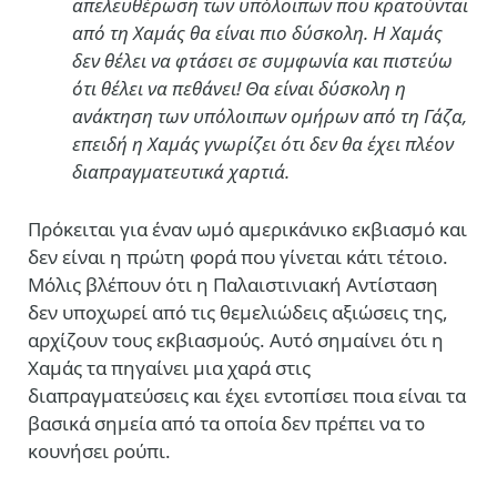
απελευθέρωση των υπόλοιπων που κρατούνται
από τη Χαμάς θα είναι
πιο δύσκολη
.
Η Χαμάς
δεν θέλει να φτάσει σε συμφωνία
και πιστεύω
ότι
θέλει να πεθάνει
!
Θα είναι δύσκολη η
ανάκτηση των υπόλοιπων ομήρων από τη Γάζα,
επειδή η Χαμάς γνωρίζει ότι
δεν θα έχει πλέον
διαπραγματευτικά χαρτιά
.
Πρόκειται για έναν ωμό αμερικάνικο εκβιασμό και
δεν είναι η πρώτη φορά που γίνεται κάτι τέτοιο.
Μόλις βλέπουν ότι η Παλαιστινιακή Αντίσταση
δεν υποχωρεί από τις θεμελιώδεις αξιώσεις της,
αρχίζουν τους εκβιασμούς. Αυτό σημαίνει ότι η
Χαμάς τα πηγαίνει μια χαρά στις
διαπραγματεύσεις και έχει εντοπίσει ποια είναι τα
βασικά σημεία από τα οποία δεν πρέπει να το
κουνήσει ρούπι.