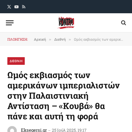
X
YouTube
RSS
(Twitter)
ΠΛΟΗΓΗΣΗ:
Αρχική
Διεθνή
Ωμός εκβιασμός των αμερικάνων ιμπεριαλιστών στην Παλαιστινιακή Αντίσταση – «Κουβά» θα πάνε και αυτή τη φορά
»
»
ΔΙΕΘΝΗ
Ωμός εκβιασμός των
αμερικάνων ιμπεριαλιστών
στην Παλαιστινιακή
Αντίσταση – «Κουβά» θα
πάνε και αυτή τη φορά
Eksegersi.gr
25 Ιούλ 2025, 19:17