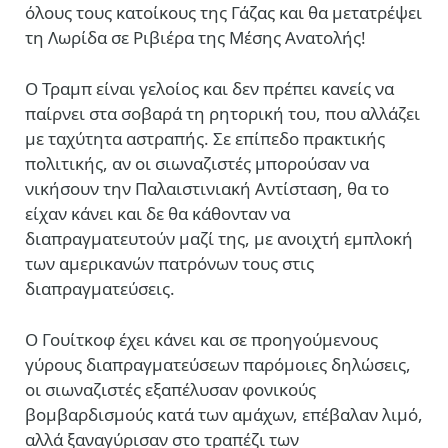
όλους τους κατοίκους της Γάζας και θα μετατρέψει
τη Λωρίδα σε Ριβιέρα της Μέσης Ανατολής!
Ο Τραμπ είναι γελοίος και δεν πρέπει κανείς να
παίρνει στα σοβαρά τη ρητορική του, που αλλάζει
με ταχύτητα αστραπής. Σε επίπεδο πρακτικής
πολιτικής, αν οι σιωναζιστές μπορούσαν να
νικήσουν την Παλαιστινιακή Αντίσταση, θα το
είχαν κάνει και δε θα κάθονταν να
διαπραγματευτούν μαζί της, με ανοιχτή εμπλοκή
των αμερικανών πατρόνων τους στις
διαπραγματεύσεις.
Ο
Γουίτκοφ έχει κάνει και σε προηγούμενους
γύρους διαπραγματεύσεων παρόμοιες δηλώσεις,
οι σιωναζιστές εξαπέλυσαν φονικούς
βομβαρδισμούς κατά των αμάχων, επέβαλαν λιμό,
αλλά ξαναγύρισαν στο τραπέζι των