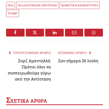
ΗΠΑ
ΠΑΛΑΙΣΤΙΝΙΑΚΗ ΑΝΤΙΣΤΑΣΗ
ΣΙΩΝΙΣΤΙΚΗ ΒΑΡΒΑΡΟΤΗΤΑ
ΤΡΑΜΠ
Facebook
Twitter
LinkedIn
Email
WhatsA
ΠΡΟΗΓΟΥΜΕΝΟ ΑΡΘΡΟ
ΕΠΟΜΕΝΟ ΑΡΘΡΟ
Ζορζ Αμπνταλλά:
Σαν σήμερα 26 Ιούλη
Πρέπει όλοι να
συσπειρωθούμε γύρω
από την Αντίσταση
Σ
ΧΕΤΙΚΑ ΑΡΘΡΑ