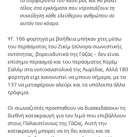
τα συμφέροντα του λαού μας και θα βάλει
τέλος στα εγκλήματα που ντροπιάζουν τη
συνείδηση κάθε ελεύθερου ανθρώπου σε
αυτόν τον κόσμο
.
ΥΓ. 166 φορτηγά με βοήθεια μπήκαν χτες μέσω
του περάσματος του Ζικίμ (σύνορα σιωνιστικής
οντότητας, βορειοδυτικά της Γάζας – δεν είναι
επίσημο πέρασμα) και του περάσματος Κερέμ
Σαλόμ στα νοτιοανατολικά της Λωρίδας. Αλλά 180
φορτηγά είχε κανονιστεί να μπουν σήμερα, με τα
137 να μεταφέρουν αλεύρι και τα υπόλοιπα άλλα
τρόφιμα.
Οι σιωναζιστές προσπαθούν να διασκεδάσουν τη
διεθνή κατακραυγή για τον λιμό που επιβάλλουν
στους Παλαιστίνιους της Γάζας. Αυτή την
κατακραυγή μπορεί να τη δει κανείς και σε