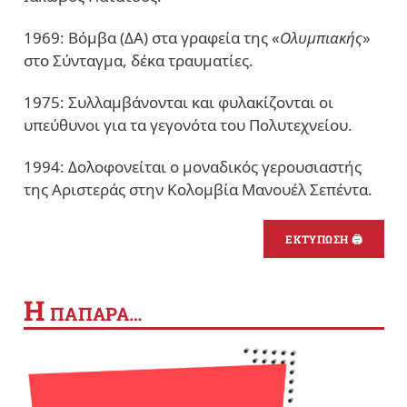
1969: Βόμβα (ΔΑ) στα γραφεία της «
Ολυμπιακής
»
στο Σύνταγμα, δέκα τραυματίες.
1975: Συλλαμβάνονται και φυλακίζονται οι
υπεύθυνοι για τα γεγονότα του Πολυτεχνείου.
1994: Δολοφονείται ο μοναδικός γερουσιαστής
της Αριστεράς στην Κολομβία Μανουέλ Σεπέντα.
ΕΚΤΥΠΩΣΗ 🖨
Η
ΠΑΠΑΡΑ…