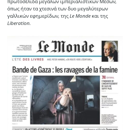
πρωτοσέλιδα μεγάλων ιμπεριαλιστικών Μέσων,
όπως ήταν τα χτεσινά των δυο μεγαλύτερων
γαλλικών εφημερίδων, της
Le Monde
και της
Liberation.