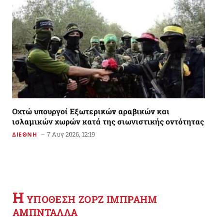
Οχτώ υπουργοί Εξωτερικών αραβικών και
ισλαμικών χωρών κατά της σιωνιστικής οντότητας
7 Αυγ 2026, 12:19
ΔΙΕΘΝΗ
Η
YΠΟΘΕΣΗ ΖΟΡΖ ΙΜΠΡΑΗΜ
ΑΜΠΝΤΑΛΛΑ