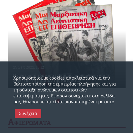
25 Σεπ 2022, 13:12
Η ανατροπή του καπιταλισμού προϋπόθεση για τη
Χρησιμοποιούμε cookies αποκλειστικά για την
λύση του ζητήματος της κατοικίας
βελτιστοποίηση της εμπειρίας πλοήγησης και για
τη σύνταξη ανώνυμων στατιστικών
επισκεψιμότητας. Εφόσον συνεχίσετε στη σελίδα
μας, θεωρούμε ότι είστε ικανοποιημένοι με αυτό.
Συνέχεια
Α
ΦΙΕΡΩΜΑΤΑ