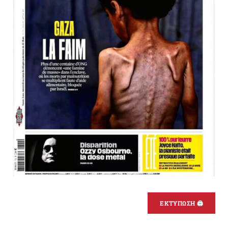
ΕΚΤΥΠΩΣΗ 🖨