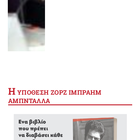
Η
YΠΟΘΕΣΗ ΖΟΡΖ ΙΜΠΡΑΗΜ
ΑΜΠΝΤΑΛΛΑ