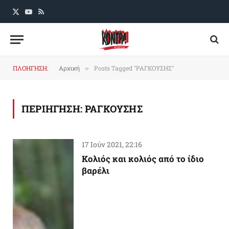
X
YouTube
RSS
(Twitter)
ΠΛΟΗΓΗΣΗ:
Αρχική
Posts Tagged "ΡΑΓΚΟΥΣΗΣ"
»
ΠΕΡΙΗΓΗΣΗ:
ΡΑΓΚΟΥΣΗΣ
17 Ιούν 2021, 22:16
Κολιός και κολιός από το ίδιο
βαρέλι