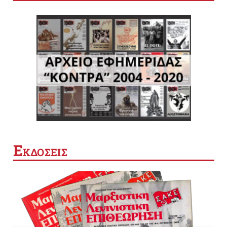
Ε
ΚΔΟΣΕΙΣ