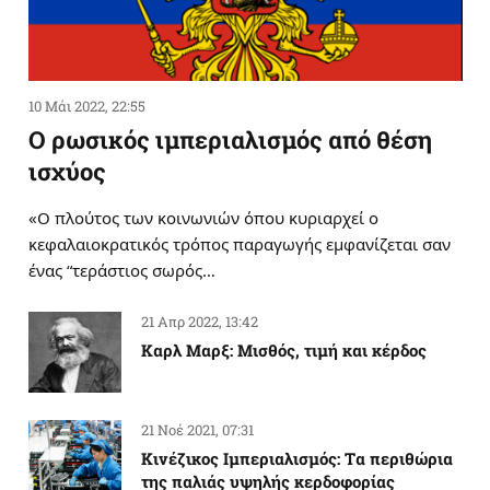
10 Μάι 2022, 22:55
Ο ρωσικός ιμπεριαλισμός από θέση
ισχύος
«Ο πλούτος των κοινωνιών όπου κυριαρχεί ο
κεφαλαιοκρατικός τρόπος παραγωγής εμφανίζεται σαν
ένας “τεράστιος σωρός…
21 Απρ 2022, 13:42
Καρλ Μαρξ: Μισθός, τιμή και κέρδος
21 Νοέ 2021, 07:31
Κινέζικος Ιμπεριαλισμός: Tα περιθώρια
της παλιάς υψηλής κερδοφορίας