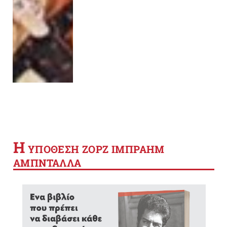
Η
YΠΟΘΕΣΗ ΖΟΡΖ ΙΜΠΡΑΗΜ
ΑΜΠΝΤΑΛΛΑ