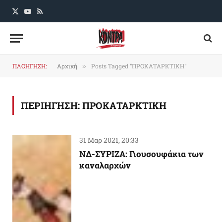
X
YouTube
RSS
(Twitter)
ΠΛΟΗΓΗΣΗ:
Αρχική
Posts Tagged "ΠΡΟΚΑΤΑΡΚΤΙΚΗ"
»
ΠΕΡΙΗΓΗΣΗ:
ΠΡΟΚΑΤΑΡΚΤΙΚΗ
31 Μαρ 2021, 20:33
ΝΔ-ΣΥΡΙΖΑ: Γιουσουφάκια των
καναλαρχών