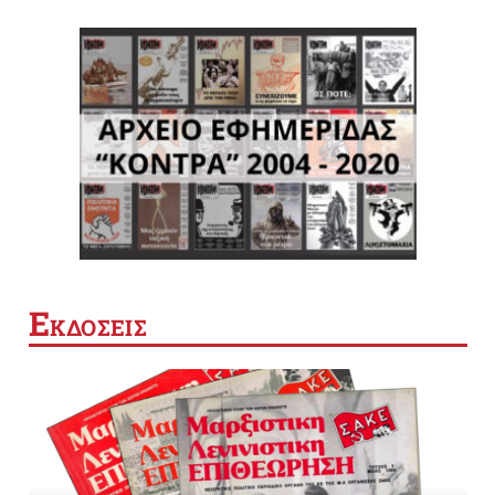
Ε
ΚΔΟΣΕΙΣ