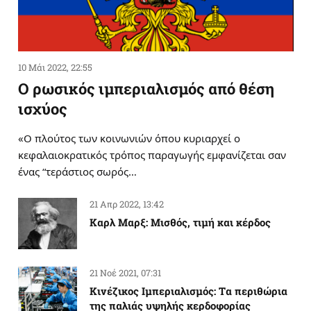
10 Μάι 2022, 22:55
Ο ρωσικός ιμπεριαλισμός από θέση
ισχύος
«Ο πλούτος των κοινωνιών όπου κυριαρχεί ο
κεφαλαιοκρατικός τρόπος παραγωγής εμφανίζεται σαν
ένας “τεράστιος σωρός…
21 Απρ 2022, 13:42
Καρλ Μαρξ: Μισθός, τιμή και κέρδος
21 Νοέ 2021, 07:31
Κινέζικος Ιμπεριαλισμός: Tα περιθώρια
της παλιάς υψηλής κερδοφορίας