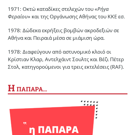
1971: Οκτώ καταδίκες στελεχών του «
Ρήγα
Φεραίου
» και της Οργάνωσης Αθήνας του ΚΚΕ εσ.
1978: Δώδεκα εκρήξεις βομβών ακροδεξιών σε
Αθήνα και Πειραιά μέσα σε μιάμιση ώρα.
1978: Διαφεύγουν από αστυνομικό κλοιό οι
Κρίστιαν Κλαρ, Αντελχάιντ Σουλτς και Βέζι Πέτερ
Στολ, κατηγορούμενοι για τρεις εκτελέσεις (RAF).
Η
ΠΑΠΑΡΑ…