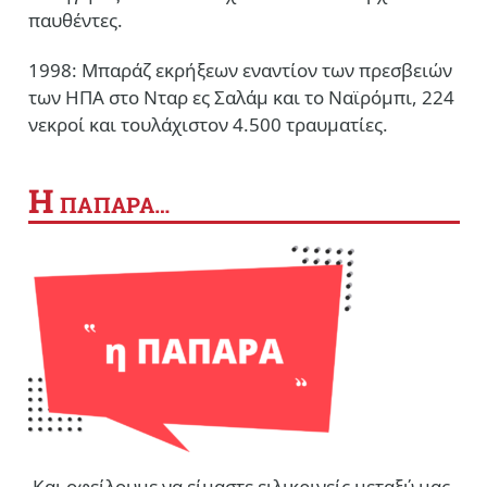
παυθέντες.
1998: Μπαράζ εκρήξεων εναντίον των πρεσβειών
των ΗΠΑ στο Νταρ ες Σαλάμ και το Ναϊρόμπι, 224
νεκροί και τουλάχιστον 4.500 τραυματίες.
Η
ΠΑΠΑΡΑ…
Και οφείλουμε να είμαστε ειλικρινείς μεταξύ μας.