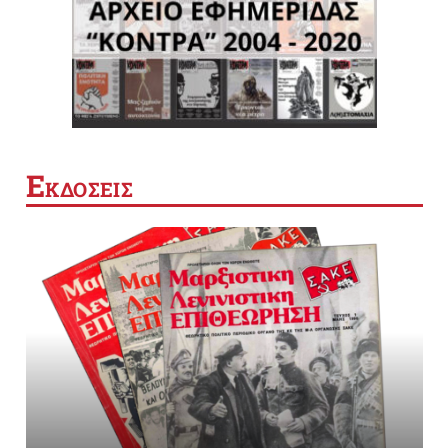
Ε
ΚΔΟΣΕΙΣ