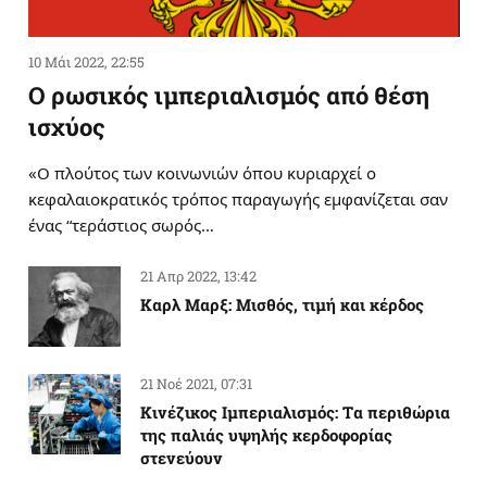
10 Μάι 2022, 22:55
Ο ρωσικός ιμπεριαλισμός από θέση
ισχύος
«Ο πλούτος των κοινωνιών όπου κυριαρχεί ο
κεφαλαιοκρατικός τρόπος παραγωγής εμφανίζεται σαν
ένας “τεράστιος σωρός…
21 Απρ 2022, 13:42
Καρλ Μαρξ: Μισθός, τιμή και κέρδος
21 Νοέ 2021, 07:31
Κινέζικος Ιμπεριαλισμός: Tα περιθώρια
της παλιάς υψηλής κερδοφορίας
στενεύουν