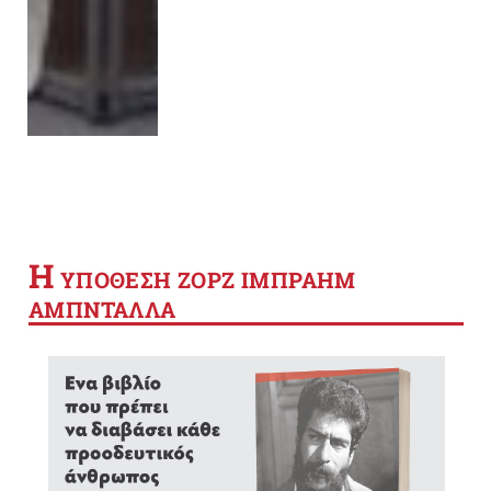
Η
YΠΟΘΕΣΗ ΖΟΡΖ ΙΜΠΡΑΗΜ
ΑΜΠΝΤΑΛΛΑ