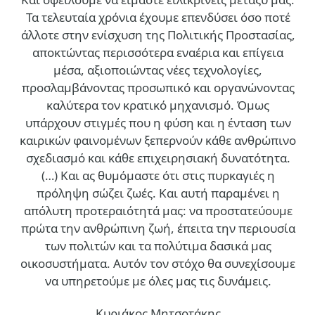
Τα τελευταία χρόνια έχουμε επενδύσει όσο ποτέ
άλλοτε στην ενίσχυση της Πολιτικής Προστασίας,
αποκτώντας περισσότερα εναέρια και επίγεια
μέσα, αξιοποιώντας νέες τεχνολογίες,
προσλαμβάνοντας προσωπικό και οργανώνοντας
καλύτερα τον κρατικό μηχανισμό. Όμως
υπάρχουν στιγμές που η φύση και η ένταση των
καιρικών φαινομένων ξεπερνούν κάθε ανθρώπινο
σχεδιασμό και κάθε επιχειρησιακή δυνατότητα.
(…)
Και ας θυμόμαστε ότι στις πυρκαγιές η
πρόληψη σώζει ζωές. Και αυτή παραμένει η
απόλυτη προτεραιότητά μας: να προστατεύουμε
πρώτα την ανθρώπινη ζωή, έπειτα την περιουσία
των πολιτών και τα πολύτιμα δασικά μας
οικοσυστήματα. Αυτόν τον στόχο θα συνεχίσουμε
να υπηρετούμε με όλες μας τις δυνάμεις.
Κυριάκος Μητσοτάκης