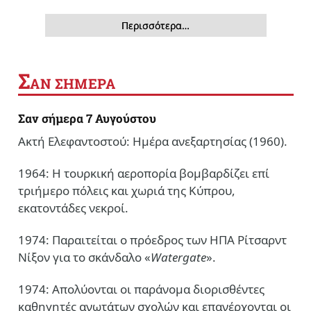
Περισσότερα…
Σ
ΑΝ ΣΗΜΕΡΑ
Σαν σήμερα 7 Αυγούστου
Ακτή Ελεφαντοστού: Ημέρα ανεξαρτησίας (1960).
1964: Η τουρκική αεροπορία βομβαρδίζει επί
τριήμερο πόλεις και χωριά της Κύπρου,
εκατοντάδες νεκροί.
1974: Παραιτείται ο πρόεδρος των ΗΠΑ Ρίτσαρντ
Νίξον για το σκάνδαλο «
Watergate
».
1974: Απολύονται οι παράνομα διορισθέντες
καθηγητές ανωτάτων σχολών και επανέρχονται οι