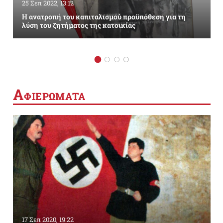
25 Σεπ 2022, 13:12
Η ανατροπή του καπιταλισμού προϋπόθεση για τη
λύση του ζητήματος της κατοικίας
Α
ΦΙΕΡΩΜΑΤΑ
17 Σεπ 2020, 19:22