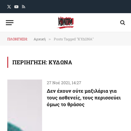
X
YouTube
RSS
(Twitter)
ΠΛΟΗΓΗΣΗ:
Αρχική
Posts Tagged "ΚΥΔΩΝΑ"
»
ΠΕΡΙΗΓΗΣΗ:
ΚΥΔΩΝΑ
27 Νοέ 2021, 14:27
Δεν έχουν ούτε μαξιλάρια για
τους ασθενείς, τους περισσεύει
όμως το θράσος