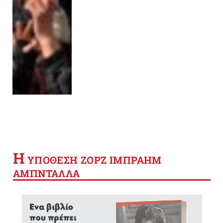
Η
YΠΟΘΕΣΗ ΖΟΡΖ ΙΜΠΡΑΗΜ
ΑΜΠΝΤΑΛΛΑ