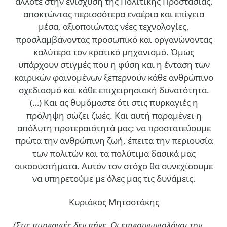
άλλοτε στην ενίσχυση της Πολιτικής Προστασίας,
αποκτώντας περισσότερα εναέρια και επίγεια
μέσα, αξιοποιώντας νέες τεχνολογίες,
προσλαμβάνοντας προσωπικό και οργανώνοντας
καλύτερα τον κρατικό μηχανισμό. Όμως
υπάρχουν στιγμές που η φύση και η ένταση των
καιρικών φαινομένων ξεπερνούν κάθε ανθρώπινο
σχεδιασμό και κάθε επιχειρησιακή δυνατότητα.
(…)
Και ας θυμόμαστε ότι στις πυρκαγιές η
πρόληψη σώζει ζωές. Και αυτή παραμένει η
απόλυτη προτεραιότητά μας: να προστατεύουμε
πρώτα την ανθρώπινη ζωή, έπειτα την περιουσία
των πολιτών και τα πολύτιμα δασικά μας
οικοσυστήματα. Αυτόν τον στόχο θα συνεχίσουμε
να υπηρετούμε με όλες μας τις δυνάμεις.
Κυριάκος Μητσοτάκης
(Στις πυρκαγιές δεν πήγε. Οι επικοινωνιολόγοι τον