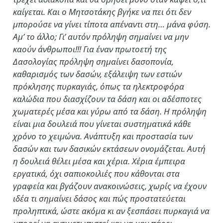
καίγεται. Και ο Μητσοτάκης βγήκε να πει ότι δεν
μπορούσε να γίνει τίποτα απέναντι στη… μάνα φύση.
Αμ’ το άλλο; Γι’ αυτόν πρόληψη σημαίνει να μην
καούν άνθρωποι!!! Για έναν πρωτοετή της
Δασολογίας πρόληψη σημαίνει δασοπονία,
καθαρισμός των δασών, εξάλειψη των εστιών
πρόκλησης πυρκαγιάς, όπως τα ηλεκτροφόρα
καλώδια που διασχίζουν τα δάση και οι αδέσποτες
χωματερές μέσα και γύρω από τα δάση. Η πρόληψη
είναι μια δουλειά που γίνεται συστηματικά κάθε
χρόνο το χειμώνα. Ανάπτυξη και προστασία των
δασών και των δασικών εκτάσεων ονομάζεται. Αυτή
η δουλειά θέλει μέσα και χέρια. Χέρια έμπειρα
εργατικά, όχι σαπιοκοιλιές που κάθονται στα
γραφεία και βγάζουν ανακοινώσεις, χωρίς να έχουν
ιδέα τι σημαίνει δάσος και πώς προστατεύεται
προληπτικά, ώστε ακόμα κι αν ξεσπάσει πυρκαγιά να