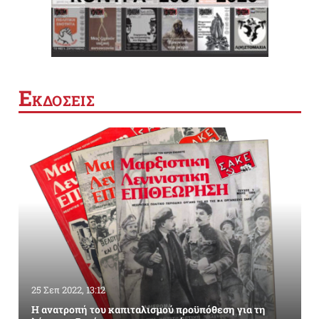
Ε
ΚΔΟΣΕΙΣ
25 Σεπ 2022, 13:12
Η ανατροπή του καπιταλισμού προϋπόθεση για τη