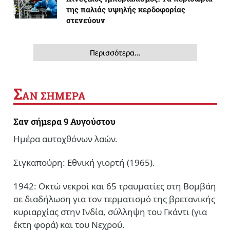
της παλιάς υψηλής κερδοφορίας
στενεύουν
Περισσότερα…
Σ
ΑΝ ΣΗΜΕΡΑ
Σαν σήμερα 9 Αυγούστου
Ημέρα αυτοχθόνων λαών.
Σιγκαπούρη: Εθνική γιορτή (1965).
1942: Οκτώ νεκροί και 65 τραυματίες στη Βομβάη
σε διαδήλωση για τον τερματισμό της βρετανικής
κυριαρχίας στην Ινδία, σύλληψη του Γκάντι (για
έκτη φορά) και του Νεχρού.