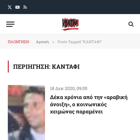
X
YouTube
RSS
(Twitter)
ΠΛΟΗΓΗΣΗ:
Αρχική
Posts Tagged "ΚΑΝΤΑΦΙ"
»
ΠΕΡΙΗΓΗΣΗ:
ΚΑΝΤΑΦΙ
18 Δεκ 2020, 09:05
Δέκα χρόνια από την «αραβική
άνοιξη», ο κοινωνικός
χειμώνας παραμένει