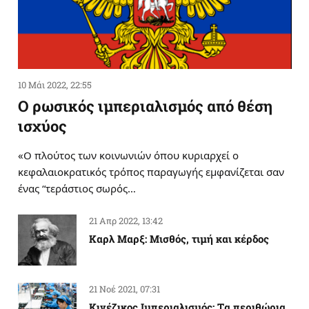
10 Μάι 2022, 22:55
Ο ρωσικός ιμπεριαλισμός από θέση
ισχύος
«Ο πλούτος των κοινωνιών όπου κυριαρχεί ο
κεφαλαιοκρατικός τρόπος παραγωγής εμφανίζεται σαν
ένας “τεράστιος σωρός…
21 Απρ 2022, 13:42
Καρλ Μαρξ: Μισθός, τιμή και κέρδος
21 Νοέ 2021, 07:31
Κινέζικος Ιμπεριαλισμός: Tα περιθώρια