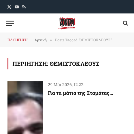
X
YouTube
RSS
(Twitter)
ΠΛΟΗΓΗΣΗ:
Αρχική
Posts Tagged "ΘΕΜΙΣΤΟΚΛΕΟΥΣ"
»
ΠΕΡΙΗΓΗΣΗ:
ΘΕΜΙΣΤΟΚΛΕΟΥΣ
29 Μάι 2026, 12:22
Για τα μάτια της Σταμάτας…