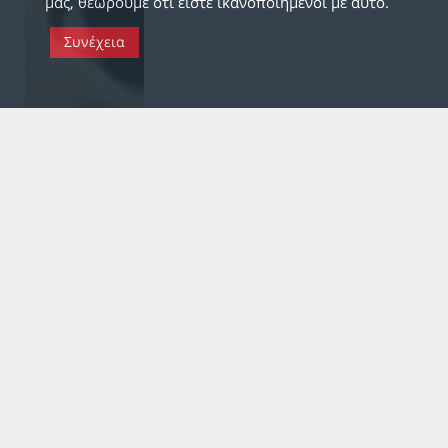
μας, θεωρούμε ότι είστε ικανοποιημένοι με αυτό.
Συνέχεια