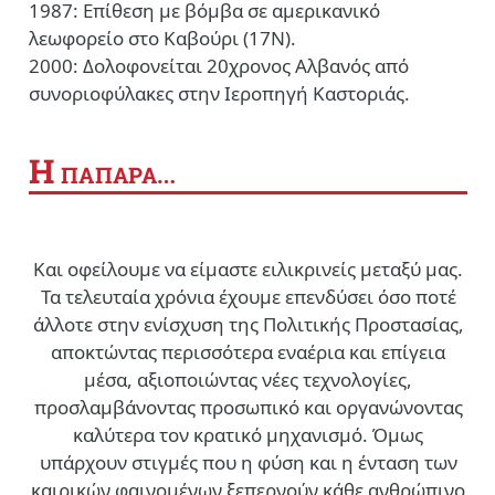
1987: Επίθεση με βόμβα σε αμερικανικό
λεωφορείο στο Καβούρι (17Ν).
2000: Δολοφονείται 20χρονος Αλβανός από
συνοριοφύλακες στην Ιεροπηγή Καστοριάς.
Η
ΠΑΠΑΡΑ…
Και οφείλουμε να είμαστε ειλικρινείς μεταξύ μας.
Τα τελευταία χρόνια έχουμε επενδύσει όσο ποτέ
άλλοτε στην ενίσχυση της Πολιτικής Προστασίας,
αποκτώντας περισσότερα εναέρια και επίγεια
μέσα, αξιοποιώντας νέες τεχνολογίες,
προσλαμβάνοντας προσωπικό και οργανώνοντας
καλύτερα τον κρατικό μηχανισμό. Όμως
υπάρχουν στιγμές που η φύση και η ένταση των
καιρικών φαινομένων ξεπερνούν κάθε ανθρώπινο