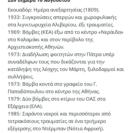
Εκουαδόρ: Ημέρα ανεξαρτησίας (1809).
1933: Συγκρούσεις απεργών και χωροφυλακής
στα λιγνιτωρυχεία Αλιβερίου, έξι τραυματίες.
1969: Βόμβες (ΚΕΑ) έξω από το κέντρο «Νεράιδα»
στο Καλαμάκι και στον περίβολο της
Αρχιεπισκοπής Αθηνών.
1973: Διαδήλωση φοιτητών στην Πάτρα υπέρ
συναδέλφων τους που δικάζονται για την
κατάληψη της λέσχης τον Μάρτη, ξυλοδαρμοί και
συλλήψεις.
1973: Βόμβα κοντά στο γραφείο του Γ.
Παπαδόπουλου στο κέντρο της Αθήνας.
1979: Δύο βόμβες στο κτίριο του ΟΑΣ στα
Εξάρχεια (ΕΛΑ).
1985: Σαράντα νεκροί και περισσότεροι από
τετρακόσιους τραυματίες σε ένα τριήμερο
εξέγερσης στο Ντέρμπαν (Νότια Αφρική).