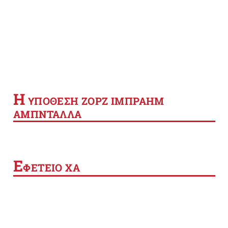
Η
YΠΟΘΕΣΗ ΖΟΡΖ ΙΜΠΡΑΗΜ
ΑΜΠΝΤΑΛΛΑ
Ε
ΦΕΤΕΙΟ ΧΑ