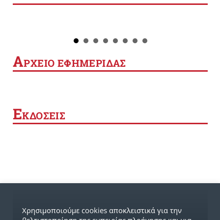
Α
ΡΧΕΙΟ ΕΦΗΜΕΡΙΔΑΣ
Ε
ΚΔΟΣΕΙΣ
Χρησιμοποιούμε cookies αποκλειστικά για την