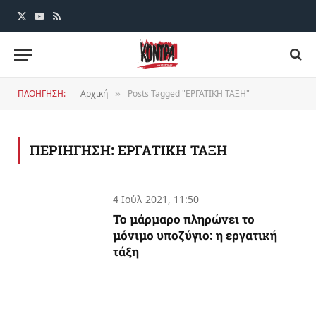
X
YouTube
RSS
(Twitter)
ΠΛΟΗΓΗΣΗ:
Αρχική
Posts Tagged "ΕΡΓΑΤΙΚΗ ΤΑΞΗ"
»
ΠΕΡΙΗΓΗΣΗ:
ΕΡΓΑΤΙΚΗ ΤΑΞΗ
4 Ιούλ 2021, 11:50
Το μάρμαρο πληρώνει το
μόνιμο υποζύγιο: η εργατική
τάξη