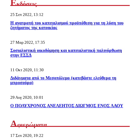
Ε
κδόσεις
25 Σεπ 2022, 13:12
Η ανατροπή του καπιταλισμού προϋπόθεση για τη λύση του
ζητήματος της κατοικίας
27 Μαρ 2022, 17:35
Σοσιαλιστική οικοδόμηση και καπιταλιστική παλινόρθωση
στην ΕΣΣΔ
11 Οκτ 2020, 11:30
Διδάγματα από το Μεσοπόλεμο (κατεβάστε ελεύθερα τη
μπροσούρα)
29 Αυγ 2020, 10:01
Ο ΠΟΛΥΧΡΟΝΟΣ ΑΝΕΛΕΗΤΟΣ ΔΙΩΓΜΟΣ ΕΝΟΣ ΛΑΟΥ
Α
φιερώματα
17 Σεπ 2020, 19:22