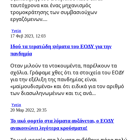
ταυτόχρονα και ένας μηχανισμός
τρομοκράτησης των συμβασιούχων
εργαζόμενων.…
Υγεία
17 Φεβ 2023, 12:03
Ιδού τα τερατώδη ψέματα του ΕΟΔΥ για την
πανδημία
Οταν μιλούν τα ντοκουμέντα, παρέλκουν τα
σχόλια. Γράφαμε χθες ότι τα στοιχεία του ΕΟΔΥ
για την εξέλιξη της πανδημίας είναι
«μαϊμουδισμένα» και ότι ειδικά για τον αριθμό
των διασωληνωμένων και τις ανά…
Υγεία
20 Μαρ 2022, 20:35
Το ιικό φορτίο στα λύματα αυξάνεται, ο ΕΟΔΥ
ανακοινώνει λιγότερα κρούσματα!
Το ιικό φορτίο στα λύματα αυξήθηκε πάρα πολύ,