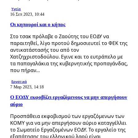
Υγεία
16 Σεπ 2023, 10:44
Οι κηπουροί και ο κήπος
Στο τσακ πρόλαβε ο Ζαούτης του ΕΟΔΥ να
παραιτηθεί, λίγο προτού δημοσιευτεί το ΦΕΚ της
αντικατάστασής του από τον
Χατζηχριστοδούλου. Εγινε και το ευτράπελο με
τα παπαγαλάκια της κυβερνητικής προπαγάνδας,
που πήραν…
Εργατικά
7 Μαρ 2023, 14:18
Ο ΕΟΔΥ εκφοβίζει εργαζόμενους να μην απεργήσουν
αύριο
Προσπάθεια εκφοβισμού των εργαζόμενων των
ΚΟΜΥ για να μην απεργήσουν αύριο καταγγέλλει
το Σωματείο Εργαζομένων ΕΟΔΥ. Το εργαλείο της
εξαπάτησης του ελληνικού λαού είναι