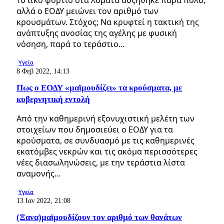
αλλά ο ΕΟΔΥ μειώνει τον αριθμό των
κρουσμάτων. Στόχος; Να κρυφτεί η τακτική της
ανάπτυξης ανοσίας της αγέλης με φυσική
νόσηση, παρά το τεράστιο…
Υγεία
8 Φεβ 2022, 14:13
Πως ο ΕΟΔΥ «μαϊμουδίζει» τα κρούσματα, με
κυβερνητική εντολή
Από την καθημερινή εξονυχιστική μελέτη των
στοιχείων που δημοσιεύει ο ΕΟΔΥ για τα
κρούσματα, σε συνδυασμό με τις καθημερινές
εκατόμβες νεκρών και τις ακόμα περισσότερες
νέες διασωληνώσεις, με την τεράστια λίστα
αναμονής…
Υγεία
13 Ιαν 2022, 21:08
(Ξανα)μαϊμουδίζουν τον αριθμό των θανάτων