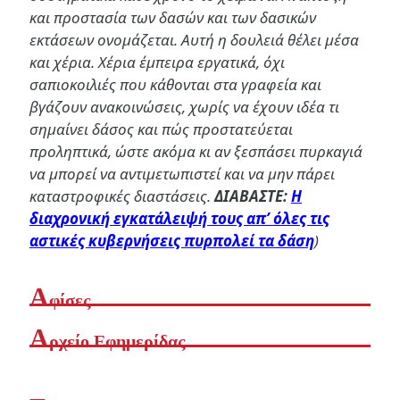
και προστασία των δασών και των δασικών
εκτάσεων ονομάζεται. Αυτή η δουλειά θέλει μέσα
και χέρια. Χέρια έμπειρα εργατικά, όχι
σαπιοκοιλιές που κάθονται στα γραφεία και
βγάζουν ανακοινώσεις, χωρίς να έχουν ιδέα τι
σημαίνει δάσος και πώς προστατεύεται
προληπτικά, ώστε ακόμα κι αν ξεσπάσει πυρκαγιά
να μπορεί να αντιμετωπιστεί και να μην πάρει
καταστροφικές διαστάσεις.
ΔΙΑΒΑΣΤΕ:
Η
διαχρονική εγκατάλειψή τους απ’ όλες τις
αστικές κυβερνήσεις πυρπολεί τα δάση
)
Α
φίσες
Α
ρχείο Εφημερίδας