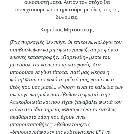
οικοσυστήματα. Αυτόν τον στόχο θα
συνεχίσουμε να υπηρετούμε με όλες μας τις
δυνάμεις.
Κυριάκος Μητσοτάκης
(Στις πυρκαγιές δεν πήγε. Οι επικοινωνιολόγοι τον
συμβούλεψαν να μην φωτογραφίζεται με φόντο
εικόνες καταστροφής. «Παρενέβη» μέσω του
facebook. Για να πει το πρωτοφανές: Δεν
μπορούσε να γίνει τίποτα, γιατί μας νίκησε η
φύση! Φταίει το κακό το ριζικό μας, φταίει κι ο
θεός που μας μισεί… «Φύση» είναι τα καλώδια των
ανεμογεννητριών που έβαλαν τη φωτιά στην
Αττικοβοιωτία και που είχαν ξαναβάλει φωτιά τον
Ιούνη στο ίδιο σημείο; «Φύση» είναι τα εντελώς
ακαθάριστα δάση που έχουν γίνει
μπαρουταποθήκες; Εβαλαν τους/τις
«δημοσιογράφους» της κυβερνητικής ΕΡΤ να