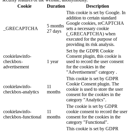
Cookie
Duration
Description
This cookie is set by Google. In
addition to certain standard
Google cookies, reCAPTCHA
5 months
_GRECAPTCHA
sets a necessary cookie
27 days
(_GRECAPTCHA) when
executed for the purpose of
providing its risk analysis.
Set by the GDPR Cookie
cookielawinfo-
Consent plugin, this cookie is
checkbox-
1 year
used to record the user consent
advertisement
for the cookies in the
"Advertisement" category .
This cookie is set by GDPR
Cookie Consent plugin. The
cookielawinfo-
11
cookie is used to store the user
checkbox-analytics
months
consent for the cookies in the
category "Analytics".
The cookie is set by GDPR
cookielawinfo-
11
cookie consent to record the user
checkbox-functional
months
consent for the cookies in the
category "Functional".
This cookie is set by GDPR