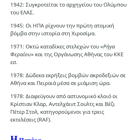
1942: Συγκροτείται το αρχηγείου του Ολύμπου
του ΕΛΑΣ.
1945: Οι ΗΠΑ ρίχνουν την πρώτη ατομική
βόμβα στην ιστορία στη Χιροσίμα.
1971: Οκτώ καταδίκες στελεχών του «
Ρήγα
Φεραίου
» και της Οργάνωσης Αθήνας του ΚΚΕ
εσ.
1978: Δώδεκα εκρήξεις βομβών ακροδεξιών σε
Αθήνα και Πειραιά μέσα σε μιάμιση ώρα.
1978: Διαφεύγουν από αστυνομικό κλοιό οι
Κρίστιαν Κλαρ, Αντελχάιντ Σουλτς και Βέζι
Πέτερ Στολ, κατηγορούμενοι για τρεις
εκτελέσεις (RAF).
Η