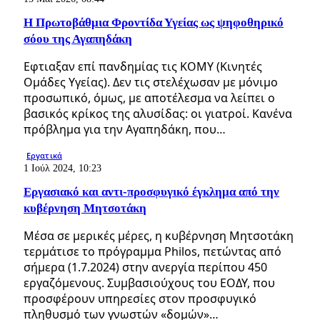
Η Πρωτοβάθμια Φροντίδα Υγείας ως ψηφοθηρικό
σόου της Αγαπηδάκη
Εφτιαξαν επί πανδημίας τις ΚΟΜΥ (Κινητές
Ομάδες Υγείας). Δεν τις στελέχωσαν με μόνιμο
προσωπικό, όμως, με αποτέλεσμα να λείπει ο
βασικός κρίκος της αλυσίδας: οι γιατροί. Κανένα
πρόβλημα για την Αγαπηδάκη, που…
Εργατικά
1 Ιούλ 2024, 10:23
Εργασιακό και αντι-προσφυγικό έγκλημα από την
κυβέρνηση Μητσοτάκη
Μέσα σε μερικές μέρες, η κυβέρνηση Μητσοτάκη
τερμάτισε το πρόγραμμα Philos, πετώντας από
σήμερα (1.7.2024) στην ανεργία περίπου 450
εργαζόμενους. Συμβασιούχους του ΕΟΔΥ, που
προσφέρουν υπηρεσίες στον προσφυγικό
πληθυσμό των γνωστών «δομών»…