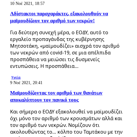
10 Νοέ 2021, 18:57
Αδίστακτοι παραχαράκτες, εξακολουθούν να
μαϊμουδίζουν τον αριθμό των νεκρών!
Για δεύτερη συνεχή μέρα, ο ΕΟΔΥ, αυτό το
εργαλείο προπαγάνδας της κυβέρνησης
Μητσοτάκη, «μαϊμουδίζει» αισχρά τον αριθμό
των νεκρών από covid-19, σε μια απέλπιδα
προσπάθεια να μειώσει τις δυσμενείς
εντυπώσεις. Η προσπάθεια…
Υγεία
9 Νοέ 2021, 20:41
Μαϊμουδίζοντας τον αριθμό των θανάτων
αποκαλύπτουν τον πανικό τους
Kαι σήμερα ο ΕΟΔΥ εξακολουθεί να μαϊμουδίζει
όχι μόνο τον αριθμό των κρουσμάτων αλλά και
τον αριθμό των νεκρών. Νομίζουν ότι
ακολουθώντας το… κόλπο του Ταμτάκου με την