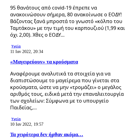
95 θανάτους από covid-19 έπρεπε να
ανακοινώσουν σήμερα, 80 ανακοίνωσε ο ΕΟΔΥ!
Βάζοντας ξανά μπροστά το γνωστό «κόλπο του
Ταμτάκου» με την τιμή του καρπουζιού (1,99 και
όχι 2,00). Χθες ο ΕΟΔΥ…
Υγεία
11 Ιαν 2022, 20:34
«Μαγειρεύουν» τα κρούσματα
Αναφέρουμε αναλυτικά τα στοιχεία για να
διαπιστώσουμε το μαγείρεμα που γίνεται στα
κρούσματα, ώστε να μην «τρομάζει» ο μεγάλος
αριθμός τους, ειδικά μετά την επαναλειτουργία
των σχολείων: Σύμφωνα με το υπουργείο
Παιδείας,…
Υγεία
10 Ιαν 2022, 19:57
Τα χειρότερα δεν ήρθαν ακόμα…