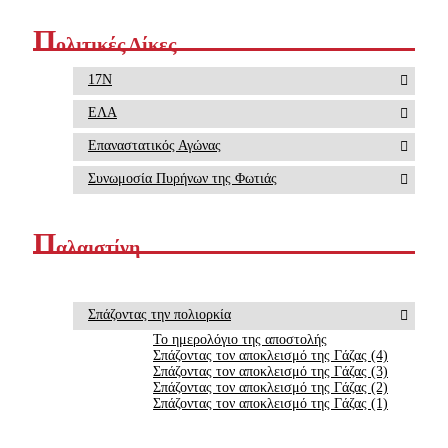
Π
ολιτικές Δίκες
17Ν
ΕΛΑ
Επαναστατικός Αγώνας
Συνωμοσία Πυρήνων της Φωτιάς
Π
αλαιστίνη
Σπάζοντας την πολιορκία
Το ημερολόγιο της αποστολής
Σπάζοντας τον αποκλεισμό της Γάζας (4)
Σπάζοντας τον αποκλεισμό της Γάζας (3)
Σπάζοντας τον αποκλεισμό της Γάζας (2)
Σπάζοντας τον αποκλεισμό της Γάζας (1)