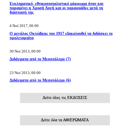
Εγκληματικό, εθνικοσοσιαλιστικό μόρφωμα ήταν και
παραμένει η Χρυσή Αυγή και οι παραφυάδες μετά τη
διάσπασή της
4 Νοέ 2017, 00:00
Ο μεγάλος Οκτώβρης του 1917 εξακολουθεί να διδάσκει το
προλεταριάτο
30 Νοέ 2013, 00:00
Διδάγματα από το Μεσοπόλεμο (7)
23 Νοέ 2013, 00:00
Διδάγματα από το Μεσοπόλεμο (6)
Δείτε όλες τις ΕΚΔΟΣΕΙΣ
Δείτε όλα τα ΑΦΙΕΡΩΜΑΤΑ