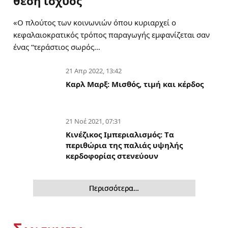
θέση ισχύος
«Ο πλούτος των κοινωνιών όπου κυριαρχεί ο
κεφαλαιοκρατικός τρόπος παραγωγής εμφανίζεται σαν
ένας “τεράστιος σωρός…
21 Απρ 2022, 13:42
Καρλ Μαρξ: Μισθός, τιμή και κέρδος
21 Νοέ 2021, 07:31
Κινέζικος Ιμπεριαλισμός: Tα
περιθώρια της παλιάς υψηλής
κερδοφορίας στενεύουν
Περισσότερα…