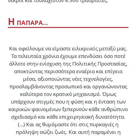
νεκροί και τουλάχιστον 4.500 τραυματίες.
Η
ΠΑΠΑΡΑ…
Και οφείλουμε να είμαστε ειλικρινείς μεταξύ μας.
Τα τελευταία χρόνια έχουμε επενδύσει όσο ποτέ
άλλοτε στην ενίσχυση της Πολιτικής Προστασίας,
αποκτώντας περισσότερα εναέρια και επίγεια
μέσα, αξιοποιώντας νέες τεχνολογίες,
προσλαμβάνοντας προσωπικό και οργανώνοντας
καλύτερα τον κρατικό μηχανισμό. Όμως
υπάρχουν στιγμές που η φύση και η ένταση των
καιρικών φαινομένων ξεπερνούν κάθε ανθρώπινο
σχεδιασμό και κάθε επιχειρησιακή δυνατότητα.
(…)
Και ας θυμόμαστε ότι στις πυρκαγιές η
πρόληψη σώζει ζωές. Και αυτή παραμένει η