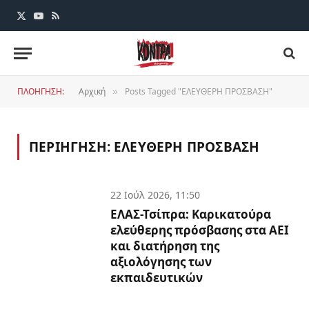
X
YouTube
RSS
(Twitter)
ΠΛΟΗΓΗΣΗ:
Αρχική
Posts Tagged "ΕΛΕΥΘΕΡΗ ΠΡΟΣΒΑΣΗ"
»
ΠΕΡΙΗΓΗΣΗ:
ΕΛΕΥΘΕΡΗ ΠΡΟΣΒΑΣΗ
22 Ιούλ 2026, 11:50
ΕΛΑΣ-Τσίπρα: Καρικατούρα
ελεύθερης πρόσβασης στα ΑΕΙ
και διατήρηση της
αξιολόγησης των
εκπαιδευτικών