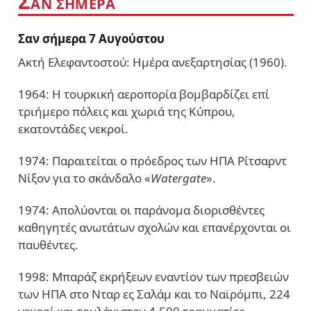
Σ
ΑΝ ΣΗΜΕΡΑ
Σαν σήμερα 7 Αυγούστου
Ακτή Ελεφαντοστού: Ημέρα ανεξαρτησίας (1960).
1964: Η τουρκική αεροπορία βομβαρδίζει επί
τριήμερο πόλεις και χωριά της Κύπρου,
εκατοντάδες νεκροί.
1974: Παραιτείται ο πρόεδρος των ΗΠΑ Ρίτσαρντ
Νίξον για το σκάνδαλο «
Watergate
».
1974: Απολύονται οι παράνομα διορισθέντες
καθηγητές ανωτάτων σχολών και επανέρχονται οι
παυθέντες.
1998: Μπαράζ εκρήξεων εναντίον των πρεσβειών
των ΗΠΑ στο Νταρ ες Σαλάμ και το Ναϊρόμπι, 224