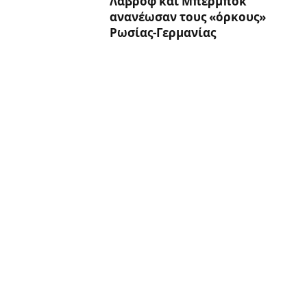
Λαβρόφ και Μπέρμποκ
ανανέωσαν τους «όρκους»
Ρωσίας-Γερμανίας