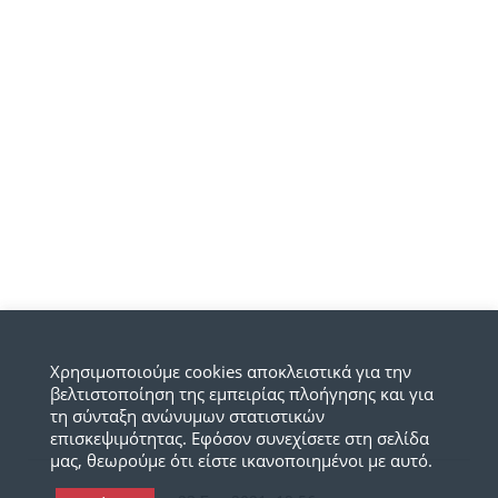
Χρησιμοποιούμε cookies αποκλειστικά για την
βελτιστοποίηση της εμπειρίας πλοήγησης και για
τη σύνταξη ανώνυμων στατιστικών
επισκεψιμότητας. Εφόσον συνεχίσετε στη σελίδα
μας, θεωρούμε ότι είστε ικανοποιημένοι με αυτό.