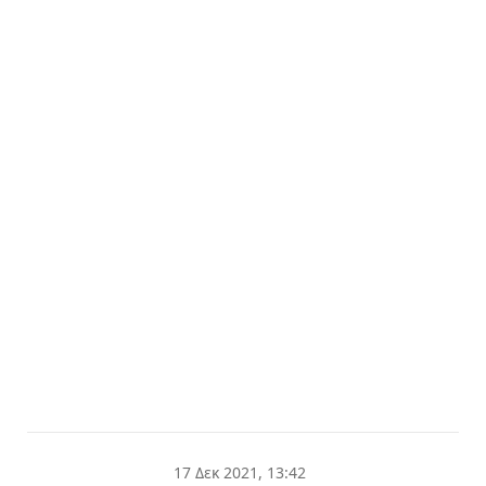
17 Δεκ 2021, 13:42