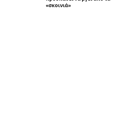
«σκοινιά»