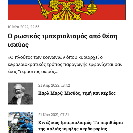
10 Μάι 2022, 22:55
Ο ρωσικός ιμπεριαλισμός από θέση
ισχύος
«Ο πλούτος των κοινωνιών όπου κυριαρχεί ο
κεφαλαιοκρατικός τρόπος παραγωγής εμφανίζεται σαν
ένας “τεράστιος σωρός…
21 Απρ 2022, 13:42
Καρλ Μαρξ: Μισθός, τιμή και κέρδος
21 Νοέ 2021, 07:31
Κινέζικος Ιμπεριαλισμός: Tα περιθώρια
της παλιάς υψηλής κερδοφορίας