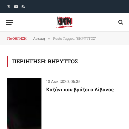
X
YouTube
RSS
(Twitter)
ΠΛΟΗΓΗΣΗ:
Αρχική
Posts Tagged "ΒΗΡΥΤΤΟΣ"
»
ΠΕΡΙΗΓΗΣΗ:
ΒΗΡΥΤΤΟΣ
10 Δεκ 2020, 06:35
Καζάνι που βράζει ο Λίβανος