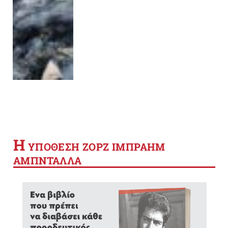
Η
YΠΟΘΕΣΗ ΖΟΡΖ ΙΜΠΡΑΗΜ
ΑΜΠΝΤΑΛΛΑ