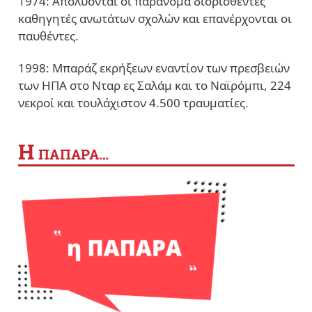
1974: Απολύονται οι παράνομα διορισθέντες
καθηγητές ανωτάτων σχολών και επανέρχονται οι
παυθέντες.
1998: Μπαράζ εκρήξεων εναντίον των πρεσβειών
των ΗΠΑ στο Νταρ ες Σαλάμ και το Ναϊρόμπι, 224
νεκροί και τουλάχιστον 4.500 τραυματίες.
Η
ΠΑΠΑΡΑ…