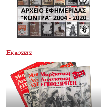
Ε
ΚΔΟΣΕΙΣ