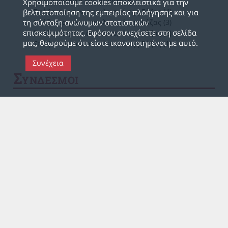
Το ημερολόγιο της αποστολής
Χρησιμοποιούμε cookies αποκλειστικά για την
Σπάζοντας τον αποκλεισμό της Γάζας (4)
βελτιστοποίηση της εμπειρίας πλοήγησης και για
τη σύνταξη ανώνυμων στατιστικών
Σπάζοντας τον αποκλεισμό της Γάζας (3)
επισκεψιμότητας. Εφόσον συνεχίσετε στη σελίδα
Σπάζοντας τον αποκλεισμό της Γάζας (2)
μας, θεωρούμε ότι είστε ικανοποιημένοι με αυτό.
Σπάζοντας τον αποκλεισμό της Γάζας (1)
Συνέχεια
Σ
ΥΝΔΕΣΜΟΙ