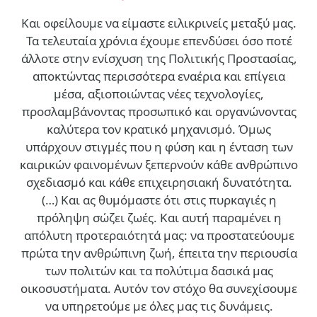
Και οφείλουμε να είμαστε ειλικρινείς μεταξύ μας.
Τα τελευταία χρόνια έχουμε επενδύσει όσο ποτέ
άλλοτε στην ενίσχυση της Πολιτικής Προστασίας,
αποκτώντας περισσότερα εναέρια και επίγεια
μέσα, αξιοποιώντας νέες τεχνολογίες,
προσλαμβάνοντας προσωπικό και οργανώνοντας
καλύτερα τον κρατικό μηχανισμό. Όμως
υπάρχουν στιγμές που η φύση και η ένταση των
καιρικών φαινομένων ξεπερνούν κάθε ανθρώπινο
σχεδιασμό και κάθε επιχειρησιακή δυνατότητα.
(…)
Και ας θυμόμαστε ότι στις πυρκαγιές η
πρόληψη σώζει ζωές. Και αυτή παραμένει η
απόλυτη προτεραιότητά μας: να προστατεύουμε
πρώτα την ανθρώπινη ζωή, έπειτα την περιουσία
των πολιτών και τα πολύτιμα δασικά μας
οικοσυστήματα. Αυτόν τον στόχο θα συνεχίσουμε
να υπηρετούμε με όλες μας τις δυνάμεις.