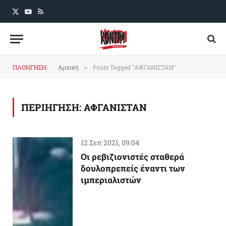
X
YouTube
RSS
(Twitter)
ΠΛΟΗΓΗΣΗ:
Αρχική
Posts Tagged "ΑΦΓΑΝΙΣΤΑΝ"
»
ΠΕΡΙΗΓΗΣΗ:
ΑΦΓΑΝΙΣΤΑΝ
12 Σεπ 2021, 09:04
Οι ρεβιζιονιστές σταθερά
δουλοπρεπείς έναντι των
ιμπεριαλιστών