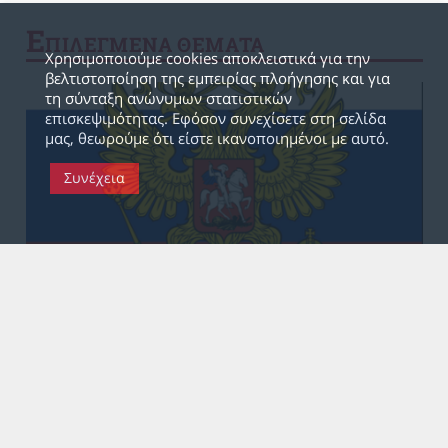
Ε
ΠΙΛΕΓΜΕΝΑ ΘΕΜΑΤΑ
Χρησιμοποιούμε cookies αποκλειστικά για την
βελτιστοποίηση της εμπειρίας πλοήγησης και για
τη σύνταξη ανώνυμων στατιστικών
επισκεψιμότητας. Εφόσον συνεχίσετε στη σελίδα
μας, θεωρούμε ότι είστε ικανοποιημένοι με αυτό.
Συνέχεια
10 Μάι 2022, 22:55
Ο ρωσικός ιμπεριαλισμός από θέση
ισχύος
«Ο πλούτος των κοινωνιών όπου κυριαρχεί ο
κεφαλαιοκρατικός τρόπος παραγωγής εμφανίζεται σαν