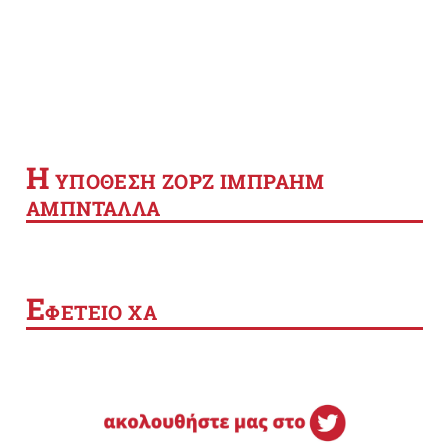
Η
YΠΟΘΕΣΗ ΖΟΡΖ ΙΜΠΡΑΗΜ
ΑΜΠΝΤΑΛΛΑ
Ε
ΦΕΤΕΙΟ ΧΑ