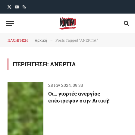
X
YouTube
RSS
(Twitter)
ΠΛΟΗΓΗΣΗ:
Αρχική
Posts Tagged "ΑΝΕΡΓΙΑ"
»
ΠΕΡΙΗΓΗΣΗ:
ΑΝΕΡΓΙΑ
28 Ιαν 2024, 09:33
Οι… γιορτές ανεργίας
επέστρεψαν στην Αττική!