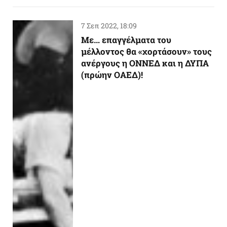
7 Σεπ 2022, 18:09
Με… επαγγέλματα του
μέλλοντος θα «χορτάσουν» τους
ανέργους η ΟΝΝΕΔ και η ΔΥΠΑ
(πρώην ΟΑΕΔ)!