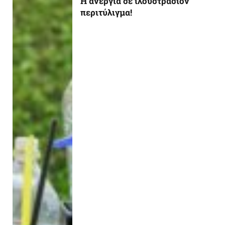
Η ανεργία σε ιλουστρασιόν
περιτύλιγμα!