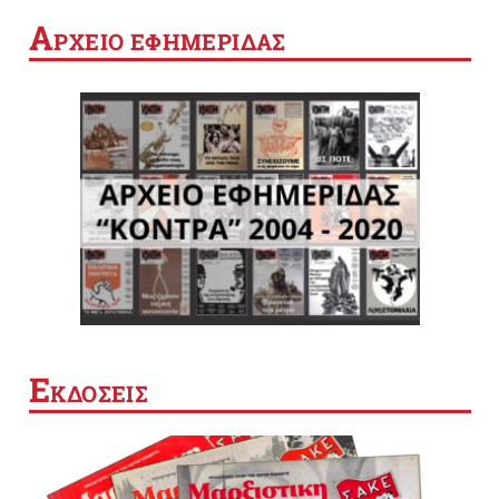
Α
ΡΧΕΙΟ ΕΦΗΜΕΡΙΔΑΣ
Ε
ΚΔΟΣΕΙΣ