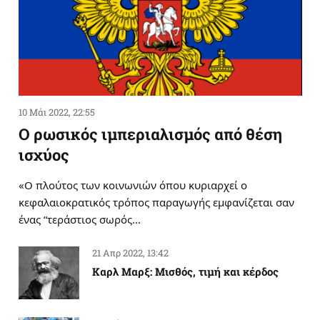
10 Μάι 2022, 22:55
Ο ρωσικός ιμπεριαλισμός από θέση
ισχύος
«Ο πλούτος των κοινωνιών όπου κυριαρχεί ο
κεφαλαιοκρατικός τρόπος παραγωγής εμφανίζεται σαν
ένας “τεράστιος σωρός…
21 Απρ 2022, 13:42
Καρλ Μαρξ: Μισθός, τιμή και κέρδος