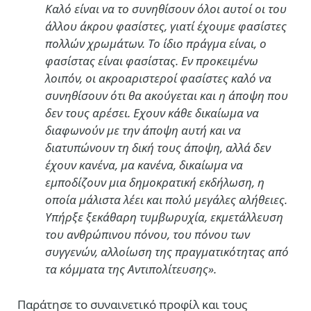
Καλό είναι να το συνηθίσουν όλοι αυτοί οι του
άλλου άκρου φασίστες, γιατί έχουμε φασίστες
πολλών χρωμάτων. Το ίδιο πράγμα είναι, ο
φασίστας είναι φασίστας. Εν προκειμένω
λοιπόν, οι ακροαριστεροί φασίστες καλό να
συνηθίσουν ότι θα ακούγεται και η άποψη που
δεν τους αρέσει. Εχουν κάθε δικαίωμα να
διαφωνούν με την άποψη αυτή και να
διατυπώνουν τη δική τους άποψη, αλλά δεν
έχουν κανένα, μα κανένα, δικαίωμα να
εμποδίζουν μια δημοκρατική εκδήλωση, η
οποία μάλιστα λέει και πολύ μεγάλες αλήθειες.
Υπήρξε ξεκάθαρη τυμβωρυχία, εκμετάλλευση
του ανθρώπινου πόνου, του πόνου των
συγγενών, αλλοίωση της πραγματικότητας από
τα κόμματα της Αντιπολίτευσης».
Παράτησε το συναινετικό προφίλ και τους