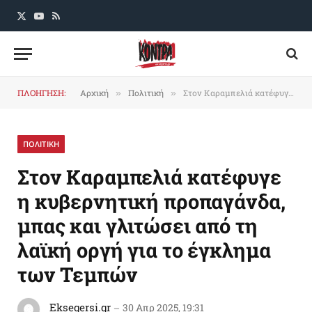
X
YouTube
RSS
(Twitter)
ΠΛΟΗΓΗΣΗ:
Αρχική
Πολιτική
Στον Καραμπελιά κατέφυγε η κυβερνητική προπαγάνδα, μπας και γλιτώσει από τη λαϊκή οργή για το έγκλημα των Τεμπών
»
»
ΠΟΛΙΤΙΚΗ
Στον Καραμπελιά κατέφυγε
η κυβερνητική προπαγάνδα,
μπας και γλιτώσει από τη
λαϊκή οργή για το έγκλημα
των Τεμπών
Eksegersi.gr
30 Απρ 2025, 19:31