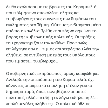
Δε θα σχολιάσουμε τις βρομιές του Καραμπελιά
που τόλμησε να αποκαλέσει αλήτες και
τυμβωρύχους τους συγγενείς των θυμάτων του
εγκλήματος στα Τέμπη. Ούτε μας ενδιαφέρει μέσα
από ποια κανάλια βρέθηκε αυτός να σηκώνει το
βάρος της κυβερνητικής πολιτικής. Οι πράξεις
του χαρακτηρίζουν τον καθένα. Προφανώς
επιλέχτηκε σαν ο… τίμιος αριστερός που λέει την
αλήθεια, σε αντίθεση με εμάς τους υπόλοιπους
που είμαστε… τυμβωρύχοι.
Ο κυβερνητικός εκπρόσωπος, όμως, καρφώθηκε.
Ανέλαβε την υπεράσπιση του Καραμπελιά, όχι
κάνοντας υποκριτικά επίκληση σ’ έναν γενικό
δημοκρατισμό, όπως συνηθίζουν οι αστοί
πολιτικοί, αλλά επειδή η εν λόγω εκδήλωση λέει
«
πολύ μεγάλες αλήθειες»
.
Ο πολιτικά άθλιος