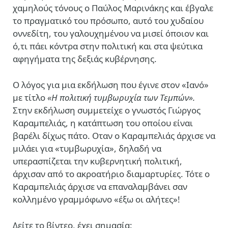
χαμηλούς τόνους ο Παύλος Μαρινάκης και έβγαλε
το πραγματικό του πρόσωπο, αυτό του χυδαίου
οννεδίτη, του γαλουχημένου να μισεί όποιον και
ό,τι πάει κόντρα στην πολιτική και στα ψεύτικα
αφηγήματα της δεξιάς κυβέρνησης.
Ο λόγος για μια εκδήλωση που έγινε στον «Ιανό»
με τίτλο
«
Η πολιτική τυμβωρυχία των Τεμπών».
Στην εκδήλωση συμμετείχε ο γνωστός Γιώργος
Καραμπελιάς, η κατάπτωση του οποίου είναι
βαρέλι δίχως πάτο. Οταν ο Καραμπελιάς άρχισε να
μιλάει για «τυμβωρυχία», δηλαδή να
υπερασπίζεται την κυβερνητική πολιτική,
άρχισαν από το ακροατήριο διαμαρτυρίες. Τότε ο
Καραμπελιάς άρχισε να επαναλαμβάνει σαν
κολλημένο γραμμόφωνο «έξω οι αλήτες»!
Δείτε το βίντεο, έχει σημασία: