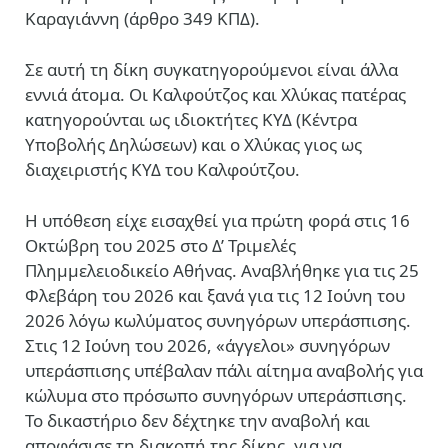
Καραγιάννη (άρθρο 349 ΚΠΔ).
Σε αυτή τη δίκη συγκατηγορούμενοι είναι άλλα
εννιά άτομα. Οι Καλφούτζος και Χλύκας πατέρας
κατηγορούνται ως ιδιοκτήτες ΚΥΔ (Κέντρα
Υποβολής Δηλώσεων) και ο Χλύκας γιος ως
διαχειριστής ΚΥΔ του Καλφούτζου.
H υπόθεση είχε εισαχθεί για πρώτη φορά στις 16
Οκτώβρη του 2025 στο Δ’ Τριμελές
Πλημμελειοδικείο Αθήνας. Αναβλήθηκε για τις 25
Φλεβάρη του 2026 και ξανά για τις 12 Ιούνη του
2026 λόγω κωλύματος συνηγόρων υπεράσπισης.
Στις 12 Ιούνη του 2026, «άγγελοι» συνηγόρων
υπεράσπισης υπέβαλαν πάλι αίτημα αναβολής για
κώλυμα στο πρόσωπο συνηγόρων υπεράσπισης.
Το δικαστήριο δεν δέχτηκε την αναβολή και
αποφάσισε τη διακοπή της δίκης, για να