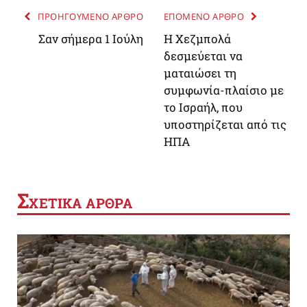
ΠΡΟΗΓΟΥΜΕΝΟ ΑΡΘΡΟ
ΕΠΟΜΕΝΟ ΑΡΘΡΟ
Σαν σήμερα 1 Ιούλη
Η Χεζμπολά
δεσμεύεται να
ματαιώσει τη
συμφωνία-πλαίσιο με
το Ισραήλ, που
υποστηρίζεται από τις
ΗΠΑ
Σ
ΧΕΤΙΚΑ ΑΡΘΡΑ