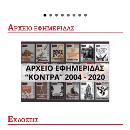
Α
ΡΧΕΙΟ ΕΦΗΜΕΡΙΔΑΣ
Ε
ΚΔΟΣΕΙΣ