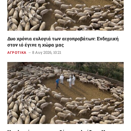
Δυο χρόνια ευλογιά των αιγοπροβάτων: Ενδημική
στον ιό έγινε η χώρα μας
8 Αυγ 2026, 10:21
ΑΓΡΟΤΙΚΑ