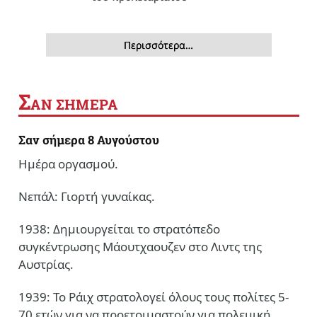
Περισσότερα…
Σ
ΑΝ ΣΗΜΕΡΑ
Σαν σήμερα 8 Αυγούστου
Ημέρα οργασμού.
Νεπάλ: Γιορτή γυναίκας.
1938: Δημιουργείται το στρατόπεδο
συγκέντρωσης Μάουτχαουζεν στο Λιντς της
Αυστρίας.
1939: Το Ράιχ στρατολογεί όλους τους πολίτες 5-
70 ετών για να προετοιμαστούν για πολεμική