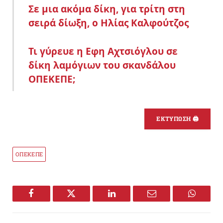
Σε μια ακόμα δίκη, για τρίτη στη
σειρά δίωξη, ο Ηλίας Καλφούτζος
Τι γύρευε η Εφη Αχτσιόγλου σε
δίκη λαμόγιων του σκανδάλου
ΟΠΕΚΕΠΕ;
ΕΚΤΥΠΩΣΗ 🖨
ΟΠΕΚΕΠΕ
Facebook
Twitter
LinkedIn
Email
WhatsA