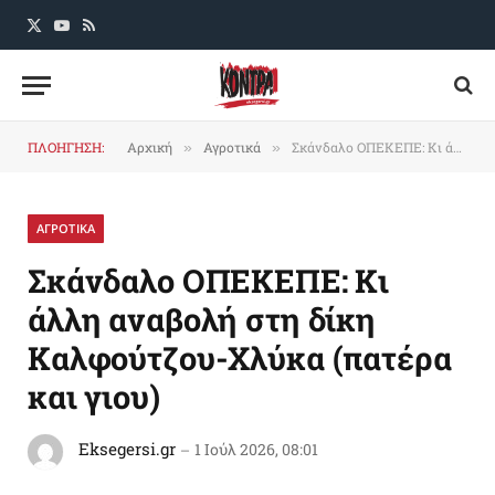
X
YouTube
RSS
(Twitter)
ΠΛΟΗΓΗΣΗ:
Αρχική
Αγροτικά
Σκάνδαλο ΟΠΕΚΕΠΕ: Kι άλλη αναβολή στη δίκη Καλφούτζου-Χλύκα (πατέρα και γιου)
»
»
ΑΓΡΟΤΙΚΑ
Σκάνδαλο ΟΠΕΚΕΠΕ: Kι
άλλη αναβολή στη δίκη
Καλφούτζου-Χλύκα (πατέρα
και γιου)
Eksegersi.gr
1 Ιούλ 2026, 08:01