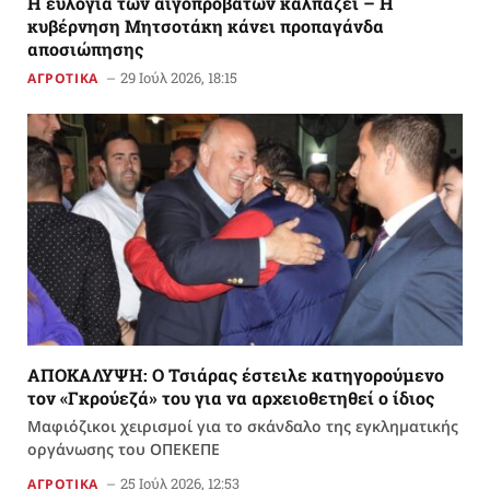
Η ευλογιά των αιγοπροβάτων καλπάζει – Η
κυβέρνηση Μητσοτάκη κάνει προπαγάνδα
αποσιώπησης
29 Ιούλ 2026, 18:15
ΑΓΡΟΤΙΚΑ
ΑΠΟΚΑΛΥΨΗ: Ο Τσιάρας έστειλε κατηγορούμενο
τον «Γκρούεζά» του για να αρχειοθετηθεί ο ίδιος
Μαφιόζικοι χειρισμοί για το σκάνδαλο της εγκληματικής
οργάνωσης του ΟΠΕΚΕΠΕ
25 Ιούλ 2026, 12:53
ΑΓΡΟΤΙΚΑ