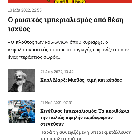
10 Μάι 2022, 22:55
Ο ρωσικός ιμπεριαλισμός από θέση
ισχύος
«Ο πλούτος των κοινωνιών όπου κυριαρχεί ο
κεφαλαιοκρατικός τρόπος παραγωγής εμφανίζεται σαν
ένας “τεράστιος σωρός…
21 Απρ 2022, 13:42
Καρλ Μαρξ: Μισθός, τιμή και κέρδος
21 Νοέ 2021, 07:31
Κινέζικος Ιμπεριαλισμός: Tα περιθώρια
της παλιάς υψηλής κερδοφορίας
στενεύουν
Παρά τη συνεχιζόμενη υπερεκμετάλλευση
του προλεταριάτου