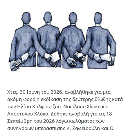
Χτες, 30 Ιούνη του 2026, αναβλήθηκε για μια
ακόμη φορά η εκδίκαση της δεύτερης δίωξης κατά
των Ηλίσα Καλφούτζου, Νικόλαου Χλύκα και
Απόστολου Χλύκα. Δόθηκε αναβολή για τις 18
Σεπτέμβρη του 2026 λόγω κωλύματος των
συνηγόρων υπεράσπισης Κ. Ζαφειρούλη και Θ.