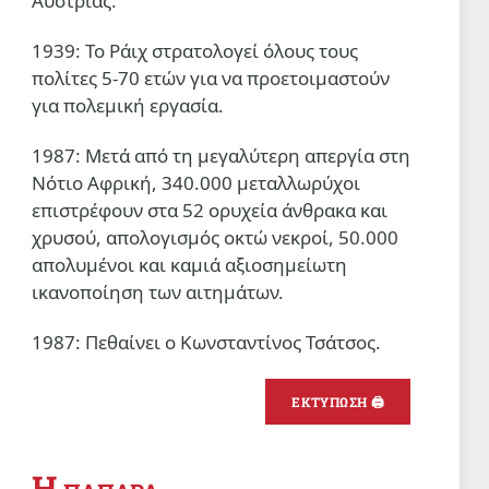
Αυστρίας.
1939: Το Ράιχ στρατολογεί όλους τους
πολίτες 5-70 ετών για να προετοιμαστούν
για πολεμική εργασία.
1987: Μετά από τη μεγαλύτερη απεργία στη
Νότιο Αφρική, 340.000 μεταλλωρύχοι
επιστρέφουν στα 52 ορυχεία άνθρακα και
χρυσού, απολογισμός οκτώ νεκροί, 50.000
απολυμένοι και καμιά αξιοσημείωτη
ικανοποίηση των αιτημάτων.
1987: Πεθαίνει ο Κωνσταντίνος Τσάτσος.
ΕΚΤΥΠΩΣΗ 🖨
Η