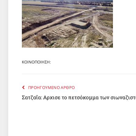
ΚΟΙΝΟΠΟΙΗΣΗ:
ΠΡΟΗΓΟΥΜΕΝΟ ΑΡΘΡΟ
Σατζαΐα: Αρχισε το πετσόκομμα των σιωναζισ