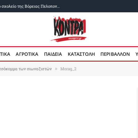
ΟΙΕΛΕ: Παρανομίες σωρηδόν σε ιδιωτικό σχολείο της Βόρειας Πελοποννήσου
ΤΙΚΑ
ΑΓΡΟΤΙΚΑ
ΠΑΙΔΕΙΑ
ΚΑΤΑΣΤΟΛΗ
ΠΕΡΙΒΑΛΛΟΝ
ετσόκομμα των σιωναζιστών
Morag_2
»