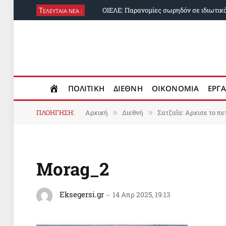
Τ
ΕΛΕΥΤΑΙΑ ΝΕΑ :
ΠΟΛΙΤΙΚΗ
ΔΙΕΘΝΗ
ΟΙΚΟΝΟΜΙΑ
ΕΡΓΑ
ΠΛΟΗΓΗΣΗ:
Αρχική
Διεθνή
Σατζαΐα: Αρχισε το π
»
»
Morag_2
Eksegersi.gr
14 Απρ 2025, 19:13