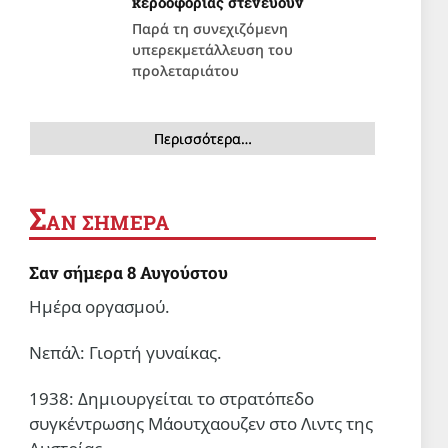
κερδοφορίας στενεύουν
Παρά τη συνεχιζόμενη
υπερεκμετάλλευση του
προλεταριάτου
Περισσότερα…
Σ
ΑΝ ΣΗΜΕΡΑ
Σαν σήμερα 8 Αυγούστου
Ημέρα οργασμού.
Νεπάλ: Γιορτή γυναίκας.
1938: Δημιουργείται το στρατόπεδο
συγκέντρωσης Μάουτχαουζεν στο Λιντς της