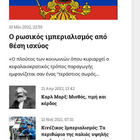
10 Μάι 2022, 22:55
Ο ρωσικός ιμπεριαλισμός από
θέση ισχύος
«Ο πλούτος των κοινωνιών όπου κυριαρχεί ο
κεφαλαιοκρατικός τρόπος παραγωγής
εμφανίζεται σαν ένας “τεράστιος σωρός…
21 Απρ 2022, 13:42
Καρλ Μαρξ: Μισθός, τιμή και
κέρδος
21 Νοέ 2021, 07:31
Κινέζικος Ιμπεριαλισμός: Tα
περιθώρια της παλιάς υψηλής