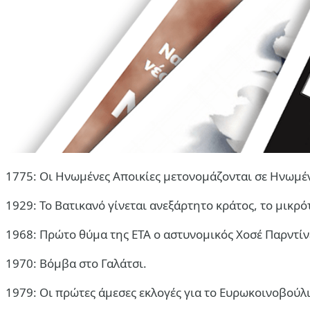
1775: Οι Ηνωμένες Αποικίες μετονομάζονται σε Ηνωμέν
1929: Το Βατικανό γίνεται ανεξάρτητο κράτος, το μικρό
1968: Πρώτο θύμα της ΕΤΑ ο αστυνομικός Χοσέ Παρντίν
1970: Βόμβα στο Γαλάτσι.
1979: Οι πρώτες άμεσες εκλογές για το Ευρωκοινοβούλι